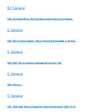
62 Записи
200. История Йоги. Йога Асаны в различных источниках.
0 Записи
280. Йога и Биографии. Джон Джордж Вудрофф. и другие.
0 Записи
300-560. Йога и Искусственный Интеллект. ИИ.
0 Записи
300. Йога и ...
0 Записи
310.-300-500. Йога и Свобода. Как соотносятся. 2011-11-01