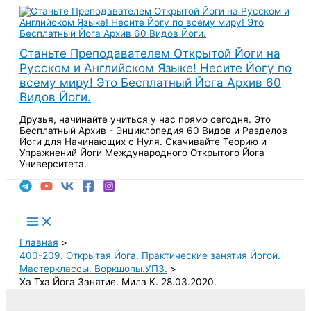
Перейти
к
содержимому
Станьте Преподавателем Открытой Йоги на
Русском и Английском Языке! Несите Йогу по
всему миру! Это Бесплатный Йога Архив 60
Видов Йоги.
Друзья, начинайте учиться у нас прямо сегодня. Это
Бесплатный Архив - Энциклопедия 60 Видов и Разделов
Йоги для Начинающих с Нуля. Скачивайте Теорию и
Упражнений Йоги Международного Открытого Йога
Университета.
Поиск
Main
Menu
Главная
400-209. Открытая Йога. Практические занятия Йогой.
Мастерклассы. Воркшопы.УПЗ.
Ха Тха Йога Занятие. Мила К. 28.03.2020.