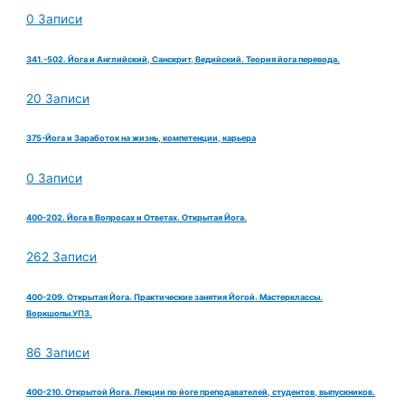
0 Записи
341.-502. Йога и Английский, Санскрит, Ведийский. Теория йога перевода.
20 Записи
375-Йога и Заработок на жизнь, компетенции, карьера
0 Записи
400-202. Йога в Вопросах и Ответах. Открытая Йога.
262 Записи
400-209. Открытая Йога. Практические занятия Йогой. Мастерклассы.
Воркшопы.УПЗ.
86 Записи
400-210. Открытой Йога. Лекции по йоге преподавателей, студентов, выпускников.