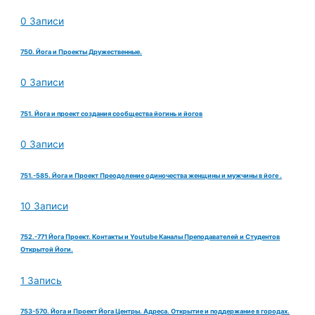
0 Записи
750. Йога и Проекты Дружественные.
0 Записи
751. Йога и проект создания сообщества йогинь и йогов
0 Записи
751.-585. Йога и Проект Преодоление одиночества женщины и мужчины в йоге .
10 Записи
752.-771 Йога Проект. Контакты и Youtube Каналы Преподавателей и Студентов
Открытой Йоги.
1 Запись
753-570. Йога и Проект Йога Центры. Адреса. Открытие и поддержание в городах.