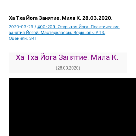
Ха Тха Йога Занятие. Мила К. 28.03.2020.
2020-03-29
/
400-209. Открытая Йога. Практические
занятия Йогой. Мастерклассы. Воркшопы.УПЗ.
Оценили:
341
Ха Тха Йога Занятие. Мила К.
(28.03.2020)