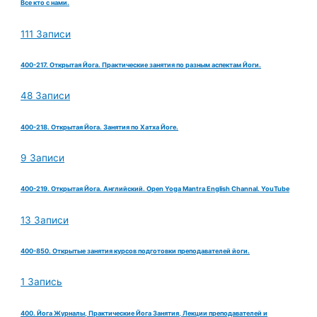
Все кто с нами.
111 Записи
400-217. Открытая Йога. Практические занятия по разным аспектам Йоги.
48 Записи
400-218. Открытая Йога. Занятия по Хатха Йоге.
9 Записи
400-219. Открытая Йога. Английский. Open Yoga Mantra English Channal. YouTube
13 Записи
400-850. Открытые занятия курсов подготовки преподавателей йоги.
1 Запись
400. Йога Журналы, Практические Йога Занятия, Лекции преподавателей и