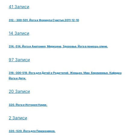
41 Записи
312.- 300-501. Йога и Формула Счастья.2011-12-10
14 Записи
314.-514. Йога и Анатомия, Медицина, Здоровье. Йога в помощь спине.
97 Записи
319.-300-519. Йога для Детей и Родителей. Женщин. Мам. Беременных. Кафедра
Йога и Дети.
20 Записи
320. Йога и История Науки.
2 Записи
320.-520. Йога для Пенсионеров.