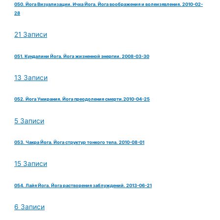
050. Йога Визуализации. Ичха Йога. Йога воображения и волеизявления. 2010-02-
28
21 Записи
051. Кундалини Йога. Йога жизненной энергии. 2008-03-30
13 Записи
052. Йога Умирания. Йога преодоления смерти.2010-04-25
5 Записи
053. Чакра Йога. Йога структур тонкого тела. 2010-08-01
15 Записи
054. Лайя Йога. Йога растворения заблуждений. 2013-06-21
6 Записи