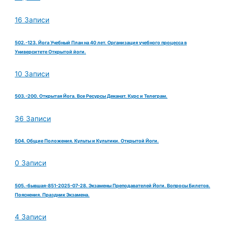
16 Записи
502.-123. Йога Учебный План на 40 лет. Организация учебного процесса в
Университете Открытой йоги.
10 Записи
503.-200. Открытая Йога. Все Ресурсы Деканат. Курс и Телеграм.
36 Записи
504. Общие Положения. Культы и Культики. Открытой Йоги.
0 Записи
505.-бывшая-851-2025-07-28. Экзамены Преподавателей Йоги. Вопросы Билетов.
Пояснения. Праздник Экзамена.
4 Записи