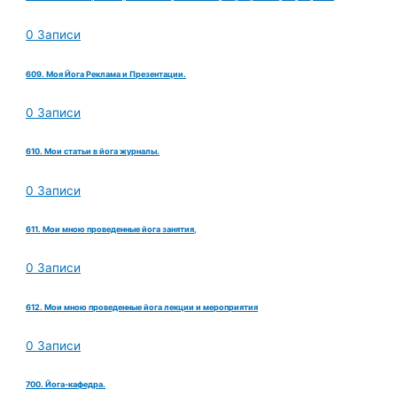
0 Записи
609. Моя Йога Реклама и Презентации.
0 Записи
610. Мои статьи в йога журналы.
0 Записи
611. Мои мною проведенные йога занятия,
0 Записи
612. Мои мною проведенные йога лекции и мероприятия
0 Записи
700. Йога-кафедра.