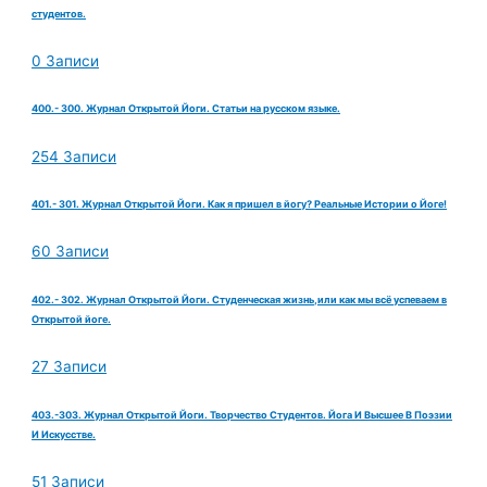
студентов.
0 Записи
400.- 300. Журнал Открытой Йоги. Статьи на русском языке.
254 Записи
401.- 301. Журнал Открытой Йоги. Как я пришел в йогу? Реальные Истории о Йоге!
60 Записи
402.- 302. Журнал Открытой Йоги. Студенческая жизнь,или как мы всё успеваем в
Открытой йоге.
27 Записи
403.-303. Журнал Открытой Йоги. Творчество Студентов. Йога И Высшее В Поэзии
И Искусстве.
51 Записи