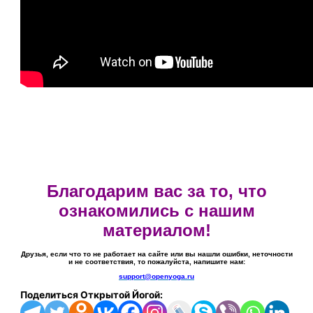
Благодарим вас за то, что
ознакомились с нашим
материалом!
Друзья, если что то не работает на сайте или вы нашли ошибки, неточности
и не соответствия, то пожалуйста, напишите нам:
support@openyoga.ru
Поделиться Открытой Йогой: