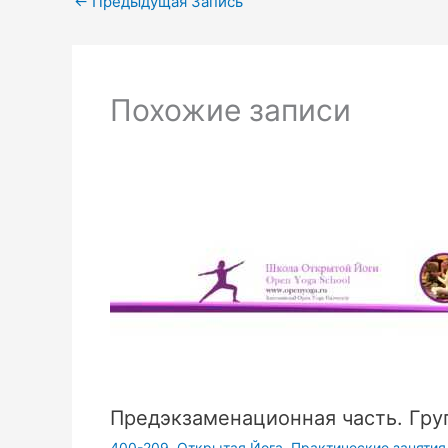
←
Предыдущая Запись
Похожие записи
Предэкзаменационная часть. Груп
400-209. Открытая Йога. Практические заняти