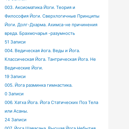
003. Аксиоматика Йоги. Теория и
Философия Йоги. Сверхлогичные Принципы
Йоги. Долг-Дхарма. Ахимса-не причинения
вреда. Брахмочарья -разумность
51 Записи
004. Ведическая йога. Веды и Йога.
Классическая Йога. Тантрическая Йога. Не
Ведические Йоги.
19 Записи
005. Йога разминка гимнастика.
0 Записи
006. Хатха Йога. Йога Статических Поз Тела
или Асаны.
24 Записи
007. Йога Шавасана. Высшая Йога Небытия.