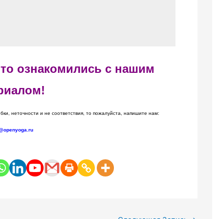
 что ознакомились с нашим
риалом!
бки, неточности и не соответствия, то пожалуйста, напишите нам:
@openyoga.ru