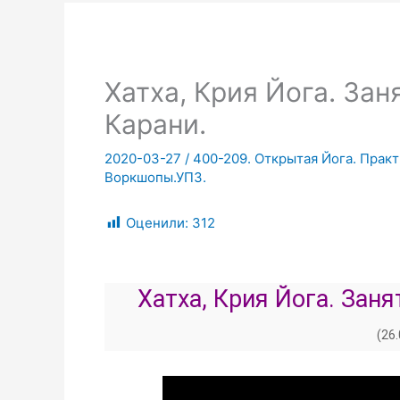
Хатха, Крия Йога. Зан
Карани.
2020-03-27
/
400-209. Открытая Йога. Практ
Воркшопы.УПЗ.
Оценили:
312
Хатха, Крия Йога. Зан
(26