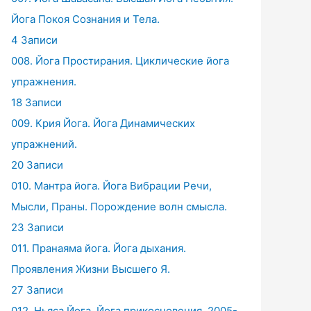
Йога Покоя Сознания и Тела.
4 Записи
008. Йога Простирания. Циклические йога
упражнения.
18 Записи
009. Крия Йога. Йога Динамических
упражнений.
20 Записи
010. Мантра йога. Йога Вибрации Речи,
Мысли, Праны. Порождение волн смысла.
23 Записи
011. Пранаяма йога. Йога дыхания.
Проявления Жизни Высшего Я.
27 Записи
012. Ньяса Йога. Йога прикосновения. 2005-