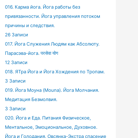
016. Карма йога. Йога работы без
привязанности. Йога управления потоком
причины и следствия.
26 Записи
017. Йога Служения Людям как Абсолюту.
Парасэва-йога. परसेवा योग
12 Записи
018. ЯТра Йога и Йога Хождения по Тропам.
3 Записи
019. Йога Моуна (Mouna). Йога Молчания.
Медитация Безмолвия.
3 Записи
020. Йога и Еда. Питания Физическое,
Ментальное, Эмоциональное, Духовное.
Йога и Голодания. Овсянка-Экстра спасение