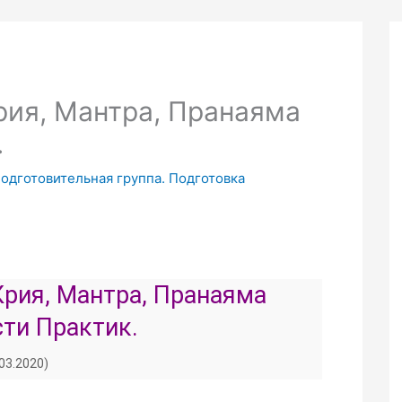
рия, Мантра, Пранаяма
.
Подготовительная группа. Подготовка
рия, Мантра, Пранаяма
ти Практик.
.03.2020)