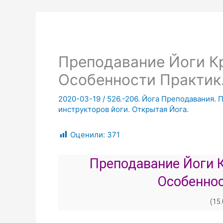
Преподавание Йоги К
Особенности Практик
2020-03-19
/
526.-206. Йога Преподавания. 
инструкторов йоги. Открытая Йога.
Оценили:
371
Преподавание Йоги К
Особеннос
(15