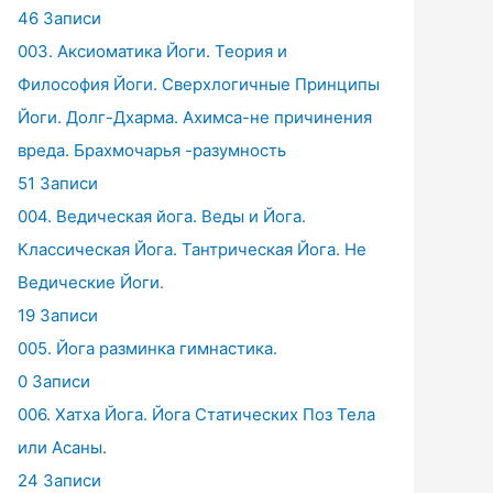
46 Записи
003. Аксиоматика Йоги. Теория и
Философия Йоги. Сверхлогичные Принципы
Йоги. Долг-Дхарма. Ахимса-не причинения
вреда. Брахмочарья -разумность
51 Записи
004. Ведическая йога. Веды и Йога.
Классическая Йога. Тантрическая Йога. Не
Ведические Йоги.
19 Записи
005. Йога разминка гимнастика.
0 Записи
006. Хатха Йога. Йога Статических Поз Тела
или Асаны.
24 Записи