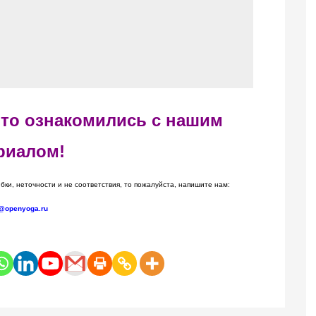
 что ознакомились с нашим
риалом!
бки, неточности и не соответствия, то пожалуйста, напишите нам:
@openyoga.ru