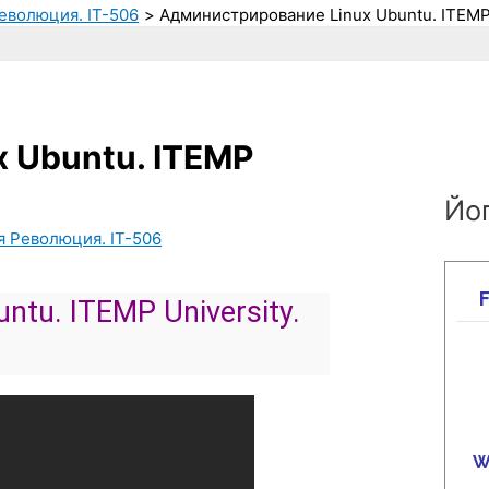
еволюция. IT-506
Администрирование Linux Ubuntu. ITEMP 
 Ubuntu. ITEMP
Йог
я Революция. IT-506
ntu. ITEMP University.