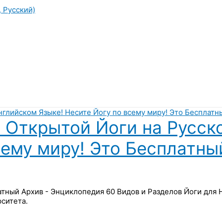
, Русский)
 Открытой Йоги на Русск
сему миру! Это Бесплатны
латный Архив - Энциклопедия 60 Видов и Разделов Йоги для
ситета.