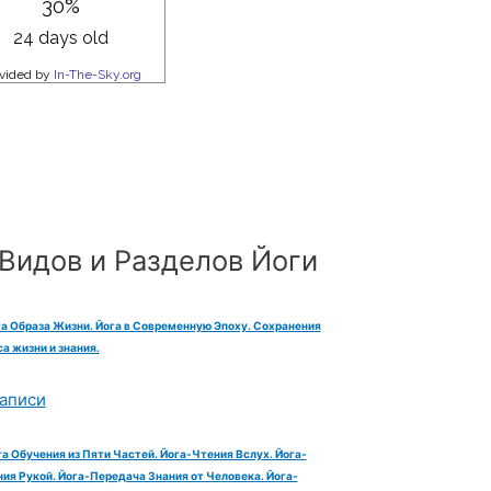
Видов и Разделов Йоги
га Образа Жизни. Йога в Современную Эпоху. Сохранения
а жизни и знания.
аписи
га Обучения из Пяти Частей. Йога-Чтения Вслух. Йога-
ия Рукой. Йога-Передача Знания от Человека. Йога-