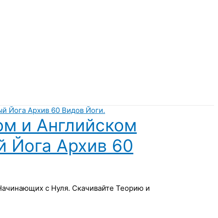
ом и Английском
й Йога Архив 60
 Начинающих с Нуля. Скачивайте Теорию и