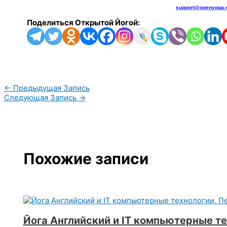
support@openyoga.
Поделиться Открытой Йогой:
←
Предыдущая Запись
Следующая Запись
→
Похожие записи
Йога Английский и IT компьютерные те