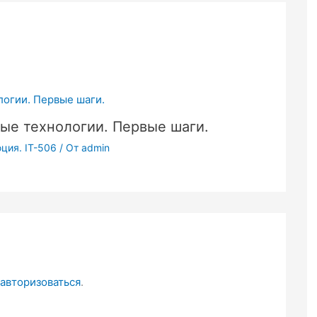
ые технологии. Первые шаги.
ция. IT-506
/ От
admin
авторизоваться
.