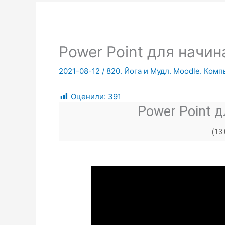
Power Point для начи
2021-08-12
/
820. Йога и Мудл. Moodle. Ком
Оценили:
391
Power Point 
(13