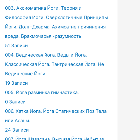
003. Аксиоматика Йоги. Теория и
Философия Йоги. Сверхлогичные Принципы
Йоги. Долг-Дхарма. Ахимса-не причинения
вреда. Брахмочарья -разумность
51 Записи
004. Ведическая йога. Веды и Йога.
Классическая Йога. Тантрическая Йога. Не
Ведические Йоги.
19 Записи
005. Йога разминка гимнастика.
0 Записи
006. Хатха Йога. Йога Статических Поз Тела
или Асаны.
24 Записи
007. Йога Шавасана. Высшая Йога Небытия.