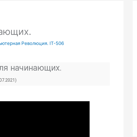
нающих.
пьютерная Революция. IT-506
для начинающих.
.07.2021)