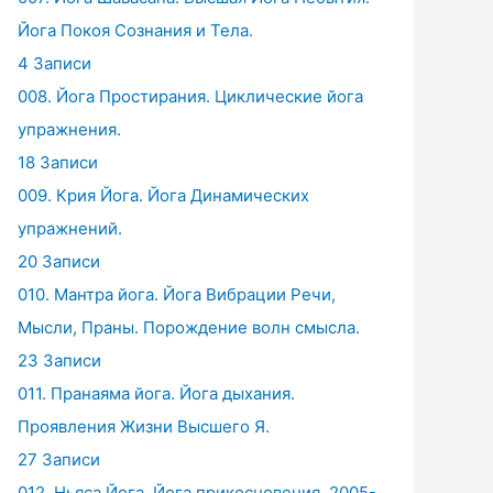
Йога Покоя Сознания и Тела.
4 Записи
008. Йога Простирания. Циклические йога
упражнения.
18 Записи
009. Крия Йога. Йога Динамических
упражнений.
20 Записи
010. Мантра йога. Йога Вибрации Речи,
Мысли, Праны. Порождение волн смысла.
23 Записи
011. Пранаяма йога. Йога дыхания.
Проявления Жизни Высшего Я.
27 Записи
012. Ньяса Йога. Йога прикосновения. 2005-