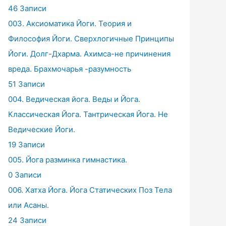
46 Записи
003. Аксиоматика Йоги. Теория и
Философия Йоги. Сверхлогичные Принципы
Йоги. Долг-Дхарма. Ахимса-не причинения
вреда. Брахмочарья -разумность
51 Записи
004. Ведическая йога. Веды и Йога.
Классическая Йога. Тантрическая Йога. Не
Ведические Йоги.
19 Записи
005. Йога разминка гимнастика.
0 Записи
006. Хатха Йога. Йога Статических Поз Тела
или Асаны.
24 Записи