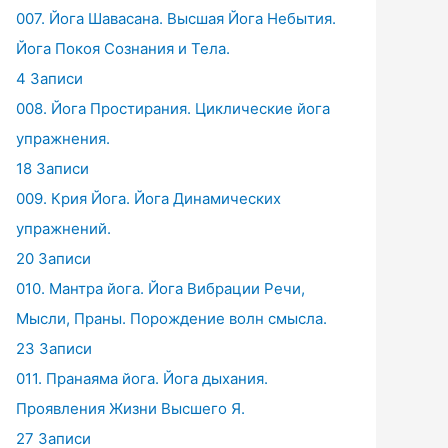
007. Йога Шавасана. Высшая Йога Небытия.
Йога Покоя Сознания и Тела.
4 Записи
008. Йога Простирания. Циклические йога
упражнения.
18 Записи
009. Крия Йога. Йога Динамических
упражнений.
20 Записи
010. Мантра йога. Йога Вибрации Речи,
Мысли, Праны. Порождение волн смысла.
23 Записи
011. Пранаяма йога. Йога дыхания.
Проявления Жизни Высшего Я.
27 Записи