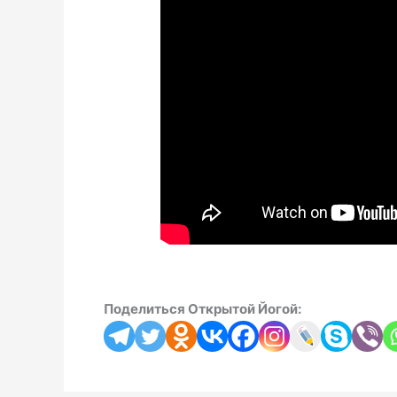
Поделиться Открытой Йогой: