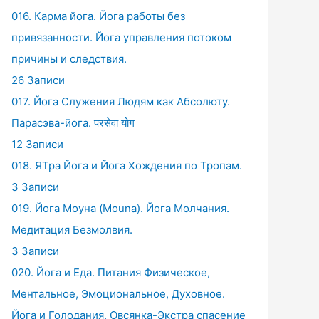
016. Карма йога. Йога работы без
привязанности. Йога управления потоком
причины и следствия.
26 Записи
017. Йога Служения Людям как Абсолюту.
Парасэва-йога. परसेवा योग
12 Записи
018. ЯТра Йога и Йога Хождения по Тропам.
3 Записи
019. Йога Моуна (Mouna). Йога Молчания.
Медитация Безмолвия.
3 Записи
020. Йога и Еда. Питания Физическое,
Ментальное, Эмоциональное, Духовное.
Йога и Голодания. Овсянка-Экстра спасение