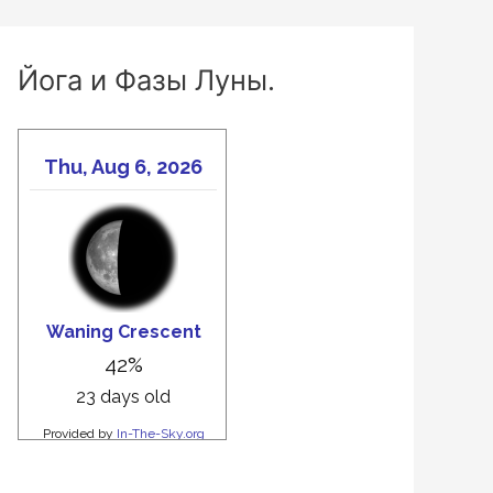
Йога и Фазы Луны.