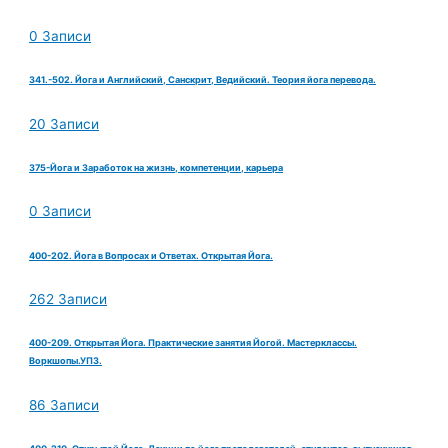
0 Записи
341.-502. Йога и Английский, Санскрит, Ведийский. Теория йога перевода.
20 Записи
375-Йога и Заработок на жизнь, компетенции, карьера
0 Записи
400-202. Йога в Вопросах и Ответах. Открытая Йога.
262 Записи
400-209. Открытая Йога. Практические занятия Йогой. Мастерклассы.
Воркшопы.УПЗ.
86 Записи