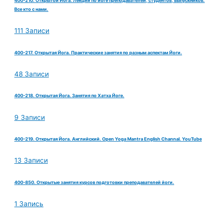
400-210. Открытой Йога. Лекции по йоге преподавателей, студентов, выпускников.
Все кто с нами.
111 Записи
400-217. Открытая Йога. Практические занятия по разным аспектам Йоги.
48 Записи
400-218. Открытая Йога. Занятия по Хатха Йоге.
9 Записи
400-219. Открытая Йога. Английский. Open Yoga Mantra English Channal. YouTube
13 Записи
400-850. Открытые занятия курсов подготовки преподавателей йоги.
1 Запись