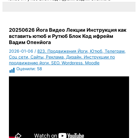
20250626 Йога Видео Лекции Инструкция как
вставить ютюб и Рутюб Блок Код ифрейм
Вадим Опенйога
2026-01-06
/
823. Продвижения Йоги, Ютюб, Телеграм,
Соц сети, Сайты, Реклама, Дизайн. Инструкции по
продвижению йоги. SEO. Wordpress. Moodle
Оценили:
58