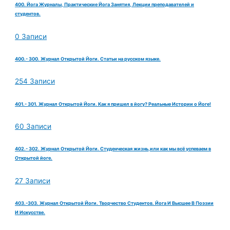
400. Йога Журналы, Практические Йога Занятия, Лекции преподавателей и
студентов.
0 Записи
400.- 300. Журнал Открытой Йоги. Статьи на русском языке.
254 Записи
401.- 301. Журнал Открытой Йоги. Как я пришел в йогу? Реальные Истории о Йоге!
60 Записи
402.- 302. Журнал Открытой Йоги. Студенческая жизнь,или как мы всё успеваем в
Открытой йоге.
27 Записи
403.-303. Журнал Открытой Йоги. Творчество Студентов. Йога И Высшее В Поэзии
И Искусстве.