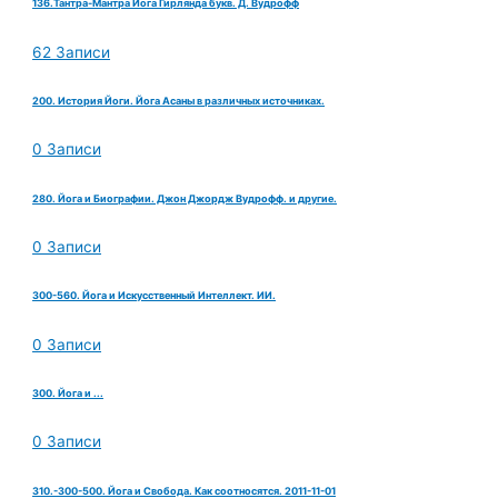
136.Тантра-Мантра Йога Гирлянда букв. Д. Вудрофф
62 Записи
200. История Йоги. Йога Асаны в различных источниках.
0 Записи
280. Йога и Биографии. Джон Джордж Вудрофф. и другие.
0 Записи
300-560. Йога и Искусственный Интеллект. ИИ.
0 Записи
300. Йога и ...
0 Записи
310.-300-500. Йога и Свобода. Как соотносятся. 2011-11-01