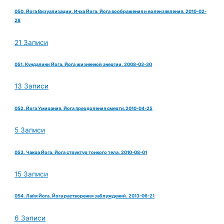
050. Йога Визуализации. Ичха Йога. Йога воображения и волеизявления. 2010-02-
28
21 Записи
051. Кундалини Йога. Йога жизненной энергии. 2008-03-30
13 Записи
052. Йога Умирания. Йога преодоления смерти.2010-04-25
5 Записи
053. Чакра Йога. Йога структур тонкого тела. 2010-08-01
15 Записи
054. Лайя Йога. Йога растворения заблуждений. 2013-06-21
6 Записи