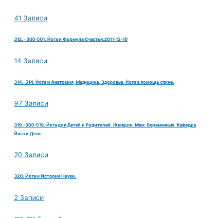
41 Записи
312.- 300-501. Йога и Формула Счастья.2011-12-10
14 Записи
314.-514. Йога и Анатомия, Медицина, Здоровье. Йога в помощь спине.
97 Записи
319.-300-519. Йога для Детей и Родителей. Женщин. Мам. Беременных. Кафедра
Йога и Дети.
20 Записи
320. Йога и История Науки.
2 Записи