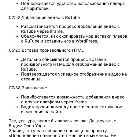
Подчёркивается удобство использования плеера
для зрителей.
02:52 Добавление видео с RuTube
Рассматривается процесс добавления видео с
RuTube через iframe.
Объясняется, как скопировать код вставки плеера
с RuTube и вставить его в WordPress.
05:20 Вставка произвольного HTML
Детально описывается процесс вставки
произвольного HTML для отображения видео с
RuTube.
Подтверждается успешное отображение видео на
странице.
07:38 Заключение
Подчёркивается возможность добавления видео
с других платформ через iframe.
Вадим просит команду внести соответствующие
изменения на сайте.
Так, ура-ура, вроде бы запись пошла. Да, друзья, я
Вадим Open Yoga.
Значит, это у нас собрание посвящено проекту
«Преодоление одиночества женщин и мужчин». Ну,