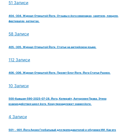
51 Записи
404.-304. Журнал Открытой Йоги. Отзывы о йога семинарах, занятиях, лекциях,
фестивалях, ретритах.
58 Записи
405.-305. Журнал Открытой Йоги. Статьи на английском языке.
112 Записи
406.-306. Журнал Открытой Йоги. Проект Блог Йоги. Йога Статьи Разное.
10 Записи
500-бывшая-590-2025-07-28. Йога, Копирайт, Авторские Права. Этика
взаимодействия школ йоги. Кому принадлежит знания йоги.
4 Записи
501- .-801. Йога Архив Глобальный для преподавателей и обучение ИИ. Как его