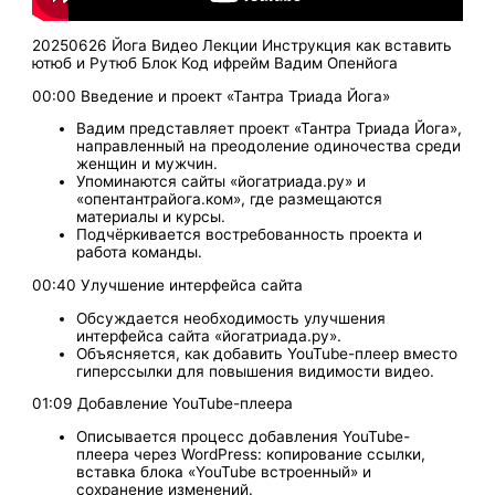
20250626 Йога Видео Лекции Инструкция как вставить
ютюб и Рутюб Блок Код ифрейм Вадим Опенйога
00:00 Введение и проект «Тантра Триада Йога»
Вадим представляет проект «Тантра Триада Йога»,
направленный на преодоление одиночества среди
женщин и мужчин.
Упоминаются сайты «йогатриада.ру» и
«опентантрайога.ком», где размещаются
материалы и курсы.
Подчёркивается востребованность проекта и
работа команды.
00:40 Улучшение интерфейса сайта
Обсуждается необходимость улучшения
интерфейса сайта «йогатриада.ру».
Объясняется, как добавить YouTube-плеер вместо
гиперссылки для повышения видимости видео.
01:09 Добавление YouTube-плеера
Описывается процесс добавления YouTube-
плеера через WordPress: копирование ссылки,
вставка блока «YouTube встроенный» и
сохранение изменений.