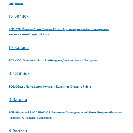
создавать.
16 Записи
502.-123. Йога Учебный План на 40 лет. Организация учебного процесса в
Университете Открытой йоги.
10 Записи
503.-200. Открытая Йога. Все Ресурсы Деканат. Курс и Телеграм.
36 Записи
504. Общие Положения. Культы и Культики. Открытой Йоги.
0 Записи
505.-бывшая-851-2025-07-28. Экзамены Преподавателей Йоги. Вопросы Билетов.
Пояснения. Праздник Экзамена.
4 Записи