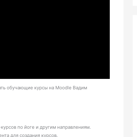
ать обучающие курсы на Moodle Вадим
курсов по йоге и другим направлениям.
нта для создания курсов.