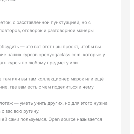
.
еток, с расставленной пунктуацией, но с
повторов, оговорок и разговорной манеры
бсудить — это вот этот наш проект, чтобы вы
ие наших курсов openyogaclass.com, которые у
лать курсы по любому предмету или
те там или вы там коллекционер марок или ещё
ие, где вам есть с чем поделиться и чему
лотаж — уметь учить других, но для этого нужна
с вас всю рутину.
ы ей сами пользуемся. Open source называется