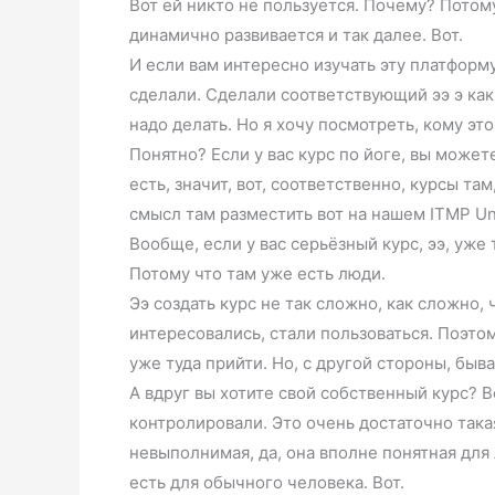
Вот ей никто не пользуется. Почему? Потому
динамично развивается и так далее. Вот.
И если вам интересно изучать эту платформ
сделали. Сделали соответствующий ээ э как 
надо делать. Но я хочу посмотреть, кому эт
Понятно? Если у вас курс по йоге, вы может
есть, значит, вот, соответственно, курсы там
смысл там разместить вот на нашем ITMP Uni
Вообще, если у вас серьёзный курс, ээ, уж
Потому что там уже есть люди.
Ээ создать курс не так сложно, как сложно,
интересовались, стали пользоваться. Поэтому
уже туда прийти. Но, с другой стороны, быв
А вдруг вы хотите свой собственный курс? В
контролировали. Это очень достаточно такая,
невыполнимая, да, она вполне понятная для 
есть для обычного человека. Вот.