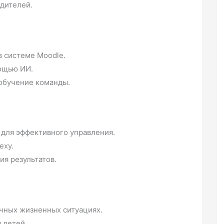
одителей.
в системе Moodle.
ощью ИИ.
обучение команды.
для эффективного управления.
еху.
ия результатов.
чных жизненных ситуациях.
 детей.