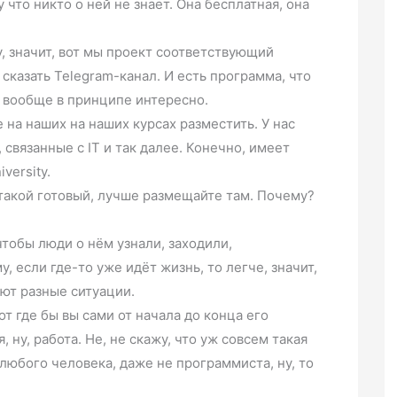
 что никто о ней не знает. Она бесплатная, она
у, значит, вот мы проект соответствующий
сказать Telegram-канал. И есть программа, что
о вообще в принципе интересно.
е на наших на наших курсах разместить. У нас
, связанные с IT и так далее. Конечно, имеет
versity.
е такой готовый, лучше размещайте там. Почему?
 чтобы люди о нём узнали, заходили,
, если где-то уже идёт жизнь, то легче, значит,
ают разные ситуации.
от где бы вы сами от начала до конца его
 ну, работа. Не, не скажу, что уж совсем такая
любого человека, даже не программиста, ну, то