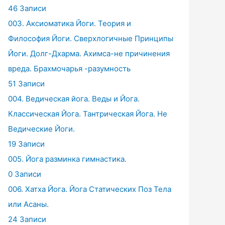
46 Записи
003. Аксиоматика Йоги. Теория и
Философия Йоги. Сверхлогичные Принципы
Йоги. Долг-Дхарма. Ахимса-не причинения
вреда. Брахмочарья -разумность
51 Записи
004. Ведическая йога. Веды и Йога.
Классическая Йога. Тантрическая Йога. Не
Ведические Йоги.
19 Записи
005. Йога разминка гимнастика.
0 Записи
006. Хатха Йога. Йога Статических Поз Тела
или Асаны.
24 Записи