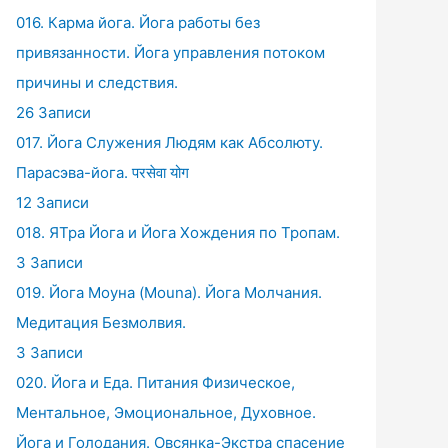
016. Карма йога. Йога работы без
привязанности. Йога управления потоком
причины и следствия.
26 Записи
017. Йога Служения Людям как Абсолюту.
Парасэва-йога. परसेवा योग
12 Записи
018. ЯТра Йога и Йога Хождения по Тропам.
3 Записи
019. Йога Моуна (Mouna). Йога Молчания.
Медитация Безмолвия.
3 Записи
020. Йога и Еда. Питания Физическое,
Ментальное, Эмоциональное, Духовное.
Йога и Голодания. Овсянка-Экстра спасение