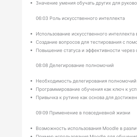
Значение умения обучать других для руков
06:03 Роль искусственного интеллекта
Использование искусственного интеллекта 
Создание вопросов для тестирования с пом
Повышение статуса и эффективности через 
08:08 Делегирование полномочий
Необходимость делегирования полномочий 
Программирование обучения как ключ к усп
Привычка к рутине как основа для достижен
09:09 Применение в повседневной жизни
Возможность использования Moodle в разли
Пример использования Moodle для обучения