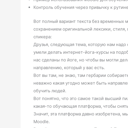
Контроль обучения через привычку к рутине
Вот полный вариант текста без временных м
сохранением оригинальной лексики, стиля, 
спикера:
Друзья, следующая тема, которую нам надо о
умели делать интернет-йога-курсы на подоб
нас сделаны по йоге, но чтобы вы могли де
направлению, который у вас есть.
Вот вы там, не знаю, там гербарии собирае
неважно какая угодно может быть направлен
обучить людей.
Вот понятно, что это самое такой высший пи
какая-то обучающая платформа, чтобы снять 
Значит, эта платформа давно изобретена, м
Moodle.