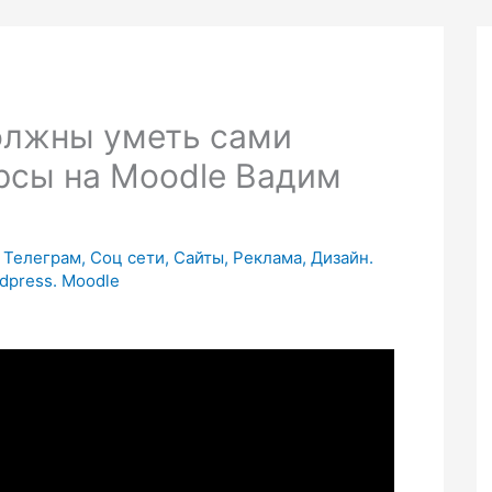
должны уметь сами
рсы на Moodle Вадим
Телеграм, Соц сети, Сайты, Реклама, Дизайн.
dpress. Moodle