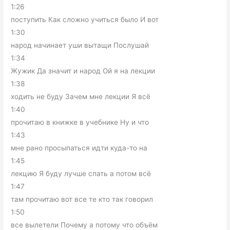
1:26
поступить Как сложно учиться было И вот
1:30
народ начинает уши вытащи Послушай
1:34
Жужик Да значит и народ Ой я на лекции
1:38
ходить не буду Зачем мне лекции Я всё
1:40
прочитаю в книжке в учебнике Ну и что
1:43
мне рано просыпаться идти куда-то на
1:45
лекцию Я буду лучше спать а потом всё
1:47
там прочитаю вот все те кто так говорил
1:50
все вылетели Почему а потому что объём