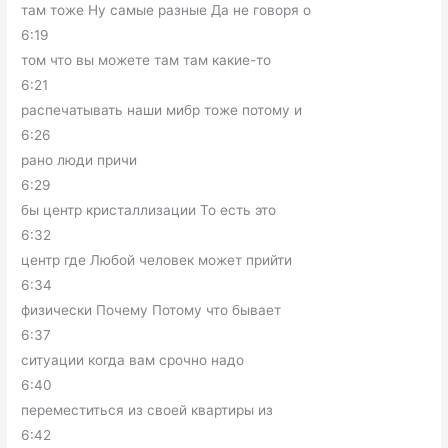
там тоже Ну самые разные Да не говоря о
6:19
том что вы можете там там какие-то
6:21
распечатывать наши мибр тоже потому и
6:26
рано люди причи
6:29
бы центр кристаллизации То есть это
6:32
центр где Любой человек может прийти
6:34
физически Почему Потому что бывает
6:37
ситуации когда вам срочно надо
6:40
переместиться из своей квартиры из
6:42