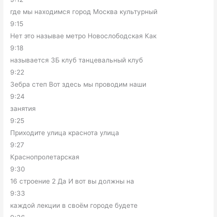
где мы находимся город Москва культурный
9:15
Нет это называе метро Новослободская Как
9:18
называется ЗБ клуб танцевальный клуб
9:22
Зебра степ Вот здесь мы проводим наши
9:24
занятия
9:25
Приходите улица краснота улица
9:27
Краснопролетарская
9:30
16 строение 2 Да И вот вы должны на
9:33
каждой лекции в своём городе будете