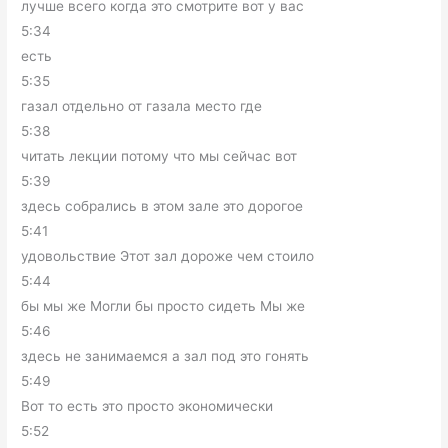
лучше всего когда это смотрите вот у вас
5:34
есть
5:35
газал отдельно от газала место где
5:38
читать лекции потому что мы сейчас вот
5:39
здесь собрались в этом зале это дорогое
5:41
удовольствие Этот зал дороже чем стоило
5:44
бы мы же Могли бы просто сидеть Мы же
5:46
здесь не занимаемся а зал под это гонять
5:49
Вот то есть это просто экономически
5:52