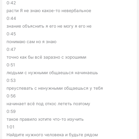
0:42
расти Я не знаю какое-то невербальное
0:44
знание объяснить я его не могу я его не
0:45
понимаю сам но я знаю
0:47
точно как бы всё заразно с хорошими
0:51
людьми с нужными общаешься начинаешь
0:53
преуспевать с ненужными общаешься у тебя
0:56
начинает всё под откос лететь поэтому
0:59
такое правило хотите что-то изучить
1:01
Найдите нужного человека и будьте рядом