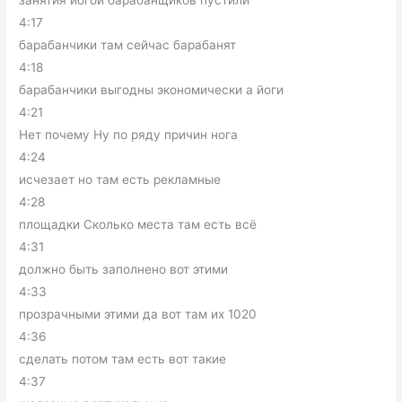
4:17
барабанчики там сейчас барабанят
4:18
барабанчики выгодны экономически а йоги
4:21
Нет почему Ну по ряду причин нога
4:24
исчезает но там есть рекламные
4:28
площадки Сколько места там есть всё
4:31
должно быть заполнено вот этими
4:33
прозрачными этими да вот там их 1020
4:36
сделать потом там есть вот такие
4:37