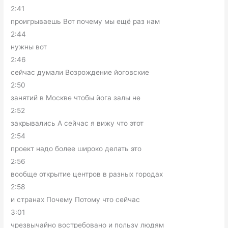
2:41
проигрываешь Вот почему мы ещё раз нам
2:44
нужны вот
2:46
сейчас думали Возрождение йоговские
2:50
занятий в Москве чтобы йога залы не
2:52
закрывались А сейчас я вижу что этот
2:54
проект надо более широко делать это
2:56
вообще открытие центров в разных городах
2:58
и странах Почему Потому что сейчас
3:01
чрезвычайно востребовано и пользу людям