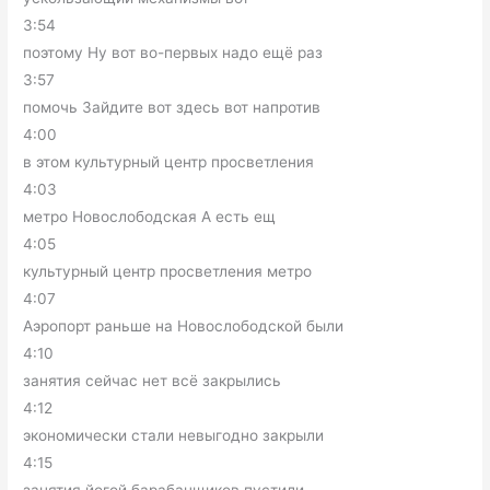
3:54
поэтому Ну вот во-первых надо ещё раз
3:57
помочь Зайдите вот здесь вот напротив
4:00
в этом культурный центр просветления
4:03
метро Новослободская А есть ещ
4:05
культурный центр просветления метро
4:07
Аэропорт раньше на Новослободской были
4:10
занятия сейчас нет всё закрылись
4:12
экономически стали невыгодно закрыли
4:15
занятия йогой барабанщиков пустили