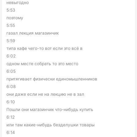
невыгодно
5:53
поэтому
5:55
газал лекция магазинчик
5:59
типа кафе чего-то вот если это всё в
6:02
одном месте собрать то это место
6:05
притягивает физически единомышленников
6:08
они даже если не на лекцию не в зал
6:10
Пошли они магазинчик что-нибудь купить
6:12
или там какие-нибудь безделушки товары
6:14