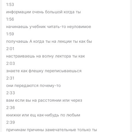
1:53
информации очень большой когда ты
1:56
начинаешь учебник читать-то неуловимое
1:59
получаешь А когда ты на лекции ты как бы
2:01
настраиваешь на волну лектора ты как
2:03
знаете как флешку переписываешься
2:31
они передаются почему-то
2:33
вам если вы на расстоянии или через
2:36
книжки или ещ как-нибудь по любым
2:39
причинам причины замечательные только ты