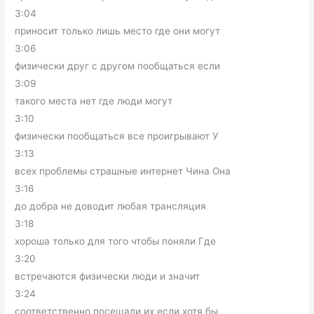
3:04
приносит только лишь место где они могут
3:06
физически друг с другом пообщаться если
3:09
такого места нет где люди могут
3:10
физически пообщаться все проигрывают У
3:13
всех проблемы страшные интернет Чина Она
3:16
до добра не доводит любая трансляция
3:18
хороша только для того чтобы поняли Где
3:20
встречаются физически люди и значит
3:24
соответственно посещали их если хотя бы