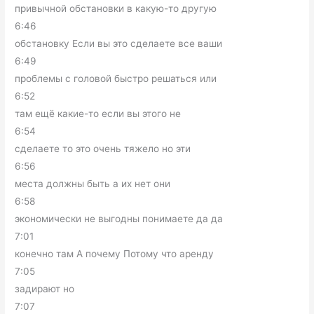
привычной обстановки в какую-то другую
6:46
обстановку Если вы это сделаете все ваши
6:49
проблемы с головой быстро решаться или
6:52
там ещё какие-то если вы этого не
6:54
сделаете то это очень тяжело но эти
6:56
места должны быть а их нет они
6:58
экономически не выгодны понимаете да да
7:01
конечно там А почему Потому что аренду
7:05
задирают но
7:07