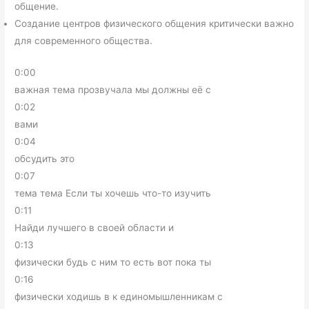
общение.
Создание центров физического общения критически важно
для современного общества.
0:00
важная тема прозвучала мы должны её с
0:02
вами
0:04
обсудить это
0:07
тема тема Если ты хочешь что-то изучить
0:11
Найди лучшего в своей области и
0:13
физически будь с ним то есть вот пока ты
0:16
физически ходишь в к единомышленникам с