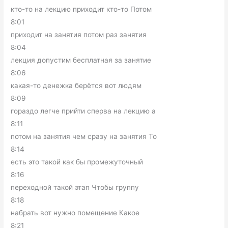
кто-то на лекцию приходит кто-то Потом
8:01
приходит на занятия потом раз занятия
8:04
лекция допустим бесплатная за занятие
8:06
какая-то денежка берётся вот людям
8:09
гораздо легче прийти сперва на лекцию а
8:11
потом на занятия чем сразу на занятия То
8:14
есть это такой как бы промежуточный
8:16
переходной такой этап Чтобы группу
8:18
набрать вот нужно помещение Какое
8:21