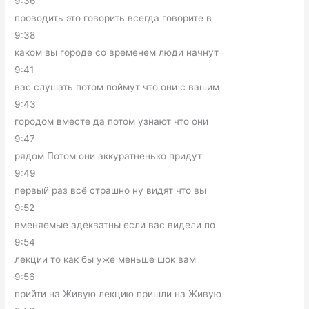
9:36
проводить это говорить всегда говорите в
9:38
каком вы городе со временем люди начнут
9:41
вас слушать потом поймут что они с вашим
9:43
городом вместе да потом узнают что они
9:47
рядом Потом они аккуратненько придут
9:49
первый раз всё страшно ну видят что вы
9:52
вменяемые адекватны если вас видели по
9:54
лекции то как бы уже меньше шок вам
9:56
прийти на Живую лекцию пришли на Живую