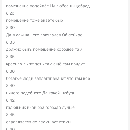
помещение подойдёт Ну любое нищеброд
8:26
помещение тоже знаете быб
8:30
Да я сам на него покупался Ой сейчас
8:33
должно быть помещение хорошее там
8:35
красиво выглядеть там ещё там придут
8:38
богатые люди заплатят значит что там всё
8:40
ничего подобного Да какой-нибудь
8:42
гадюшник иной раз гораздо лучше
8:45
справляется со всеми вот этими
8:46