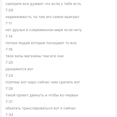
смотрите все думают что если у тебя есть
7:09
недвижимость ты там это самое выиграл
7:11
нет друзья в современном мире если нету
7:14
потока людей которые посещают то все
7:18
твои залы магазины там все они
7:20
разоряются вот
7:24
поэтому вот надо сейчас нам сделать вот
7:26
такой проект двинуть и чтобы во-первых
7:31
обкатать транслироваться вот я сейчас
7:34