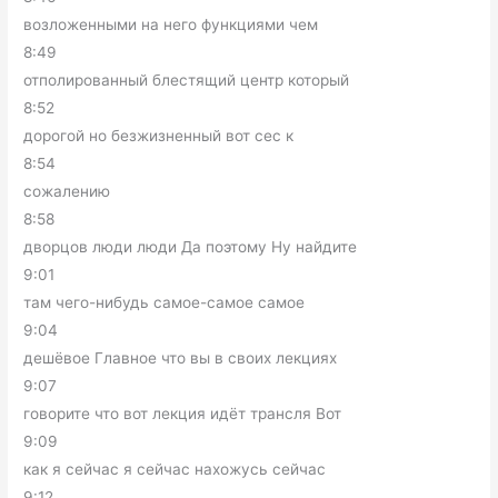
возложенными на него функциями чем
8:49
отполированный блестящий центр который
8:52
дорогой но безжизненный вот сес к
8:54
сожалению
8:58
дворцов люди люди Да поэтому Ну найдите
9:01
там чего-нибудь самое-самое самое
9:04
дешёвое Главное что вы в своих лекциях
9:07
говорите что вот лекция идёт трансля Вот
9:09
как я сейчас я сейчас нахожусь сейчас
9:12