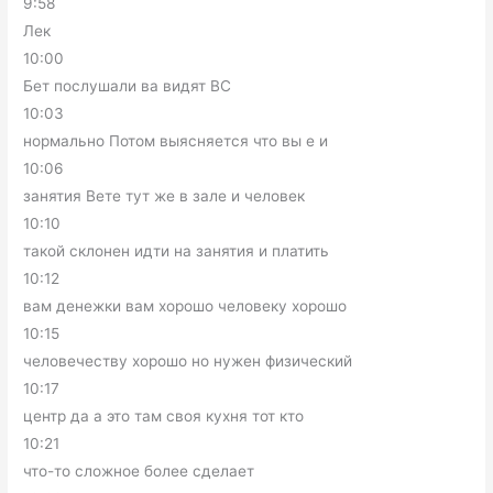
9:58
Лек
10:00
Бет послушали ва видят ВС
10:03
нормально Потом выясняется что вы е и
10:06
занятия Вете тут же в зале и человек
10:10
такой склонен идти на занятия и платить
10:12
вам денежки вам хорошо человеку хорошо
10:15
человечеству хорошо но нужен физический
10:17
центр да а это там своя кухня тот кто
10:21
что-то сложное более сделает