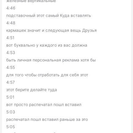
железные вертикальные
4:46
подставочный этот самый Куда вставлять
4:48
кармашек значит и следующая вещь Друзья
4:51
вот буквально у каждого из вас должна
4:53
быть личная персональная реклама хотя бы
4:55
для того чтобы отработать для себя этот
4:57
этот берите делайте туда
5:01
вот просто распечатал пошл вставил
5:03
распечатал пошл вставил раньше за это
5:05