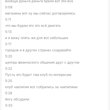
вообще деньги деньги брали вот эти все
5:08
магазины вот ну мы сейчас договорились
5:11
что мы будем это это всё двигать
5:13
и я вижу опять же для вот небольших
5:17
городов и в других странах создавайте
5:20
центры физического общения друг с другом
5:22
Пусть это будет там клуб по интересам
5:25
клуб чаепития вот собрались за чаепитием
5:28
йогу обсудили
5:30