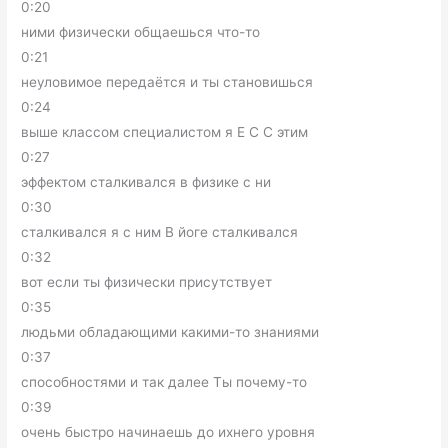
0:20
ними физически общаешься что-то
0:21
неуловимое передаётся и ты становишься
0:24
выше классом специалистом я Е С С этим
0:27
эффектом сталкивался в физике с ни
0:30
сталкивался я с ним В йоге сталкивался
0:32
вот если ты физически присутствует
0:35
людьми обладающими какими-то знаниями
0:37
способностями и так далее Ты почему-то
0:39
очень быстро начинаешь до ихнего уровня