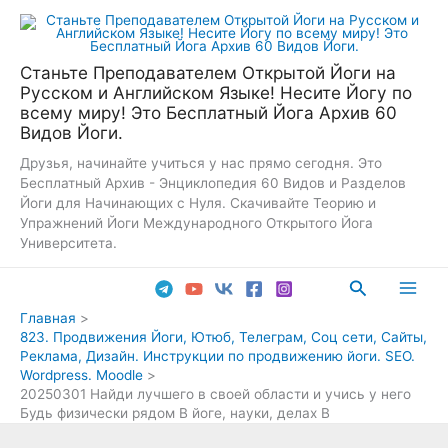
Перейти
к
содержимому
Станьте Преподавателем Открытой Йоги на
Русском и Английском Языке! Несите Йогу по
всему миру! Это Бесплатный Йога Архив 60
Видов Йоги.
Друзья, начинайте учиться у нас прямо сегодня. Это
Бесплатный Архив - Энциклопедия 60 Видов и Разделов
Йоги для Начинающих с Нуля. Скачивайте Теорию и
Упражнений Йоги Международного Открытого Йога
Университета.
Поиск
Main
Главная
823. Продвижения Йоги, Ютюб, Телеграм, Соц сети, Сайты,
Men
Реклама, Дизайн. Инструкции по продвижению йоги. SEO.
Wordpress. Moodle
20250301 Найди лучшего в своей области и учись у него
Будь физически рядом В йоге, науки, делах В