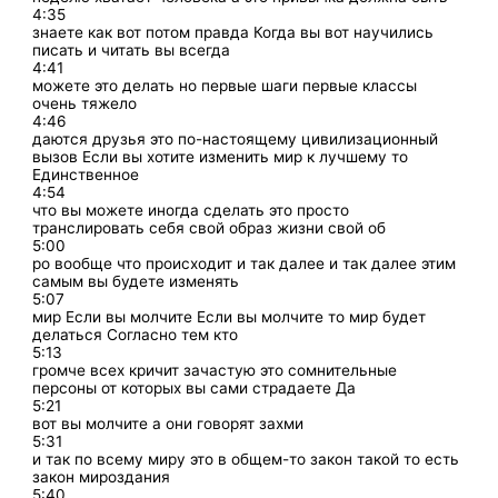
4:35
знаете как вот потом правда Когда вы вот научились
писать и читать вы всегда
4:41
можете это делать но первые шаги первые классы
очень тяжело
4:46
даются друзья это по-настоящему цивилизационный
вызов Если вы хотите изменить мир к лучшему то
Единственное
4:54
что вы можете иногда сделать это просто
транслировать себя свой образ жизни свой об
5:00
ро вообще что происходит и так далее и так далее этим
самым вы будете изменять
5:07
мир Если вы молчите Если вы молчите то мир будет
делаться Согласно тем кто
5:13
громче всех кричит зачастую это сомнительные
персоны от которых вы сами страдаете Да
5:21
вот вы молчите а они говорят захми
5:31
и так по всему миру это в общем-то закон такой то есть
закон мироздания
5:40