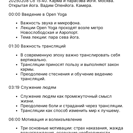
20250208 Сб 15:40. Карма и парасэва йоги. Москва.
Открытая йога. Вадим Опенйога. Камера.
00:00 Введение в Open Yoga
Важность звука и микрофона.
Лекции Open Yoga проходят возле метро
Новослободская и Аэропорт.
Тема лекции: пара сева йога.
01:30 Важность трансляций
В современную эпоху важно транслировать себя
вертикально.
Трансляции приносят пользу и выполняют закон
кармы.
Преодоление стеснения и обучение ведению
трансляций.
03:19 Служение людям
Служение людям как промежуточный смысл
жизни.
Преодоление боли и страданий через трансляции.
Трансляции как способ изменить мир к лучшему.
06:00 Мотивация и волеизъявление
Три основные мотивации: страх наказания, жажда
вознаграждения, осознание необходимости