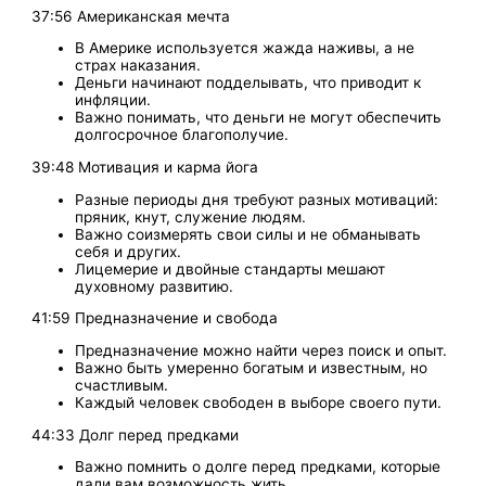
37:56 Американская мечта
В Америке используется жажда наживы, а не
страх наказания.
Деньги начинают подделывать, что приводит к
инфляции.
Важно понимать, что деньги не могут обеспечить
долгосрочное благополучие.
39:48 Мотивация и карма йога
Разные периоды дня требуют разных мотиваций:
пряник, кнут, служение людям.
Важно соизмерять свои силы и не обманывать
себя и других.
Лицемерие и двойные стандарты мешают
духовному развитию.
41:59 Предназначение и свобода
Предназначение можно найти через поиск и опыт.
Важно быть умеренно богатым и известным, но
счастливым.
Каждый человек свободен в выборе своего пути.
44:33 Долг перед предками
Важно помнить о долге перед предками, которые
дали вам возможность жить.