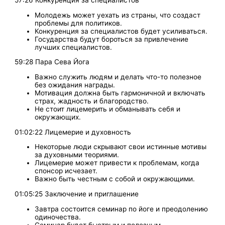
57:26 Конкуренция за специалистов
Молодежь может уехать из страны, что создаст
проблемы для политиков.
Конкуренция за специалистов будет усиливаться.
Государства будут бороться за привлечение
лучших специалистов.
59:28 Пара Сева Йога
Важно служить людям и делать что-то полезное
без ожидания награды.
Мотивация должна быть гармоничной и включать
страх, жадность и благородство.
Не стоит лицемерить и обманывать себя и
окружающих.
01:02:22 Лицемерие и духовность
Некоторые люди скрывают свои истинные мотивы
за духовными теориями.
Лицемерие может привести к проблемам, когда
спонсор исчезает.
Важно быть честным с собой и окружающими.
01:05:25 Заключение и приглашение
Завтра состоится семинар по йоге и преодолению
одиночества.
Семинар будет быстрым и полезным.