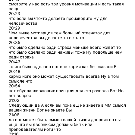
смотрите у нас есть три уровня мотивации и есть такая
вещь
20:23
что если вы что-то делаете производите Ну для
человечества
20:29
Чем выше мотивация тем больший отпечаток для
человечества вы делаете то есть то
20:35
что было сделано ради страха меньше всего живёт то
что было сделано ради наживы тоже Ну подольше чем
ради страха
20:43
то что было сделано вот вне карми как бы сказали В
20:48
кармо йоге оно может существовать всегда Ну в том
смысле что
20:54
нет обуславливающих прин для для его развала Вот Но
вот вопрос
21:02
Следующий да А если вы пока ещ не знаете в ЧМ смысл
вашей жизни Вот не знаете Вы
21:08
да вот может быть смысл вашей жизни дворник но вы
ещё что вы дворником должны быть или
преподавателям йоги что
21:16