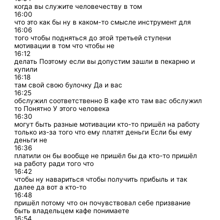
когда вы служите человечеству в том
16:00
что это как бы ну в каком-то смысле инструмент для
16:06
того чтобы подняться до этой третьей ступени
мотивации в том что чтобы не
16:12
делать Поэтому если вы допустим зашли в пекарню и
купили
16:18
там свой свою булочку Да и вас
16:25
обслужил соответственно В кафе кто там вас обслужил
то Понятно У этого человека
16:30
могут быть разные мотивации кто-то пришёл на работу
только из-за того что ему платят деньги Если бы ему
деньги не
16:36
платили он бы вообще не пришёл бы да кто-то пришёл
на работу ради того что
16:42
чтобы ну навариться чтобы получить прибыль и так
далее да вот а кто-то
16:48
пришёл потому что он почувствовал себе призвание
быть владельцем кафе понимаете
16:54