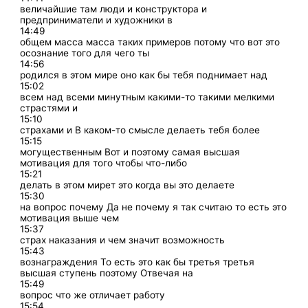
величайшие там люди и конструктора и
предприниматели и художники в
14:49
общем масса масса таких примеров потому что вот это
осознание того для чего ты
14:56
родился в этом мире оно как бы тебя поднимает над
15:02
всем над всеми минутным какими-то такими мелкими
страстями и
15:10
страхами и В каком-то смысле делаеть тебя более
15:15
могущественным Вот и поэтому самая высшая
мотивация для того чтобы что-либо
15:21
делать в этом мирет это когда вы это делаете
15:30
на вопрос почему Да не почему я так считаю то есть это
мотивация выше чем
15:37
страх наказания и чем значит возможность
15:43
вознаграждения То есть это как бы третья третья
высшая ступень поэтому Отвечая на
15:49
вопрос что же отличает работу
15:54