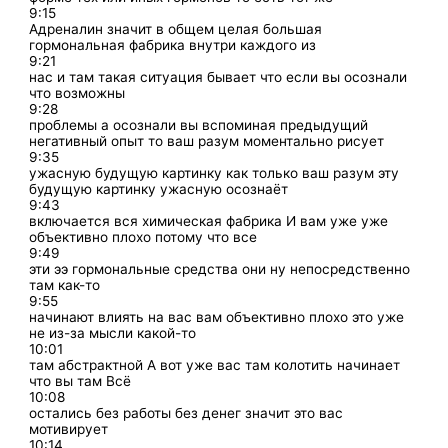
9:15
Адреналин значит в общем целая большая
гормональная фабрика внутри каждого из
9:21
нас и там такая ситуация бывает что если вы осознали
что возможны
9:28
проблемы а осознали вы вспоминая предыдущий
негативный опыт то ваш разум моментально рисует
9:35
ужасную будущую картинку как только ваш разум эту
будущую картинку ужасную осознаёт
9:43
включается вся химическая фабрика И вам уже уже
объективно плохо потому что все
9:49
эти ээ гормональные средства они ну непосредственно
там как-то
9:55
начинают влиять на вас вам объективно плохо это уже
не из-за мысли какой-то
10:01
там абстрактной А вот уже вас там колотить начинает
что вы там Всё
10:08
остались без работы без денег значит это вас
мотивирует
10:14