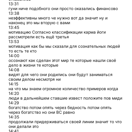
13:31
гуни ниче подобного они просто оказались финансово
13:38
неэффективны много че нужно вот да значит ну и
наконец это мы вторую с вами
13:45
мотивацию Согласно классификации карма йоги
рассмотрели есть ещё третья
13:53
мотивация как бы мы сказали для сознательных людей
то есть те кто
14:00
осознают как сделан этот мир те которые нашли своё
дело в жизни те которые
14:08
видят для чего они родились они будут заниматься
своим делом несмотря ни
14:15
на что мы знаем огромное количество примеров когда
14:20
люди в дальнейшем ставшие извест положите пов миди
14:29
богатство потом опять через бедность потом опять
через богатство но они ВС равно
14:35
продолжали придерживаться своей линии значит то что
они делали это
14:41