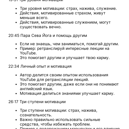
Три уровня мотивации: страх, нажива, служение.
Действия, мотивированные страхом, живут
меньше всего.
Действия, мотивированные служением, могут
существовать вечно.
20:45 Пара Сева Йога и помощь другим
Если не знаешь, чем заниматься, помогай другим.
Пример: ретранслируй интересные лекции на
YouTube.
Это помогает другим и улучшает твою карму.
22:34 Личный опыт и мотивация
Автор делится своим опытом использования
YouTube для ретрансляции лекций.
Это помогает другим, даже если они не понимают
английский язык.
Мотивация делиться знаниями улучшает карму.
26:17 Три ступени мотивации
Три ступени мотивации: страх, нажива,
сознательность.
Важно правильно использовать сильные
средства, чтобы избежать проблем.
Пример с подорожанием маршрутки и его влияние