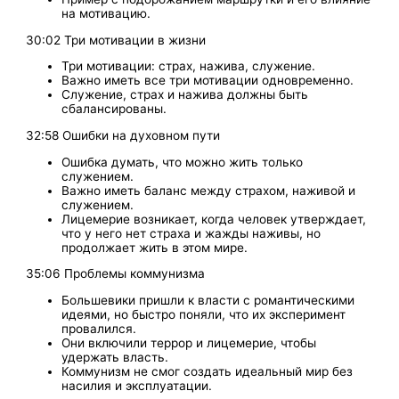
на мотивацию.
30:02 Три мотивации в жизни
Три мотивации: страх, нажива, служение.
Важно иметь все три мотивации одновременно.
Служение, страх и нажива должны быть
сбалансированы.
32:58 Ошибки на духовном пути
Ошибка думать, что можно жить только
служением.
Важно иметь баланс между страхом, наживой и
служением.
Лицемерие возникает, когда человек утверждает,
что у него нет страха и жажды наживы, но
продолжает жить в этом мире.
35:06 Проблемы коммунизма
Большевики пришли к власти с романтическими
идеями, но быстро поняли, что их эксперимент
провалился.
Они включили террор и лицемерие, чтобы
удержать власть.
Коммунизм не смог создать идеальный мир без
насилия и эксплуатации.