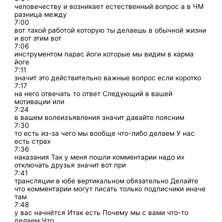
человечеству и возникает естественный вопрос а в ЧМ
разница между
7:00
вот такой работой которую ты делаешь в обычной жизни
и вот этим вот
7:06
инструментом парас йоги которые мы видим в карма
йоге
7:11
значит это действительно важные вопрос если коротко
7:17
на него отвечать то ответ Следующий в вашей
мотивации или
7:24
в вашем волеизъявления значит давайте поясним
7:30
то есть из-за чего мы вообще что-либо делаем У нас
есть страх
7:36
наказания Так у меня пошли комментарии надо их
отключать друзья значит вот при
7:41
трансляции в юбе вертикальном обязательно Делайте
что комментарии могут писать только подписчики иначе
там
7:48
у вас начнётся Итак есть Почему мы с вами что-то
делаем Что