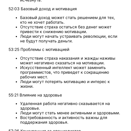
исчезнуть.
52:03 Базовый доход и мотивация
Базовый доход может стать решением для тех,
кто не хочет работать.
Отсутствие страха остаться без денег может
привести к снижению мотивации.
Люди могут начать устраивать революции, если
не будут получать деньги.
53:25 Проблемы с мотивацией
Отсутствие страха наказания и жажды наживы
может негативно сказаться на мотивации.
Искусственный интеллект может заменить
программистов, что приведет к сокращению
рабочих мест.
Люди могут потерять мотивацию и интерес к
жизни.
55:21 Влияние на здоровье
Удаленная работа негативно сказывается на
здоровье.
Люди могут стать менее активными и здоровыми.
Востребованность и активность важны для
поддержания здоровья.