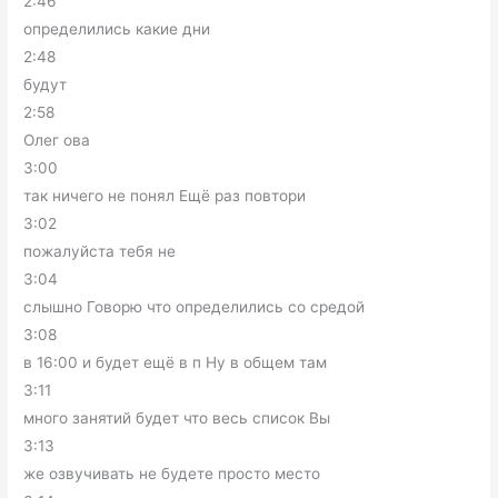
2:46
определились какие дни
2:48
будут
2:58
Олег ова
3:00
так ничего не понял Ещё раз повтори
3:02
пожалуйста тебя не
3:04
слышно Говорю что определились со средой
3:08
в 16:00 и будет ещё в п Ну в общем там
3:11
много занятий будет что весь список Вы
3:13
же озвучивать не будете просто место