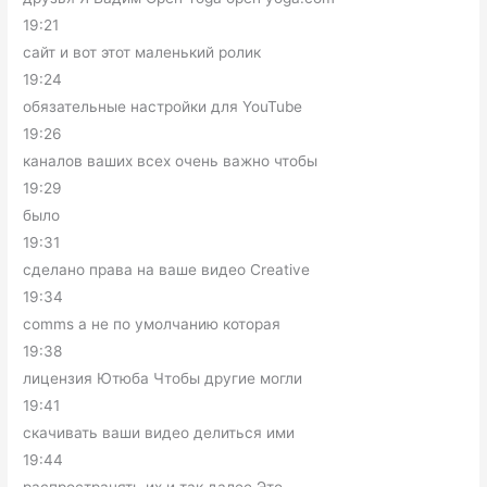
19:21
сайт и вот этот маленький ролик
19:24
обязательные настройки для YouTube
19:26
каналов ваших всех очень важно чтобы
19:29
было
19:31
сделано права на ваше видео Creative
19:34
comms а не по умолчанию которая
19:38
лицензия Ютюба Чтобы другие могли
19:41
скачивать ваши видео делиться ими
19:44
распространять их и так далее Это