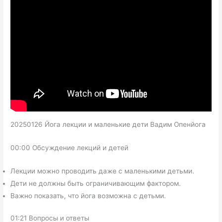
20250126 Йога лекции и маленькие дети Вадим Опенйога
00:00 Обсуждение лекций и детей
Лекции можно проводить даже с маленькими детьми.
Дети не должны быть ограничивающим фактором.
Важно показать, что йога возможна с детьми.
01:21 Вопросы и ответы