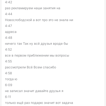
4:42
раз рекламируем наши занятия на
4:44
Новослободской а вот про это не знала ни
4:47
адреса
4:48
ничего так Так ну всё друзья вроде бы
4:52
все в первом приближении мы вопросы
4:55
рассмотрели Всё Всем спасибо
4:58
тогда ю
6:09
не записал значит давайте друзья я
6:11
только ещё раз подарю значит вот задача