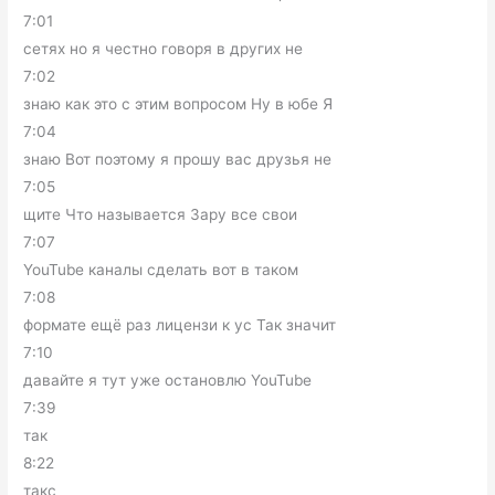
7:01
сетях но я честно говоря в других не
7:02
знаю как это с этим вопросом Ну в юбе Я
7:04
знаю Вот поэтому я прошу вас друзья не
7:05
щите Что называется Зару все свои
7:07
YouTube каналы сделать вот в таком
7:08
формате ещё раз лицензи к ус Так значит
7:10
давайте я тут уже остановлю YouTube
7:39
так
8:22
такс