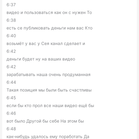
6:37
видео и пользоваться как он с нужен То
6:38
есть се публиковать деньги нам вас Кто
6:40
возьмёт у вас у Сея канал сделает и
6:42
деньги будет ну на ваших видео
6:42
зарабатывать наша очень продуманная
6:44
Такая позиция мы были быть счастливы
6:45
если бы кто прол все наши видео ещё бы
6:46
вот было Другой бы себе На этом бы
6:48
как-нибудь удалось ему поработать Да