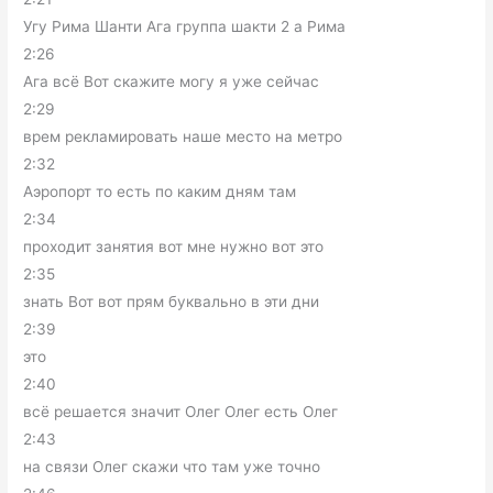
Угу Рима Шанти Ага группа шакти 2 а Рима
2:26
Ага всё Вот скажите могу я уже сейчас
2:29
врем рекламировать наше место на метро
2:32
Аэропорт то есть по каким дням там
2:34
проходит занятия вот мне нужно вот это
2:35
знать Вот вот прям буквально в эти дни
2:39
это
2:40
всё решается значит Олег Олег есть Олег
2:43
на связи Олег скажи что там уже точно