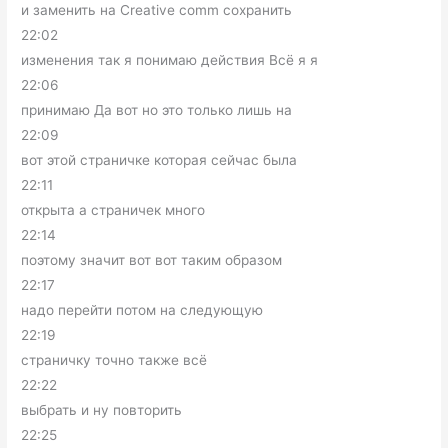
и заменить на Creative comm сохранить
22:02
изменения так я понимаю действия Всё я я
22:06
принимаю Да вот но это только лишь на
22:09
вот этой страничке которая сейчас была
22:11
открыта а страничек много
22:14
поэтому значит вот вот таким образом
22:17
надо перейти потом на следующую
22:19
страничку точно также всё
22:22
выбрать и ну повторить
22:25