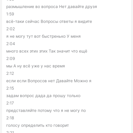
размышление во вопроса Нет давайте друзя
1:59
всё-таки сейчас Вопросы ответы я видите
2:02
я не могу тут вот быстренько У меня
2:04
много всех этих этих Так значит что ещё
2:09
мы А ну всё уже у нас время
2:12
если если Вопросов нет Давайте Можно я
2:15
задам вопрос дада да прошу только
2:17
представляйте потому что я не могу по
2:18
голосу определить кто говорит
2:21