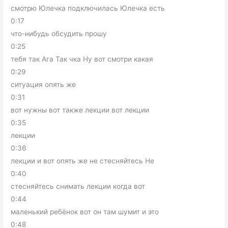
смотрю Юлечка подключилась Юлечка есть
0:17
что-нибудь обсудить прошу
0:25
тебя так Ага Так чка Ну вот смотри какая
0:29
ситуация опять же
0:31
вот нужны вот также лекции вот лекции
0:35
лекции
0:36
лекции и вот опять же не стесняйтесь Не
0:40
стесняйтесь снимать лекции когда вот
0:44
маленький ребёнок вот он там шумит и это
0:48