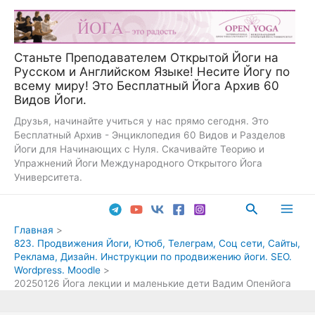
Перейти
к
содержимому
Станьте Преподавателем Открытой Йоги на
Русском и Английском Языке! Несите Йогу по
всему миру! Это Бесплатный Йога Архив 60
Видов Йоги.
Друзья, начинайте учиться у нас прямо сегодня. Это
Бесплатный Архив - Энциклопедия 60 Видов и Разделов
Йоги для Начинающих с Нуля. Скачивайте Теорию и
Упражнений Йоги Международного Открытого Йога
Университета.
Поиск
Main
Главная
823. Продвижения Йоги, Ютюб, Телеграм, Соц сети, Сайты,
Men
Реклама, Дизайн. Инструкции по продвижению йоги. SEO.
Wordpress. Moodle
20250126 Йога лекции и маленькие дети Вадим Опенйога