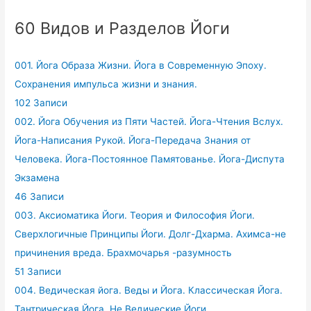
60 Видов и Разделов Йоги
001. Йога Образа Жизни. Йога в Современную Эпоху.
Сохранения импульса жизни и знания.
102 Записи
002. Йога Обучения из Пяти Частей. Йога-Чтения Вслух.
Йога-Написания Рукой. Йога-Передача Знания от
Человека. Йога-Постоянное Памятованье. Йога-Диспута
Экзамена
46 Записи
003. Аксиоматика Йоги. Теория и Философия Йоги.
Сверхлогичные Принципы Йоги. Долг-Дхарма. Ахимса-не
причинения вреда. Брахмочарья -разумность
51 Записи
004. Ведическая йога. Веды и Йога. Классическая Йога.
Тантрическая Йога. Не Ведические Йоги.