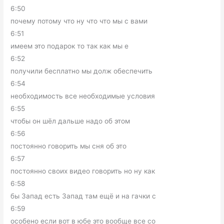
6:50
почему потому что ну что что мы с вами
6:51
имеем это подарок то так как мы е
6:52
получили бесплатно мы долж обеспечить
6:54
необходимость все необходимые условия
6:55
чтобы он шёл дальше надо об этом
6:56
постоянно говорить мы сня об это
6:57
постоянно своих видео говорить но ну как
6:58
бы Запад есть Запад там ещё и на гачки с
6:59
особено если вот в юбе это вообще все со