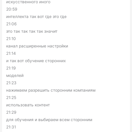
искусственного иного
20:59
интеллекта так вот где это где
21:06
это так так так так значит
21:10
канал расширенные настройки
21:14
и так вот обучение сторонних
21:19
моделей
21:23
нажимаем разрешить сторонним компаниям
21:25
использовать контент
21:29
для обучения и выбираем всем сторонним
21:31