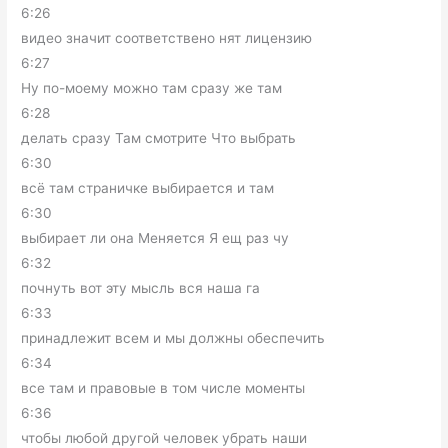
6:26
видео значит соответствено нят лицензию
6:27
Ну по-моему можно там сразу же там
6:28
делать сразу Там смотрите Что выбрать
6:30
всё там страничке выбирается и там
6:30
выбирает ли она Меняется Я ещ раз чу
6:32
почнуть вот эту мысль вся наша га
6:33
принадлежит всем и мы должны обеспечить
6:34
все там и правовые в том числе моменты
6:36
чтобы любой другой человек убрать наши