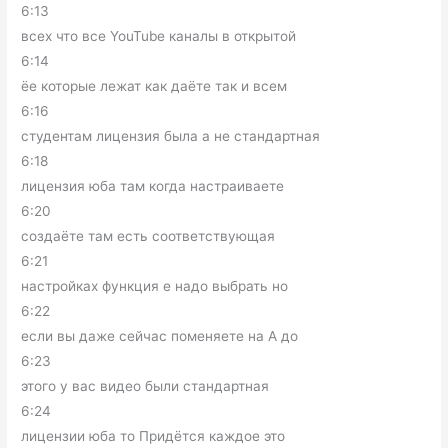
6:13
всех что все YouTube каналы в открытой
6:14
ёе которые лежат как даёте так и всем
6:16
студентам лицензия была а не стандартная
6:18
лицензия юба там когда настраиваете
6:20
создаёте там есть соответствующая
6:21
настройках функция е надо выбрать но
6:22
если вы даже сейчас поменяете на А до
6:23
этого у вас видео были стандартная
6:24
лицензии юба то Придётся каждое это