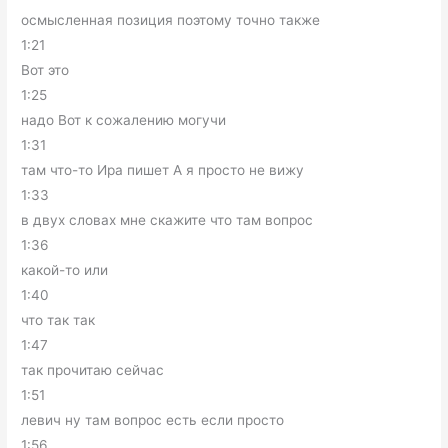
осмысленная позиция поэтому точно также
1:21
Вот это
1:25
надо Вот к сожалению могучи
1:31
там что-то Ира пишет А я просто не вижу
1:33
в двух словах мне скажите что там вопрос
1:36
какой-то или
1:40
что так так
1:47
так прочитаю сейчас
1:51
левич ну там вопрос есть если просто
1:56