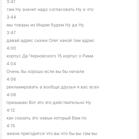
3:41
там Ну значит надо согласовать Ну а что
3:44
мы товары из Индии будем Ну да Ну
3:47
давай адрес скажи Олег какой там адрес
4:00
корпус Да Черновского 15 корпус о Рима
4:04
Очень бы хорошо если вы бы начали
4:06
рекламировать а вообще друзья я вас всех
4:08
призываю Вот это это действительно Ну
4:12
как сказать это навык который Вам по
4:15
жизни пригодится что вы что бы вы там вы