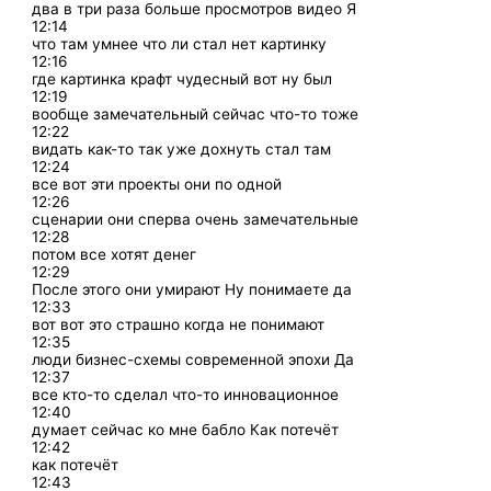
два в три раза больше просмотров видео Я
12:14
что там умнее что ли стал нет картинку
12:16
где картинка крафт чудесный вот ну был
12:19
вообще замечательный сейчас что-то тоже
12:22
видать как-то так уже дохнуть стал там
12:24
все вот эти проекты они по одной
12:26
сценарии они сперва очень замечательные
12:28
потом все хотят денег
12:29
После этого они умирают Ну понимаете да
12:33
вот вот это страшно когда не понимают
12:35
люди бизнес-схемы современной эпохи Да
12:37
все кто-то сделал что-то инновационное
12:40
думает сейчас ко мне бабло Как потечёт
12:42
как потечёт
12:43