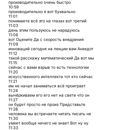
производительно очень быстро
10:59
производительно я вот буквально
11:01
понимаете всё это на глазах вот третий
11:03
день этим пользуюсь не нарадуюсь
11:06
вот Оцените Да с скорость внедрения
11:09
инноваций сегодня на лекции вам Анекдот
11:12
такой расскажу математический Да вот мы
11:15
сейчас с вами взрыв то есть технологии
11:20
искусственного интеллекта тот кто сейчас
11:21
им не начал заниматься всё проиграет
11:24
вычёркиваем его его нет на свете что он
11:27
он будет просто не произ Представьте
11:28
человека вы встречаете читать писать не
11:30
умеет вообще ничего не знает Вот ну ну
11:33