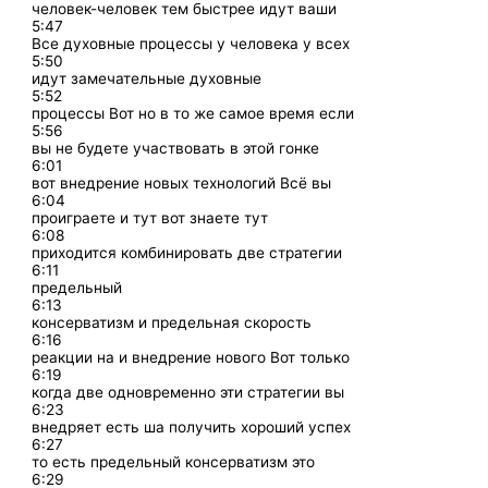
человек-человек тем быстрее идут ваши
5:47
Все духовные процессы у человека у всех
5:50
идут замечательные духовные
5:52
процессы Вот но в то же самое время если
5:56
вы не будете участвовать в этой гонке
6:01
вот внедрение новых технологий Всё вы
6:04
проиграете и тут вот знаете тут
6:08
приходится комбинировать две стратегии
6:11
предельный
6:13
консерватизм и предельная скорость
6:16
реакции на и внедрение нового Вот только
6:19
когда две одновременно эти стратегии вы
6:23
внедряет есть ша получить хороший успех
6:27
то есть предельный консерватизм это
6:29