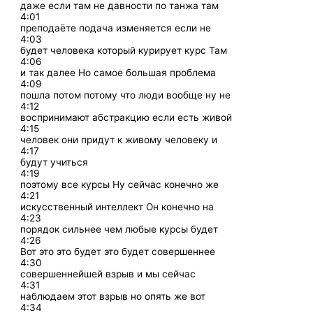
даже если там не давности по танжа там
4:01
преподаёте подача изменяется если не
4:03
будет человека который курирует курс Там
4:06
и так далее Но самое большая проблема
4:09
пошла потом потому что люди вообще ну не
4:12
воспринимают абстракцию если есть живой
4:15
человек они придут к живому человеку и
4:17
будут учиться
4:19
поэтому все курсы Ну сейчас конечно же
4:21
искусственный интеллект Он конечно на
4:23
порядок сильнее чем любые курсы будет
4:26
Вот это это будет это будет совершеннее
4:30
совершеннейшей взрыв и мы сейчас
4:31
наблюдаем этот взрыв но опять же вот
4:34