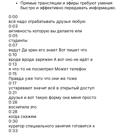
Прямые трансляции и эфиры требуют умения
быстро и эффективно передавать информацию.
0:00
всё надо отрабатывать друзья любую
0:03
активность которую вы делаете или
0:05
студенты
0:07
ведут Да хрен его знает Вот пишет что
0:10
вроде вроде заряжен А вот оно не идёт а
0:13
я что-то не посмотрел Может телефон
0:15
Правда уже того что они же тоже
0:17
устаревают значит всё в открытый доступ
0:21
друзья и вот такую форму она меня просто
0:26
восхитила это
0:28
когда скажем
0:30
куратор специального занятия готовится к
0:33