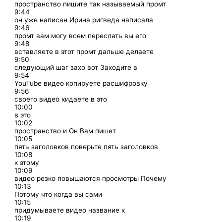
пространство пишите так называемый промт
9:44
он уже написан Ирина ригведа написала
9:46
промт вам могу всем переслать вы его
9:48
вставляете в этот промт дальше делаете
9:50
следующий шаг захо вот Заходите в
9:54
YouTube видео копируете расшифровку
9:56
своего видео кидаете в это
10:00
в это
10:02
пространство и Он Вам пишет
10:05
пять заголовков поверьте пять заголовков
10:08
к этому
10:09
видео резко повышаются просмотры Почему
10:13
Потому что когда вы сами
10:15
придумываете видео название к
10:19