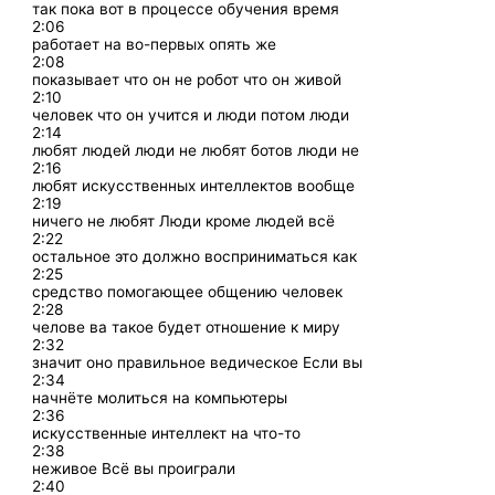
так пока вот в процессе обучения время
2:06
работает на во-первых опять же
2:08
показывает что он не робот что он живой
2:10
человек что он учится и люди потом люди
2:14
любят людей люди не любят ботов люди не
2:16
любят искусственных интеллектов вообще
2:19
ничего не любят Люди кроме людей всё
2:22
остальное это должно восприниматься как
2:25
средство помогающее общению человек
2:28
челове ва такое будет отношение к миру
2:32
значит оно правильное ведическое Если вы
2:34
начнёте молиться на компьютеры
2:36
искусственные интеллект на что-то
2:38
неживое Всё вы проиграли
2:40