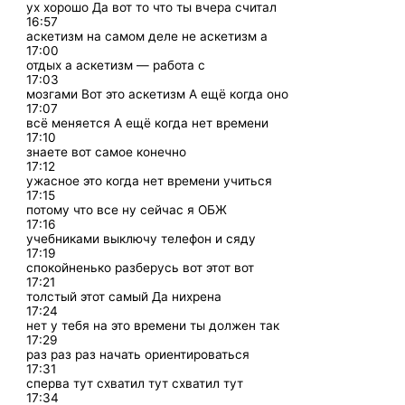
ух хорошо Да вот то что ты вчера считал
16:57
аскетизм на самом деле не аскетизм а
17:00
отдых а аскетизм — работа с
17:03
мозгами Вот это аскетизм А ещё когда оно
17:07
всё меняется А ещё когда нет времени
17:10
знаете вот самое конечно
17:12
ужасное это когда нет времени учиться
17:15
потому что все ну сейчас я ОБЖ
17:16
учебниками выключу телефон и сяду
17:19
спокойненько разберусь вот этот вот
17:21
толстый этот самый Да нихрена
17:24
нет у тебя на это времени ты должен так
17:29
раз раз раз начать ориентироваться
17:31
сперва тут схватил тут схватил тут
17:34