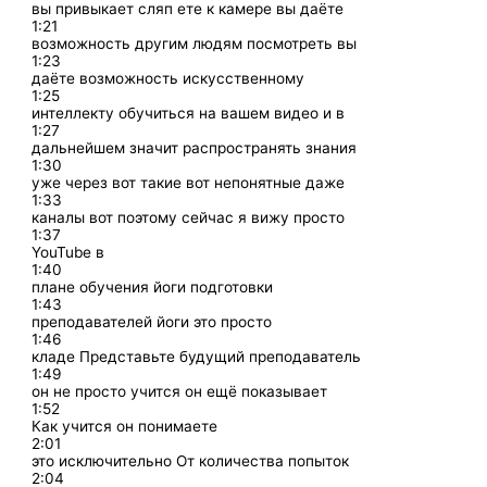
вы привыкает сляп ете к камере вы даёте
1:21
возможность другим людям посмотреть вы
1:23
даёте возможность искусственному
1:25
интеллекту обучиться на вашем видео и в
1:27
дальнейшем значит распространять знания
1:30
уже через вот такие вот непонятные даже
1:33
каналы вот поэтому сейчас я вижу просто
1:37
YouTube в
1:40
плане обучения йоги подготовки
1:43
преподавателей йоги это просто
1:46
кладе Представьте будущий преподаватель
1:49
он не просто учится он ещё показывает
1:52
Как учится он понимаете
2:01
это исключительно От количества попыток
2:04