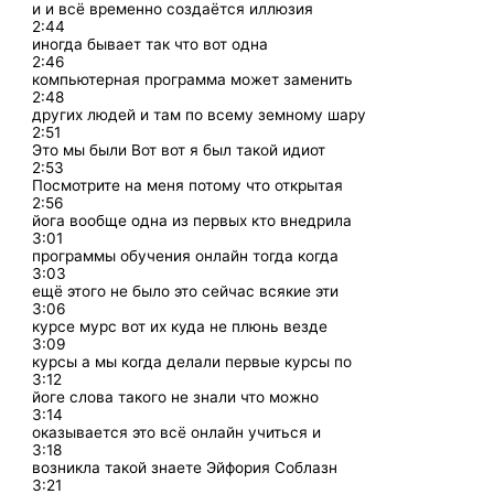
и и всё временно создаётся иллюзия
2:44
иногда бывает так что вот одна
2:46
компьютерная программа может заменить
2:48
других людей и там по всему земному шару
2:51
Это мы были Вот вот я был такой идиот
2:53
Посмотрите на меня потому что открытая
2:56
йога вообще одна из первых кто внедрила
3:01
программы обучения онлайн тогда когда
3:03
ещё этого не было это сейчас всякие эти
3:06
курсе мурс вот их куда не плюнь везде
3:09
курсы а мы когда делали первые курсы по
3:12
йоге слова такого не знали что можно
3:14
оказывается это всё онлайн учиться и
3:18
возникла такой знаете Эйфория Соблазн
3:21