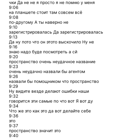
чки Да не не я просто я не помню у меня
9:06
на планшете стоит там совсем всё
9:08
по-другому А ты наверно не
9:10
зарегистрировалась Да зарегистрировалась
9:13
Да ну пото что он этото выскочило Ну не
9:16
знаю надо буде посмотреть а сй
9:20
пространство очень неудачное название
9:23
очень неудачно назвали бы агентом
9:26
назвали бы помощником что пространство
9:29
Ну видите везде делают ошибки наши
9:32
говорится эти самые по что вот Я вот ду
9:34
Что же это как это да вот делайте себе
9:36
это
9:37
пространство значит это
9:40