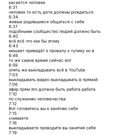
касается человек
6:31
человек то есть дети должны рождаться
6:34
живые родившиеся общаться с себе
6:37
подобными сообщество людей должно быть
6:40
всё всё что как бы этому
6:43
мешает приведёт к провалу к тупику но в
6:46
то же самое время сейчас вот
6:59
опять же выкладывать всё в YouTube
7:03
выкладывать видео выкладывать в прямой
7:06
эфир прям это должна быть работа работа
7:10
по служению человечества
7:12
Вот готовитесь вы к занятию себя
7:15
снимаете
7:16
выкладываете проводите вы занятия себя
7:19