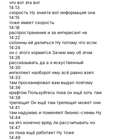
что вот эта вот
14:13
скорость Ну знаете вот информация она
14:15
тоже имеет скорость
14:18
распространения и за интересант не
14:22
склонны ей делиться Ну потому что если
14:24
он с этого кормится Зачем ему об этом
14:26
рассказывать да а э искуственный
14:30
интеллект наоборот ему всё равно взял
14:33
там просканировал вам выдал поэтому
14:36
крафтом Пользуйтесь пока он ещё хоть там
14:38
трепещит Он ещё там трепещит может они
14:41
там надумаю и поменяют бизнес-схемы Ну
14:44
на это конечно вряд ли рассчитывать но
14:47
он пока ещё работает Ну тоже
14:49