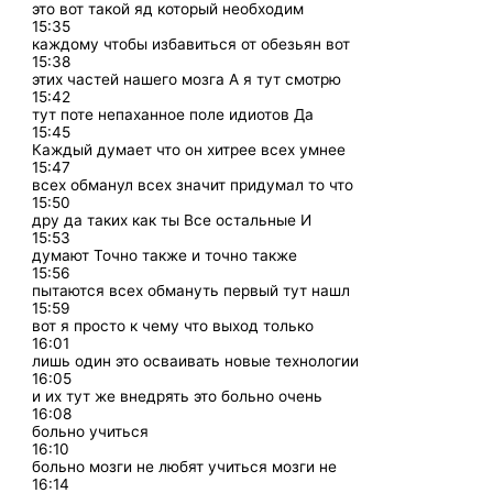
это вот такой яд который необходим
15:35
каждому чтобы избавиться от обезьян вот
15:38
этих частей нашего мозга А я тут смотрю
15:42
тут поте непаханное поле идиотов Да
15:45
Каждый думает что он хитрее всех умнее
15:47
всех обманул всех значит придумал то что
15:50
дру да таких как ты Все остальные И
15:53
думают Точно также и точно также
15:56
пытаются всех обмануть первый тут нашл
15:59
вот я просто к чему что выход только
16:01
лишь один это осваивать новые технологии
16:05
и их тут же внедрять это больно очень
16:08
больно учиться
16:10
больно мозги не любят учиться мозги не
16:14