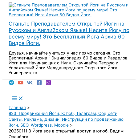
Перейти
к
содержимому
Станьте Преподавателем Открытой Йоги на
Русском и Английском Языке! Несите Йогу по
всему миру! Это Бесплатный Йога Архив 60
Видов Йоги.
Друзья, начинайте учиться у нас прямо сегодня. Это
Бесплатный Архив - Энциклопедия 60 Видов и Разделов
Йоги для Начинающих с Нуля. Скачивайте Теорию и
Упражнений Йоги Международного Открытого Йога
Университета.
Поиск
Main
Menu
Главная
823. Продвижения Йоги, Ютюб, Телеграм, Соц сети,
Сайты, Реклама, Дизайн. Инструкции по продвижению
йоги. SEO. Wordpress. Moodle
20250111 В Йога все в открытый доступ в ютюб. Вадим
Опенйога