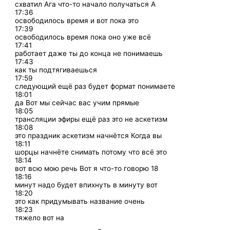
схватил Ага что-то начало получаться А
17:36
освободилось время и вот пока это
17:39
освободилось время пока оно уже всё
17:41
работает даже ты до конца не понимаешь
17:43
как ты подтягиваешься
17:59
следующий ещё раз будет формат понимаете
18:01
да Вот мы сейчас вас учим прямые
18:05
трансляции эфиры ещё раз это не аскетизм
18:08
это праздник аскетизм начнётся Когда вы
18:11
шорцы начнёте снимать потому что всё это
18:14
вот всю мою речь Вот я что-то говорю 18
18:16
минут надо будет впихнуть в минуту вот
18:20
это как придумывать название очень
18:23
тяжело вот на