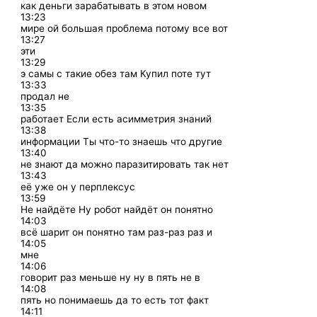
как деньги зарабатывать в этом новом
13:23
мире ой большая проблема потому все вот
13:27
эти
13:29
э самы с такие обез там Купил поте тут
13:33
продал не
13:35
работает Если есть асимметрия знаний
13:38
информации Ты что-то знаешь что другие
13:40
не знают да можно паразитировать так нет
13:43
её уже он у перплексус
13:59
Не найдёте Ну робот найдёт он понятно
14:03
всё шарит он понятно там раз-раз раз и
14:05
мне
14:06
говорит раз меньше ну ну в пять не в
14:08
пять но понимаешь да то есть тот факт
14:11