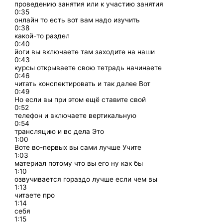
проведению занятия или к участию занятия
0:35
онлайн то есть вот вам надо изучить
0:38
какой-то раздел
0:40
йоги вы включаете там заходите на наши
0:43
курсы открываете свою тетрадь начинаете
0:46
читать конспектировать и так далее Вот
0:49
Но если вы при этом ещё ставите свой
0:52
телефон и включаете вертикальную
0:54
трансляцию и вс дела Это
1:00
Воте во-первых вы сами лучше Учите
1:03
материал потому что вы его ну как бы
1:10
озвучивается гораздо лучше если чем вы
1:13
читаете про
1:14
себя
1:15