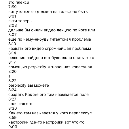
это плекси
7:59
вот у каждого должен на телефоне быть
8:01
пкти теперь
8:03
дальше Вы сняли видео лекцию по йоге или
8:07
ещё по чему-нибудь гигантская проблема
8:10
назвать это видео огромнейшая проблема
8:14
решение найдено вот буквально опять же с
8:17
помощью perplexity мгновенная копеечная
8:20
в
8:22
perplexity вы можете
8:24
создать Как же это там называется поле
8:27
поля как это
8:30
Как это там называется у кого перплексус
8:59
настройки где-то настройки вот что-то
9:03