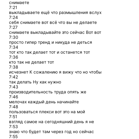
снимаете
7:21
выкладываете ещё что размышления вслух
7:24
себя снимаете вот всё что вы не делаете
7:27
снимаете выкладывайте это сейчас Вот вот
7:30
просто гипер тренд и никуда не деться
7:34
тот кто так делает тот и останется тот
7:36
кто так не делает тот
7:38
исчезнет К сожалению я вижу что но чтобы
7:42
так делать Ну как нужно
7:43
производительность труда опять же
7:46
мелочах каждый день начинайте
7:48
пользоваться плекси вот это на мой
7:51
взгляд самое на сегодняшний день я не
7:53
знаю что будет там через год но сейчас
7:55