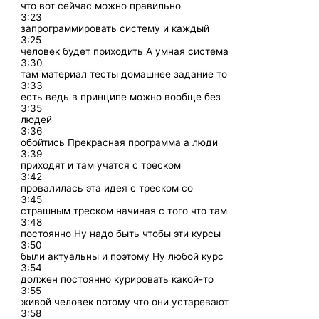
что вот сейчас можно правильно
3:23
запрограммировать систему и каждый
3:25
человек будет приходить А умная система
3:30
там материал тесты домашнее задание то
3:33
есть ведь в принципе можно вообще без
3:35
людей
3:36
обойтись Прекрасная программа а люди
3:39
приходят и там учатся с треском
3:42
провалилась эта идея с треском со
3:45
страшным треском начиная с того что там
3:48
постоянно Ну надо быть чтобы эти курсы
3:50
были актуальны и поэтому Ну любой курс
3:54
должен постоянно курировать какой-то
3:55
живой человек потому что они устаревают
3:58