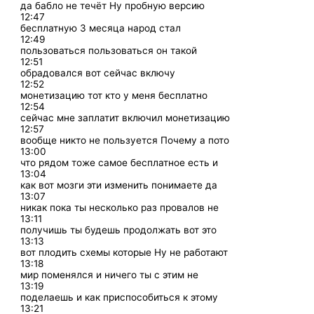
да бабло не течёт Ну пробную версию
12:47
бесплатную 3 месяца народ стал
12:49
пользоваться пользоваться он такой
12:51
обрадовался вот сейчас включу
12:52
монетизацию тот кто у меня бесплатно
12:54
сейчас мне заплатит включил монетизацию
12:57
вообще никто не пользуется Почему а пото
13:00
что рядом тоже самое бесплатное есть и
13:04
как вот мозги эти изменить понимаете да
13:07
никак пока ты несколько раз провалов не
13:11
получишь ты будешь продолжать вот это
13:13
вот плодить схемы которые Ну не работают
13:18
мир поменялся и ничего ты с этим не
13:19
поделаешь и как приспособиться к этому
13:21