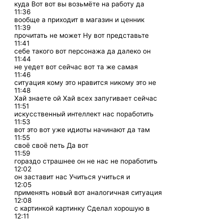
куда Вот вот вы возьмёте на работу да
11:36
вообще а приходит в магазин и ценник
11:39
прочитать не может Ну вот представьте
11:41
себе такого вот персонажа да далеко он
11:44
не уедет вот сейчас вот та же самая
11:46
ситуация кому это нравится никому это не
11:48
Хай знаете ой Хай всех запугивает сейчас
11:51
искусственный интеллект нас поработить
11:53
вот это вот уже идиоты начинают да там
11:55
своё своё петь Да вот
11:59
гораздо страшнее он не нас не поработить
12:02
он заставит нас Учиться учиться и
12:05
применять новый вот аналогичная ситуация
12:08
с картинкой картинку Сделал хорошую в
12:11