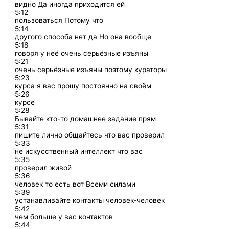
видно Да иногда приходится ей
5:12
пользоваться Потому что
5:14
другого способа нет да Но она вообще
5:18
говоря у неё очень серьёзные изъяны
5:21
очень серьёзные изъяны поэтому кураторы
5:23
курса я вас прошу постоянно на своём
5:26
курсе
5:28
Бывайте кто-то домашнее задание прям
5:31
пишите лично общайтесь что вас проверил
5:33
не искусственный интеллект что вас
5:35
проверил живой
5:36
человек то есть вот Всеми силами
5:39
устанавливайте контакты человек-человек
5:42
чем больше у вас контактов
5:44