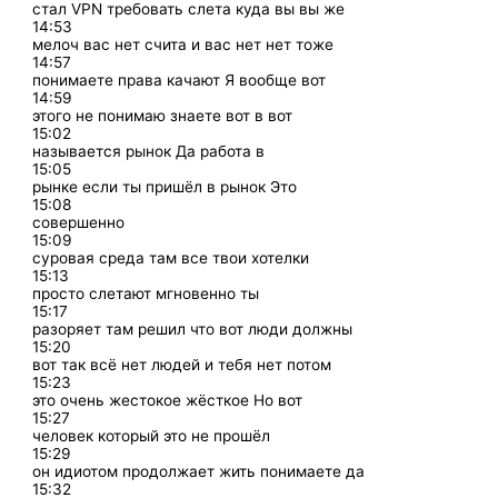
стал VPN требовать слета куда вы вы же
14:53
мелоч вас нет счита и вас нет нет тоже
14:57
понимаете права качают Я вообще вот
14:59
этого не понимаю знаете вот в вот
15:02
называется рынок Да работа в
15:05
рынке если ты пришёл в рынок Это
15:08
совершенно
15:09
суровая среда там все твои хотелки
15:13
просто слетают мгновенно ты
15:17
разоряет там решил что вот люди должны
15:20
вот так всё нет людей и тебя нет потом
15:23
это очень жестокое жёсткое Но вот
15:27
человек который это не прошёл
15:29
он идиотом продолжает жить понимаете да
15:32