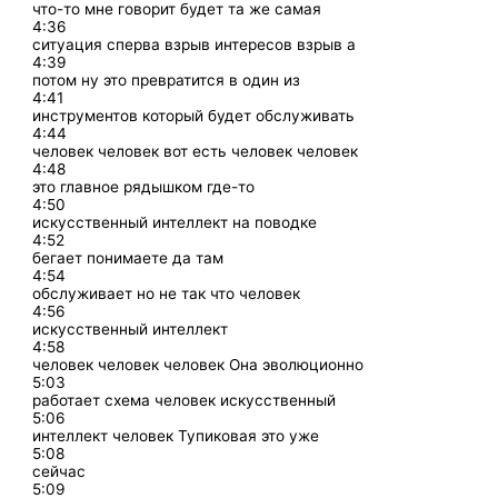
что-то мне говорит будет та же самая
4:36
ситуация сперва взрыв интересов взрыв а
4:39
потом ну это превратится в один из
4:41
инструментов который будет обслуживать
4:44
человек человек вот есть человек человек
4:48
это главное рядышком где-то
4:50
искусственный интеллект на поводке
4:52
бегает понимаете да там
4:54
обслуживает но не так что человек
4:56
искусственный интеллект
4:58
человек человек человек Она эволюционно
5:03
работает схема человек искусственный
5:06
интеллект человек Тупиковая это уже
5:08
сейчас
5:09