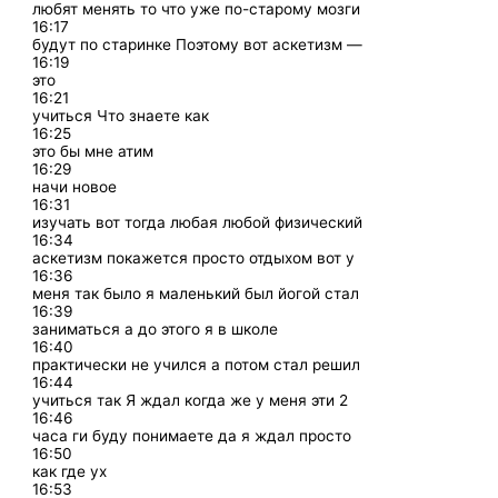
любят менять то что уже по-старому мозги
16:17
будут по старинке Поэтому вот аскетизм —
16:19
это
16:21
учиться Что знаете как
16:25
это бы мне атим
16:29
начи новое
16:31
изучать вот тогда любая любой физический
16:34
аскетизм покажется просто отдыхом вот у
16:36
меня так было я маленький был йогой стал
16:39
заниматься а до этого я в школе
16:40
практически не учился а потом стал решил
16:44
учиться так Я ждал когда же у меня эти 2
16:46
часа ги буду понимаете да я ждал просто
16:50
как где ух
16:53