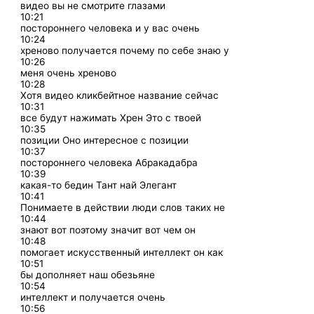
видео вы не смотрите глазами
10:21
постороннего человека и у вас очень
10:24
хреново получается почему по себе знаю у
10:26
меня очень хреново
10:28
Хотя видео кликбейтное название сейчас
10:31
все будут нажимать Хрен Это с твоей
10:35
позиции Оно интересное с позиции
10:37
постороннего человека Абракадабра
10:39
какая-то бедин Тант най Элегант
10:41
Понимаете в действии люди слов таких не
10:44
знают вот поэтому значит вот чем он
10:48
помогает искусственный интеллект он как
10:51
бы дополняет наш обезьяне
10:54
интеллект и получается очень
10:56