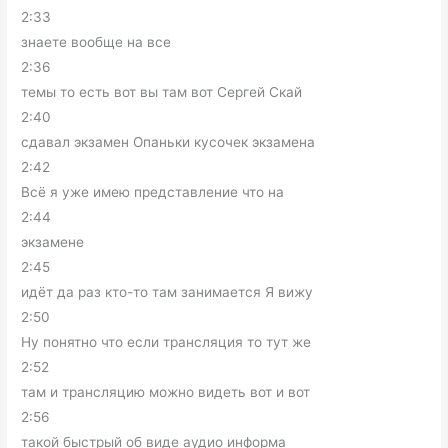
2:33
знаете вообще на все
2:36
темы то есть вот вы там вот Сергей Скай
2:40
сдавал экзамен Опаньки кусочек экзамена
2:42
Всё я уже имею представление что на
2:44
экзамене
2:45
идёт да раз кто-то там занимается Я вижу
2:50
Ну понятно что если трансляция то тут же
2:52
там и трансляцию можно видеть вот и вот
2:56
такой быстрый об виде аудио информа