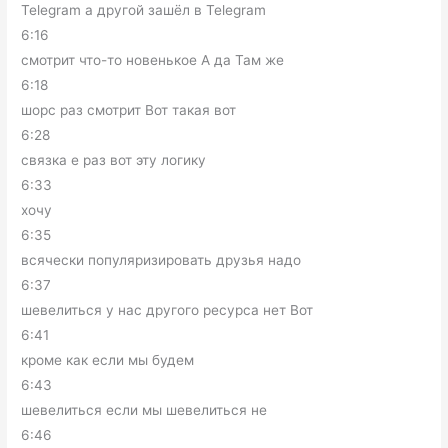
Telegram а другой зашёл в Telegram
6:16
смотрит что-то новенькое А да Там же
6:18
шорс раз смотрит Вот такая вот
6:28
связка е раз вот эту логику
6:33
хочу
6:35
всячески популяризировать друзья надо
6:37
шевелиться у нас другого ресурса нет Вот
6:41
кроме как если мы будем
6:43
шевелиться если мы шевелиться не
6:46