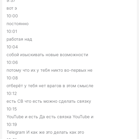
9:57
вот э
10:00
постоянно
10:01
работая над
10:04
собой изыскивать новые возможности
10:06
потому что их у тебя никто во-первых не
10:08
отберёт у тебя нет врагов в этом смысле
10:12
есть СВ что есть можно сделать связку
10:15
YouTube и есть Да есть связка YouTube и
10:19
Telegram И как же это делать как это