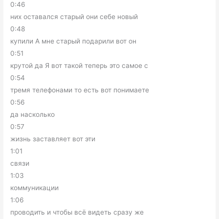
0:46
них оставался старый они себе новый
0:48
купили А мне старый подарили вот он
0:51
крутой да Я вот такой теперь это самое с
0:54
тремя телефонами то есть вот понимаете
0:56
да насколько
0:57
жизнь заставляет вот эти
1:01
связи
1:03
коммуникации
1:06
проводить и чтобы всё видеть сразу же