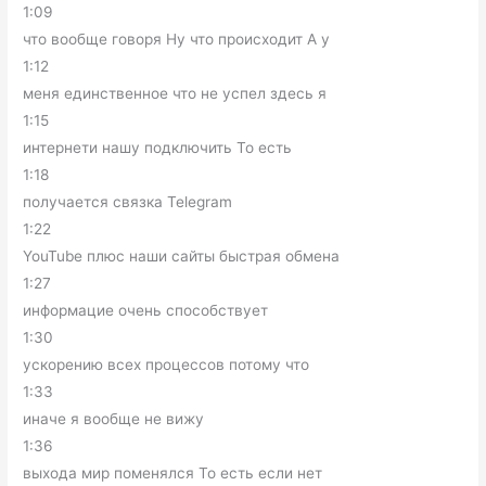
1:09
что вообще говоря Ну что происходит А у
1:12
меня единственное что не успел здесь я
1:15
интернети нашу подключить То есть
1:18
получается связка Telegram
1:22
YouTube плюс наши сайты быстрая обмена
1:27
информацие очень способствует
1:30
ускорению всех процессов потому что
1:33
иначе я вообще не вижу
1:36
выхода мир поменялся То есть если нет