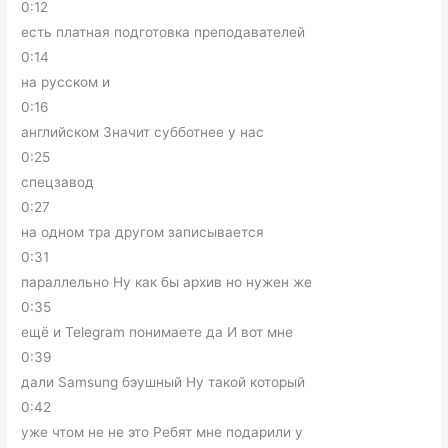
0:12
есть платная подготовка преподавателей
0:14
на русском и
0:16
английском Значит субботнее у нас
0:25
спецзавод
0:27
на одном тра другом записывается
0:31
параллельно Ну как бы архив но нужен же
0:35
ещё и Telegram понимаете да И вот мне
0:39
дали Samsung бэушный Ну такой который
0:42
уже чтом не не это Ребят мне подарили у