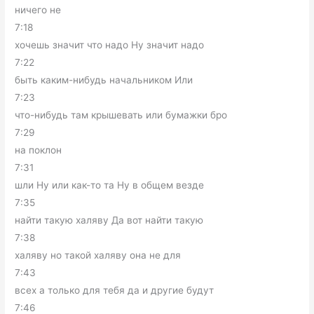
ничего не
7:18
хочешь значит что надо Ну значит надо
7:22
быть каким-нибудь начальником Или
7:23
что-нибудь там крышевать или бумажки бро
7:29
на поклон
7:31
шли Ну или как-то та Ну в общем везде
7:35
найти такую халяву Да вот найти такую
7:38
халяву но такой халяву она не для
7:43
всех а только для тебя да и другие будут
7:46