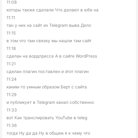
11:08
которы также сделали Что делают в юбе на
11:11
тан у них на сайт их Telegram выва Дело
11:15
в том что там связку мы нашли там сайт
11:18
сделан на вордпрессе А в сайте WordPress
11:21
сделан плагин поставлен и этот плагин
11:24
каким-то умным образом Берт с сайта
11:29
и публикует в Telegram канал собственно
11:33
вот Как транслировать YouTube в teleg
11:36
тогда Ну да да Ну в общем я к чему что