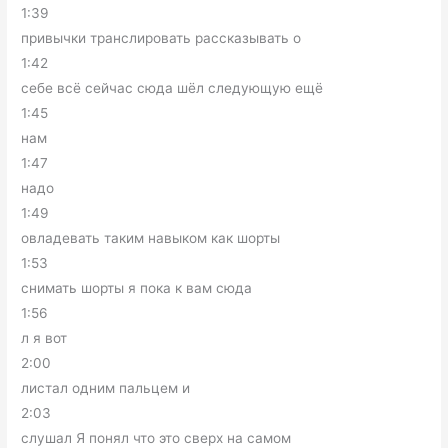
1:39
привычки транслировать рассказывать о
1:42
себе всё сейчас сюда шёл следующую ещё
1:45
нам
1:47
надо
1:49
овладевать таким навыком как шорты
1:53
снимать шорты я пока к вам сюда
1:56
л я вот
2:00
листал одним пальцем и
2:03
слушал Я понял что это сверх на самом