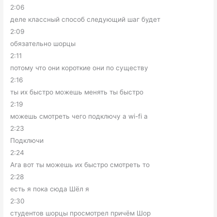
2:06
деле классный способ следующий шаг будет
2:09
обязательно шорцы
2:11
потому что они короткие они по существу
2:16
ты их быстро можешь менять ты быстро
2:19
можешь смотреть чего подключу а wi-fi а
2:23
Подключи
2:24
Ага вот ты можешь их быстро смотреть то
2:28
есть я пока сюда Шёл я
2:30
студентов шорцы просмотрел причём Шор