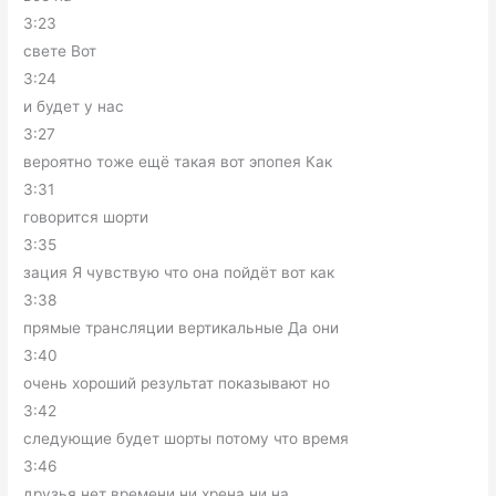
3:23
свете Вот
3:24
и будет у нас
3:27
вероятно тоже ещё такая вот эпопея Как
3:31
говорится шорти
3:35
зация Я чувствую что она пойдёт вот как
3:38
прямые трансляции вертикальные Да они
3:40
очень хороший результат показывают но
3:42
следующие будет шорты потому что время
3:46
друзья нет времени ни хрена ни на