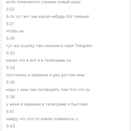
если появляется скажем новый шорс
5:23
А то тут же там какой-нибудь бот темный
5:27
чтобы он
5:29
тут же ссылку там скажем в свой Telegram
5:32
канал что я вот я в телеграме он
5:34
постоянно в кармане я раз достаю мне
5:36
надо с кем там поговорить там Что что он
5:38
у меня в кармане в телеграме я быстрее
5:41
найду что что-то новое появилось у
5:43