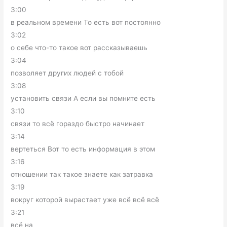
3:00
в реальном времени То есть вот постоянно
3:02
о себе что-то такое вот рассказываешь
3:04
позволяет других людей с тобой
3:08
установить связи А если вы помните есть
3:10
связи то всё гораздо быстро начинает
3:14
вертеться Вот то есть информация в этом
3:16
отношении так такое знаете как затравка
3:19
вокруг которой вырастает уже всё всё всё
3:21
всё на