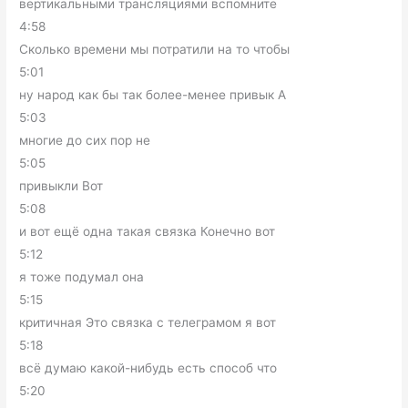
вертикальными трансляциями вспомните
4:58
Сколько времени мы потратили на то чтобы
5:01
ну народ как бы так более-менее привык А
5:03
многие до сих пор не
5:05
привыкли Вот
5:08
и вот ещё одна такая связка Конечно вот
5:12
я тоже подумал она
5:15
критичная Это связка с телеграмом я вот
5:18
всё думаю какой-нибудь есть способ что
5:20