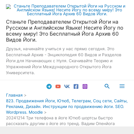
Перейти
к
содержимому
Станьте Преподавателем Открытой Йоги на
Русском и Английском Языке! Несите Йогу по
всему миру! Это Бесплатный Йога Архив 60
Видов Йоги.
Друзья, начинайте учиться у нас прямо сегодня. Это
Бесплатный Архив - Энциклопедия 60 Видов и Разделов
Йоги для Начинающих с Нуля. Скачивайте Теорию и
Упражнений Йоги Международного Открытого Йога
Университета.
Поиск
Main
Главная
823. Продвижения Йоги, Ютюб, Телеграм, Соц сети, Сайты,
Men
Реклама, Дизайн. Инструкции по продвижению йоги. SEO.
Wordpress. Moodle
20241214 Три телефона в йоге Ютюб шортсы быстро
рассказать другим о йоге это тренд. Вадим Опенйога