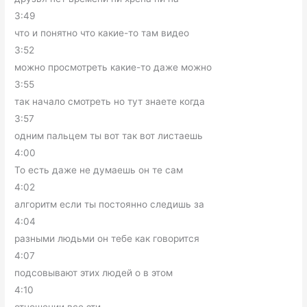
3:49
что и понятно что какие-то там видео
3:52
можно просмотреть какие-то даже можно
3:55
так начало смотреть но тут знаете когда
3:57
одним пальцем ты вот так вот листаешь
4:00
То есть даже не думаешь он те сам
4:02
алгоритм если ты постоянно следишь за
4:04
разными людьми он тебе как говорится
4:07
подсовывают этих людей о в этом
4:10
отношении все эти