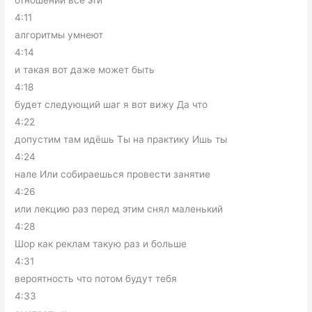
4:11
алгоритмы умнеют
4:14
и такая вот даже может быть
4:18
будет следующий шаг я вот вижу Да что
4:22
допустим там идёшь Ты на практику Ишь ты
4:24
нале Или собираешься провести занятие
4:26
или лекцию раз перед этим снял маленький
4:28
Шор как реклам такую раз и больше
4:31
вероятность что потом будут тебя
4:33