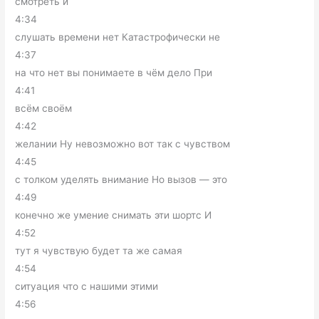
смотреть и
4:34
слушать времени нет Катастрофически не
4:37
на что нет вы понимаете в чём дело При
4:41
всём своём
4:42
желании Ну невозможно вот так с чувством
4:45
с толком уделять внимание Но вызов — это
4:49
конечно же умение снимать эти шортс И
4:52
тут я чувствую будет та же самая
4:54
ситуация что с нашими этими
4:56