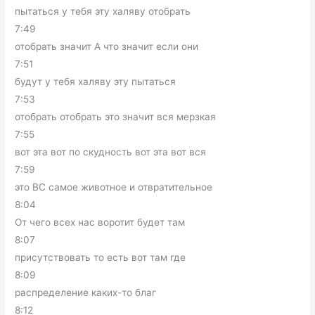
пытаться у тебя эту халяву отобрать
7:49
отобрать значит А что значит если они
7:51
будут у тебя халяву эту пытаться
7:53
отобрать отобрать это значит вся мерзкая
7:55
вот эта вот по скудность вот эта вот вся
7:59
это ВС самое животное и отвратительное
8:04
От чего всех нас воротит будет там
8:07
присутствовать то есть вот там где
8:09
распределение каких-то благ
8:12