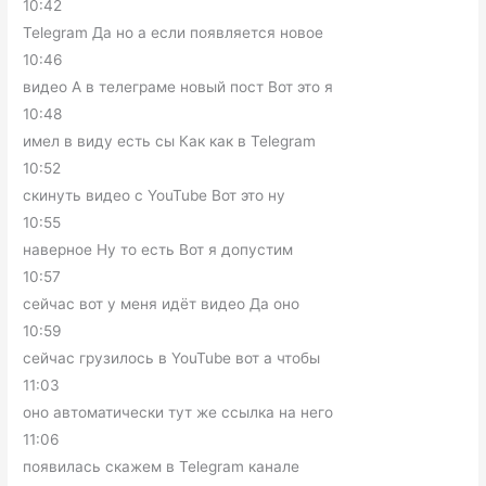
10:42
Telegram Да но а если появляется новое
10:46
видео А в телеграме новый пост Вот это я
10:48
имел в виду есть сы Как как в Telegram
10:52
скинуть видео с YouTube Вот это ну
10:55
наверное Ну то есть Вот я допустим
10:57
сейчас вот у меня идёт видео Да оно
10:59
сейчас грузилось в YouTube вот а чтобы
11:03
оно автоматически тут же ссылка на него
11:06
появилась скажем в Telegram канале