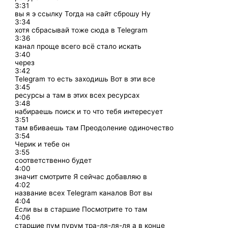
3:31
вы я э ссылку Тогда на сайт сброшу Ну
3:34
хотя сбрасывай тоже сюда в Telegram
3:36
канал проще всего всё стало искать
3:40
через
3:42
Telegram то есть заходишь Вот в эти все
3:45
ресурсы а там в этих всех ресурсах
3:48
набираешь поиск и то что тебя интересует
3:51
там вбиваешь там Преодоление одиночество
3:54
Черик и тебе он
3:55
соответственно будет
4:00
значит смотрите Я сейчас добавляю в
4:02
название всех Telegram каналов Вот вы
4:04
Если вы в старшие Посмотрите то там
4:06
старшие пум пурум тра-ля-ля-ля а в конце