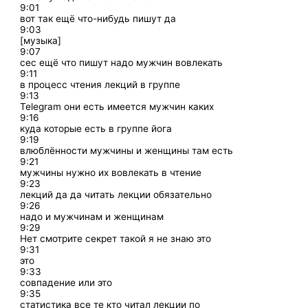
9:01
вот так ещё что-нибудь пишут да
9:03
[музыка]
9:07
сес ещё что пишут надо мужчин вовлекать
9:11
в процесс чтения лекций в группе
9:13
Telegram они есть имеется мужчин каких
9:16
куда которые есть в группе йога
9:19
влюблённости мужчины и женщины там есть
9:21
мужчины нужно их вовлекать в чтение
9:23
лекций да да читать лекции обязательно
9:26
надо и мужчинам и женщинам
9:29
Нет смотрите секрет такой я не знаю это
9:31
это
9:33
совпадение или это
9:35
статистика все те кто читал лекции по