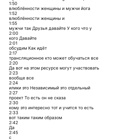
1:50
влюблённости женщины и мужчи йога
1:52
влюблённости женщины и
1:55
мужчи так Друзья давайте У кого что у
2:00
кого Давайте
2:01
обсудим Как идёт
2:17
трансляционное кто может обучаться все
2:20
Да вот на этом ресурсе могут участвовать
2:23
вообще все
2:24
илики это Независимый это отдельный
2:27
проект То есть он не сказа
2:30
кому это интересно тот и учится то есть
2:33
вот таким таким образом
2:42
Да
2:45
с