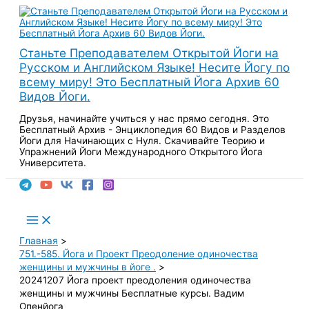
Перейти
к
содержимому
Станьте Преподавателем Открытой Йоги на
Русском и Английском Языке! Несите Йогу по
всему миру! Это Бесплатный Йога Архив 60
Видов Йоги.
Друзья, начинайте учиться у нас прямо сегодня. Это
Бесплатный Архив - Энциклопедия 60 Видов и Разделов
Йоги для Начинающих с Нуля. Скачивайте Теорию и
Упражнений Йоги Международного Открытого Йога
Университета.
Поиск
Main
Menu
Главная
751.-585. Йога и Проект Преодоление одиночества
женщины и мужчины в йоге .
20241207 Йога проект преодоления одиночества
женщины и мужчины Бесплатные курсы. Вадим
Опенйога