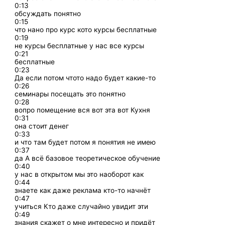
0:13
обсуждать понятно
0:15
что нано про курс кото курсы бесплатные
0:19
не курсы бесплатные у нас все курсы
0:21
бесплатные
0:23
Да если потом чтото надо будет какие-то
0:26
семинары посещать это понятно
0:28
вопро помещение вся вот эта вот Кухня
0:31
она стоит денег
0:33
и что там будет потом я понятия не имею
0:37
да А всё базовое теоретическое обучение
0:40
у нас в открытом мы это наоборот как
0:44
знаете как даже реклама кто-то начнёт
0:47
учиться Кто даже случайно увидит эти
0:49
знания скажет о мне интересно и придёт