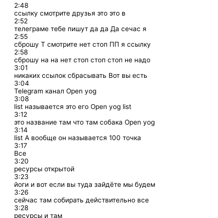
2:48
ссылку смотрите друзья это это в
2:52
телеграме тебе пишут да да Да сечас я
2:55
сброшу Т смотрите нет стоп ПП я ссылку
2:58
сброшу на на нет стоп стоп стоп не надо
3:01
никаких ссылок сбрасывать Вот вы есть
3:04
Telegram канал Open yog
3:08
list называется это его Open yog list
3:12
это название там что там собака Open yog
3:14
list А вообще он называется 100 точка
3:17
Все
3:20
ресурсы открытой
3:23
йоги и вот если вы туда зайдёте мы будем
3:26
сейчас там собирать действительно все
3:28
ресурсы и там