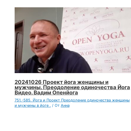
20241026 Проект йога женщины и
мужчины. Преодоление одиночества Йога
Видео. Вадим Опенйога
751.-585. Йога и Проект Преодоление одиночества женщины
и мужчины в йоге .
/ От
Анна