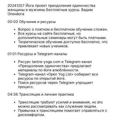
20241207 Йога проект преодоления одиночества
женщины и мужчины Бесплатные курсы. Вадим
Опенйога
00:00 Обучение и ресурсы
Вопрос о платном и бесплатном обучении сложен.
Все курсы на сайте бесплатные, но
дополнительные семинары могут быть платными.
Теоретическое обучение доступно бесплатно, что
привлекает новых учеников.
01:01 Ресурсы и Telegram-каналы
Ресурс tantra-yoga.com и Telegram-канал
«Преодоление одиночества» предлагают
материалы по йоге влюблённости.
Telegram-канал «Open Yog List» собирает все
ресурсы по открытой йоге.
Поиск ресурсов через Telegram упрощает
процесс.
04:36 Трансляции и личная практика
Трансляции требуют усилий и внимания, но это
можно рассматривать как служение людям.
Привычка к трансляциям помогает справляться с
дискомфортом.