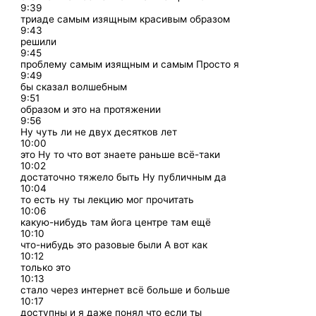
9:39
триаде самым изящным красивым образом
9:43
решили
9:45
проблему самым изящным и самым Просто я
9:49
бы сказал волшебным
9:51
образом и это на протяжении
9:56
Ну чуть ли не двух десятков лет
10:00
это Ну то что вот знаете раньше всё-таки
10:02
достаточно тяжело быть Ну публичным да
10:04
то есть ну ты лекцию мог прочитать
10:06
какую-нибудь там йога центре там ещё
10:10
что-нибудь это разовые были А вот как
10:12
только это
10:13
стало через интернет всё больше и больше
10:17
доступны и я даже понял что если ты