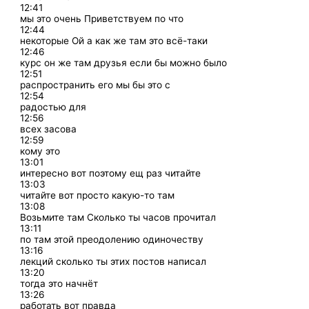
12:41
мы это очень Приветствуем по что
12:44
некоторые Ой а как же там это всё-таки
12:46
курс он же там друзья если бы можно было
12:51
распространить его мы бы это с
12:54
радостью для
12:56
всех засова
12:59
кому это
13:01
интересно вот поэтому ещ раз читайте
13:03
читайте вот просто какую-то там
13:08
Возьмите там Сколько ты часов прочитал
13:11
по там этой преодолению одиночеству
13:16
лекций сколько ты этих постов написал
13:20
тогда это начнёт
13:26
работать вот правда