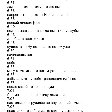
6:31
ладно потом потому что это вы
6:36
напрягается не хотят И они начинают
6:38
всякий дискомфорт
6:40
подсовывать вот а когда вы стиснув зубы
6:43
для блага всех живых
6:46
существ то Ну вот знаете потом уже
6:50
начинаешь вот я по
6:51
себе
6:53
могу отметить что потом уже начинаешь
6:55
забывать что у тебя трансляция идёт вот
6:57
после какой-то трансляции
7:01
Я помню начал практику делать и
7:03
настолько погрузился во внутренний смысл
7:06
практики что забыл даже камеру выключить