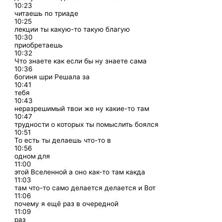
10:23
читаешь по триаде
10:25
лекции ты какую-то такую благую
10:30
приобретаешь
10:32
Что знаете как если бы ну знаете сама
10:36
богиня шри Решала за
10:41
тебя
10:43
неразрешимый твои же ну какие-то там
10:47
трудности о которых ты помыслить боялся
10:51
То есть ты делаешь что-то в
10:56
одном для
11:00
этой Вселенной а оно как-то там какда
11:03
там что-то само делается делается и Вот
11:06
почему я ещё раз в очередной
11:09
раз