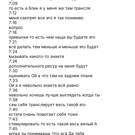
7:09
то есть а блин я у меня же там трансля
7:12
меня смотрят все это я так понимаю
7:16
вопрос
7:18
привычки то есть чем чаще вы будете это
7:21
всё делать тем меньше и меньше это будет
7:24
вызывать какого-то знаете
7:26
дополнительного ресур на меня будут
7:30
оценивать Ой а что там на заднем плане
7:33
Ой а я невольно знаете всё равно
7:36
невольно хочешь лучше выглядеть когда ты
7:38
сам себя транслирует весь такой это
7:40
кстати очень помогает себя тоже
7:43
стимулировать то есть такой весь вялый А
7:45
когда ты понимаешь Что ага Да тебя