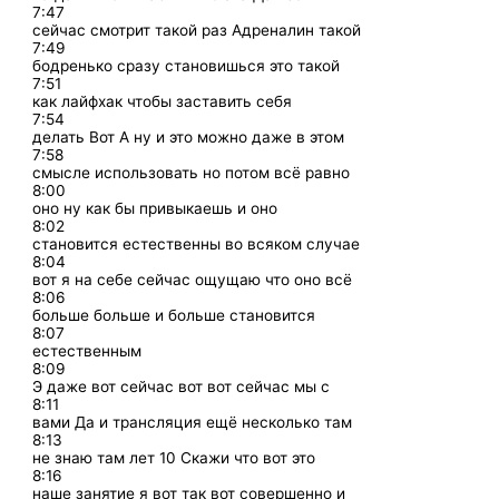
7:47
сейчас смотрит такой раз Адреналин такой
7:49
бодренько сразу становишься это такой
7:51
как лайфхак чтобы заставить себя
7:54
делать Вот А ну и это можно даже в этом
7:58
смысле использовать но потом всё равно
8:00
оно ну как бы привыкаешь и оно
8:02
становится естественны во всяком случае
8:04
вот я на себе сейчас ощущаю что оно всё
8:06
больше больше и больше становится
8:07
естественным
8:09
Э даже вот сейчас вот вот сейчас мы с
8:11
вами Да и трансляция ещё несколько там
8:13
не знаю там лет 10 Скажи что вот это
8:16
наше занятие я вот так вот совершенно и