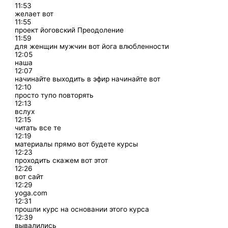
11:53
желает вот
11:55
проект йоговский Преодоление
11:59
для женщин мужчин вот йога влюбленности
12:05
наша
12:07
начинайте выходить в эфир начинайте вот
12:10
просто тупо повторять
12:13
вслух
12:15
читать все те
12:19
материалы прямо вот будете курсы
12:23
проходить скажем вот этот
12:26
вот сайт
12:29
yoga.com
12:31
прошли курс на основании этого курса
12:39
вывалились