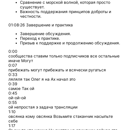
Сравнение с морской волной, которая просто
существует.
Важность поддержания принципов доброты и
честности.
01:08:26 Завершение и практика
Завершение обсуждения.
Переход к практике.
Призыв к поддержке и продолжению обсуждения.
0:00
сообщества ставим только подписчиков все остальные
иначе Могут
0:07
прибежать могут прибежать и всячески ругаться
0:33
ляляля так Олег я на Ах начал это
0:39
самое Так ой
0:45
ой-ой-ой
0:55
ой непростая э задача трансляции
1:10
овсянка кому овсянка Возьмите стаканчик насыпьте
себе
1:17