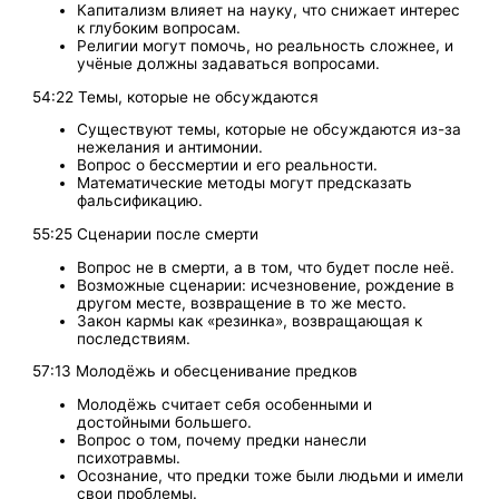
Капитализм влияет на науку, что снижает интерес
к глубоким вопросам.
Религии могут помочь, но реальность сложнее, и
учёные должны задаваться вопросами.
54:22 Темы, которые не обсуждаются
Существуют темы, которые не обсуждаются из-за
нежелания и антимонии.
Вопрос о бессмертии и его реальности.
Математические методы могут предсказать
фальсификацию.
55:25 Сценарии после смерти
Вопрос не в смерти, а в том, что будет после неё.
Возможные сценарии: исчезновение, рождение в
другом месте, возвращение в то же место.
Закон кармы как «резинка», возвращающая к
последствиям.
57:13 Молодёжь и обесценивание предков
Молодёжь считает себя особенными и
достойными большего.
Вопрос о том, почему предки нанесли
психотравмы.
Осознание, что предки тоже были людьми и имели
свои проблемы.