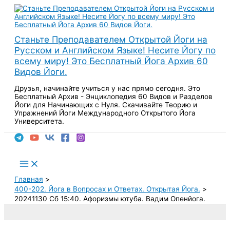
Перейти
к
содержимому
Станьте Преподавателем Открытой Йоги на
Русском и Английском Языке! Несите Йогу по
всему миру! Это Бесплатный Йога Архив 60
Видов Йоги.
Друзья, начинайте учиться у нас прямо сегодня. Это
Бесплатный Архив - Энциклопедия 60 Видов и Разделов
Йоги для Начинающих с Нуля. Скачивайте Теорию и
Упражнений Йоги Международного Открытого Йога
Университета.
Поиск
Main
Menu
Главная
400-202. Йога в Вопросах и Ответах. Открытая Йога.
20241130 Сб 15:40. Афоризмы ютуба. Вадим Опенйога.