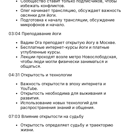
Сообщество ставит только подписчиков, чтобы
избежать конфликтов.
Олег начинает трансляцию, обсуждает важность
овсянки для йоги.
Подготовка к началу трансляции, обсуждение
микрофонов и начало.
03:04 Преподавание йоги
Вадим Ога преподает открытую йогу в Москве.
Бесплатные интернет-курсы йоги и платные
углубленные курсы.
Лекции проходят возле метро Новослободская,
чтобы люди могли физически заниматься и
общаться.
04:31 Открытость и технологии
Важность открытости в эпоху интернета и
YouTube.
Открытость необходима для выживания и
развития.
Использование новых технологий для
распространения знаний и общения.
07:03 Влияние открытости на судьбу
Открытость определяет судьбу и траекторию
жизни.