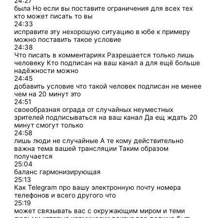
24:27
была Но если вы поставите ограничения для всех тех
кто может писать то вы
24:33
исправите эту нехорошую ситуацию в юбе к примеру
можно поставить такое условие
24:38
Что писать в комментариях Разрешается только лишь
человеку Кто подписан на ваш канал а для ещё больше
надёжности можно
24:45
добавить условие что такой человек подписан не менее
чем на 20 минут это
24:51
своеобразная ограда от случайных неуместных
зрителей подписываться на ваш канал Да ещ ждать 20
минут смогут только
24:58
лишь люди не случайные А те кому действительно
важна тема вашей трансляции Таким образом
получается
25:04
баланс гармонизирующая
25:13
Как Telegram про вашу электронную почту номера
телефонов и всего другого что
25:19
может связывать вас с окружающим миром и теми