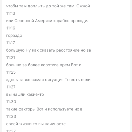
чтобы там доплыть до той же там Южной
11:13
или Северной Америки корабль проходил
11:16
гораздо
11:17
большую Ну как сказать расстояние но за
11:21
больше за более короткое врем Вот и
11:25
здесь та же самая ситуация То есть если
11:27
вы нашли какие-то
11:30
такие факторы Вот и используете их в
11:33
своей жизни то вы начинаете
11:37