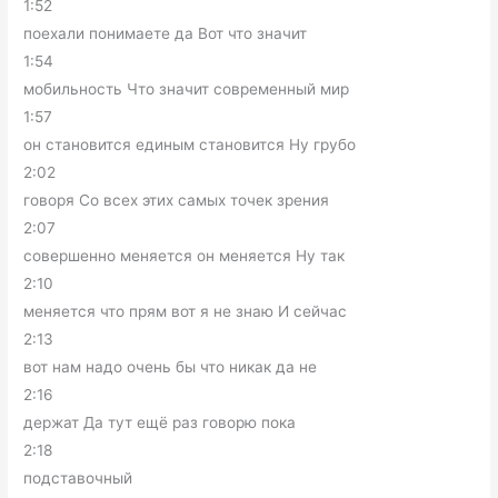
1:52
поехали понимаете да Вот что значит
1:54
мобильность Что значит современный мир
1:57
он становится единым становится Ну грубо
2:02
говоря Со всех этих самых точек зрения
2:07
совершенно меняется он меняется Ну так
2:10
меняется что прям вот я не знаю И сейчас
2:13
вот нам надо очень бы что никак да не
2:16
держат Да тут ещё раз говорю пока
2:18
подставочный