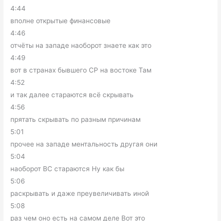
4:44
вполне открытые финансовые
4:46
отчёты на западе наоборот знаете как это
4:49
вот в странах бывшего СР на востоке Там
4:52
и так далее стараются всё скрывать
4:56
прятать скрывать по разным причинам
5:01
прочее на западе ментальность другая они
5:04
наоборот ВС стараются Ну как бы
5:06
раскрывать и даже преувеличивать иной
5:08
раз чем оно есть на самом деле Вот это