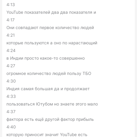
4:13
YouTube показателей два два показателя и
4:17
Они совпадают первое количество людей
4:21
которые пользуются а оно по нарастающий
4:24
в Индии просто какое-то совершенно
4:27
огромное количество людей пользу ТБО
4:30
Индия самая большая да и продолжает
4:33
пользоваться Ютубом но знаете этого мало
4:37
фактора есть ещё другой фактор прибыль
4:40
которую приносит значит YouTube есть