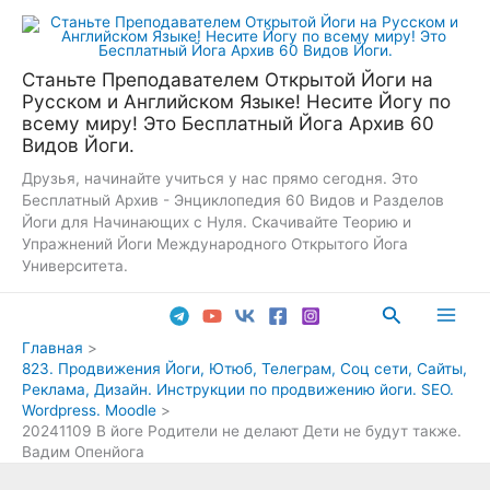
Перейти
к
содержимому
Станьте Преподавателем Открытой Йоги на
Русском и Английском Языке! Несите Йогу по
всему миру! Это Бесплатный Йога Архив 60
Видов Йоги.
Друзья, начинайте учиться у нас прямо сегодня. Это
Бесплатный Архив - Энциклопедия 60 Видов и Разделов
Йоги для Начинающих с Нуля. Скачивайте Теорию и
Упражнений Йоги Международного Открытого Йога
Университета.
Поиск
Main
Главная
823. Продвижения Йоги, Ютюб, Телеграм, Соц сети, Сайты,
Men
Реклама, Дизайн. Инструкции по продвижению йоги. SEO.
Wordpress. Moodle
20241109 В йоге Родители не делают Дети не будут также.
Вадим Опенйога