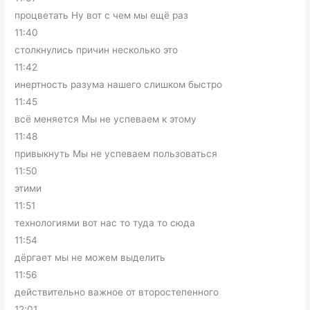
процветать Ну вот с чем мы ещё раз
11:40
столкнулись причин несколько это
11:42
инертность разума нашего слишком быстро
11:45
всё меняется Мы не успеваем к этому
11:48
привыкнуть Мы не успеваем пользоваться
11:50
этими
11:51
технологиями вот нас то туда то сюда
11:54
дёргает мы не можем выделить
11:56
действительно важное от второстепенного
12:01