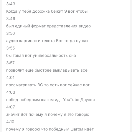
3:43
Когда у тебя дорожка бежит Э вот чтобы
3:46
был единый формат представления видео
3:50
аудио картинок и текста Вот тогда ну как
3:55
бы такая вот универсальность она
3:57
позволит ещё быстрее выкладывать всё
4:01
просматривать ВС то есть вот сейчас вот
4:03
побед победным шагом идт YouTube Друзья
4:07
значит Вот почему я почему я это говорю
4:10
почему я говорю что победным шагом идёт