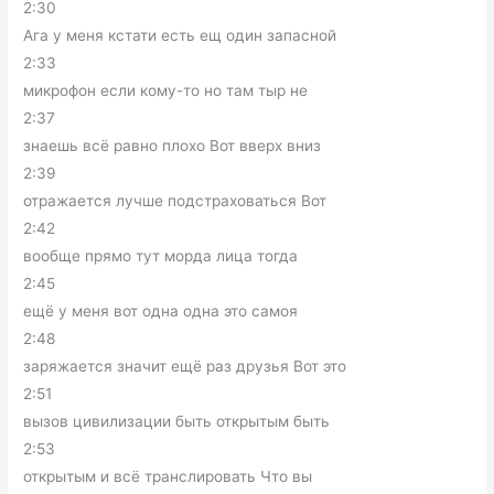
2:30
Ага у меня кстати есть ещ один запасной
2:33
микрофон если кому-то но там тыр не
2:37
знаешь всё равно плохо Вот вверх вниз
2:39
отражается лучше подстраховаться Вот
2:42
вообще прямо тут морда лица тогда
2:45
ещё у меня вот одна одна это самоя
2:48
заряжается значит ещё раз друзья Вот это
2:51
вызов цивилизации быть открытым быть
2:53
открытым и всё транслировать Что вы