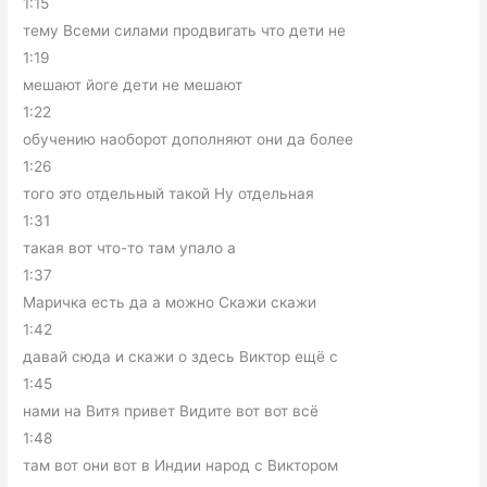
1:15
тему Всеми силами продвигать что дети не
1:19
мешают йоге дети не мешают
1:22
обучению наоборот дополняют они да более
1:26
того это отдельный такой Ну отдельная
1:31
такая вот что-то там упало а
1:37
Маричка есть да а можно Скажи скажи
1:42
давай сюда и скажи о здесь Виктор ещё с
1:45
нами на Витя привет Видите вот вот всё
1:48
там вот они вот в Индии народ с Виктором