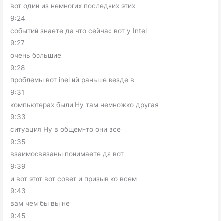
вот один из немногих последних этих
9:24
событий знаете да что сейчас вот у Intel
9:27
очень большие
9:28
проблемы вот inel ий раньше везде в
9:31
компьютерах были Ну там немножко другая
9:33
ситуация Ну в общем-то они все
9:35
взаимосвязаны понимаете да вот
9:39
и вот этот вот совет и призыв ко всем
9:43
вам чем бы вы не
9:45