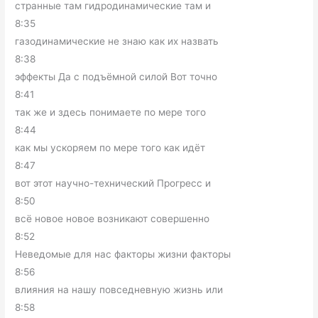
странные там гидродинамические там и
8:35
газодинамические не знаю как их назвать
8:38
эффекты Да с подъёмной силой Вот точно
8:41
так же и здесь понимаете по мере того
8:44
как мы ускоряем по мере того как идёт
8:47
вот этот научно-технический Прогресс и
8:50
всё новое новое возникают совершенно
8:52
Неведомые для нас факторы жизни факторы
8:56
влияния на нашу повседневную жизнь или
8:58