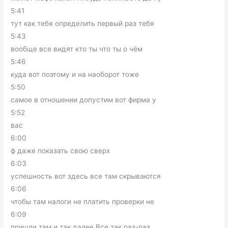
5:41
тут как тебя определить первый раз тебя
5:43
вообще все видят кто ты что ты о чём
5:46
куда вот поэтому и на наоборот тоже
5:50
самое в отношении допустим вот фирма у
5:52
вас
6:00
ф даже показать свою сверх
6:03
успешность вот здесь все там скрываются
6:06
чтобы там налоги не платить проверки не
6:09
пришли там и так далее Все так раз-раз