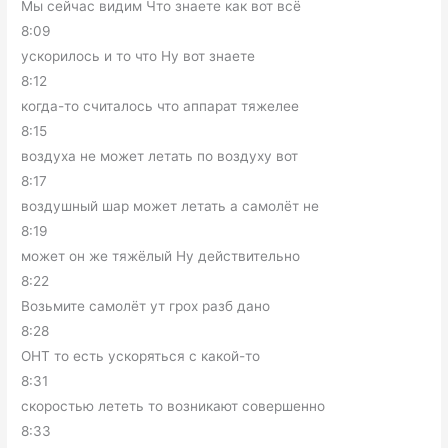
Мы сейчас видим Что знаете как вот всё
8:09
ускорилось и то что Ну вот знаете
8:12
когда-то считалось что аппарат тяжелее
8:15
воздуха не может летать по воздуху вот
8:17
воздушный шар может летать а самолёт не
8:19
может он же тяжёлый Ну действительно
8:22
Возьмите самолёт ут грох разб дано
8:28
ОНТ то есть ускоряться с какой-то
8:31
скоростью лететь то возникают совершенно
8:33