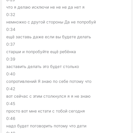
что я делаю исключи не не не да нет я
0:32
немножко с другой стороны Да не попробуй
0:34
ещё заставь даже если вы будете делать
0:37
старши и попробуйте ещё ребёнка
0:39
заставить делать это будет столько
0:40
сопротивлений Я знаю по себе потому что
0:42
вот сейчас с этим столкнулся я я не знаю
0:45
просто вот мне кстати с тобой сегодня
0:46
надо будет поговорить потому что дети