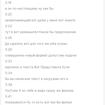
3:18
и он по-настоящему ну как бы
3:20
захватывающий вот даже у меня вот знаете
3:23
тут я вот размышлял Какое бы предложение
3:26
Да сделать вот для того же юба нужен
3:29
совершенно новый формат допустим подачи
3:32
картинок и текста Вот Представьте Если
3:34
бы вы написали текст а загружаю его в
3:38
YouTube А он тебе в виде сразу же фильма
3:41
показывался Ну то есть вот как бы фильм