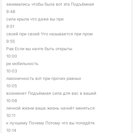
занимались чтобы была вот эта Подъёмная
9:48
сила крыла что даже вы при
9:51
своей при своей Что называется при пром
9:55
Рав Если вы начте быть открыты
10:00
ре мобильность
10:03
лаконичность вот при прочих равных
10:05
возникнет Подъёмная сила для вас в вашей
10:08
личной жизни ваша жизнь начнёт меняться
10:11
к лучшему Почему Потому что вы попадёте
10:14