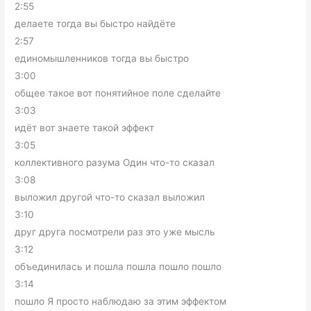
2:55
делаете тогда вы быстро найдёте
2:57
единомышленников тогда вы быстро
3:00
общее такое вот понятийное поле сделайте
3:03
идёт вот знаете такой эффект
3:05
коллективного разума Один что-то сказал
3:08
выложил другой что-то сказал выложил
3:10
друг друга посмотрели раз это уже мысль
3:12
объединилась и пошла пошла пошло пошло
3:14
пошло Я просто наблюдаю за этим эффектом