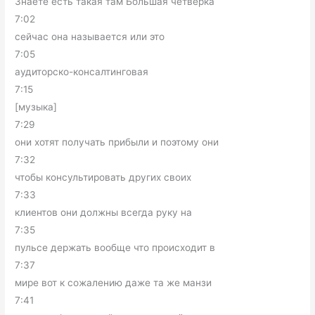
Знаете есть такая там Большая четвёрка
7:02
сейчас она называется или это
7:05
аудиторско-консалтинговая
7:15
[музыка]
7:29
они хотят получать прибыли и поэтому они
7:32
чтобы консультировать других своих
7:33
клиентов они должны всегда руку на
7:35
пульсе держать вообще что происходит в
7:37
мире вот к сожалению даже та же манзи
7:41