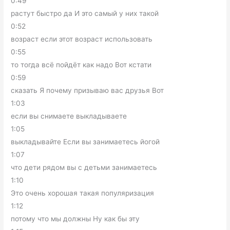
0:49
растут быстро да И это самый у них такой
0:52
возраст если этот возраст использовать
0:55
то тогда всё пойдёт как надо Вот кстати
0:59
сказать Я почему призываю вас друзья Вот
1:03
если вы снимаете выкладываете
1:05
выкладывайте Если вы занимаетесь йогой
1:07
что дети рядом вы с детьми занимаетесь
1:10
Это очень хорошая такая популяризация
1:12
потому что мы должны Ну как бы эту