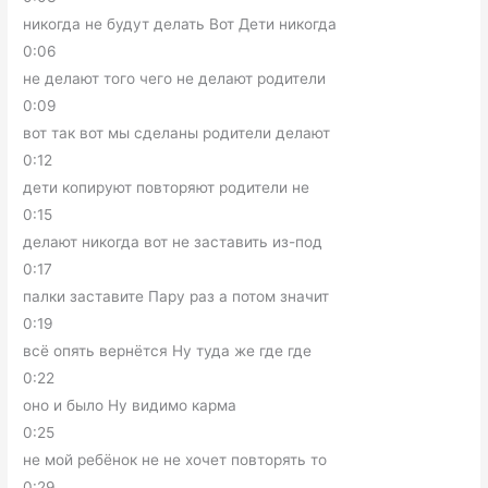
никогда не будут делать Вот Дети никогда
0:06
не делают того чего не делают родители
0:09
вот так вот мы сделаны родители делают
0:12
дети копируют повторяют родители не
0:15
делают никогда вот не заставить из-под
0:17
палки заставите Пару раз а потом значит
0:19
всё опять вернётся Ну туда же где где
0:22
оно и было Ну видимо карма
0:25
не мой ребёнок не не хочет повторять то
0:29