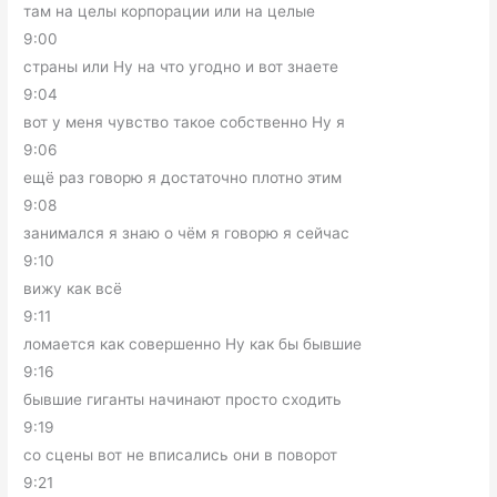
там на целы корпорации или на целые
9:00
страны или Ну на что угодно и вот знаете
9:04
вот у меня чувство такое собственно Ну я
9:06
ещё раз говорю я достаточно плотно этим
9:08
занимался я знаю о чём я говорю я сейчас
9:10
вижу как всё
9:11
ломается как совершенно Ну как бы бывшие
9:16
бывшие гиганты начинают просто сходить
9:19
со сцены вот не вписались они в поворот
9:21