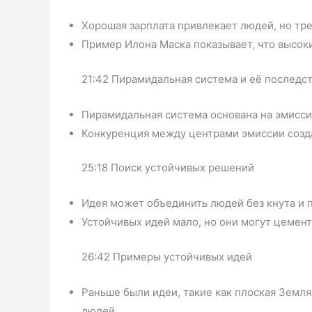
Хорошая зарплата привлекает людей, но тре
Пример Илона Маска показывает, что высок
21:42 Пирамидальная система и её последс
Пирамидальная система основана на эмисси
Конкуренция между центрами эмиссии созд
25:18 Поиск устойчивых решений
Идея может объединить людей без кнута и 
Устойчивых идей мало, но они могут цемен
26:42 Примеры устойчивых идей
Раньше были идеи, такие как плоская Земл
людей.