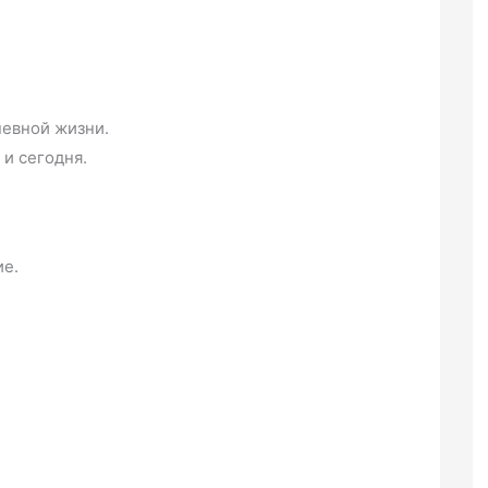
невной жизни.
 и сегодня.
ие.