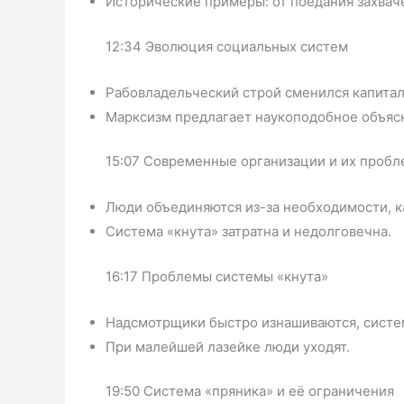
Исторические примеры: от поедания захвач
12:34 Эволюция социальных систем
Рабовладельческий строй сменился капита
Марксизм предлагает наукоподобное объяс
15:07 Современные организации и их проб
Люди объединяются из-за необходимости, ка
Система «кнута» затратна и недолговечна.
16:17 Проблемы системы «кнута»
Надсмотрщики быстро изнашиваются, систем
При малейшей лазейке люди уходят.
19:50 Система «пряника» и её ограничения