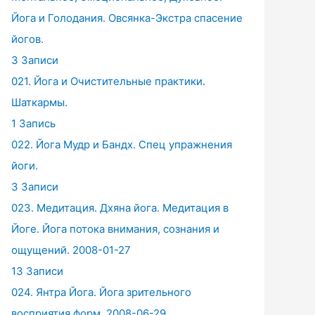
Йога и Голодания. Овсянка-Экстра спасение
йогов.
3 Записи
021. Йога и Очистительные практики.
Шаткармы.
1 Запись
022. Йога Мудр и Бандх. Спец упражнения
йоги.
3 Записи
023. Медитация. Дхяна йога. Медитация в
Йоге. Йога потока внимания, сознания и
ощущений. 2008-01-27
13 Записи
024. Янтра Йога. Йога зрительного
восприятия форм. 2008-06-29