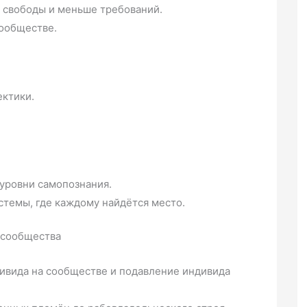
 свободы и меньше требований.
сообществе.
ектики.
уровни самопознания.
емы, где каждому найдётся место.
 сообщества
дивида на сообществе и подавление индивида