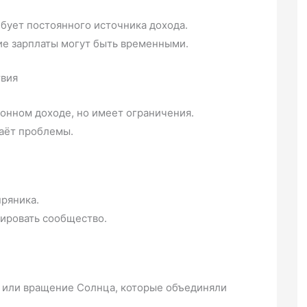
бует постоянного источника дохода.
ие зарплаты могут быть временными.
твия
онном доходе, но имеет ограничения.
аёт проблемы.
пряника.
тировать сообщество.
я или вращение Солнца, которые объединяли