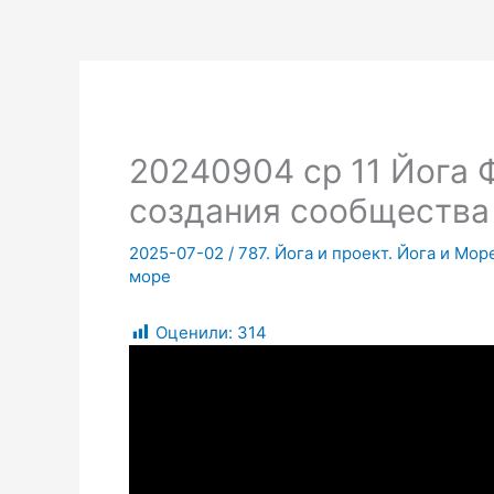
20240904 ср 11 Йога 
создания сообщества
2025-07-02
/
787. Йога и проект. Йога и Мо
море
Оценили:
314