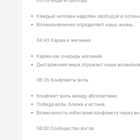
03:09 Веды и свобода
Каждый человек наделён свободой и потен
Волеизъявления определяют нашу жизнь.
04:45 Карма и желания
Карма как очередь желаний.
Дисгармония мира отражает наши волеизъя
06:35 Конфликты воль
Конфликт воль между абсолютами.
Победа воли, ближе к истине.
Возможность избегания конфликта через во
08:02 Сообщество йогов