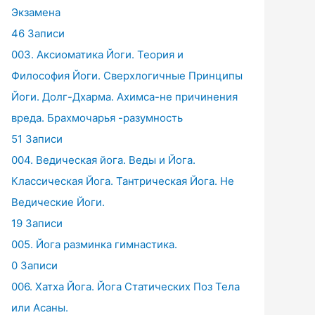
Экзамена
46 Записи
003. Аксиоматика Йоги. Теория и
Философия Йоги. Сверхлогичные Принципы
Йоги. Долг-Дхарма. Ахимса-не причинения
вреда. Брахмочарья -разумность
51 Записи
004. Ведическая йога. Веды и Йога.
Классическая Йога. Тантрическая Йога. Не
Ведические Йоги.
19 Записи
005. Йога разминка гимнастика.
0 Записи
006. Хатха Йога. Йога Статических Поз Тела
или Асаны.