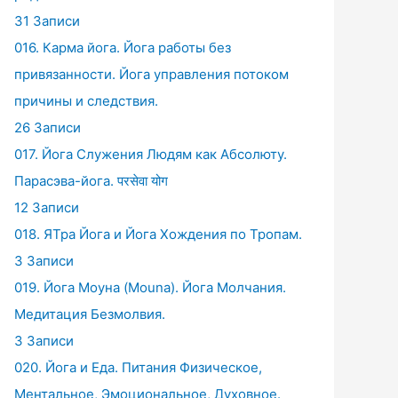
31 Записи
016. Карма йога. Йога работы без
привязанности. Йога управления потоком
причины и следствия.
26 Записи
017. Йога Служения Людям как Абсолюту.
Парасэва-йога. परसेवा योग
12 Записи
018. ЯТра Йога и Йога Хождения по Тропам.
3 Записи
019. Йога Моуна (Mouna). Йога Молчания.
Медитация Безмолвия.
3 Записи
020. Йога и Еда. Питания Физическое,
Ментальное, Эмоциональное, Духовное.