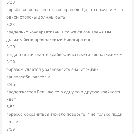
8:20
серьёзное серьёзное такое правило Да что в жизни мы с
одной стороны должны быть
8:26
предельно консервативны в то же самое время мы
должны быть предельными Новатора вот
8:33
когда две эти знаете крайности каким-то непостижимым
8:39
образом удаётся уравновесить значит жизнь
приспосабливается и
8:45
продолжается Если же то в одну то в другую крайность
идёт
8:52
перекос сохраниться тяжело поверьте И не только люди
но е и
8:59