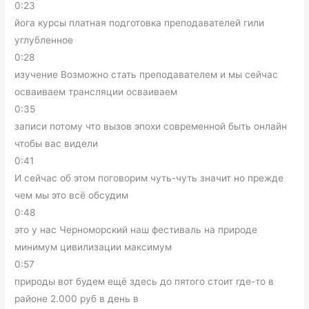
0:23
йога курсы платная подготовка преподавателей гили
углубленное
0:28
изучение Возможно стать преподавателем и мы сейчас
осваиваем трансляции осваиваем
0:35
записи потому что вызов эпохи современной быть онлайн
чтобы вас видели
0:41
И сейчас об этом поговорим чуть-чуть значит но прежде
чем мы это всё обсудим
0:48
это у нас Черноморский наш фестиваль на природе
минимум цивилизации максимум
0:57
природы вот будем ещё здесь до пятого стоит где-то в
районе 2.000 руб в день в