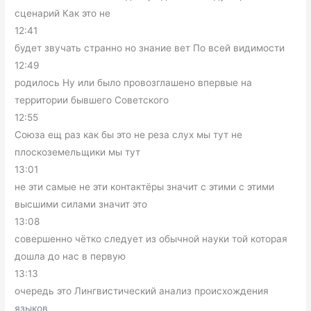
сценарий Как это не
12:41
будет звучать странно но знание вет По всей видимости
12:49
родилось Ну или было провозглашено впервые на
территории бывшего Советского
12:55
Союза ещ раз как бы это не реза слух мы тут не
плоскоземельщики мы тут
13:01
не эти самые не эти контактёры значит с этими с этими
высшими силами значит это
13:08
совершенно чётко следует из обычной науки той которая
дошла до нас в первую
13:13
очередь это Лингвистический анализ происхождения
языков