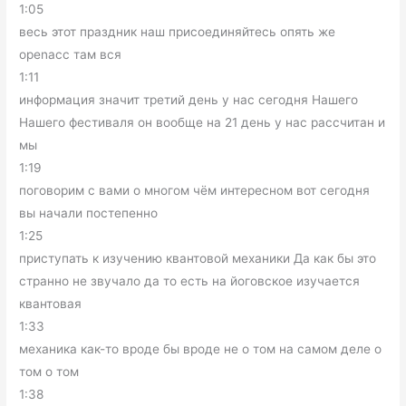
1:05
весь этот праздник наш присоединяйтесь опять же
openacc там вся
1:11
информация значит третий день у нас сегодня Нашего
Нашего фестиваля он вообще на 21 день у нас рассчитан и
мы
1:19
поговорим с вами о многом чём интересном вот сегодня
вы начали постепенно
1:25
приступать к изучению квантовой механики Да как бы это
странно не звучало да то есть на йоговское изучается
квантовая
1:33
механика как-то вроде бы вроде не о том на самом деле о
том о том
1:38