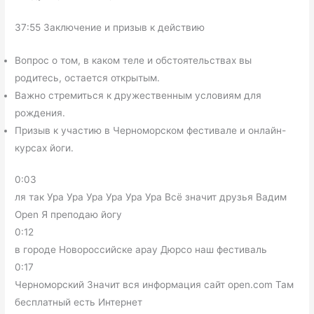
37:55 Заключение и призыв к действию
Вопрос о том, в каком теле и обстоятельствах вы
родитесь, остается открытым.
Важно стремиться к дружественным условиям для
рождения.
Призыв к участию в Черноморском фестивале и онлайн-
курсах йоги.
0:03
ля так Ура Ура Ура Ура Ура Ура Всё значит друзья Вадим
Open Я преподаю йогу
0:12
в городе Новороссийске арау Дюрсо наш фестиваль
0:17
Черноморский Значит вся информация сайт open.com Там
бесплатный есть Интернет