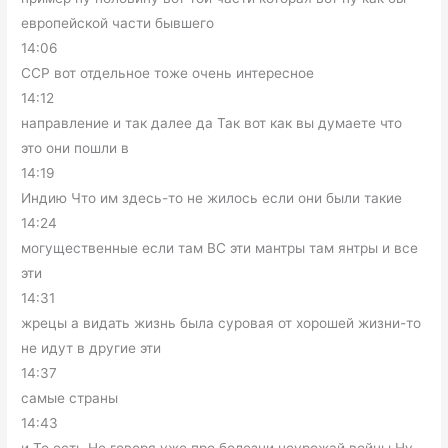
европейской части бывшего
14:06
ССР вот отдельное тоже очень интересное
14:12
направление и так далее да Так вот как вы думаете что
это они пошли в
14:19
Индию Что им здесь-то не жилось если они были такие
14:24
могущественные если там ВС эти мантры там янтры и все
эти
14:31
жрецы а видать жизнь была суровая от хорошей жизни-то
не идут в другие эти
14:37
самые страны
14:43