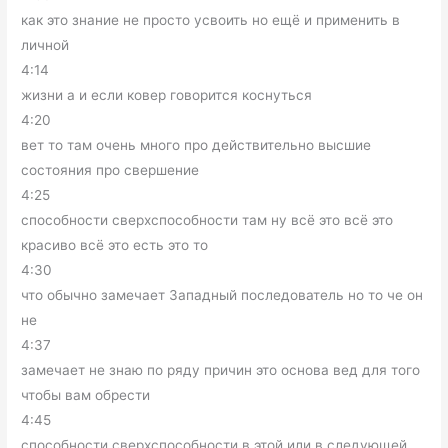
как это знание не просто усвоить но ещё и применить в
личной
4:14
жизни а и если ковер говорится коснуться
4:20
вет то там очень много про действительно высшие
состояния про свершение
4:25
способности сверхспособности там ну всё это всё это
красиво всё это есть это то
4:30
что обычно замечает Западный последователь но то че он
не
4:37
замечает не знаю по ряду причин это основа вед для того
чтобы вам обрести
4:45
способности сверхспособности в этой или в следующей