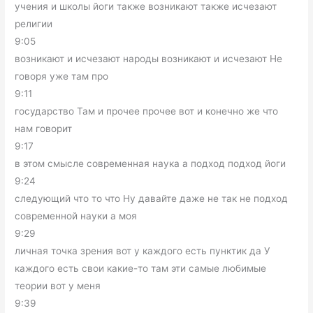
учения и школы йоги также возникают также исчезают
религии
9:05
возникают и исчезают народы возникают и исчезают Не
говоря уже там про
9:11
государство Там и прочее прочее вот и конечно же что
нам говорит
9:17
в этом смысле современная наука а подход подход йоги
9:24
следующий что то что Ну давайте даже не так не подход
современной науки а моя
9:29
личная точка зрения вот у каждого есть пунктик да У
каждого есть свои какие-то там эти самые любимые
теории вот у меня
9:39