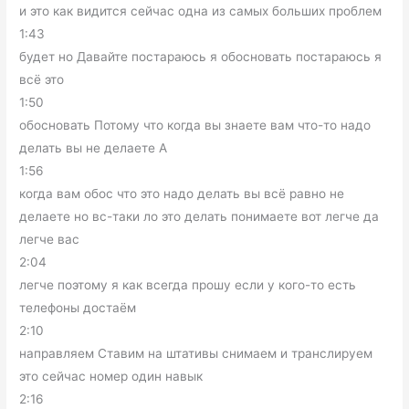
и это как видится сейчас одна из самых больших проблем
1:43
будет но Давайте постараюсь я обосновать постараюсь я
всё это
1:50
обосновать Потому что когда вы знаете вам что-то надо
делать вы не делаете А
1:56
когда вам обос что это надо делать вы всё равно не
делаете но вс-таки ло это делать понимаете вот легче да
легче вас
2:04
легче поэтому я как всегда прошу если у кого-то есть
телефоны достаём
2:10
направляем Ставим на штативы снимаем и транслируем
это сейчас номер один навык
2:16