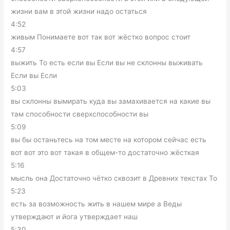
жизни вам в этой жизни надо остаться
4:52
живым Понимаете вот так вот жёстко вопрос стоит
4:57
выжить То есть если вы Если вы не склонны выживать
Если вы Если
5:03
вы склонны вымирать куда вы замахивается на какие вы
там способности сверхспособности вы
5:09
вы бы останьтесь на том месте на котором сейчас есть
вот вот это вот такая в общем-то достаточно жёсткая
5:16
мысль она Достаточно чётко сквозит в Древних текстах То
5:23
есть за возможность жить в нашем мире а Веды
утверждают и йога утверждает наш
5:30