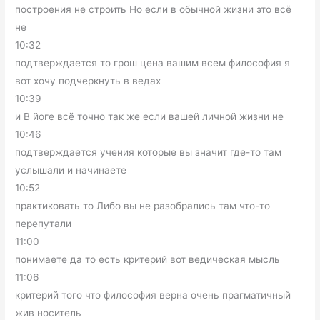
построения не строить Но если в обычной жизни это всё
не
10:32
подтверждается то грош цена вашим всем философия я
вот хочу подчеркнуть в ведах
10:39
и В йоге всё точно так же если вашей личной жизни не
10:46
подтверждается учения которые вы значит где-то там
услышали и начинаете
10:52
практиковать то Либо вы не разобрались там что-то
перепутали
11:00
понимаете да то есть критерий вот ведическая мысль
11:06
критерий того что философия верна очень прагматичный
жив носитель