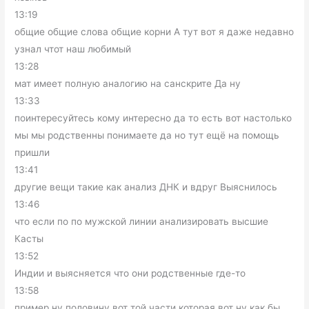
13:19
общие общие слова общие корни А тут вот я даже недавно
узнал чтот наш любимый
13:28
мат имеет полную аналогию на санскрите Да ну
13:33
поинтересуйтесь кому интересно да то есть вот настолько
мы мы родственны понимаете да но тут ещё на помощь
пришли
13:41
другие вещи такие как анализ ДНК и вдруг Выяснилось
13:46
что если по по мужской линии анализировать высшие
Касты
13:52
Индии и выясняется что они родственные где-то
13:58
пример ну половину вот той части которая вот ну как бы