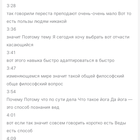
3:28
так говорили переста преподают очень-очень мало Вот то
есть пользы людям никакой
3:36
значит Поэтому тему Я сегодня хочу выбрать вот отчасти
касающийся
3:41
вот этого навыка быстро адаптироваться в быстро
3:47
изменяющемся мире значит такой общей философский
обще философский вопрос
3:54
Почему Потому что по сути дела Что такое йога Да йога —
это способ познания вед
4:01
вот если так значит совсем говорить коротко есть Веды
есть способ
4:09