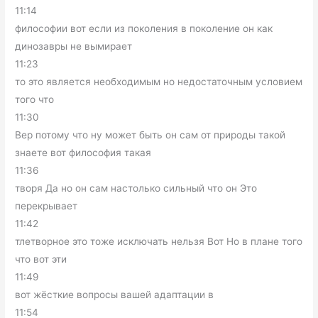
11:14
философии вот если из поколения в поколение он как
динозавры не вымирает
11:23
то это является необходимым но недостаточным условием
того что
11:30
Вер потому что ну может быть он сам от природы такой
знаете вот философия такая
11:36
творя Да но он сам настолько сильный что он Это
перекрывает
11:42
тлетворное это тоже исключать нельзя Вот Но в плане того
что вот эти
11:49
вот жёсткие вопросы вашей адаптации в
11:54