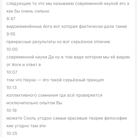
следующее то что мы называем современной наукой это э
как бы очень сильно
9:47
видоизменённые йога вот которая фактически дала такие
9:55
прекрасные результаты но вот серьёзное отличие
10:00
современной науки Да ну в том виде котором мы её видим
от йоги и ответ в
10:07
том что Наука — это такой серьёзный принцип
10:13
коллективного сомнения где всё проверяется
исключительно опытом Вы
10:19
можете Сколь угодно самые красивые теории философии
кие угодно там эти
10:25