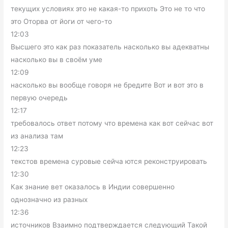
текущих условиях это не какая-то прихоть Это не то что
это Оторва от йоги от чего-то
12:03
Высшего это как раз показатель насколько вы адекватны
насколько вы в своём уме
12:09
насколько вы вообще говоря не бредите Вот и вот это в
первую очередь
12:17
требовалось ответ потому что времена как вот сейчас вот
из анализа там
12:23
текстов времена суровые сейча ются реконструировать
12:30
Как знание вет оказалось в Индии совершенно
однозначно из разных
12:36
источников Взаимно подтверждается следующий Такой