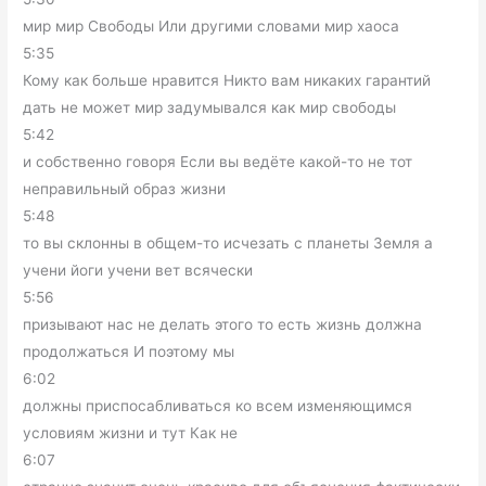
мир мир Свободы Или другими словами мир хаоса
5:35
Кому как больше нравится Никто вам никаких гарантий
дать не может мир задумывался как мир свободы
5:42
и собственно говоря Если вы ведёте какой-то не тот
неправильный образ жизни
5:48
то вы склонны в общем-то исчезать с планеты Земля а
учени йоги учени вет всячески
5:56
призывают нас не делать этого то есть жизнь должна
продолжаться И поэтому мы
6:02
должны приспосабливаться ко всем изменяющимся
условиям жизни и тут Как не
6:07