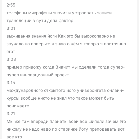
2:55
телефоны микрофоны значит и устраивать записи
трансляции в сути дела фактор
3:01
выживания знания йоги Как это бы высокопарно не
звучало но поверьте я знаю о чём я говорю я постоянно
этот
3:08
пример привожу когда Значит мы сделали тогда супер-
пупер инновационный проект
3:15
международного открытого його университета онлайн-
курсы вообще никто не знал что такое может быть
понимаете
3:21
Мы же там впереди планеты всей все шипели зачем это
никому не надо надо по старинке йогу преподавать вот
все кто