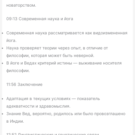
новаторством.
09:13 Современная наука и йога
Современная наука рассматривается как видоизмененная
йога.
Наука проверяет теории через опыт, в отличие от
философии, которая может быть неверной.
В йоге и Ведах критерий истины — выживание носителя
философии.
11:56 Заключение
Адаптация в текущих условиях — показатель
адекватности и здравомыслия.
Знание Вед, вероятно, родилось или было провозглашено
в Индии.
12:52 Лингвистические и генетические связи