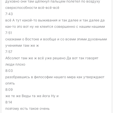
духовно они там щёлкнул пальцем полетел по воздуху
сверхспособности всё-всё-всё
7:43
всё А тут какой-то выживания и так далее и так далее да
как-то это вот ну не клеится совершенно с нашим нашими
7:51
сказками о Востоке и вообще и со всеми этими духовными
учениями там же ж
7:57
Абсолют там же ж всё уже решено Да вот так говорят
люди плохо
8:03
разобравшись в философии нашего мира как утверждают
опять
8:09
же те же Веды та же йога Ну и
8:14
поэтому есть такое очень