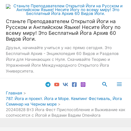
Перейти
к
содержимому
Станьте Преподавателем Открытой Йоги на
Русском и Английском Языке! Несите Йогу по
всему миру! Это Бесплатный Йога Архив 60
Видов Йоги.
Друзья, начинайте учиться у нас прямо сегодня. Это
Бесплатный Архив - Энциклопедия 60 Видов и Разделов
Йоги для Начинающих с Нуля. Скачивайте Теорию и
Упражнений Йоги Международного Открытого Йога
Университета.
Поиск
Main
Главная
787. Йога и проект. Йога и Море. Кемпинг Фестиваль, Йога
Men
Семинар на Черном море
20240828 Вт3 Йога Фест Приспособление и Выживание как
соотносятся с Йогой и Ведами Вадим Опенйога