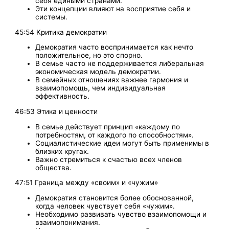
себя едиными странами.
Эти концепции влияют на восприятие себя и
системы.
45:54 Критика демократии
Демократия часто воспринимается как нечто
положительное, но это спорно.
В семье часто не поддерживается либеральная
экономическая модель демократии.
В семейных отношениях важнее гармония и
взаимопомощь, чем индивидуальная
эффективность.
46:53 Этика и ценности
В семье действует принцип «каждому по
потребностям, от каждого по способностям».
Социалистические идеи могут быть применимы в
близких кругах.
Важно стремиться к счастью всех членов
общества.
47:51 Граница между «своим» и «чужим»
Демократия становится более обоснованной,
когда человек чувствует себя «чужим».
Необходимо развивать чувство взаимопомощи и
взаимопонимания.