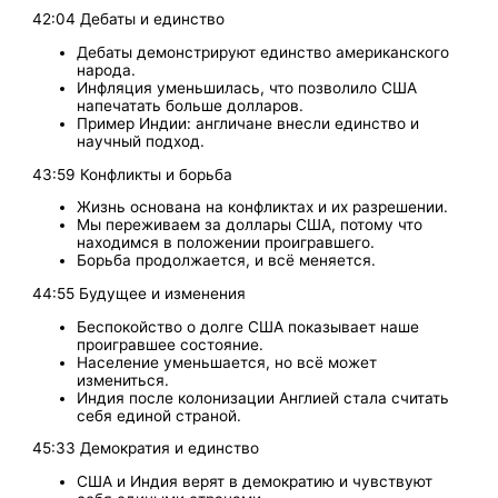
42:04 Дебаты и единство
Дебаты демонстрируют единство американского
народа.
Инфляция уменьшилась, что позволило США
напечатать больше долларов.
Пример Индии: англичане внесли единство и
научный подход.
43:59 Конфликты и борьба
Жизнь основана на конфликтах и их разрешении.
Мы переживаем за доллары США, потому что
находимся в положении проигравшего.
Борьба продолжается, и всё меняется.
44:55 Будущее и изменения
Беспокойство о долге США показывает наше
проигравшее состояние.
Население уменьшается, но всё может
измениться.
Индия после колонизации Англией стала считать
себя единой страной.
45:33 Демократия и единство
США и Индия верят в демократию и чувствуют