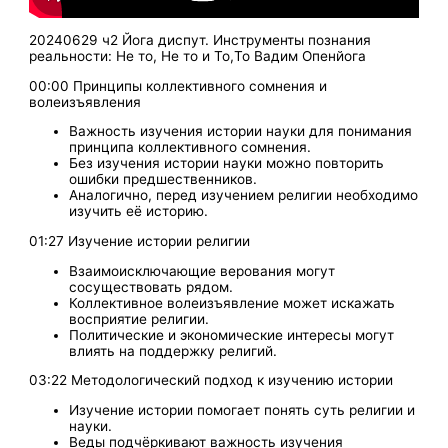
20240629 ч2 Йога диспут. Инструменты познания
реальности: Не то, Не то и То,То Вадим Опенйога
00:00 Принципы коллективного сомнения и
волеизъявления
Важность изучения истории науки для понимания
принципа коллективного сомнения.
Без изучения истории науки можно повторить
ошибки предшественников.
Аналогично, перед изучением религии необходимо
изучить её историю.
01:27 Изучение истории религии
Взаимоисключающие верования могут
сосуществовать рядом.
Коллективное волеизъявление может искажать
восприятие религии.
Политические и экономические интересы могут
влиять на поддержку религий.
03:22 Методологический подход к изучению истории
Изучение истории помогает понять суть религии и
науки.
Веды подчёркивают важность изучения