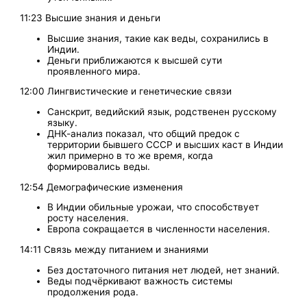
11:23 Высшие знания и деньги
Высшие знания, такие как веды, сохранились в
Индии.
Деньги приближаются к высшей сути
проявленного мира.
12:00 Лингвистические и генетические связи
Санскрит, ведийский язык, родственен русскому
языку.
ДНК-анализ показал, что общий предок с
территории бывшего СССР и высших каст в Индии
жил примерно в то же время, когда
формировались веды.
12:54 Демографические изменения
В Индии обильные урожаи, что способствует
росту населения.
Европа сокращается в численности населения.
14:11 Связь между питанием и знаниями
Без достаточного питания нет людей, нет знаний.
Веды подчёркивают важность системы
продолжения рода.