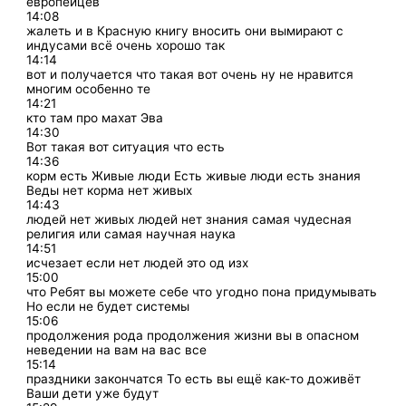
европейцев
14:08
жалеть и в Красную книгу вносить они вымирают с
индусами всё очень хорошо так
14:14
вот и получается что такая вот очень ну не нравится
многим особенно те
14:21
кто там про махат Эва
14:30
Вот такая вот ситуация что есть
14:36
корм есть Живые люди Есть живые люди есть знания
Веды нет корма нет живых
14:43
людей нет живых людей нет знания самая чудесная
религия или самая научная наука
14:51
исчезает если нет людей это од изх
15:00
что Ребят вы можете себе что угодно пона придумывать
Но если не будет системы
15:06
продолжения рода продолжения жизни вы в опасном
неведении на вам на вас все
15:14
праздники закончатся То есть вы ещё как-то доживёт
Ваши дети уже будут