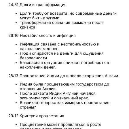
24:51 Долги и трансформация
Долги требуют возврата, но современные деньги
могут быть другими.
Трансформация сознания возможна после
кризиса.
26:16 Нестабильность и инфляция
Инфляция связана с нестабильностью и
накоплением денег.
Люди опираются на деньги для ощущения
безопасности.
Безопасная ситуация снижает потребность в
накоплении денег.
28:13 Процветание Индии до и после вторжения Англии
Индия была процветающим государством до
вторжения Англии.
После захвата Индии Англией начался
экономический и социальный крах.
Возникает вопрос: как измерить процветание
страны?
29:12 Критерии процветания
Процветание может проявляться в росте
населения и отсутствии голода.