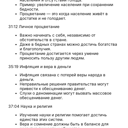
Пример: увеличение населения при сохранении
бедности.
Процветание — это когда население живёт в
достатке и не голодает.
31:12 Личное процветание
Важно начинать с себя, независимо от
обстоятельств в стране.
Даже в бедных странах можно достичь богатства
и благополучия.
Процветание достигается через умение
приносить пользу другим людям.
35:19 Инфляция и вера в деньги
Инфляция связана с потерей веры народа в
деньги.
Неправильные решения правительства могут
привести к обесцениванию денег.
Слухи о деноминации могут вызвать массовое
обесценивание денег.
37:04 Наука и религия
Изучение науки и религии помогает достичь
единства этих систем.
Вера и сомнение должны быть в балансе для