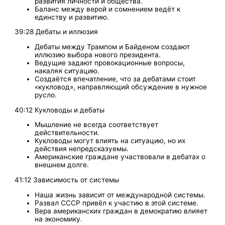
развития личности и общества.
Баланс между верой и сомнением ведёт к
единству и развитию.
39:28 Дебаты и иллюзия
Дебаты между Трампом и Байденом создают
иллюзию выбора нового президента.
Ведущие задают провокационные вопросы,
накаляя ситуацию.
Создаётся впечатление, что за дебатами стоит
«кукловод», направляющий обсуждение в нужное
русло.
40:12 Кукловоды и дебаты
Мышление не всегда соответствует
действительности.
Кукловоды могут влиять на ситуацию, но их
действия непредсказуемы.
Американские граждане участвовали в дебатах о
внешнем долге.
41:12 Зависимость от системы
Наша жизнь зависит от международной системы.
Развал СССР привёл к участию в этой системе.
Вера американских граждан в демократию влияет
на экономику.