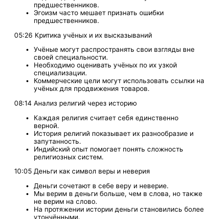
предшественников.
Эгоизм часто мешает признать ошибки
предшественников.
05:26 Критика учёных и их высказываний
Учёные могут распространять свои взгляды вне
своей специальности.
Необходимо оценивать учёных по их узкой
специализации.
Коммерческие цели могут использовать ссылки на
учёных для продвижения товаров.
08:14 Анализ религий через историю
Каждая религия считает себя единственно
верной.
История религий показывает их разнообразие и
запутанность.
Индийский опыт помогает понять сложность
религиозных систем.
10:05 Деньги как символ веры и неверия
Деньги сочетают в себе веру и неверие.
Мы верим в деньги больше, чем в слова, но также
не верим на слово.
На протяжении истории деньги становились более
утончёнными.