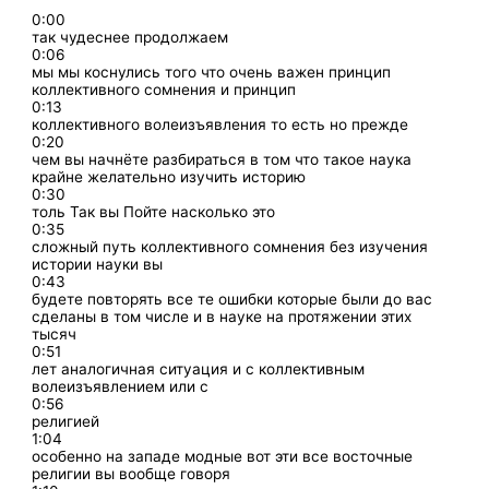
0:00
так чудеснее продолжаем
0:06
мы мы коснулись того что очень важен принцип
коллективного сомнения и принцип
0:13
коллективного волеизъявления то есть но прежде
0:20
чем вы начнёте разбираться в том что такое наука
крайне желательно изучить историю
0:30
толь Так вы Пойте насколько это
0:35
сложный путь коллективного сомнения без изучения
истории науки вы
0:43
будете повторять все те ошибки которые были до вас
сделаны в том числе и в науке на протяжении этих
тысяч
0:51
лет аналогичная ситуация и с коллективным
волеизъявлением или с
0:56
религией
1:04
особенно на западе модные вот эти все восточные
религии вы вообще говоря