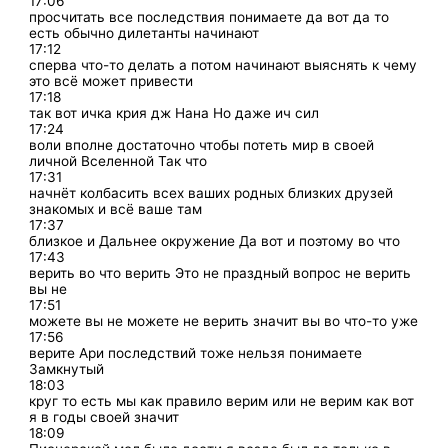
17:06
просчитать все последствия понимаете да вот да то
есть обычно дилетанты начинают
17:12
сперва что-то делать а потом начинают выяснять к чему
это всё может привести
17:18
так вот ичка крия дж Нана Но даже ич сил
17:24
воли вполне достаточно чтобы потеть мир в своей
личной Вселенной Так что
17:31
начнёт колбасить всех ваших родных близких друзей
знакомых и всё ваше там
17:37
близкое и Дальнее окружение Да вот и поэтому во что
17:43
верить во что верить Это не праздный вопрос не верить
вы не
17:51
можете вы не можете не верить значит вы во что-то уже
17:56
верите Ари последствий тоже нельзя понимаете
Замкнутый
18:03
круг то есть мы как правило верим или не верим как вот
я в годы своей значит
18:09