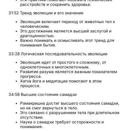
расстройств и сохранить здоровье.
31:52 Тренд эволюции и его значение
Эволюция включает переход от животных тел к
человеческим.
Это достижение является высшей заслугой и
драгоценностью.
Важно понимать и осмысливать этот тренд для
понимания бытия.
33:28 Логическая последовательность эволюции
Эволюция идет от простого к сложному, от
одноклеточных к многоклеточным.
Развитие разума является важным показателем
прогресса.
Хатха йога и медитации помогают в этом
процессе.
34:58 Высшее состояние самадхи
Рамакришна достиг высшего состояния самадхи,
но не смог вернуться в тело.
Это связано с разрушением тела при длительном
отсутствии.
Наука о самадхи требует осторожности и
понимания.