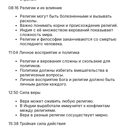
08:16 Религии и их влияние
Религии могут быть болезненными и вызывать
расколы.
Важно понимать корни и происхождение религий.
Индия с её множеством верований показывает
сложность мира.
Религии и философии заканчиваются со смертью
последнего человека.
11:04 Личное восприятие и политика
Религии и верования сложны и скользкие для
политиков.
Политики должны избегать вмешательства в
религиозные вопросы.
Личное восприятие Бога и религии должно быть
личным делом каждого.
12:50 Сила веры
Вера может оживить любую религию.
В Индии выработали иммунитет к конфликтам
между религиями.
Вера в разные религии сосуществует мирно.
15:38 Тройная сила действия