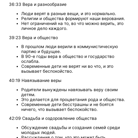
36:33 Вера и разнообразие
Люди верят в разные вещи, и это нормально.
Религии и общества формируют наши верования.
Нет ограничений на то, во что можно верить, это
личное дело каждого.
39:23 Вера и общество
В прошлом люди верили в коммунистическую
партию и будущее.
В 90-е годы вера в общество и государство
ослабла.
Современные дети не верят ни во что, и это
вызывает беспокойство.
40:19 Навязывание веры
Родители вынуждены навязывать веру своим
детям.
Это делается для процветания рода и общества.
Современные дети бесстрашны и не боятся
ничего, что вызывает беспокойство.
42:09 Свадьба и оздоровление общества
Обсуждение свадьбы и создания семей среди
молодых людей.
Рассуждения о том, что это может быть