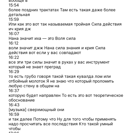
вообще в
15:54
более поздних трактатах Там есть такая даже более
детальная
15:59
Или как это вот так называемая тройная Сила действия
ич крия дж
16:07
Нана значит иха — это Воля сила
16:12
воли значит джж Нана сила знания и крия Сила
действия вот если у вас совпадают
16:22
все эти три силы значит в руках у вас инструмент
который не знает преград
16:29
то есть грубо говоря такой такая кувалда лом или
отбойный молоток Я не знаю что который проломить
любую стену в общем на
16:37
которую будет направлен То есть это вот теоретическое
обоснование
16:43
[музыка] сверхмощный они
16:59
и так далее Потому что Ну для того чтобы применять
надо просчитать все последствия Кто такой умный
чтобы