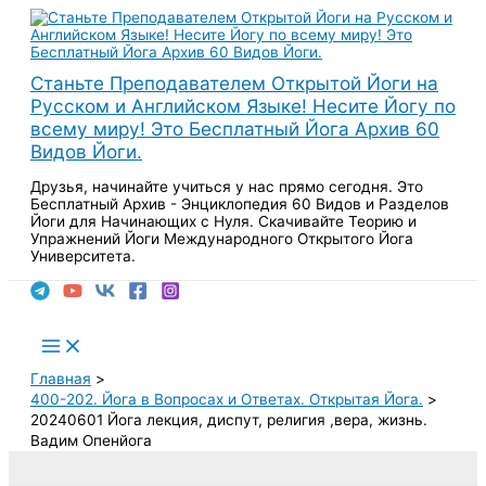
Перейти
к
содержимому
Станьте Преподавателем Открытой Йоги на
Русском и Английском Языке! Несите Йогу по
всему миру! Это Бесплатный Йога Архив 60
Видов Йоги.
Друзья, начинайте учиться у нас прямо сегодня. Это
Бесплатный Архив - Энциклопедия 60 Видов и Разделов
Йоги для Начинающих с Нуля. Скачивайте Теорию и
Упражнений Йоги Международного Открытого Йога
Университета.
Поиск
Main
Menu
Главная
400-202. Йога в Вопросах и Ответах. Открытая Йога.
20240601 Йога лекция, диспут, религия ,вера, жизнь.
Вадим Опенйога