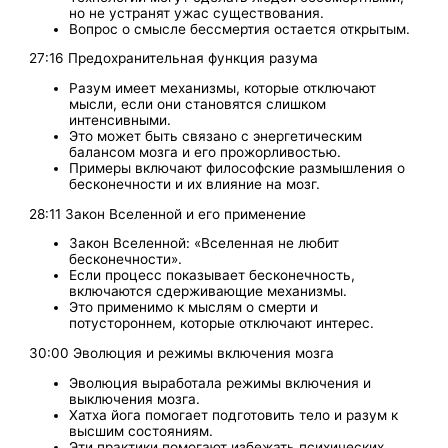
но не устранят ужас существования.
Вопрос о смысле бессмертия остается открытым.
27:16 Предохранительная функция разума
Разум имеет механизмы, которые отключают
мысли, если они становятся слишком
интенсивными.
Это может быть связано с энергетическим
балансом мозга и его прожорливостью.
Примеры включают философские размышления о
бесконечности и их влияние на мозг.
28:11 Закон Вселенной и его применение
Закон Вселенной: «Вселенная не любит
бесконечности».
Если процесс показывает бесконечность,
включаются сдерживающие механизмы.
Это применимо к мыслям о смерти и
потустороннем, которые отключают интерес.
30:00 Эволюция и режимы включения мозга
Эволюция выработала режимы включения и
выключения мозга.
Хатха йога помогает подготовить тело и разум к
высшим состояниям.
Эти практики помогают избежать психических