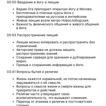
00:00 Введение в йогу и лекции
Вадим Ога преподает открытую йогу в Москве.
Бесплатные и платные курсы йоги с
преподавателями на русском и английском.
Живые лекции возле метро Новослободская.
Важность физического общения и живого общения
в йоге.
00:53 Распространение лекций
Лекции можно копировать и распространять без
ограничений.
Авторские права не должны мешать
распространению знаний.
Создание сервера для хранения и дублирования
видео.
Призыв к сохранению информации о йоге.
03:41 Вопросы бытия и религии
Жизнь кажется нормальной, но потом начинаешь
задумываться о её смысле.
Вопросы о смысле жизни и смерти важны для
приоритетов и действий.
Религии часто утверждают свою
исключительность, что вызывает сомнения.
Переход от атеизма к религии в постсоветских
странах.