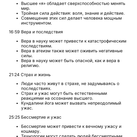
Высшее «я» обладает сверхспособностью менять
мир.
Тройная сила действия: воля, знание и действие.
Совмещение этих сил делает человека мощным
инструментом.
16:59 Вера и последствия
Вера в науку может привести к катастрофическим
последствиям.
Вера в атеизм также может оживить негативные
силы.
Вера в науку может быть опасной, как и вера в
религию.
21:24 Страх и жизнь
Люди часто живут в страхе, не задумываясь о
последствиях.
Страх и ужас могут быть естественными
реакциями на осознание высшего.
Кундалини йога может вызвать непреодолимый
ужас.
25:25 Бессмертие и ужас
Бессмертие может привести к вечному ужасу и
кошмару.
Технологии могут сделать людей бессмертными,