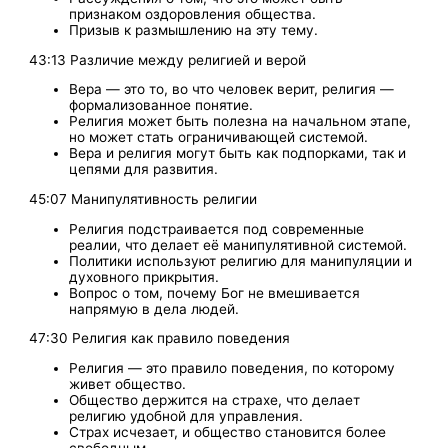
признаком оздоровления общества.
Призыв к размышлению на эту тему.
43:13 Различие между религией и верой
Вера — это то, во что человек верит, религия —
формализованное понятие.
Религия может быть полезна на начальном этапе,
но может стать ограничивающей системой.
Вера и религия могут быть как подпорками, так и
цепями для развития.
45:07 Манипулятивность религии
Религия подстраивается под современные
реалии, что делает её манипулятивной системой.
Политики используют религию для манипуляции и
духовного прикрытия.
Вопрос о том, почему Бог не вмешивается
напрямую в дела людей.
47:30 Религия как правило поведения
Религия — это правило поведения, по которому
живет общество.
Общество держится на страхе, что делает
религию удобной для управления.
Страх исчезает, и общество становится более