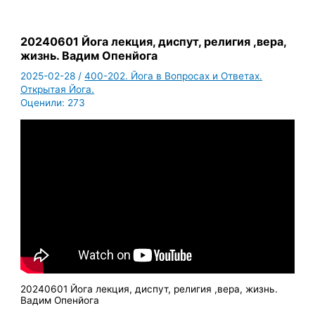
20240601 Йога лекция, диспут, религия ,вера,
жизнь. Вадим Опенйога
2025-02-28
/
400-202. Йога в Вопросах и Ответах.
Открытая Йога.
Оценили:
273
20240601 Йога лекция, диспут, религия ,вера, жизнь.
Вадим Опенйога