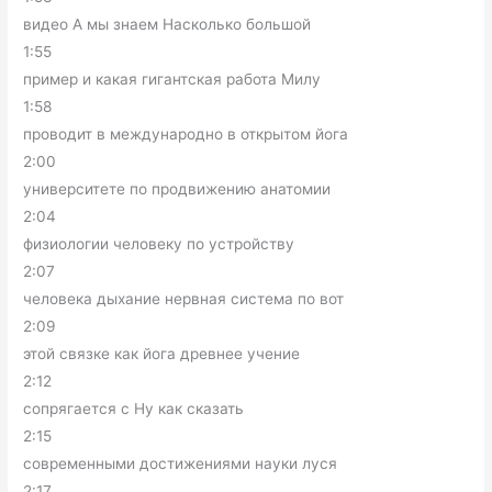
видео А мы знаем Насколько большой
1:55
пример и какая гигантская работа Милу
1:58
проводит в международно в открытом йога
2:00
университете по продвижению анатомии
2:04
физиологии человеку по устройству
2:07
человека дыхание нервная система по вот
2:09
этой связке как йога древнее учение
2:12
сопрягается с Ну как сказать
2:15
современными достижениями науки луся
2:17