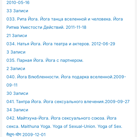
2010-05-16
33 Записи
033. Рита Йога. Йога танца вселенной и человека. Йога
Ритма Уместости Действий. 2011-11-18
21 Записи
034. Натья Йога. Йога театра и актеров. 2012-06-29
3 Записи
035. Парная Йога. Йога с партнером.
2 Записи
040. Йога Влюбленности. Йога подарка вселенной.2009-
09-11
30 Записи
041. Тантра Йога. Йога сексуального влечения.2009-09-27
34 Записи
042. Майтхуна-Йога. Йога сексуального союза. Йога
секса. Maithuna Yoga. Yoga of Sexual-Union. Yoga of Sex.
मैथुन-योग 2009-12-01