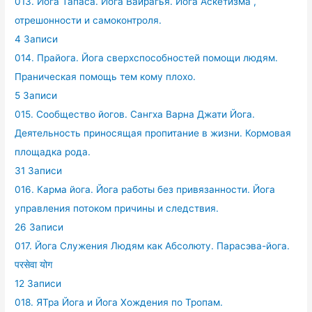
013. Йога Тапаса. Йога Вайрагья. Йога Аскетизма ,
отрешонности и самоконтроля.
4 Записи
014. Прайога. Йога сверхспособностей помощи людям.
Праническая помощь тем кому плохо.
5 Записи
015. Сообщество йогов. Сангха Варна Джати Йога.
Деятельность приносящая пропитание в жизни. Кормовая
площадка рода.
31 Записи
016. Карма йога. Йога работы без привязанности. Йога
управления потоком причины и следствия.
26 Записи
017. Йога Служения Людям как Абсолюту. Парасэва-йога.
परसेवा योग
12 Записи
018. ЯТра Йога и Йога Хождения по Тропам.