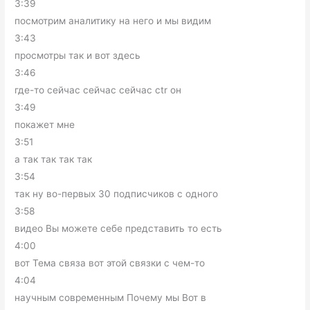
3:39
посмотрим аналитику на него и мы видим
3:43
просмотры так и вот здесь
3:46
где-то сейчас сейчас сейчас ctr он
3:49
покажет мне
3:51
а так так так так
3:54
так ну во-первых 30 подписчиков с одного
3:58
видео Вы можете себе представить то есть
4:00
вот Тема связа вот этой связки с чем-то
4:04
научным современным Почему мы Вот в