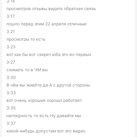
3:14
просмотров отзывы видите обратная связь
3:17
пошло перед этим 22 апреля отличные
3:21
просмотры то есть
3:23
вот как бы вот секрет юба это во-первых
3:27
снимать то в ЧМ вы
3:30
В чём вы живёте да А с другой стороны
3:33
вот очень хорошая хорошо работает
3:35
наглядность то есть Ну давайте мы
3:37
какой-нибудь допустим вот это видео