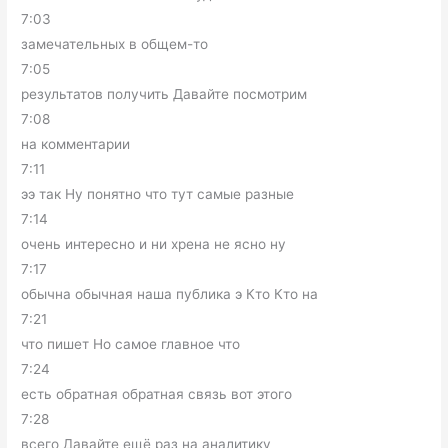
7:03
замечательных в общем-то
7:05
результатов получить Давайте посмотрим
7:08
на комментарии
7:11
ээ так Ну понятно что тут самые разные
7:14
очень интересно и ни хрена не ясно ну
7:17
обычна обычная наша публика э Кто Кто на
7:21
что пишет Но самое главное что
7:24
есть обратная обратная связь вот этого
7:28
всего Давайте ещё раз на аналитику