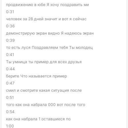
продвижению в юбе Я хочу поздравить ми
0:31
человек за 28 дней значит и вот я сейчас
0:36
демонстрирую экран видно Я надеюсь экран
0:39
то есть луся Поздравляем тебя Ты молодец
0:41
Ты умница ты пример для всех друзья
0:44
берите Что называется пример
0:47
смил и смотрите какая ситуация после
0:51
того как она набрала 000 вот после того
0:54
как она набрала 1 оставшиеся по
1:00