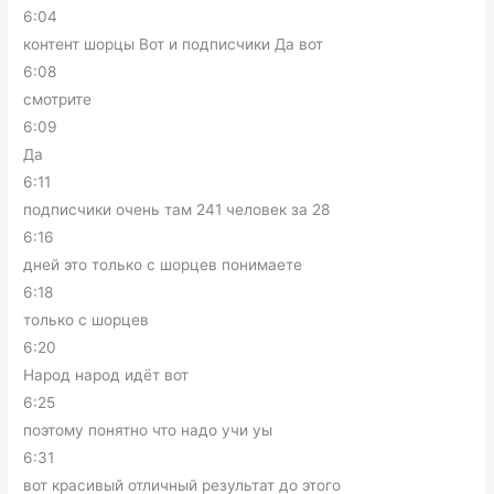
6:04
контент шорцы Вот и подписчики Да вот
6:08
смотрите
6:09
Да
6:11
подписчики очень там 241 человек за 28
6:16
дней это только с шорцев понимаете
6:18
только с шорцев
6:20
Народ народ идёт вот
6:25
поэтому понятно что надо учи уы
6:31
вот красивый отличный результат до этого