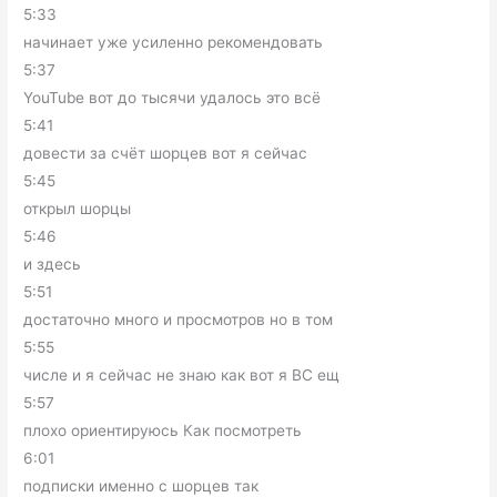
5:33
начинает уже усиленно рекомендовать
5:37
YouTube вот до тысячи удалось это всё
5:41
довести за счёт шорцев вот я сейчас
5:45
открыл шорцы
5:46
и здесь
5:51
достаточно много и просмотров но в том
5:55
числе и я сейчас не знаю как вот я ВС ещ
5:57
плохо ориентируюсь Как посмотреть
6:01
подписки именно с шорцев так