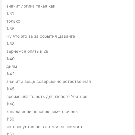
значит логика такая как
1:31
только
1:35
Ну что это за за события Давайте
1:38
вернёмся опять к 28
1:40
дням
1:42
значит э вещь совершенно естественная
1:45
произошла то есть для любого YouTube
1:48
канала если человек чем-то очень
1:50
интересуется он в этом и он снимает
1:53