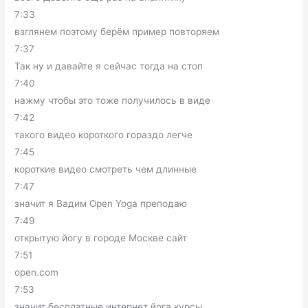
7:33
взглянем поэтому берём пример повторяем
7:37
Так ну и давайте я сейчас тогда на стоп
7:40
нажму чтобы это тоже получилось в виде
7:42
такого видео короткого гораздо легче
7:45
короткие видео смотреть чем длинные
7:47
значит я Вадим Open Yoga преподаю
7:49
открытую йогу в городе Москве сайт
7:51
open.com
7:53
значит бесплатные интернет йога курсы