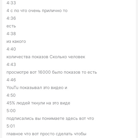
4:33
4 с по что очень прилично то
4:36
есть
4:38
из какого
4:40
количества показов Сколько человек
4:43
просмотре вот 16000 было показов то есть
4:46
YouTu показывал это видео и
4:50
45% людей ткнули на это виде
5:00
подписались вы понимаете здесь вот что
5:01
главное что вот просто сделать чтобы