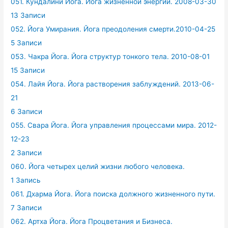
051. Кундалини Йога. Йога жизненной энергии. 2008-03-30
13 Записи
052. Йога Умирания. Йога преодоления смерти.2010-04-25
5 Записи
053. Чакра Йога. Йога структур тонкого тела. 2010-08-01
15 Записи
054. Лайя Йога. Йога растворения заблуждений. 2013-06-
21
6 Записи
055. Свара Йога. Йога управления процессами мира. 2012-
12-23
2 Записи
060. Йога четырех целий жизни любого человека.
1 Запись
061. Дхарма Йога. Йога поиска должного жизненного пути.
7 Записи
062. Артха Йога. Йога Процветания и Бизнеса.