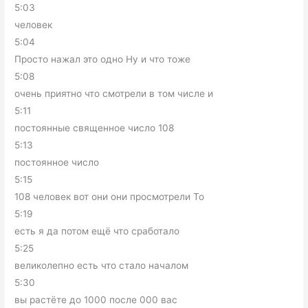
5:03
человек
5:04
Просто нажал это одно Ну и что тоже
5:08
очень приятно что смотрели в том числе и
5:11
постоянные священное число 108
5:13
постоянное число
5:15
108 человек вот они они просмотрели То
5:19
есть я да потом ещё что сработало
5:25
великолепно есть что стало началом
5:30
вы растёте до 1000 после 000 вас