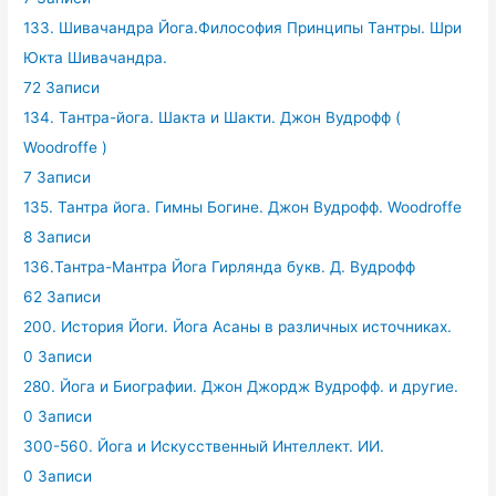
133. Шивачандра Йога.Философия Принципы Тантры. Шри
Юкта Шивачандра.
72 Записи
134. Тантра-йога. Шакта и Шакти. Джон Вудрофф (
Woodroffe )
7 Записи
135. Тантра йога. Гимны Богине. Джон Вудрофф. Woodroffe
8 Записи
136.Тантра-Мантра Йога Гирлянда букв. Д. Вудрофф
62 Записи
200. История Йоги. Йога Асаны в различных источниках.
0 Записи
280. Йога и Биографии. Джон Джордж Вудрофф. и другие.
0 Записи
300-560. Йога и Искусственный Интеллект. ИИ.
0 Записи