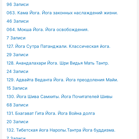
96 Записи
063. Кама Йога. Йога законных наслаждений жизни.
46 Записи
064. Мокша Йога. Йога освобождения.
7 Записи
127. Йога Сутра Патанджали. Классическая йога.
29 Записи
128. Анандалахари Йога. Шри Видья Мать Тантр.
24 Записи
129. Адвайта Веданта Йога. Йога преодоления Майи.
15 Записи
130. Йога Шива Самхиты. Йога Почитателей Шивы
68 Записи
131. Бхагават Гита Йога. Йога Война долга
20 Записи
132. Тибетская йога Наропы.Тантра Йога буддизма.
7 Записи