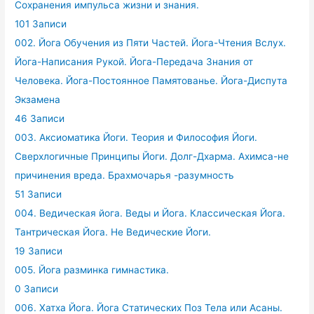
Сохранения импульса жизни и знания.
101 Записи
002. Йога Обучения из Пяти Частей. Йога-Чтения Вслух.
Йога-Написания Рукой. Йога-Передача Знания от
Человека. Йога-Постоянное Памятованье. Йога-Диспута
Экзамена
46 Записи
003. Аксиоматика Йоги. Теория и Философия Йоги.
Сверхлогичные Принципы Йоги. Долг-Дхарма. Ахимса-не
причинения вреда. Брахмочарья -разумность
51 Записи
004. Ведическая йога. Веды и Йога. Классическая Йога.
Тантрическая Йога. Не Ведические Йоги.
19 Записи
005. Йога разминка гимнастика.
0 Записи
006. Хатха Йога. Йога Статических Поз Тела или Асаны.