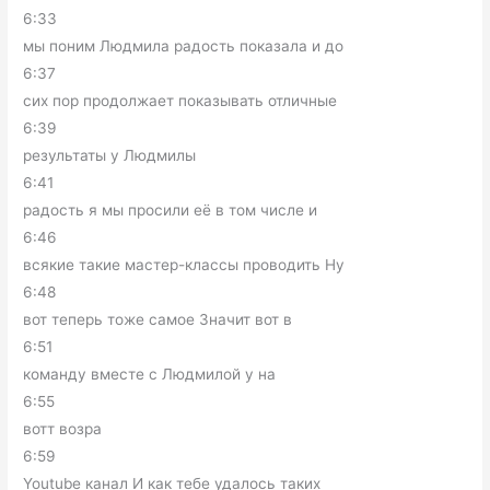
6:33
мы поним Людмила радость показала и до
6:37
сих пор продолжает показывать отличные
6:39
результаты у Людмилы
6:41
радость я мы просили её в том числе и
6:46
всякие такие мастер-классы проводить Ну
6:48
вот теперь тоже самое Значит вот в
6:51
команду вместе с Людмилой у на
6:55
вотт возра
6:59
Youtube канал И как тебе удалось таких