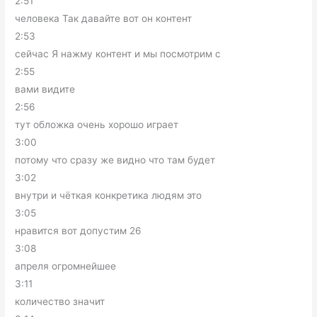
2:51
человека Так давайте вот он контент
2:53
сейчас Я нажму контент и мы посмотрим с
2:55
вами видите
2:56
тут обложка очень хорошо играет
3:00
потому что сразу же видно что там будет
3:02
внутри и чёткая конкретика людям это
3:05
нравится вот допустим 26
3:08
апреля огромнейшее
3:11
количество значит