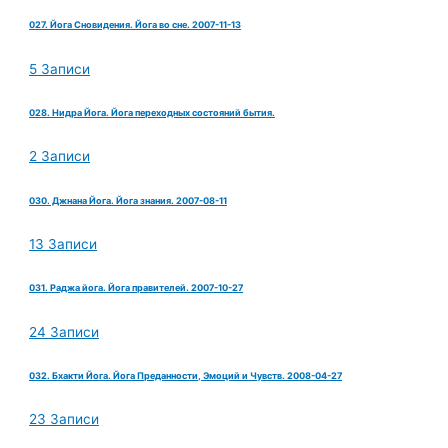
027. Йога Сновидения. Йога во сне. 2007-11-13
5 Записи
028. Нидра Йога. Йога переходных состояний бытия.
2 Записи
030. Джнана Йога. Йога знания. 2007-08-11
13 Записи
031. Раджа йога. Йога правителей. 2007-10-27
24 Записи
032. Бхакти Йога. Йога Преданности, Эмоций и Чувств. 2008-04-27
23 Записи