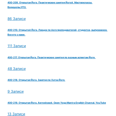
400-209. Открытая Йога. Практические занятия Йогой. Мастерклассы.
Воркшопы.УПЗ.
86 Записи
400-210. Открытой Йога. Лекции по йоге преподавателей, студентов, выпускников.
Все кто с нами.
111 Записи
400-217. Открытая Йога. Практические занятия по разным аспектам Йоги.
48 Записи
400-218. Открытая Йога. Занятия по Хатха Йоге.
9 Записи
400-219. Открытая Йога. Английский. Open Yoga Mantra English Channal. YouTube
13 Записи