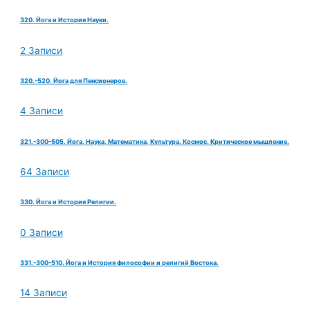
320. Йога и История Науки.
2 Записи
320.-520. Йога для Пенсионеров.
4 Записи
321.-300-505. Йога, Наука, Математика, Культура. Космос. Критическое мышление.
64 Записи
330. Йога и История Религии.
0 Записи
331.-300-510. Йога и История философии и религий Востока.
14 Записи