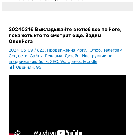
20240316 Выкладывайте в ютюб все по йоге,
пока хоть кто то смотрит еще. Вадим
Опенйога
2024-05-09
/
823. Продвижения Йоги, Ютюб, Телеграм,
Соц сети, Сайты, Реклама, Дизайн. Инструкции по
продвижению йоги. SEO. Wordpress. Moodle
Оценили:
95