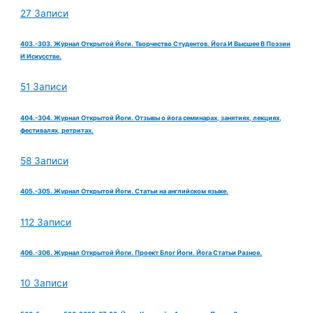
27 Записи
403.-303. Журнал Открытой Йоги. Творчество Студентов. Йога И Высшее В Поэзии
И Искусстве.
51 Записи
404.-304. Журнал Открытой Йоги. Отзывы о йога семинарах, занятиях, лекциях,
фестивалях, ретритах.
58 Записи
405.-305. Журнал Открытой Йоги. Статьи на английском языке.
112 Записи
406.-306. Журнал Открытой Йоги. Проект Блог Йоги. Йога Статьи Разное.
10 Записи