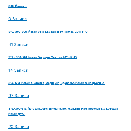
300. Йога и ...
0 Записи
310.-300-500. Йога и Свобода. Как соотносятся. 2011-11-01
41 Записи
312.- 300-501. Йога и Формула Счастья.2011-12-10
14 Записи
314.-514. Йога и Анатомия, Медицина, Здоровье. Йога в помощь спине.
97 Записи
319.-300-519. Йога для Детей и Родителей. Женщин. Мам. Беременных. Кафедра
Йога и Дети.
20 Записи