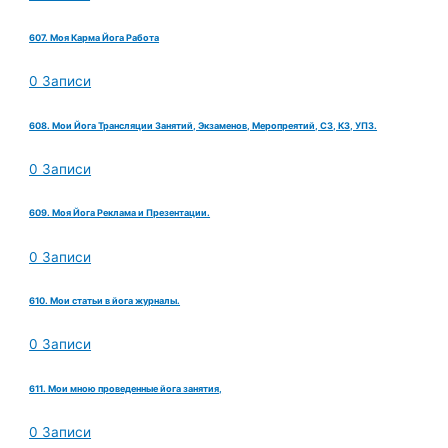
607. Моя Карма Йога Работа
0 Записи
608. Мои Йога Трансляции Занятий, Экзаменов, Меропреятий, СЗ, КЗ, УПЗ.
0 Записи
609. Моя Йога Реклама и Презентации.
0 Записи
610. Мои статьи в йога журналы.
0 Записи
611. Мои мною проведенные йога занятия,
0 Записи