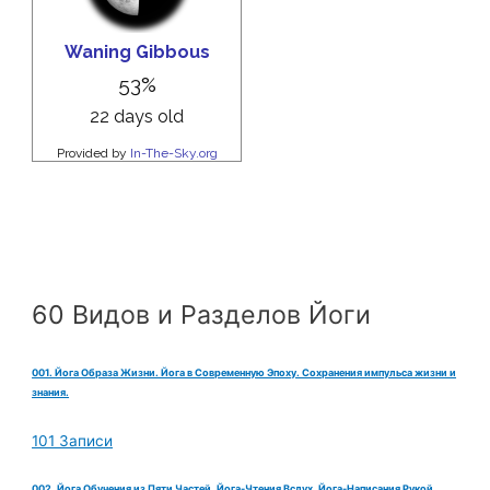
60 Видов и Разделов Йоги
001. Йога Образа Жизни. Йога в Современную Эпоху. Сохранения импульса жизни и
знания.
101 Записи
002. Йога Обучения из Пяти Частей. Йога-Чтения Вслух. Йога-Написания Рукой.