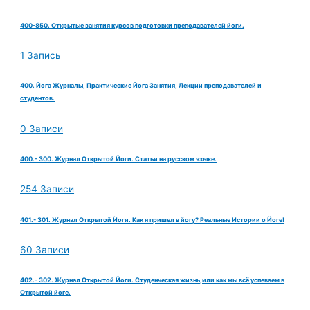
400-850. Открытые занятия курсов подготовки преподавателей йоги.
1 Запись
400. Йога Журналы, Практические Йога Занятия, Лекции преподавателей и
студентов.
0 Записи
400.- 300. Журнал Открытой Йоги. Статьи на русском языке.
254 Записи
401.- 301. Журнал Открытой Йоги. Как я пришел в йогу? Реальные Истории о Йоге!
60 Записи
402.- 302. Журнал Открытой Йоги. Студенческая жизнь,или как мы всё успеваем в
Открытой йоге.