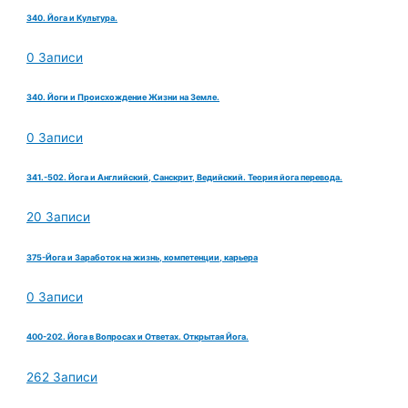
340. Йога и Культура.
0 Записи
340. Йоги и Происхождение Жизни на Земле.
0 Записи
341.-502. Йога и Английский, Санскрит, Ведийский. Теория йога перевода.
20 Записи
375-Йога и Заработок на жизнь, компетенции, карьера
0 Записи
400-202. Йога в Вопросах и Ответах. Открытая Йога.
262 Записи