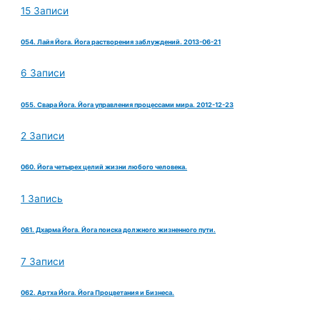
15 Записи
054. Лайя Йога. Йога растворения заблуждений. 2013-06-21
6 Записи
055. Свара Йога. Йога управления процессами мира. 2012-12-23
2 Записи
060. Йога четырех целий жизни любого человека.
1 Запись
061. Дхарма Йога. Йога поиска должного жизненного пути.
7 Записи
062. Артха Йога. Йога Процветания и Бизнеса.