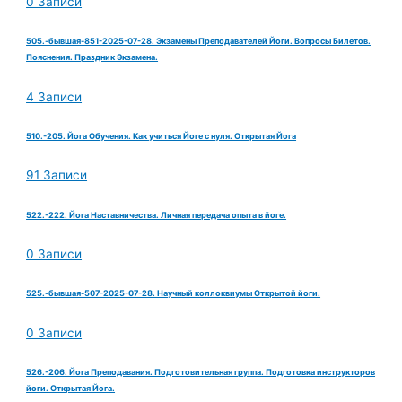
0 Записи
505.-бывшая-851-2025-07-28. Экзамены Преподавателей Йоги. Вопросы Билетов.
Пояснения. Праздник Экзамена.
4 Записи
510.-205. Йога Обучения. Как учиться Йоге с нуля. Открытая Йога
91 Записи
522.-222. Йога Наставничества. Личная передача опыта в йоге.
0 Записи
525.-бывшая-507-2025-07-28. Научный коллоквиумы Открытой йоги.
0 Записи
526.-206. Йога Преподавания. Подготовительная группа. Подготовка инструкторов
йоги. Открытая Йога.