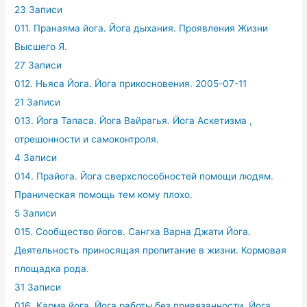
23 Записи
011. Пранаяма йога. Йога дыхания. Проявления Жизни
Высшего Я.
27 Записи
012. Ньяса Йога. Йога прикосновения. 2005-07-11
21 Записи
013. Йога Тапаса. Йога Вайрагья. Йога Аскетизма ,
отрешонности и самоконтроля.
4 Записи
014. Прайога. Йога сверхспособностей помощи людям.
Праническая помощь тем кому плохо.
5 Записи
015. Сообщество йогов. Сангха Варна Джати Йога.
Деятельность приносящая пропитание в жизни. Кормовая
площадка рода.
31 Записи
016. Карма йога. Йога работы без привязанности. Йога