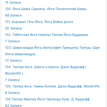
15 Записи
130. Йога Шива Самхиты. Йога Почитателей Шивы
68 Записи
131. Бхагават Гита Йога. Йога Война долга
20 Записи
132. Тибетская йога Наропы.Тантра Йога буддизма.
7 Записи
133. Шивачандра Йога.Философия Принципы Тантры. Шри
Юкта Шивачандра.
72 Записи
134. Тантра-йога. Шакта и Шакти. Джон Вудрофф (
Woodroffe )
7 Записи
135. Тантра йога. Гимны Богине. Джон Вудрофф. Woodroffe
8 Записи
136.Тантра-Мантра Йога Гирлянда букв. Д. Вудрофф
62 Записи