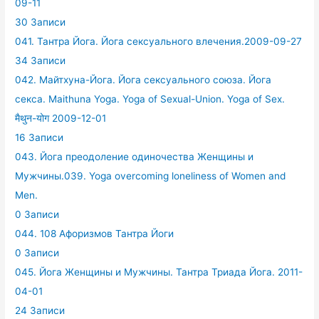
09-11
30 Записи
041. Тантра Йога. Йога сексуального влечения.2009-09-27
34 Записи
042. Майтхуна-Йога. Йога сексуального союза. Йога
секса. Maithuna Yoga. Yoga of Sexual-Union. Yoga of Sex.
मैथुन-योग 2009-12-01
16 Записи
043. Йога преодоление одиночества Женщины и
Мужчины.039. Yoga overcoming loneliness of Women and
Men.
0 Записи
044. 108 Афоризмов Тантра Йоги
0 Записи
045. Йога Женщины и Мужчины. Тантра Триада Йога. 2011-
04-01
24 Записи