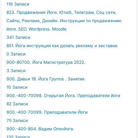
116 Записи
823. Продвижения Йоги, Ютюб, Телеграм, Соц сети,
Сайты, Реклама, Дизайн. Инструкции по продвижению
йоги. SEO. Wordpress. Moodle
341 Записи
851. Йога инструкции как делать рекламу и заставки.
0 Записи
900-80700. Йога Магистратура 2022.
3 Записи
900. Дивья 18. Йога Группа . Занятия.
10 Записи
900.-400-70098. Открытая Йога. Преподаватели йоги
82 Записи
900.-400-70099. Преподаватели Йоги
75 Записи
900.-400-804. Вадим Опенйога.
135 Записи