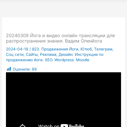
20240309 Йога и видео онлайн трансляции для
распространения знания. Вадим Опенйога
2024-04-19
/
823. Продвижения Йоги, Ютюб, Телеграм,
Соц сети, Сайты, Реклама, Дизайн. Инструкции по
продвижению йоги. SEO. Wordpress. Moodle
Оценили:
99