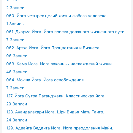
2 Записи
060. Йога четырех целий жизни любого человека.
1 Запись
061. Дхарма Йога. Йога поиска должного жизненного пути.
7 Записи
062. Артха Йога. Йога Процветания и Бизнеса.
96 Записи
063. Кама Йога. Йога законных наслаждений жизни.
46 Записи
064. Мокша Йога. Йога освобождения.
7 Записи
127. Йога Сутра Патанджали. Классическая йога.
29 Записи
128. Анандалахари Йога. Шри Видья Мать Тантр.
24 Записи
129. Адвайта Веданта Йога. Йога преодоления Майи.