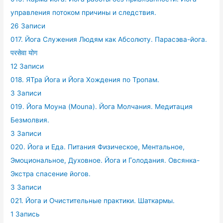
управления потоком причины и следствия.
26 Записи
017. Йога Служения Людям как Абсолюту. Парасэва-йога.
परसेवा योग
12 Записи
018. ЯТра Йога и Йога Хождения по Тропам.
3 Записи
019. Йога Моуна (Mouna). Йога Молчания. Медитация
Безмолвия.
3 Записи
020. Йога и Еда. Питания Физическое, Ментальное,
Эмоциональное, Духовное. Йога и Голодания. Овсянка-
Экстра спасение йогов.
3 Записи
021. Йога и Очистительные практики. Шаткармы.
1 Запись