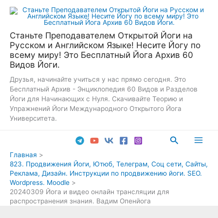
Перейти
к
содержимому
Станьте Преподавателем Открытой Йоги на
Русском и Английском Языке! Несите Йогу по
всему миру! Это Бесплатный Йога Архив 60
Видов Йоги.
Друзья, начинайте учиться у нас прямо сегодня. Это
Бесплатный Архив - Энциклопедия 60 Видов и Разделов
Йоги для Начинающих с Нуля. Скачивайте Теорию и
Упражнений Йоги Международного Открытого Йога
Университета.
Поиск
Main
Главная
823. Продвижения Йоги, Ютюб, Телеграм, Соц сети, Сайты,
Men
Реклама, Дизайн. Инструкции по продвижению йоги. SEO.
Wordpress. Moodle
20240309 Йога и видео онлайн трансляции для
распространения знания. Вадим Опенйога