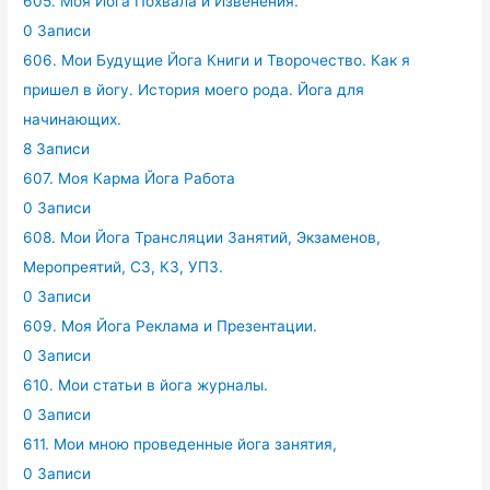
605. Моя Йога Похвала и Извенения.
0 Записи
606. Мои Будущие Йога Книги и Творочество. Как я
пришел в йогу. История моего рода. Йога для
начинающих.
8 Записи
607. Моя Карма Йога Работа
0 Записи
608. Мои Йога Трансляции Занятий, Экзаменов,
Меропреятий, СЗ, КЗ, УПЗ.
0 Записи
609. Моя Йога Реклама и Презентации.
0 Записи
610. Мои статьи в йога журналы.
0 Записи
611. Мои мною проведенные йога занятия,
0 Записи