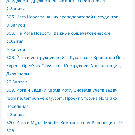
Дайджесты дружественных йога проектов.-603
2 Записи
805. Йога Новости наших преподавателей и студентов.
0 Записи
806. Не Йога Новости. Важные общечеловеческие
события.
0 Записи
808. Йога и инструкции по ИТ. Кураторы - Хранители Йога
Курсов OpenYogaClass.com. Инструкции, Управляющие,
Дизайнеры.
22 Записи
809. Йога и Задачи Карма Йоги, Система учета задач.
redmine.itempuniversity.com. Проект Стройка Йога Эко
Поселения.
2 Записи
820. Йога и Мудл. Moodle. Компьютерная Революция. IT-
506