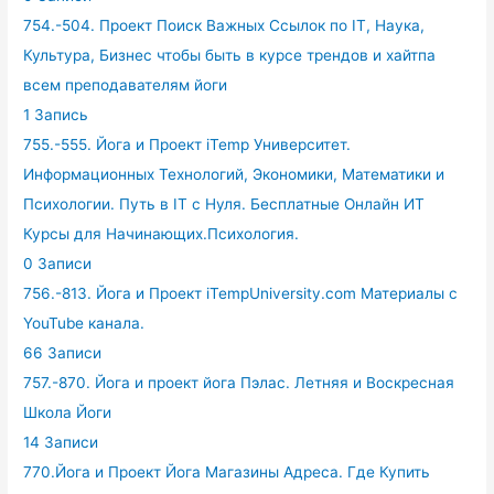
754.-504. Проект Поиск Важных Ссылок по IT, Наука,
Культура, Бизнес чтобы быть в курсе трендов и хайтпа
всем преподавателям йоги
1 Запись
755.-555. Йога и Проект iTemp Университет.
Информационных Технологий, Экономики, Математики и
Психологии. Путь в IT с Нуля. Бесплатные Онлайн ИТ
Курсы для Начинающих.Психология.
0 Записи
756.-813. Йога и Проект iTempUniversity.com Материалы с
YouTube канала.
66 Записи
757.-870. Йога и проект йога Пэлас. Летняя и Воскресная
Школа Йоги
14 Записи
770.Йога и Проект Йога Магазины Адреса. Где Купить