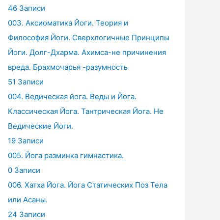
46 Записи
003. Аксиоматика Йоги. Теория и
Философия Йоги. Сверхлогичные Принципы
Йоги. Долг-Дхарма. Ахимса-не причинения
вреда. Брахмочарья -разумность
51 Записи
004. Ведическая йога. Веды и Йога.
Классическая Йога. Тантрическая Йога. Не
Ведические Йоги.
19 Записи
005. Йога разминка гимнастика.
0 Записи
006. Хатха Йога. Йога Статических Поз Тела
или Асаны.
24 Записи