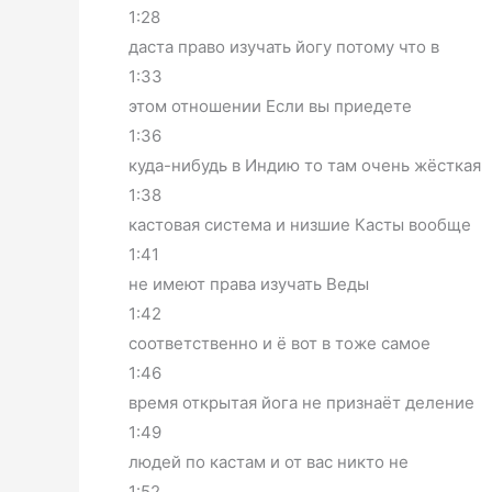
1:28
даста право изучать йогу потому что в
1:33
этом отношении Если вы приедете
1:36
куда-нибудь в Индию то там очень жёсткая
1:38
кастовая система и низшие Касты вообще
1:41
не имеют права изучать Веды
1:42
соответственно и ё вот в тоже самое
1:46
время открытая йога не признаёт деление
1:49
людей по кастам и от вас никто не
1:52