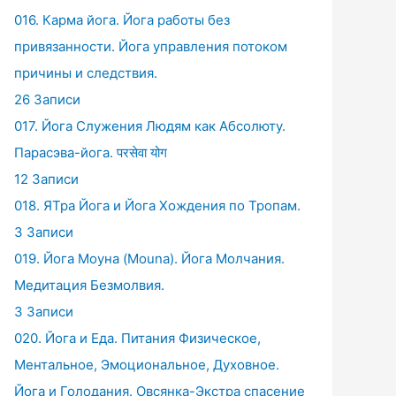
016. Карма йога. Йога работы без
привязанности. Йога управления потоком
причины и следствия.
26 Записи
017. Йога Служения Людям как Абсолюту.
Парасэва-йога. परसेवा योग
12 Записи
018. ЯТра Йога и Йога Хождения по Тропам.
3 Записи
019. Йога Моуна (Mouna). Йога Молчания.
Медитация Безмолвия.
3 Записи
020. Йога и Еда. Питания Физическое,
Ментальное, Эмоциональное, Духовное.
Йога и Голодания. Овсянка-Экстра спасение