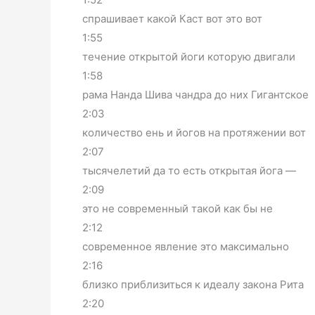
спрашивает какой Каст вот это вот
1:55
течение открытой йоги которую двигали
1:58
рама Нанда Шива чандра до них Гигантское
2:03
количество ень и йогов на протяжении вот
2:07
тысячелетий да то есть открытая йога —
2:09
это не современный такой как бы не
2:12
современное явление это максимально
2:16
близко приблизиться к идеалу закона Рита
2:20