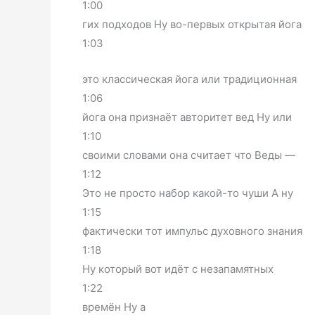
1:00
гих подходов Ну во-первых открытая йога
1:03
это классическая йога или традиционная
1:06
йога она признаёт авторитет вед Ну или
1:10
своими словами она считает что Веды —
1:12
Это не просто набор какой-то чуши А ну
1:15
фактически тот импульс духовного знания
1:18
Ну который вот идёт с незапамятных
1:22
времён Ну а