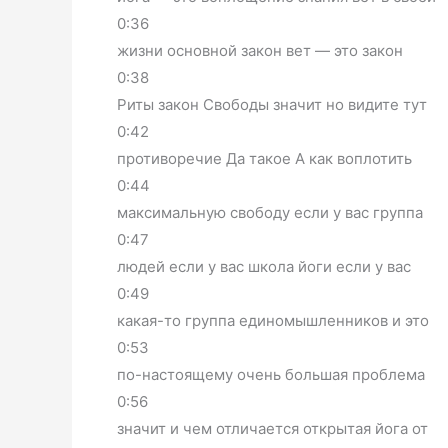
0:36
жизни основной закон вет — это закон
0:38
Риты закон Свободы значит но видите тут
0:42
противоречие Да такое А как воплотить
0:44
максимальную свободу если у вас группа
0:47
людей если у вас школа йоги если у вас
0:49
какая-то группа единомышленников и это
0:53
по-настоящему очень большая проблема
0:56
значит и чем отличается открытая йога от