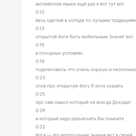
английском языке ещё раз я вот тут вот
0:10
весь одетый в холоде по лучшим традициям
0:13
открытой йоги быть мобильным Значит вот
0:16
в походных условиях
0:19
подключаюсь что очень хорошо и нескольк
0:23
слов про открытую йогу Я хочу сказать
0:25
про сам смысл который не всегда Доходит
0:29
и который надо разъяснять Вы помните
0:32
йога — это воплощение знания вет в своей