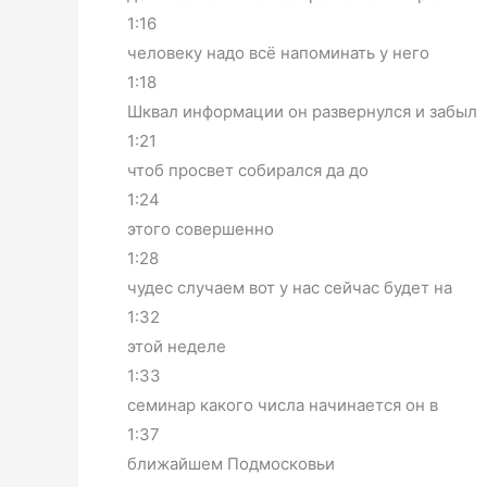
1:16
человеку надо всё напоминать у него
1:18
Шквал информации он развернулся и забыл
1:21
чтоб просвет собирался да до
1:24
этого совершенно
1:28
чудес случаем вот у нас сейчас будет на
1:32
этой неделе
1:33
семинар какого числа начинается он в
1:37
ближайшем Подмосковьи