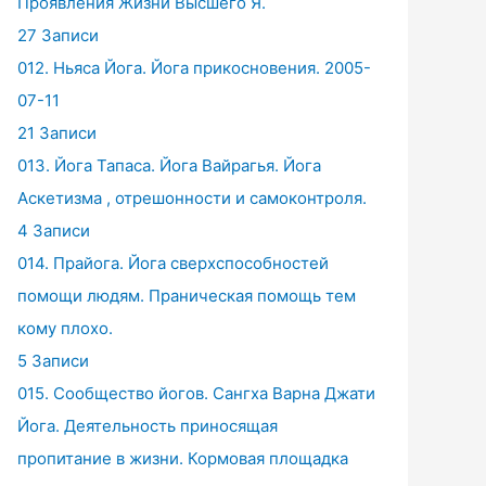
Проявления Жизни Высшего Я.
27 Записи
012. Ньяса Йога. Йога прикосновения. 2005-
07-11
21 Записи
013. Йога Тапаса. Йога Вайрагья. Йога
Аскетизма , отрешонности и самоконтроля.
4 Записи
014. Прайога. Йога сверхспособностей
помощи людям. Праническая помощь тем
кому плохо.
5 Записи
015. Сообщество йогов. Сангха Варна Джати
Йога. Деятельность приносящая
пропитание в жизни. Кормовая площадка