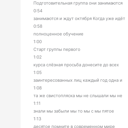
Подготовительная группа они занимаются
0:54
занимаются и ждут октября Когда уже идёт
0:58
полноценное обучение
1:00
Старт группы первого
1:02
курса слёзная просьба донесите до всех
1:05
заинтересованных лиц каждый год одна и
1:08
та же свистопляска мы не слышали мы не
1:11
знали мы забыли мы то мы с мы пятое
1:13
десятое помните в современном мире