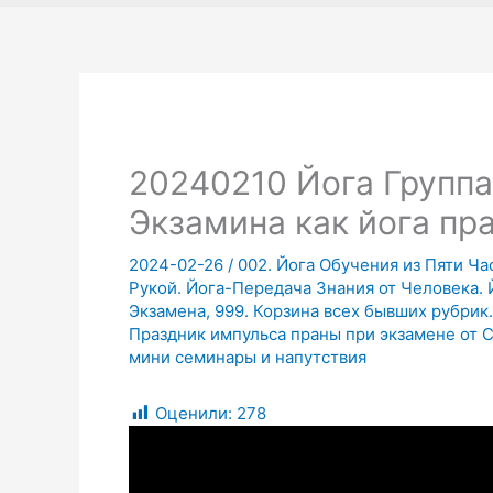
20240210 Йога Группа
Экзамина как йога пр
2024-02-26
/
002. Йога Обучения из Пяти Ча
Рукой. Йога-Передача Знания от Человека.
Экзамена
,
999. Корзина всех бывших рубрик.
Праздник импульса праны при экзамене от 
мини семинары и напутствия
Оценили:
278