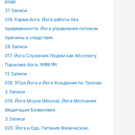
рода.
31 Записи
016. Карма йога. Йога работы без
привязанности. Йога управления потоком
причины и следствия.
26 Записи
017. Йога Служения Людям как Абсолюту.
Парасэва-йога. परसेवा योग
12 Записи
018. ЯТра Йога и Йога Хождения по Тропам.
3 Записи
019. Йога Моуна (Mouna). Йога Молчания.
Медитация Безмолвия.
3 Записи
020. Йога и Еда. Питания Физическое,