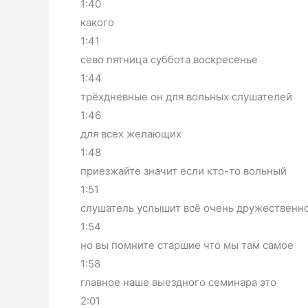
1:40
какого
1:41
сево пятница суббота воскресенье
1:44
трёхдневные он для вольных слушателей
1:46
для всех желающих
1:48
приезжайте значит если кто-то вольный
1:51
слушатель услышит всё очень дружественн
1:54
но вы помните старшие что мы там самое
1:58
главное наше выездного семинара это
2:01