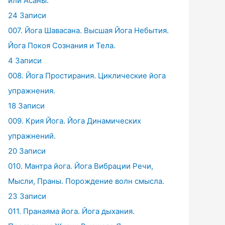
или Асаны.
24 Записи
007. Йога Шавасана. Высшая Йога Небытия.
Йога Покоя Сознания и Тела.
4 Записи
008. Йога Простирания. Циклические йога
упражнения.
18 Записи
009. Крия Йога. Йога Динамических
упражнений.
20 Записи
010. Мантра йога. Йога Вибрации Речи,
Мысли, Праны. Порождение волн смысла.
23 Записи
011. Пранаяма йога. Йога дыхания.