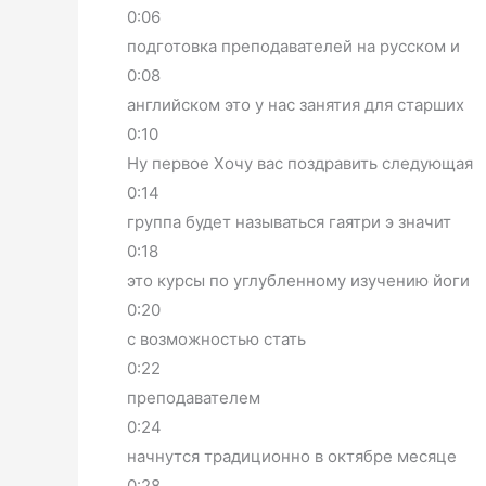
0:06
подготовка преподавателей на русском и
0:08
английском это у нас занятия для старших
0:10
Ну первое Хочу вас поздравить следующая
0:14
группа будет называться гаятри э значит
0:18
это курсы по углубленному изучению йоги
0:20
с возможностью стать
0:22
преподавателем
0:24
начнутся традиционно в октябре месяце
0:28