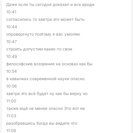
Даже если ты сегодня доказал и все вроде
10:41
согласились то завтра это может быть
10:44
опровергнуто поэтому я вас умоляю
10:47
строить допустим какие-то свои
10:49
философские воззрения на основах как бы
10:54
в кавычках современной науки опасно
10:56
завтра это всё будет ну как бы верну но
11:00
также ещё не менее опасно Это вот не
11:03
разобравшись Когда вы видите что
11:06