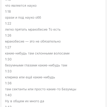
что является науко
1:18
орази и под науко обб
1:22
легко прятать мракобесие То есть
1:26
мракобесие — это не обязательно
1:27
какие-нибудь там склонными волосами
1:30
безумными глазами какие-нибудь там
1:33
клирика или ещё какие-нибудь
1:36
там сектанты или просто какие-то Безумцы
1:40
Ну в общем их много да