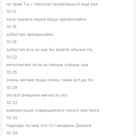
не прав Ты с треском провалишься ещё раз
10:12
хочу сказать наука вещь чрезвычайно
10:16
зубастая чрезвычайно
10:19
зубастая все ну как бы знаете обычно Ну
10:22
интеллигент если истинные учёные они
10:25
очень мягкие люди очень такие вот да Но
10:29
это вот внешняя мягкость это
10:32
компенсация совершенного такого жёсткого
10:35
подхода ты мне что-то говоришь Докажи
10:39