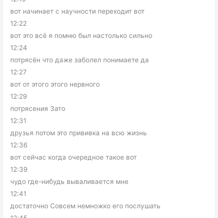
вот начинает с научности переходит вот
12:22
вот это всё я помню был настолько сильно
12:24
потрясён что даже заболел понимаете да
12:27
вот от этого этого нервного
12:29
потрясения Зато
12:31
друзья потом это прививка на всю жизнь
12:36
вот сейчас когда очередное такое вот
12:39
чудо где-нибудь вываливается мне
12:41
достаточно Совсем немножко его послушать