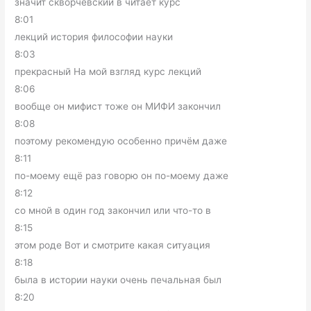
значит скворчевский в читает курс
8:01
лекций история философии науки
8:03
прекрасный На мой взгляд курс лекций
8:06
вообще он мифист тоже он МИФИ закончил
8:08
поэтому рекомендую особенно причём даже
8:11
по-моему ещё раз говорю он по-моему даже
8:12
со мной в один год закончил или что-то в
8:15
этом роде Вот и смотрите какая ситуация
8:18
была в истории науки очень печальная был
8:20