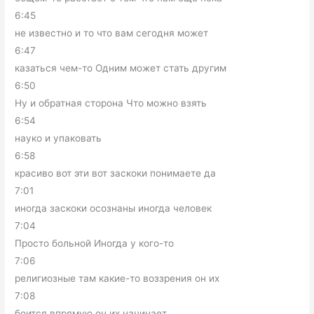
6:45
не известно и то что вам сегодня может
6:47
казаться чем-то Одним может стать другим
6:50
Ну и обратная сторона Что можно взять
6:54
науко и упаковать
6:58
красиво вот эти вот заскоки понимаете да
7:01
иногда заскоки осознаны иногда человек
7:04
Просто больной Иногда у кого-то
7:06
религиозные там какие-то воззрения он их
7:08
боится впрямую он их начинает