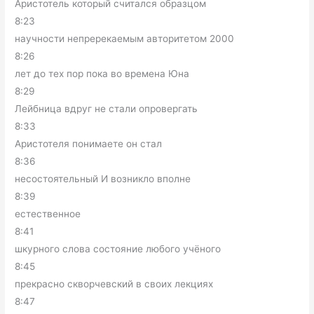
Аристотель который считался образцом
8:23
научности непререкаемым авторитетом 2000
8:26
лет до тех пор пока во времена Юна
8:29
Лейбница вдруг не стали опровергать
8:33
Аристотеля понимаете он стал
8:36
несостоятельный И возникло вполне
8:39
естественное
8:41
шкурного слова состояние любого учёного
8:45
прекрасно скворчевский в своих лекциях
8:47