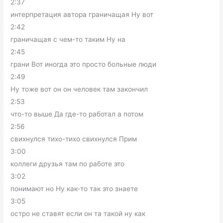
2:37
интерпретация автора граничащая Ну вот
2:42
граничащая с чем-то таким Ну на
2:45
грани Вот иногда это просто больные люди
2:49
Ну тоже вот он он человек там закончил
2:53
что-то выше Да где-то работал а потом
2:56
свихнулся тихо-тихо свихнулся Прим
3:00
коллеги друзья там по работе это
3:02
понимают но Ну как-то так это знаете
3:05
остро не ставят если он та такой ну как