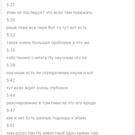
5:27
этим не последует что всех там пережать
5:29
раше пере все пере Вот то тут вот есть
5:33
такая очень большая проблема а что же
5:35
собственно считать Ну научным что не
5:38
научным есть ли определение науки и вот
5:42
тут всех ждёт очень глубокое
5:44
разочарование в том смысле что его вроде
5:47
как и нет Есть разные подходы к этому
5:51
там допустим Ну известный одно время там