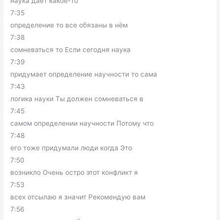
наука даёт какое-то
7:35
определение то все обязаны в нём
7:38
сомневаться то Если сегодня наука
7:39
придумает определение научности то сама
7:43
логика науки Ты должен сомневаться в
7:45
самом определении научности Потому что
7:48
его тоже придумали люди когда Это
7:50
возникло Очень остро этот конфликт я
7:53
всех отсылаю я значит Рекомендую вам
7:56