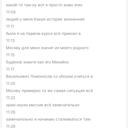
какой-то там ну вот я просто знаю этих
11:09
людей у меня Какая история жизненная
11:11
была я на первом курсе всё приехал в
11:13
Москву для меня значит из моего родного
11:15
будёнов знаете как это Михайло
11:17
Васильевич Ломоносов со обозом учиться в
11:20
Москву примерно та же самая ситуация всё
11:22
храм науки миссии всё замечательно
11:26
замечательно и начинаю сталкиваться там
11:29