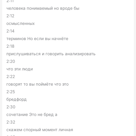
2:11
человека понимаемый но вроде бы
2:12
осмысленных
2:14
терминов Но если вы начнёте
2:18
прислушиваться и говорить анализировать
2:20
что эти люди
2:22
говорят то вы поймёте что это
2:25
бредфорд
2:30
сочетание Это не бред а
2:32
скажем спорный момент личная