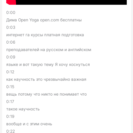
0:00
Дима Open Yoga open.com бесплатны
0:03
интернет га курсы платная подготовка
0:06
преподавателей на русском и английском
0:09
языке и вот такую тему Я хочу коснуться
0:12
как научность это чрезвычайно важная
0:15
вещь потому что никто не понимает что
0:17
такое научность
0:19
вообще и с этим очень
0:22