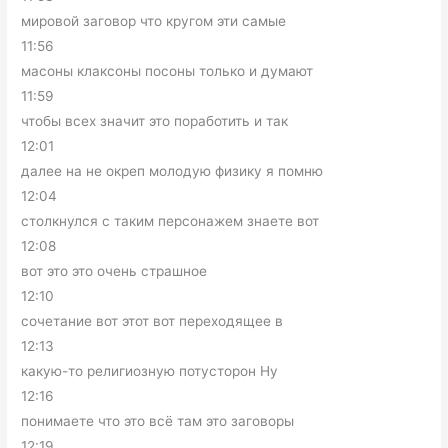
мировой заговор что кругом эти самые
11:56
масоны клаксоны посоны только и думают
11:59
чтобы всех значит это поработить и так
12:01
далее на не окреп молодую физику я помню
12:04
столкнулся с таким персонажем знаете вот
12:08
вот это это очень страшное
12:10
сочетание вот этот вот переходящее в
12:13
какую-то религиозную потусторон Ну
12:16
понимаете что это всё там это заговоры
12:19