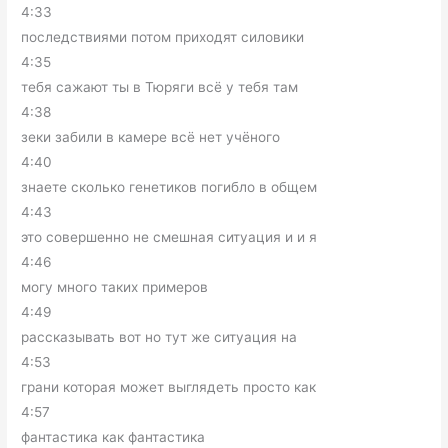
4:33
последствиями потом приходят силовики
4:35
тебя сажают ты в Тюряги всё у тебя там
4:38
зеки забили в камере всё нет учёного
4:40
знаете сколько генетиков погибло в общем
4:43
это совершенно не смешная ситуация и и я
4:46
могу много таких примеров
4:49
рассказывать вот но тут же ситуация на
4:53
грани которая может выглядеть просто как
4:57
фантастика как фантастика