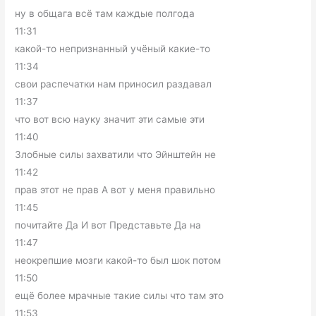
ну в общага всё там каждые полгода
11:31
какой-то непризнанный учёный какие-то
11:34
свои распечатки нам приносил раздавал
11:37
что вот всю науку значит эти самые эти
11:40
Злобные силы захватили что Эйнштейн не
11:42
прав этот не прав А вот у меня правильно
11:45
почитайте Да И вот Представьте Да на
11:47
неокрепшие мозги какой-то был шок потом
11:50
ещё более мрачные такие силы что там это
11:53