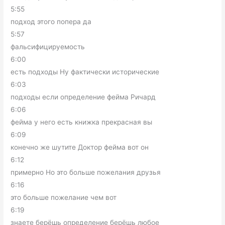
5:55
подход этого попера да
5:57
фальсифицируемость
6:00
есть подходы Ну фактически исторические
6:03
подходы если определение фейма Ричард
6:06
фейма у него есть книжка прекрасная вы
6:09
конечно же шутите Доктор фейма вот он
6:12
примерно Но это больше пожелания друзья
6:16
это больше пожелание чем вот
6:19
знаете берёшь определение берёшь любое