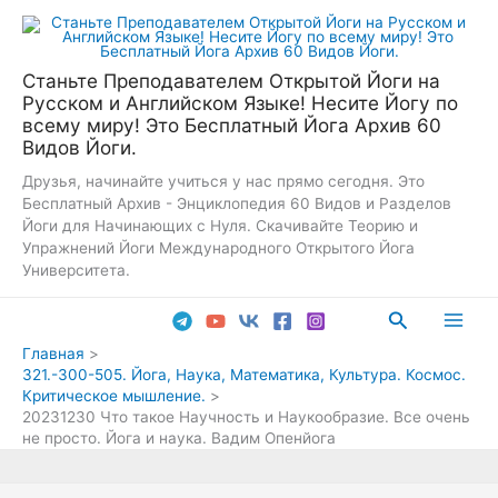
Перейти
к
содержимому
Станьте Преподавателем Открытой Йоги на
Русском и Английском Языке! Несите Йогу по
всему миру! Это Бесплатный Йога Архив 60
Видов Йоги.
Друзья, начинайте учиться у нас прямо сегодня. Это
Бесплатный Архив - Энциклопедия 60 Видов и Разделов
Йоги для Начинающих с Нуля. Скачивайте Теорию и
Упражнений Йоги Международного Открытого Йога
Университета.
Поиск
Main
Главная
321.-300-505. Йога, Наука, Математика, Культура. Космос.
Men
Критическое мышление.
20231230 Что такое Научность и Наукообразие. Все очень
не просто. Йога и наука. Вадим Опенйога