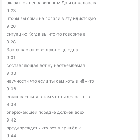
оказаться неправильным Да и от человека
9:23
чтобы вы сами не попали в эту идиотскую
9:26
ситуацию Когда вы что-то говорите а
9:28
Завра вас опровергают ещё одна
9:31
составляющая вот ну неотъемлемая
9:33
научности что если ты сам хоть в чём-то
9:36
сомневаешься в том что ты делал ты в
9:39
опережающей порядке должен всех
9:42
предупреждать что вот я пришёл к
9:44