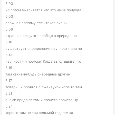
5:00
но потом выясняется что это наша природа
5:03
сложная поэтому есть такая очень
5:06
странная вещь что вообще в природе не
5:10
существует определения научности или не
5:13
научности и поэтому Когда вы слышите что
5:15
там какие-нибудь очередные другие
5:17
товарищи борятся с лженаукой кого-то там
5:21
анами придают там и прочего прочего Ну
5:24
хорошо там не три седьмой год там за