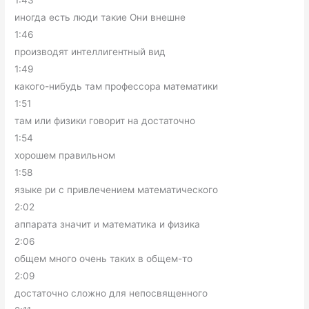
1:43
иногда есть люди такие Они внешне
1:46
производят интеллигентный вид
1:49
какого-нибудь там профессора математики
1:51
там или физики говорит на достаточно
1:54
хорошем правильном
1:58
языке ри с привлечением математического
2:02
аппарата значит и математика и физика
2:06
общем много очень таких в общем-то
2:09
достаточно сложно для непосвященного