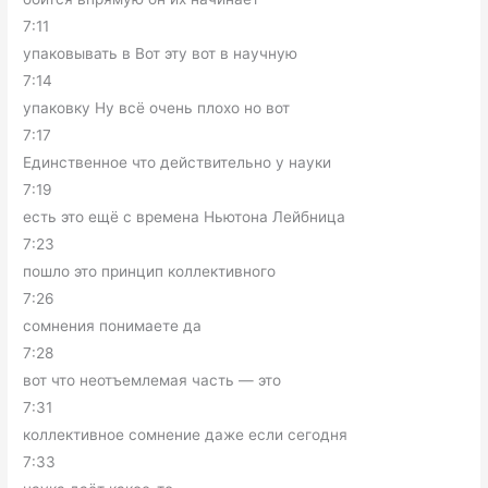
7:11
упаковывать в Вот эту вот в научную
7:14
упаковку Ну всё очень плохо но вот
7:17
Единственное что действительно у науки
7:19
есть это ещё с времена Ньютона Лейбница
7:23
пошло это принцип коллективного
7:26
сомнения понимаете да
7:28
вот что неотъемлемая часть — это
7:31
коллективное сомнение даже если сегодня
7:33