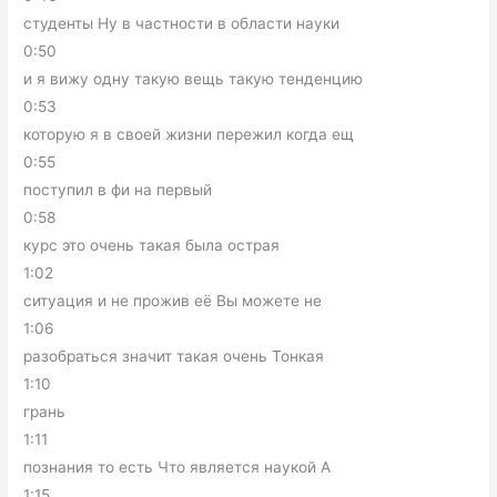
студенты Ну в частности в области науки
0:50
и я вижу одну такую вещь такую тенденцию
0:53
которую я в своей жизни пережил когда ещ
0:55
поступил в фи на первый
0:58
курс это очень такая была острая
1:02
ситуация и не прожив её Вы можете не
1:06
разобраться значит такая очень Тонкая
1:10
грань
1:11
познания то есть Что является наукой А
1:15