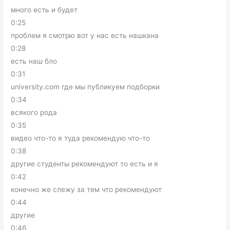
много есть и будет
0:25
проблем я смотрю вот у нас есть нашкана
0:28
есть наш бло
0:31
university.com где мы публикуем подборки
0:34
всякого рода
0:35
видео что-то я туда рекомендую что-то
0:38
другие студенты рекомендуют то есть и я
0:42
конечно же слежу за тем что рекомендуют
0:44
другие
0:46