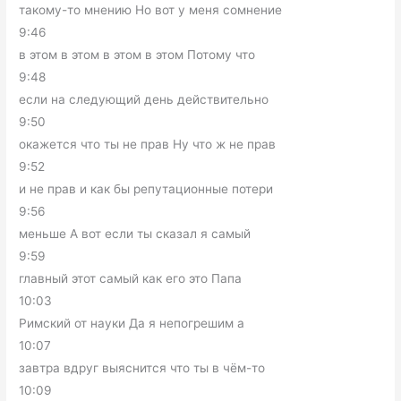
такому-то мнению Но вот у меня сомнение
9:46
в этом в этом в этом в этом Потому что
9:48
если на следующий день действительно
9:50
окажется что ты не прав Ну что ж не прав
9:52
и не прав и как бы репутационные потери
9:56
меньше А вот если ты сказал я самый
9:59
главный этот самый как его это Папа
10:03
Римский от науки Да я непогрешим а
10:07
завтра вдруг выяснится что ты в чём-то
10:09