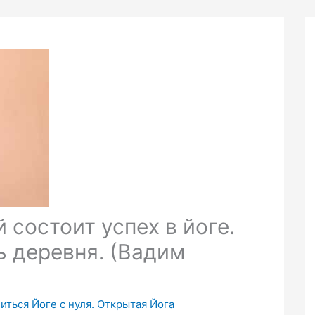
 состоит успех в йоге.
ь деревня. (Вадим
читься Йоге с нуля. Открытая Йога