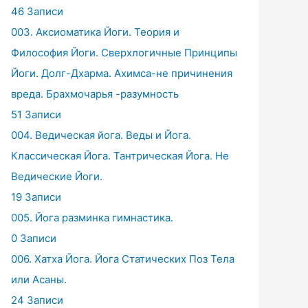
46 Записи
003. Аксиоматика Йоги. Теория и
Философия Йоги. Сверхлогичные Принципы
Йоги. Долг-Дхарма. Ахимса-не причинения
вреда. Брахмочарья -разумность
51 Записи
004. Ведическая йога. Веды и Йога.
Классическая Йога. Тантрическая Йога. Не
Ведические Йоги.
19 Записи
005. Йога разминка гимнастика.
0 Записи
006. Хатха Йога. Йога Статических Поз Тела
или Асаны.
24 Записи