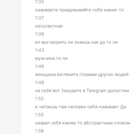
1:35
называете придумывайте себе какие-то
1:37
несусветная
1:39
их выговорить не знаешь как да то ли
1:43
мужчина то ли
1:46
женщина взгляните глазами других людей
1:49
на себя вот Заходите в Telegram допустим
1:52
и читаешь там человек себя называет Да
1:55
назвал себя каким-то абстрактным словом
1:58