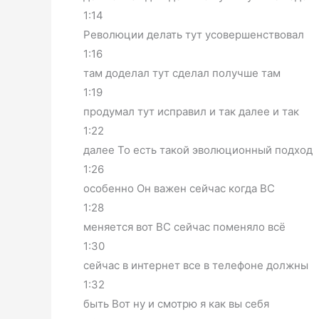
1:14
Революции делать тут усовершенствовал
1:16
там доделал тут сделал получше там
1:19
продумал тут исправил и так далее и так
1:22
далее То есть такой эволюционный подход
1:26
особенно Он важен сейчас когда ВС
1:28
меняется вот ВС сейчас поменяло всё
1:30
сейчас в интернет все в телефоне должны
1:32
быть Вот ну и смотрю я как вы себя