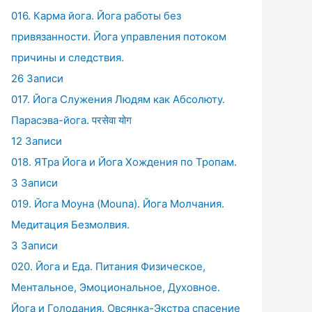
016. Карма йога. Йога работы без
привязанности. Йога управления потоком
причины и следствия.
26 Записи
017. Йога Служения Людям как Абсолюту.
Парасэва-йога. परसेवा योग
12 Записи
018. ЯТра Йога и Йога Хождения по Тропам.
3 Записи
019. Йога Моуна (Mouna). Йога Молчания.
Медитация Безмолвия.
3 Записи
020. Йога и Еда. Питания Физическое,
Ментальное, Эмоциональное, Духовное.
Йога и Голодания. Овсянка-Экстра спасение