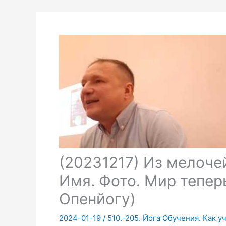
(20231217) Из мелочей
Имя. Фото. Мир тепер
Опенйогу)
2024-01-19
/
510.-205. Йога Обучения. Как у