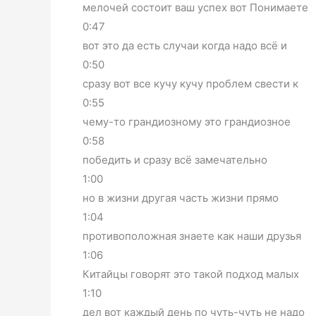
мелочей состоит ваш успех вот Понимаете
0:47
вот это да есть случаи когда надо всё и
0:50
сразу вот все кучу кучу проблем свести к
0:55
чему-то грандиозному это грандиозное
0:58
победить и сразу всё замечательно
1:00
но в жизни другая часть жизни прямо
1:04
противоположная знаете как наши друзья
1:06
Китайцы говорят это такой подход малых
1:10
дел вот каждый день по чуть-чуть не надо