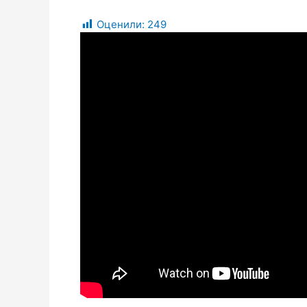
Оценили:
249