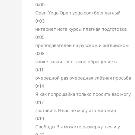
0:00
Open Yoga Open yoga.com бесплатный
0:03
интернет йога курсы платная подготовка
0:05
преподавателей на русском и английском
0:08
языке значит вот такое обращение в
0:11
очередной раз очередная слёзная просьба
0:14
Я как попрошайка только просить вас могу
0:17
заставить Я вас не могу это мир мир
0:19
Свободы Вы можете развернуться и у
0:22