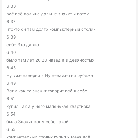
6:33
всё всё дальше дальше значит и потом
6:37
что-то он там долго компьютерный столик
6:39
себе Это давно
6:40
было там лет 20 20 назад а в девяностых
6:45
Ну уже наверно в Ну неважно на рубеже
6:49
Вот и как-то значит говорит всё я себе
6:51
купил Так а у него маленькая квартирка
6:54
была Значит вот я себе такой
6:55
компьютерный столик купил У меня всё