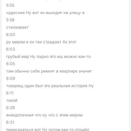
5:55
чудеснее Ну вот он выходит на улицу и
5:58
сталкивает
6:00
ру миром и он так страдает Ах этот
6:03
грубый мир Ну ладно это ещ можно как-то
6:05
там обычно себе ремонт в квартире значит
6:09
товарищ один был это реальная история Ну
6:11
такой
6:28
анекдотичная что ну что с этим миром
6:31
пересекаться вот Ну потом как-то отошёл