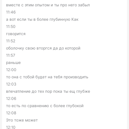
вместе с этим опытом и ты про него забыл
11:46
а вот если ты в более глубинную Как
11:50
говорится
11:52
оболочку свою вторгся да до которой
11:57
раньше
12:00
то она с тобой будет на тебя производить
12:03
впечатление до тех пор пока ты ещ глубже
12:06
то есть по сравнению с более глубокой
12:08
Это тоже может
12:10