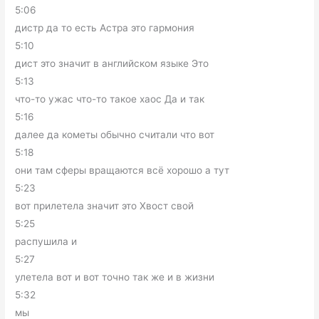
5:06
дистр да то есть Астра это гармония
5:10
дист это значит в английском языке Это
5:13
что-то ужас что-то такое хаос Да и так
5:16
далее да кометы обычно считали что вот
5:18
они там сферы вращаются всё хорошо а тут
5:23
вот прилетела значит это Хвост свой
5:25
распушила и
5:27
улетела вот и вот точно так же и в жизни
5:32
мы