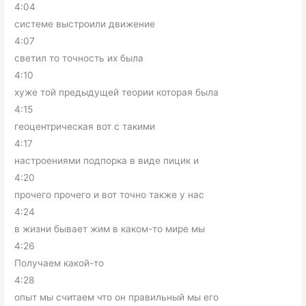
4:04
системе выстроили движение
4:07
светил то точность их была
4:10
хуже той предыдущей теории которая была
4:15
геоцентрическая вот с такими
4:17
настроениями подпорка в виде пицик и
4:20
прочего прочего и вот точно также у нас
4:24
в жизни бывает жим в каком-то мире мы
4:26
Получаем какой-то
4:28
опыт мы считаем что он правильный мы его