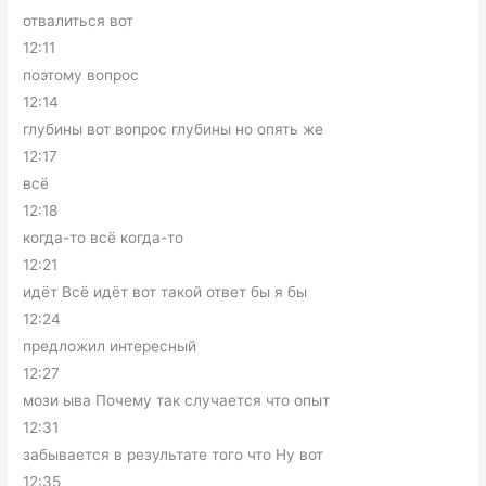
отвалиться вот
12:11
поэтому вопрос
12:14
глубины вот вопрос глубины но опять же
12:17
всё
12:18
когда-то всё когда-то
12:21
идёт Всё идёт вот такой ответ бы я бы
12:24
предложил интересный
12:27
мози ыва Почему так случается что опыт
12:31
забывается в результате того что Ну вот
12:35