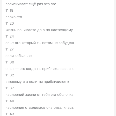
попискивает ещё раз что это
11:18
плохо это
11:20
жизнь понимаете да а по настоящему
11:24
опыт это который ты потом не забудеш
11:27
если забыл чит
11:30
опыт — это когда ты приближаешься к
11:32
высшему я а если ты приблизился к
11:37
наслоений жизни от тебя эта оболочка
11:40
наслоения отвалилась она отвалилась
11:43