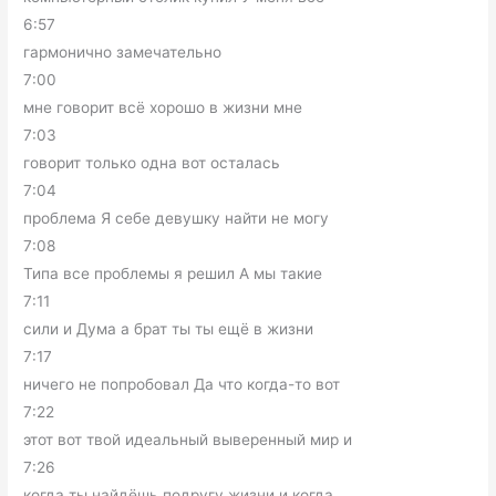
6:57
гармонично замечательно
7:00
мне говорит всё хорошо в жизни мне
7:03
говорит только одна вот осталась
7:04
проблема Я себе девушку найти не могу
7:08
Типа все проблемы я решил А мы такие
7:11
сили и Дума а брат ты ты ещё в жизни
7:17
ничего не попробовал Да что когда-то вот
7:22
этот вот твой идеальный выверенный мир и
7:26
когда ты найдёшь подругу жизни и когда