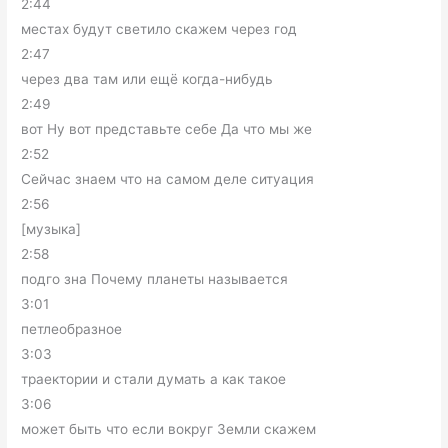
2:44
местах будут светило скажем через год
2:47
через два там или ещё когда-нибудь
2:49
вот Ну вот представьте себе Да что мы же
2:52
Сейчас знаем что на самом деле ситуация
2:56
[музыка]
2:58
подго зна Почему планеты называется
3:01
петлеобразное
3:03
траектории и стали думать а как такое
3:06
может быть что если вокруг Земли скажем