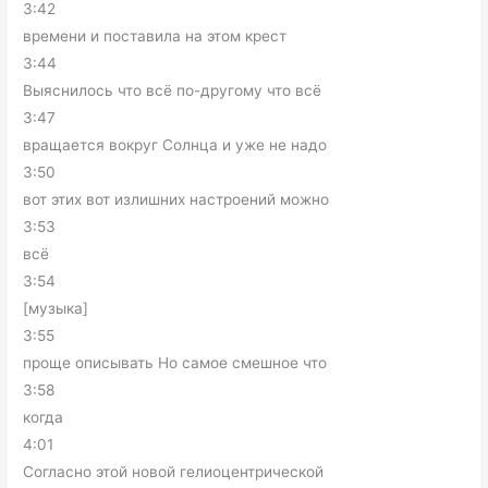
3:42
времени и поставила на этом крест
3:44
Выяснилось что всё по-другому что всё
3:47
вращается вокруг Солнца и уже не надо
3:50
вот этих вот излишних настроений можно
3:53
всё
3:54
[музыка]
3:55
проще описывать Но самое смешное что
3:58
когда
4:01
Согласно этой новой гелиоцентрической