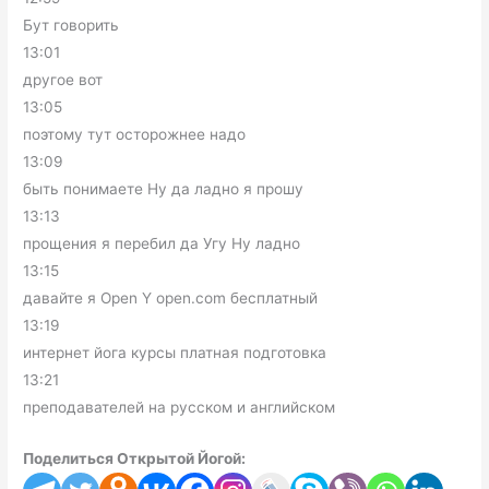
Бут говорить
13:01
другое вот
13:05
поэтому тут осторожнее надо
13:09
быть понимаете Ну да ладно я прошу
13:13
прощения я перебил да Угу Ну ладно
13:15
давайте я Open Y open.com бесплатный
13:19
интернет йога курсы платная подготовка
13:21
преподавателей на русском и английском
Поделиться Открытой Йогой: