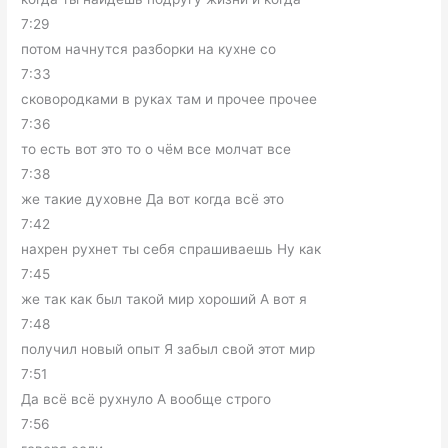
7:29
потом начнутся разборки на кухне со
7:33
сковородками в руках там и прочее прочее
7:36
то есть вот это то о чём все молчат все
7:38
же такие духовне Да вот когда всё это
7:42
нахрен рухнет ты себя спрашиваешь Ну как
7:45
же так как был такой мир хороший А вот я
7:48
получил новый опыт Я забыл свой этот мир
7:51
Да всё всё рухнуло А вообще строго
7:56