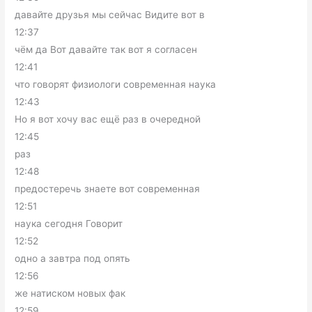
давайте друзья мы сейчас Видите вот в
12:37
чём да Вот давайте так вот я согласен
12:41
что говорят физиологи современная наука
12:43
Но я вот хочу вас ещё раз в очередной
12:45
раз
12:48
предостеречь знаете вот современная
12:51
наука сегодня Говорит
12:52
одно а завтра под опять
12:56
же натиском новых фак
12:59