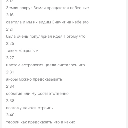
2:12
Земля вокруг Земли вращаются небесные
2:16
светила и мы их видим Значит на небе это
2:21
была очень популярная идея Потому что
2:25
таким махровым
2:27
цветом астрология цвела считалось что
2:31
якобы можно предсказывать
2:34
события или Ну соответственно
2:38
поэтому начали строить
2:40
теории как предсказать что в каких