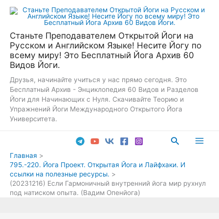
Перейти
к
содержимому
Станьте Преподавателем Открытой Йоги на
Русском и Английском Языке! Несите Йогу по
всему миру! Это Бесплатный Йога Архив 60
Видов Йоги.
Друзья, начинайте учиться у нас прямо сегодня. Это
Бесплатный Архив - Энциклопедия 60 Видов и Разделов
Йоги для Начинающих с Нуля. Скачивайте Теорию и
Упражнений Йоги Международного Открытого Йога
Университета.
Поиск
Main
Главная
795.-220. Йога Проект. Открытая Йога и Лайфхаки. И
Men
ссылки на полезные ресурсы.
(20231216) Если Гармоничный внутренний йога мир рухнул
под натиском опыта. (Вадим Опенйога)