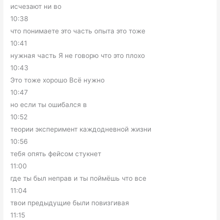
исчезают ни во
10:38
что понимаете это часть опыта это тоже
10:41
нужная часть Я не говорю что это плохо
10:43
Это тоже хорошо Всё нужно
10:47
но если ты ошибался в
10:52
теории эксперимент каждодневной жизни
10:56
тебя опять фейсом стукнет
11:00
где ты был неправ и ты поймёшь что все
11:04
твои предыдущие были повизгивая
11:15