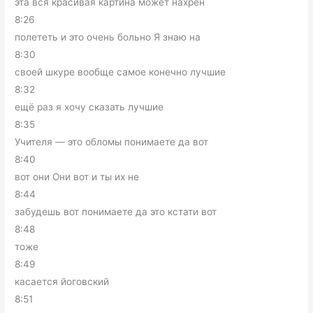
эта вся красивая картина может нахрен
8:26
полететь и это очень больно Я знаю на
8:30
своей шкуре вообще самое конечно лучшие
8:32
ещё раз я хочу сказать лучшие
8:35
Учителя — это обломы понимаете да вот
8:40
вот они Они вот и ты их не
8:44
забудешь вот понимаете да это кстати вот
8:48
тоже
8:49
касается йоговский
8:51