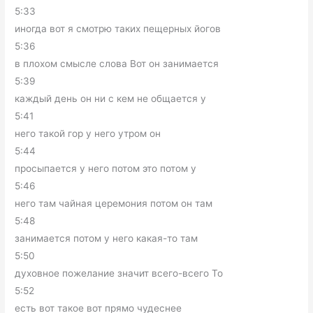
5:33
иногда вот я смотрю таких пещерных йогов
5:36
в плохом смысле слова Вот он занимается
5:39
каждый день он ни с кем не общается у
5:41
него такой гор у него утром он
5:44
просыпается у него потом это потом у
5:46
него там чайная церемония потом он там
5:48
занимается потом у него какая-то там
5:50
духовное пожелание значит всего-всего То
5:52
есть вот такое вот прямо чудеснее