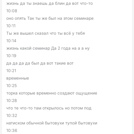
жизнь да ты знаешь да блин да вот что-то
10:08
оно опять Так ты же был на этом семинаре
10:11
Ты же вышел сказал что ты всё у тебя
10:14
жизнь какой семинар Да 2 года на а а ну
10:19
да да да да был да вот такие вот
10:21
временные
10:25
торка которые временно создают ощущение
10:28
что те что-то там открылось но потом под
10:32
натиском обычной бытовухи тупой бытовухи
10:36