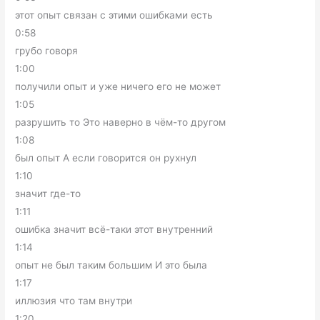
этот опыт связан с этими ошибками есть
0:58
грубо говоря
1:00
получили опыт и уже ничего его не может
1:05
разрушить то Это наверно в чём-то другом
1:08
был опыт А если говорится он рухнул
1:10
значит где-то
1:11
ошибка значит всё-таки этот внутренний
1:14
опыт не был таким большим И это была
1:17
иллюзия что там внутри
1:20