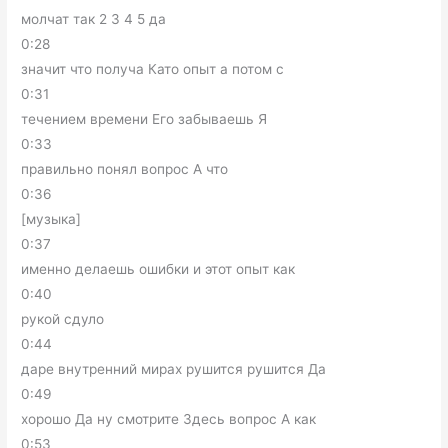
молчат так 2 3 4 5 да
0:28
значит что получа Като опыт а потом с
0:31
течением времени Его забываешь Я
0:33
правильно понял вопрос А что
0:36
[музыка]
0:37
именно делаешь ошибки и этот опыт как
0:40
рукой сдуло
0:44
даре внутренний мирах рушится рушится Да
0:49
хорошо Да ну смотрите Здесь вопрос А как
0:53