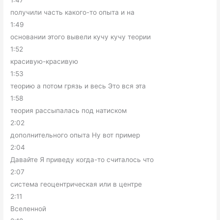
1:47
получили часть какого-то опыта и на
1:49
основании этого вывели кучу кучу теории
1:52
красивую-красивую
1:53
теорию а потом грязь и весь Это вся эта
1:58
теория рассыпалась под натиском
2:02
дополнительного опыта Ну вот пример
2:04
Давайте Я приведу когда-то считалось что
2:07
система геоцентрическая или в центре
2:11
Вселенной