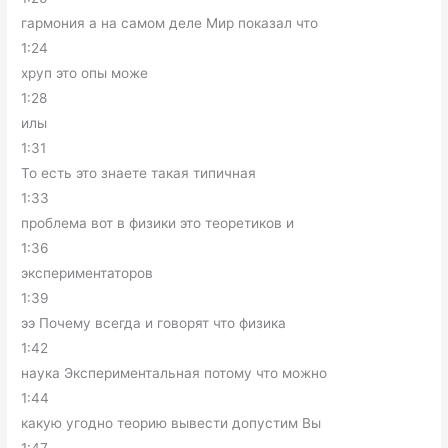
гармония а на самом деле Мир показал что
1:24
хруп это опы може
1:28
илы
1:31
То есть это знаете такая типичная
1:33
проблема вот в физики это теоретиков и
1:36
экспериментаторов
1:39
ээ Почему всегда и говорят что физика
1:42
наука Экспериментальная потому что можно
1:44
какую угодно теорию вывести допустим Вы