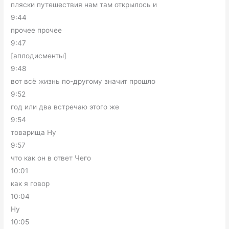
пляски путешествия нам там открылось и
9:44
прочее прочее
9:47
[аплодисменты]
9:48
вот всё жизнь по-другому значит прошло
9:52
год или два встречаю этого же
9:54
товарища Ну
9:57
что как он в ответ Чего
10:01
как я говор
10:04
Ну
10:05