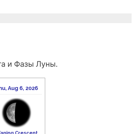
а и Фазы Луны.