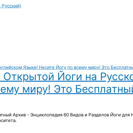
, Русский)
 Открытой Йоги на Русск
сему миру! Это Бесплатны
латный Архив - Энциклопедия 60 Видов и Разделов Йоги для
ситета.