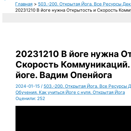
Главная
503.-200. Открытая Йога. Все Ресурсы Дек
20231210 В йоге нужна Открытость и Скорость Комму
20231210 В йоге нужна О
Скорость Коммуникаций. 
йоге. Вадим Опенйога
2024-01-15
/
503.-200. Открытая Йога. Все Ресурсы Д
Обучения. Как учиться Йоге с нуля. Открытая Йога
Оценили:
252