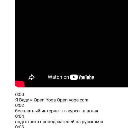
0:00
Я Вадим Open Yoga Open yoga.com
0:02
бесплатный интернет га курсы платная
0:04
подготовка преподавателей на русском и
0:06