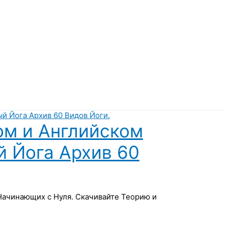
ом и Английском
й Йога Архив 60
 Начинающих с Нуля. Скачивайте Теорию и