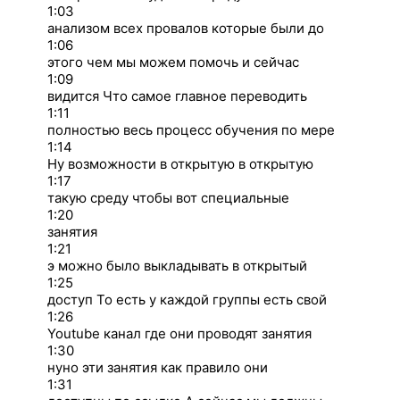
1:03
анализом всех провалов которые были до
1:06
этого чем мы можем помочь и сейчас
1:09
видится Что самое главное переводить
1:11
полностью весь процесс обучения по мере
1:14
Ну возможности в открытую в открытую
1:17
такую среду чтобы вот специальные
1:20
занятия
1:21
э можно было выкладывать в открытый
1:25
доступ То есть у каждой группы есть свой
1:26
Youtube канал где они проводят занятия
1:30
нуно эти занятия как правило они
1:31