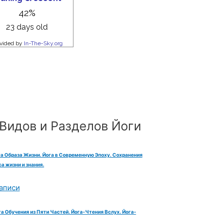
Видов и Разделов Йоги
га Образа Жизни. Йога в Современную Эпоху. Сохранения
а жизни и знания.
аписи
га Обучения из Пяти Частей. Йога-Чтения Вслух. Йога-