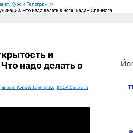
анат. Курс и Телеграм.
никаций. Что надо делать в йоге. Вадим Опенйога
ткрытость и
Йог
Что надо делать в
еканат. Курс и Телеграм.
,
510.-205. Йога