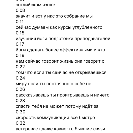
английском языке
0:08
значит и вот у нас это собрание мы
0:11
сейчас думаем как курсы углубленного
0:15
изучения йоги подготовки преподавателей
0:17
йоги сделать более эффективными и что
0:19
нам сейчас говорит жизнь она говорит о
0:22
том что если ты сейчас не открываешься
0:24
миру если ты постоянно о себе не
0:26
рассказываешь ты проигрываешь и ничего
0:28
спасти тебя не может потому идёт за
0:30
скорость коммуникации всё быстро
0:32
устаревает даже какие-то бывшие связи