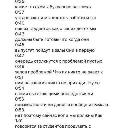
0:35
какие-то схемы буквально на глазах
0:37
устаревают и мы должны заботиться о
0:40
наших студентов как о своих детях мы
0:43
должны быть готовы что когда они
0:45
выпустят пойдут в залы Они в первую
0:47
очередь столкнутся с проблемой пустых
0:49
залов проблемой Что их никто не знает к
0:51
ним на занятия никто не приходит Ну со
0:54
всеми вытекающими последствиями
0:56
неизвестности ни денег и вообще и смысла
0:58
нет поэтому сейчас вот э мы должны Как
1:01
говорится за студентов продумать с