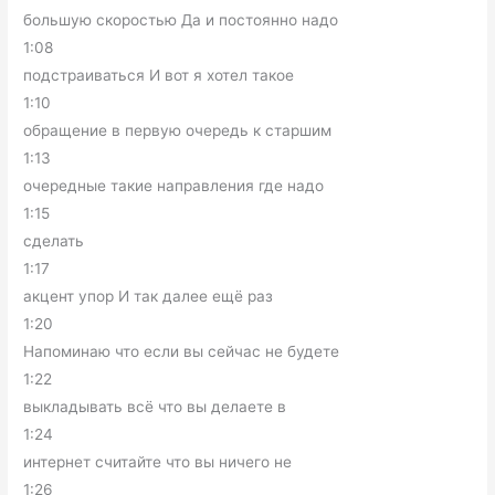
большую скоростью Да и постоянно надо
1:08
подстраиваться И вот я хотел такое
1:10
обращение в первую очередь к старшим
1:13
очередные такие направления где надо
1:15
сделать
1:17
акцент упор И так далее ещё раз
1:20
Напоминаю что если вы сейчас не будете
1:22
выкладывать всё что вы делаете в
1:24
интернет считайте что вы ничего не
1:26