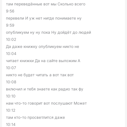
там переведённые вот мы Сколько всего
9:56
перевели И уж нет нигде понимаете ну
9:59
опубликуем ну ну пока Ну дойдёт до людей
10:02
Да даже книжку опубликуем никто не
10:04
читает книжки Да на сайте выложим А
10:07
никто не будет читать а вот так вот
10:08
включил и тебя знаете как радио так фу
10:10
нам что-то говорит вот послушают Может
10:12
там кто-то просветлится даже
10:14