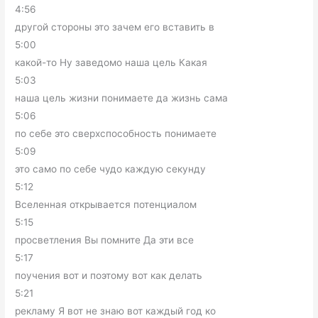
4:56
другой стороны это зачем его вставить в
5:00
какой-то Ну заведомо наша цель Какая
5:03
наша цель жизни понимаете да жизнь сама
5:06
по себе это сверхспособность понимаете
5:09
это само по себе чудо каждую секунду
5:12
Вселенная открывается потенциалом
5:15
просветления Вы помните Да эти все
5:17
поучения вот и поэтому вот как делать
5:21
рекламу Я вот не знаю вот каждый год ко