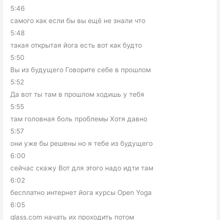
5:46
самого как если бы вы ещё не знали что
5:48
такая открытая йога есть вот как будто
5:50
Вы из будущего Говорите себе в прошлом
5:52
Да вот ты там в прошлом ходишь у тебя
5:55
там головная боль проблемы Хотя давно
5:57
они уже бы решены но я тебе из будущего
6:00
сейчас скажу Вот для этого надо идти там
6:02
бесплатно интернет йога курсы Open Yoga
6:05
glass.com начать их проходить потом