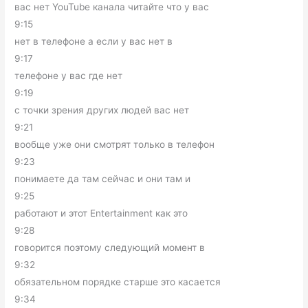
вас нет YouTube канала читайте что у вас
9:15
нет в телефоне а если у вас нет в
9:17
телефоне у вас где нет
9:19
с точки зрения других людей вас нет
9:21
вообще уже они смотрят только в телефон
9:23
понимаете да там сейчас и они там и
9:25
работают и этот Entertainment как это
9:28
говорится поэтому следующий момент в
9:32
обязательном порядке старше это касается
9:34