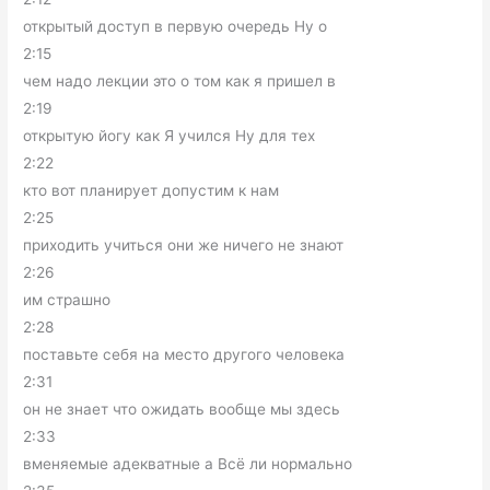
открытый доступ в первую очередь Ну о
2:15
чем надо лекции это о том как я пришел в
2:19
открытую йогу как Я учился Ну для тех
2:22
кто вот планирует допустим к нам
2:25
приходить учиться они же ничего не знают
2:26
им страшно
2:28
поставьте себя на место другого человека
2:31
он не знает что ожидать вообще мы здесь
2:33
вменяемые адекватные а Всё ли нормально