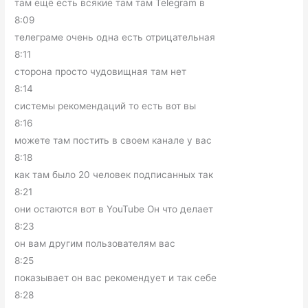
там ещё есть всякие там там Telegram в
8:09
телеграме очень одна есть отрицательная
8:11
сторона просто чудовищная там нет
8:14
системы рекомендаций то есть вот вы
8:16
можете там постить в своем канале у вас
8:18
как там было 20 человек подписанных так
8:21
они остаются вот в YouTube Он что делает
8:23
он вам другим пользователям вас
8:25
показывает он вас рекомендует и так себе
8:28