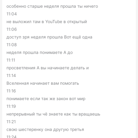
особенно старше неделя прошла ты ничего
11:04
не выложил там в YouTube в открытый
11:06
доступ зря неделя прошла Вот ещё одна
11:08
неделя прошла понимаете А до
11:11
просветления А вы начинаете делать и
11:14
Вселенная начинает вам помогать
11:16
понимаете если так же закон вот мир
11:19
непрерывный ты чё знаете как ты вращаешь
11:21
свою шестеренку она другую третья
11:24