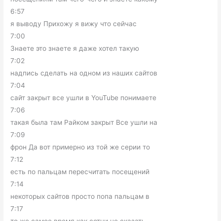
6:57
я выводу Прихожу я вижу что сейчас
7:00
Знаете это знаете я даже хотел такую
7:02
надпись сделать на одном из наших сайтов
7:04
сайт закрыт все ушли в YouTube понимаете
7:06
такая была там Райком закрыт Все ушли на
7:09
фрон Да вот примерно из той же серии то
7:12
есть по пальцам пересчитать посещений
7:14
некоторых сайтов просто попа пальцам в
7:17