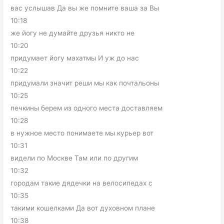
вас услышав Да вы же помните ваша за Вы
10:18
же йогу не думайте друзья никто не
10:20
придумает йогу махатмы И уж до нас
10:22
придумали значит реши мы как почтальоны
10:25
печкины берем из одного места доставляем
10:28
в нужное место понимаете мы курьер вот
10:31
видели по Москве Там или по другим
10:32
городам такие дядечки на велосипедах с
10:35
такими кошелками Да вот духовном плане
10:38