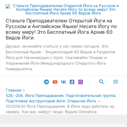
Перейти
к
содержимому
Станьте Преподавателем Открытой Йоги на
Русском и Английском Языке! Несите Йогу по
всему миру! Это Бесплатный Йога Архив 60
Видов Йоги.
Друзья, начинайте учиться у нас прямо сегодня. Это
Бесплатный Архив - Энциклопедия 60 Видов и Разделов
Йоги для Начинающих с Нуля. Скачивайте Теорию и
Упражнений Йоги Международного Открытого Йога
Университета.
Поиск
Main
Главная
526.-206. Йога Преподавания. Подготовительная группа.
Men
Подготовка инструкторов йоги. Открытая Йога.
20230930 Йога Преподавания. В Йоге надо работать на
камеру. Как вас найдут люди. Вадим Опенйога