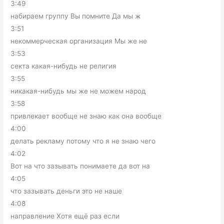
3:49
набираем группу Вы помните Да мы ж
3:51
некоммерческая организация Мы же не
3:53
секта какая-нибудь не религия
3:55
никакая-нибудь мы же не можем народ
3:58
привлекает вообще не знаю как она вообще
4:00
делать рекламу потому что я не знаю чего
4:02
Вот на что зазывать понимаете да вот на
4:05
что зазывать деньги это не наше
4:08
направление Хотя ещё раз если