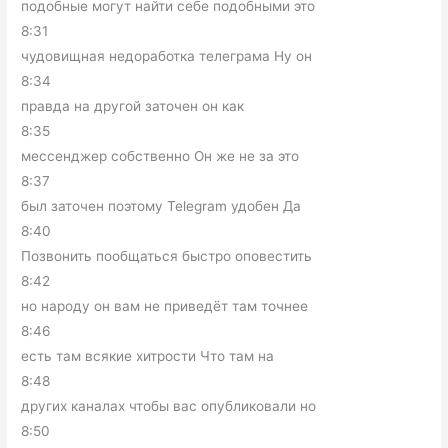
подобные могут найти себе подобными это
8:31
чудовищная недоработка телеграма Ну он
8:34
правда на другой заточен он как
8:35
мессенджер собственно Он же не за это
8:37
был заточен поэтому Telegram удобен Да
8:40
Позвонить пообщаться быстро оповестить
8:42
но народу он вам не приведёт там точнее
8:46
есть там всякие хитрости Что там на
8:48
других каналах чтобы вас опубликовали но
8:50