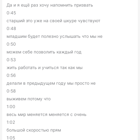
Да и я ещё раз хочу напомнить призвать
0:45
старший это уже на своей шкуре чувствуют
0:48
младшим будет полезно услышать что мы не
0:50
можем себе позволить каждый год
0:53
жить работать и учиться так как мы
0:56
делали в предыдущем году мы просто не
0:58
выживем потому что
1:00
весь мир меняется меняется с очень
1:02
большой скоростью прям
1:05