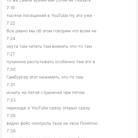
то же самое время как сотни не сказать
7:19
тысячи посещений в YouTube Ну это уже
7:22
Все равно мы об этом говорим что всем не
7:24
окута там читать там вникать что-то там
7:27
пуканное распутывать особенно там это в
7:30
Гамбургер этот нажимать что-то там
7:31
искать на пятой страничке при пятом
7:33
переходе а YouTube сразу открыл сразу
7:36
видно фейс-контроль твое не твое Понятно
7:39