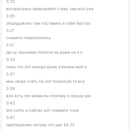
3:23
воскресенье приезжайте ставь там всё уже
3:25
оборудовано там поставить и себя быстро
3:27
снимете повеселитесь
3:31
Да ну заочники понятно из дома но я к
3:34
чему что вот иногда даже ученика мой а
3:37
мне негде стать Ну вот пожалуйста все
3:39
все есть эти моменты поэтому я прошу вас
3:42
это снять и сейчас вот снимите тоже
3:47
приглашение потому что шаг Ей 23