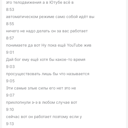
это телодвижения а в Ютубе всё в
8:53
автоматическом режиме само собой идёт вы
8:55
ничего не надо делать он за вас работает
8:57
понимаете да вот Ну пока ещё YouTube жив
9:01
Дай бог ему ещё хотя бы какое-то время
9:03
просуществовать лишь бы что называется
9:05
Эти самые злые силы его нет это не
9:07
прихлопнули э-э в любом случае вот
9:10
сейчас вот он работает поэтому если у
9:13