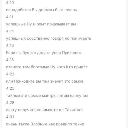
4:10
понадобится Вы должны быть очень
4:11
успешные Ну и опыт показывает вы
4:14
успешный собственно говоря но понимаете
4:16
Если вы будете делать упор Приходите
4:18
станете там богатыми Ну кого Кто придёт
4:22
или Приходите вы там значит это самое
4:25
тайные эти самые мантры янтры начну вы
4:28
секту получите понимаете да Таких вот
4:31
очень такие Злобные как правило такие