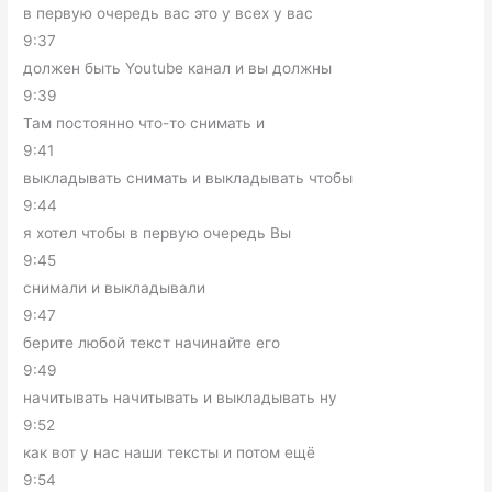
в первую очередь вас это у всех у вас
9:37
должен быть Youtube канал и вы должны
9:39
Там постоянно что-то снимать и
9:41
выкладывать снимать и выкладывать чтобы
9:44
я хотел чтобы в первую очередь Вы
9:45
снимали и выкладывали
9:47
берите любой текст начинайте его
9:49
начитывать начитывать и выкладывать ну
9:52
как вот у нас наши тексты и потом ещё
9:54