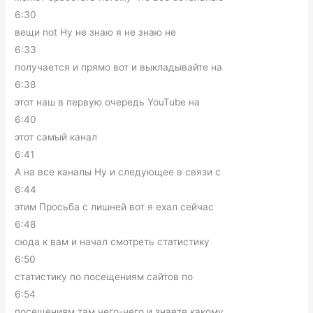
6:30
вещи not Ну не знаю я не знаю не
6:33
получается и прямо вот и выкладывайте на
6:38
этот наш в первую очередь YouTube на
6:40
этот самый канал
6:41
А на все каналы Ну и следующее в связи с
6:44
этим Просьба с лишней вот я ехал сейчас
6:48
сюда к вам и начал смотреть статистику
6:50
статистику по посещениям сайтов по
6:54
посещениям там чего-чего и знаете какому