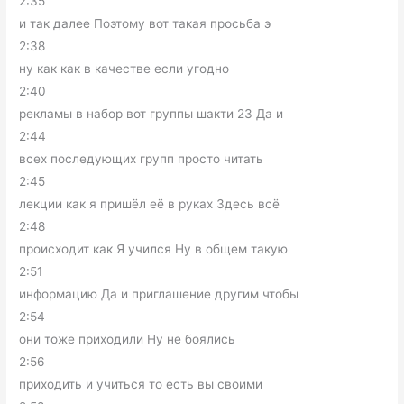
2:35
и так далее Поэтому вот такая просьба э
2:38
ну как как в качестве если угодно
2:40
рекламы в набор вот группы шакти 23 Да и
2:44
всех последующих групп просто читать
2:45
лекции как я пришёл её в руках Здесь всё
2:48
происходит как Я учился Ну в общем такую
2:51
информацию Да и приглашение другим чтобы
2:54
они тоже приходили Ну не боялись
2:56
приходить и учиться то есть вы своими