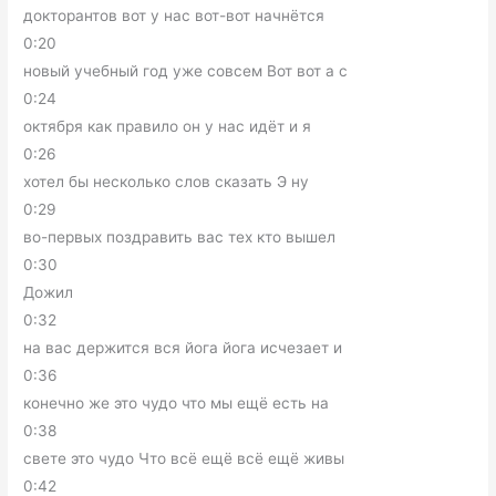
докторантов вот у нас вот-вот начнётся
0:20
новый учебный год уже совсем Вот вот а с
0:24
октября как правило он у нас идёт и я
0:26
хотел бы несколько слов сказать Э ну
0:29
во-первых поздравить вас тех кто вышел
0:30
Дожил
0:32
на вас держится вся йога йога исчезает и
0:36
конечно же это чудо что мы ещё есть на
0:38
свете это чудо Что всё ещё всё ещё живы
0:42