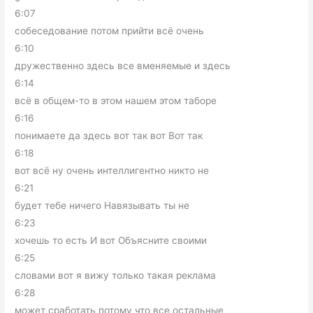
6:07
собеседование потом прийти всё очень
6:10
дружественно здесь все вменяемые и здесь
6:14
всё в общем-то в этом нашем этом таборе
6:16
понимаете да здесь вот так вот Вот так
6:18
вот всё ну очень интеллигентно никто не
6:21
будет тебе ничего Навязывать ты не
6:23
хочешь то есть И вот Объясните своими
6:25
словами вот я вижу только такая реклама
6:28
может сработать потому что все остальные