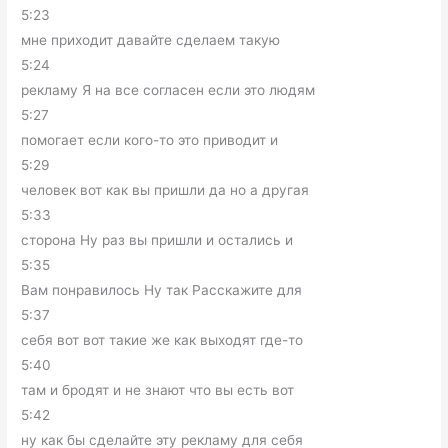
5:23
мне приходит давайте сделаем такую
5:24
рекламу Я на все согласен если это людям
5:27
помогает если кого-то это приводит и
5:29
человек вот как вы пришли да но а другая
5:33
сторона Ну раз вы пришли и остались и
5:35
Вам понравилось Ну так Расскажите для
5:37
себя вот вот такие же как выходят где-то
5:40
там и бродят и не знают что вы есть вот
5:42
ну как бы сделайте эту рекламу для себя