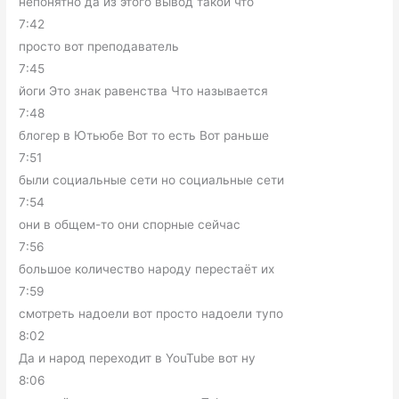
непонятно да из этого вывод такой что
7:42
просто вот преподаватель
7:45
йоги Это знак равенства Что называется
7:48
блогер в Ютьюбе Вот то есть Вот раньше
7:51
были социальные сети но социальные сети
7:54
они в общем-то они спорные сейчас
7:56
большое количество народу перестаёт их
7:59
смотреть надоели вот просто надоели тупо
8:02
Да и народ переходит в YouTube вот ну
8:06