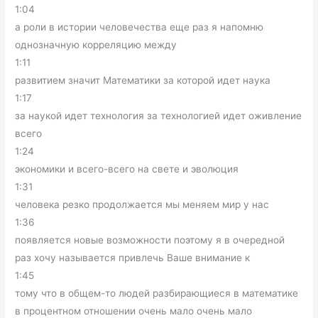
1:04
а роли в истории человечества еще раз я напомню
однозначную корреляцию между
1:11
развитием значит Математики за которой идет наука
1:17
за наукой идет технология за технологией идет оживление
всего
1:24
экономики и всего-всего на свете и эволюция
1:31
человека резко продолжается мы меняем мир у нас
1:36
появляется новые возможности поэтому я в очередной
раз хочу называется привлечь Ваше внимание к
1:45
тому что в общем-то людей разбирающиеся в математике
в процентном отношении очень мало очень мало