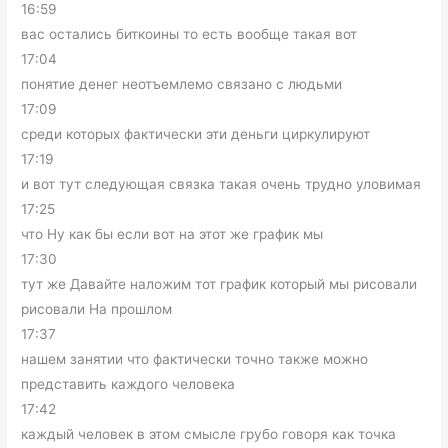
16:59
вас остались биткоины то есть вообще такая вот
17:04
понятие денег неотъемлемо связано с людьми
17:09
среди которых фактически эти деньги циркулируют
17:19
и вот тут следующая связка такая очень трудно уловимая
17:25
что Ну как бы если вот на этот же график мы
17:30
тут же Давайте наложим тот график который мы рисовали
рисовали На прошлом
17:37
нашем занятии что фактически точно также можно
представить каждого человека
17:42
каждый человек в этом смысле грубо говоря как точка