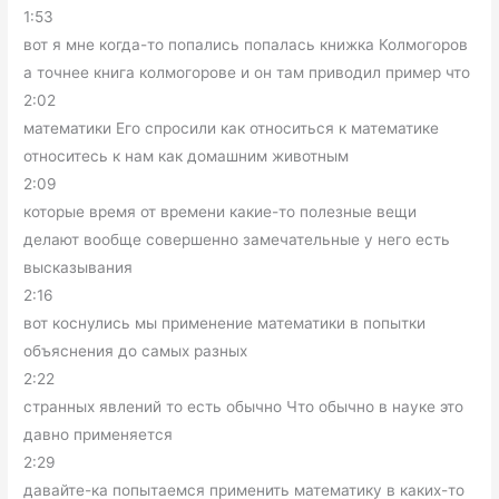
1:53
вот я мне когда-то попались попалась книжка Колмогоров
а точнее книга колмогорове и он там приводил пример что
2:02
математики Его спросили как относиться к математике
относитесь к нам как домашним животным
2:09
которые время от времени какие-то полезные вещи
делают вообще совершенно замечательные у него есть
высказывания
2:16
вот коснулись мы применение математики в попытки
объяснения до самых разных
2:22
странных явлений то есть обычно Что обычно в науке это
давно применяется
2:29
давайте-ка попытаемся применить математику в каких-то