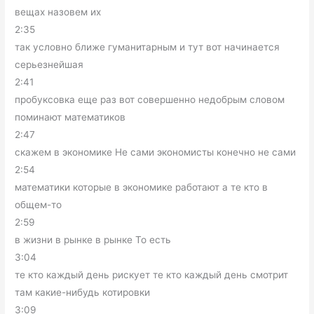
вещах назовем их
2:35
так условно ближе гуманитарным и тут вот начинается
серьезнейшая
2:41
пробуксовка еще раз вот совершенно недобрым словом
поминают математиков
2:47
скажем в экономике Не сами экономисты конечно не сами
2:54
математики которые в экономике работают а те кто в
общем-то
2:59
в жизни в рынке в рынке То есть
3:04
те кто каждый день рискует те кто каждый день смотрит
там какие-нибудь котировки
3:09