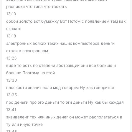
расписки что типа что таскать
13:10
собой золото вот бумажку Вот Потом с появлением там как
сказать
13:18
электронных всяких таких наших компьютеров деньги
стали в электронном
13:23
виде то есть по степени абстракции они все больше и
больше Поэтому на этой
13:30
плоскости значит если мод говорим Ну как говорится
13:35
про деньги про это деньги то эти деньги Ну как бы каждая
13:41
эквивалент тех или иных денег он может располагаться в
ту или иную точке
13:48