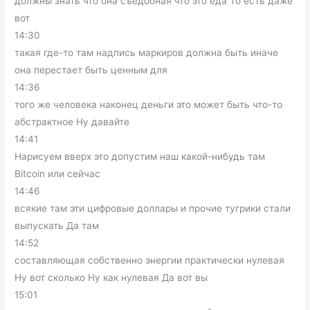
должны знать что она съедобная что это еда То есть даже
вот
14:30
такая где-то там надпись маркиров должна быть иначе
она перестает быть ценным для
14:36
того же человека наконец деньги это может быть что-то
абстрактное Ну давайте
14:41
Нарисуем вверх это допустим наш какой-нибудь там
Bitcoin или сейчас
14:46
всякие там эти цифровые доллары и прочие тугрики стали
выпускать Да там
14:52
составляющая собственно энергии практически нулевая
Ну вот сколько Ну как нулевая Да вот вы
15:01