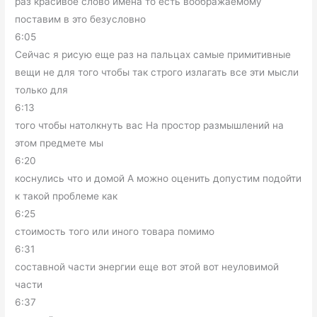
раз красивое слово имена то есть воображаемому
поставим в это безусловно
6:05
Сейчас я рисую еще раз на пальцах самые примитивные
вещи не для того чтобы так строго излагать все эти мысли
только для
6:13
того чтобы натолкнуть вас На простор размышлений на
этом предмете мы
6:20
коснулись что и домой А можно оценить допустим подойти
к такой проблеме как
6:25
стоимость того или иного товара помимо
6:31
составной части энергии еще вот этой вот неуловимой
части
6:37