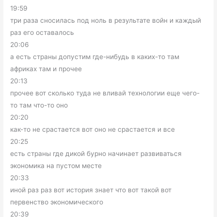
19:59
три раза сносилась под ноль в результате войн и каждый
раз его оставалось
20:06
а есть страны допустим где-нибудь в каких-то там
африках там и прочее
20:13
прочее вот сколько туда не вливай технологии еще чего-
то там что-то оно
20:20
как-то не срастается вот оно не срастается и все
20:25
есть страны где дикой бурно начинает развиваться
экономика на пустом месте
20:33
иной раз раз вот история знает что вот такой вот
первенство экономического
20:39