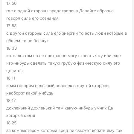
17:50
где с одной стороны представлена Давайте образно
говоря сила его сознания
17:58
с другой стороны сила его энергии то есть люди которые в
общем-то не блещут
18:03
интеллектом но не прекрасно могут копать яму или еще
что-нибудь сделать такую грубую физическую силу это
ценится
18:11
и мы говорим полезный человек с другой стороны
наоборот какой-нибудь
18:17
дохленький дохленький там какую-нибудь умник Да
который сидит
18:25
за компьютером который вряд ли сможет копать яму так