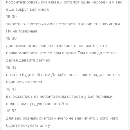
пофантазировать скажем вы остался один человек и у вас
еще вокруг вас много
16:30
животных с которыми вы вступаете в какие-то значит эти
Ну не товарные
16:36
денежные отношения но в какие-то вы там кого-то
прикармливаете кто-то вам служит Там и так далее так
далее давайте сейчас
16:42
пока не будем об этом Давайте вот в таком надо с чего-то
начинать что если
16:47
вы оказались на необитаемом острове у вас полным-
полно там сундуков золота Это
16:53
для вас ровным счетом ничего не значит что у кого чего
будете покупать или у