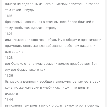
ничего не сделаешь из него он мягкий собственно говоря
там какой-нибудь
11:15
бронзовый наконечник в этом смысле более близкий к
тому чтобы там сделать стрелу
11:21
или кинжал или еще что-нибудь Ну в общем и практически
применить опять же для добывания себе там пищи или
для защиты
11:28
вот Однако с течением времени золото приобретает Вот
эту вот форму такого как
11:36
бы мерила ценности вообще у экономистов там есть свои
конечно же критерии в учебниках пишут что деньги
должны
11:44
выполнять там роль такую-то роль такую-то роль секунд