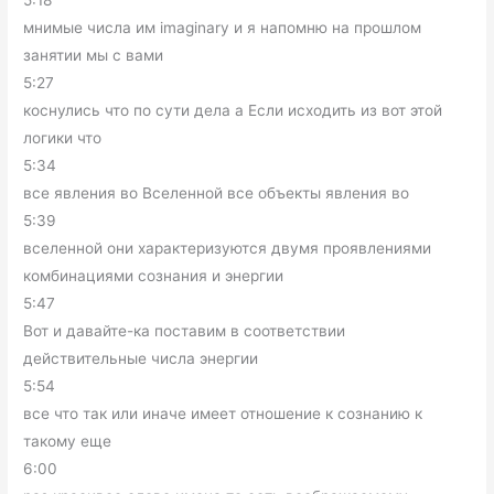
5:18
мнимые числа им imaginary и я напомню на прошлом
занятии мы с вами
5:27
коснулись что по сути дела а Если исходить из вот этой
логики что
5:34
все явления во Вселенной все объекты явления во
5:39
вселенной они характеризуются двумя проявлениями
комбинациями сознания и энергии
5:47
Вот и давайте-ка поставим в соответствии
действительные числа энергии
5:54
все что так или иначе имеет отношение к сознанию к
такому еще
6:00