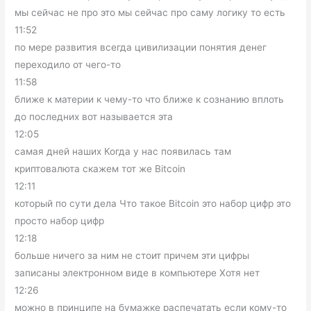
мы сейчас не про это мы сейчас про саму логику то есть
11:52
по мере развития всегда цивилизации понятия денег
переходило от чего-то
11:58
ближе к материи к чему-то что ближе к сознанию вплоть
до последних вот называется эта
12:05
самая дней наших Когда у нас появилась там
криптовалюта скажем тот же Bitcoin
12:11
который по сути дела Что такое Bitcoin это набор цифр это
просто набор цифр
12:18
больше ничего за ним не стоит причем эти цифры
записаны электронном виде в компьютере Хотя нет
12:26
можно в принципе на бумажке распечатать если кому-то