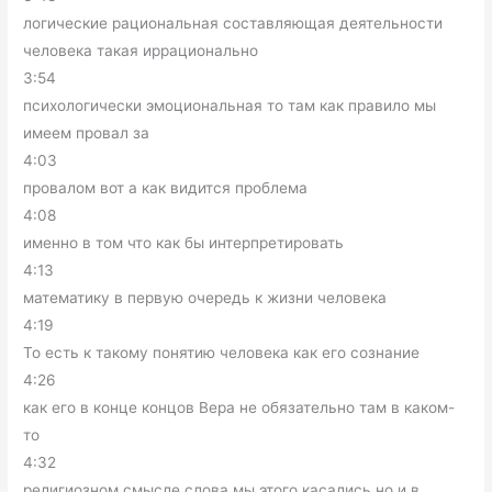
логические рациональная составляющая деятельности
человека такая иррационально
3:54
психологически эмоциональная то там как правило мы
имеем провал за
4:03
провалом вот а как видится проблема
4:08
именно в том что как бы интерпретировать
4:13
математику в первую очередь к жизни человека
4:19
То есть к такому понятию человека как его сознание
4:26
как его в конце концов Вера не обязательно там в каком-
то
4:32
религиозном смысле слова мы этого касались но и в