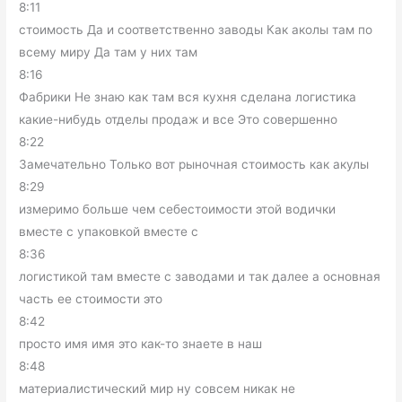
8:11
стоимость Да и соответственно заводы Как аколы там по
всему миру Да там у них там
8:16
Фабрики Не знаю как там вся кухня сделана логистика
какие-нибудь отделы продаж и все Это совершенно
8:22
Замечательно Только вот рыночная стоимость как акулы
8:29
измеримо больше чем себестоимости этой водички
вместе с упаковкой вместе с
8:36
логистикой там вместе с заводами и так далее а основная
часть ее стоимости это
8:42
просто имя имя это как-то знаете в наш
8:48
материалистический мир ну совсем никак не