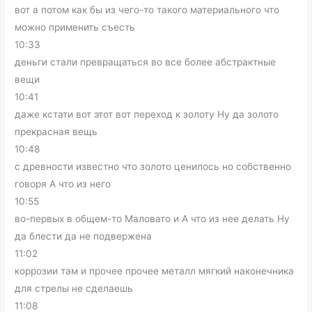
вот а потом как бы из чего-то такого материального что
можно применить съесть
10:33
деньги стали превращаться во все более абстрактные
вещи
10:41
даже кстати вот этот вот переход к золоту Ну да золото
прекрасная вещь
10:48
с древности известно что золото ценилось но собственно
говоря А что из него
10:55
во-первых в общем-то Маловато и А что из нее делать Ну
да блести да не подвержена
11:02
коррозии там и прочее прочее металл мягкий наконечника
для стрелы не сделаешь
11:08