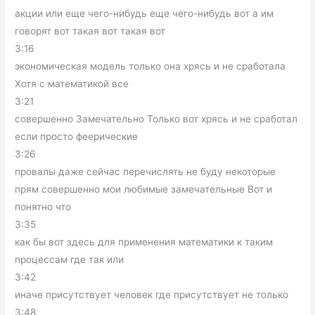
акции или еще чего-нибудь еще чего-нибудь вот а им
говорят вот такая вот такая вот
3:16
экономическая модель только она хрясь и не сработала
Хотя с математикой все
3:21
совершенно Замечательно Только вот хрясь и не сработал
если просто феерические
3:26
провалы даже сейчас перечислять не буду некоторые
прям совершенно мои любимые замечательные Вот и
понятно что
3:35
как бы вот здесь для применения математики к таким
процессам где так или
3:42
иначе присутствует человек где присутствует не только
3:48