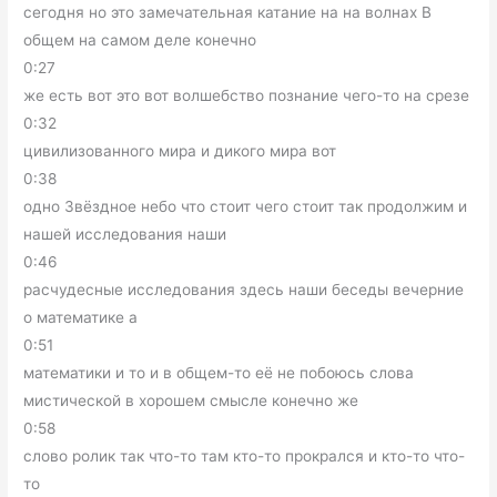
сегодня но это замечательная катание на на волнах В
общем на самом деле конечно
0:27
же есть вот это вот волшебство познание чего-то на срезе
0:32
цивилизованного мира и дикого мира вот
0:38
одно Звёздное небо что стоит чего стоит так продолжим и
нашей исследования наши
0:46
расчудесные исследования здесь наши беседы вечерние
о математике а
0:51
математики и то и в общем-то её не побоюсь слова
мистической в хорошем смысле конечно же
0:58
слово ролик так что-то там кто-то прокрался и кто-то что-
то