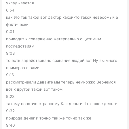
укладывается
8:54
как это так такой вот фактор какой-то такой невесомый а
фактически
9:01
приводит к совершенно материально ощутимым
последствиям
9:08
то есть задействовано сознание людей вот Ну вы много
примеров с вами
9:16
рассматривали давайте мы теперь немножко Вернемся
вот к другой такой вот таком
9:23
такому понятию странному Как деньги Что такое деньги
9:32
природа денег и точно так же точно так же
9:40