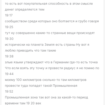
то есть вот покупательная способность в этом смысле
денег определяется тем
19:17
сообществом среди которых оно болтается и грубо говоря
19:25
тут ну совершенно какие-то странные вещи происходят
19:30
исторически на планета Земля есть страны Ну вот я
люблю приводить что там такие
19:38
злые языки утверждают что в Германии где-то есть точка
Что если взять эту точку и провести радиус я не помню по
19:44
моему 100 километров сколько-то там километров
провести туда попадет такой Промышленная
19:52
Промышленная зона так вот она за какой-то период
времени там 19 20 век