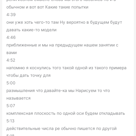
обычном и вот вот Какие такие попытки
4:39
они уже хоть чего-то там Ну вероятно в будущем будут
давать какие-то модели
4:46
приближенные и мы на предыдущем нашем занятии с
вами
4:52
напомню я коснулись того такой одной из такого примера
чтобы дать точку для
5:00
размышления что давайте-ка мы Нарисуем то что
называется
5:07
комплексная плоскость по одной оси будем откладывать
5:13
действительные числа ре обычно пишется по другой