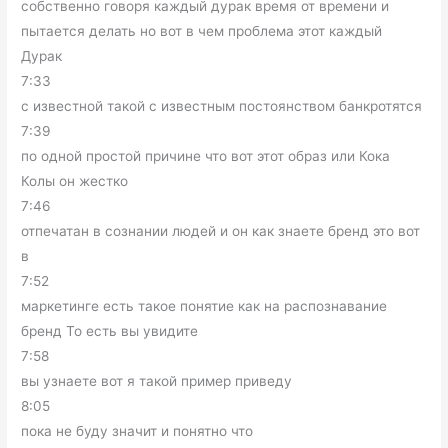
собственно говоря каждый дурак время от времени и
пытается делать но вот в чем проблема этот каждый
Дурак
7:33
с известной такой с известным постоянством банкротятся
7:39
по одной простой причине что вот этот образ или Кока
Колы он жестко
7:46
отпечатан в сознании людей и он как знаете бренд это вот
в
7:52
маркетинге есть такое понятие как на распознавание
бренд То есть вы увидите
7:58
вы узнаете вот я такой пример приведу
8:05
пока не буду значит и понятно что