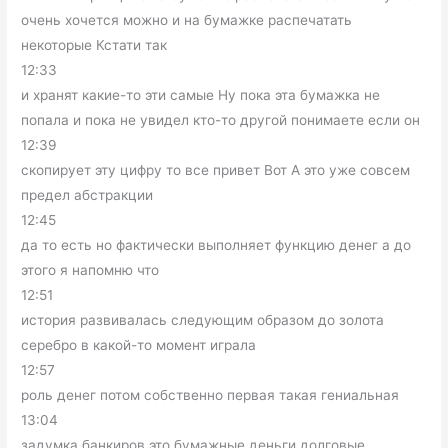
очень хочется можно и на бумажке распечатать
некоторые Кстати так
12:33
и хранят какие-то эти самые Ну пока эта бумажка не
попала и пока не увидел кто-то другой понимаете если он
12:39
скопирует эту цифру то все привет Вот А это уже совсем
предел абстракции
12:45
да то есть но фактически выполняет функцию денег а до
этого я напомню что
12:51
история развивалась следующим образом до золота
серебро в какой-то момент играла
12:57
роль денег потом собственно первая такая гениальная
13:04
задумка банкиров это бумажные деньги долговые