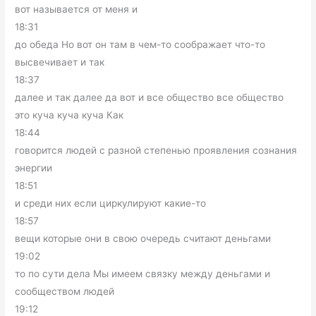
вот называется от меня и
18:31
до обеда Но вот он там в чем-то соображает что-то
высвечивает и так
18:37
далее и так далее да вот и все общество все общество
это куча куча куча Как
18:44
говорится людей с разной степенью проявления сознания
энергии
18:51
и среди них если циркулируют какие-то
18:57
вещи которые они в свою очередь считают деньгами
19:02
то по сути дела Мы имеем связку между деньгами и
сообществом людей
19:12