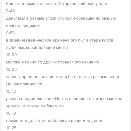
Как вы понимаете если в Исторический окунуться
9:46
деньгами в разные эпохи служили совершенно разные
вещи и предметы
9:53
в древнем ведические времена это были стада коров
пуличных коров дающие много
10:00
молока в каких-то других странах это какие-то
10:06
запасы продовольствия могли быть самые разные вещи
Но как правило те
10:12
разное продовольствие Но как правило То которое можно
хранить и можно в общем-то
10:19
применять достаточно Хорошая вещь для денег
10:25