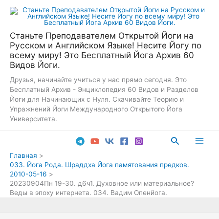
Перейти
к
содержимому
Станьте Преподавателем Открытой Йоги на
Русском и Английском Языке! Несите Йогу по
всему миру! Это Бесплатный Йога Архив 60
Видов Йоги.
Друзья, начинайте учиться у нас прямо сегодня. Это
Бесплатный Архив - Энциклопедия 60 Видов и Разделов
Йоги для Начинающих с Нуля. Скачивайте Теорию и
Упражнений Йоги Международного Открытого Йога
Университета.
Поиск
Main
Главная
033. Йога Рода. Шраддха Йога памятования предков.
Men
2010-05-16
20230904Пн 19-30. д6ч1. Духовное или материальное?
Веды в эпоху интернета. 034. Вадим Опенйога.