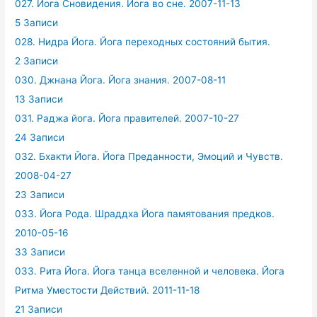
027. Йога Сновидения. Йога во сне. 2007-11-13
5 Записи
028. Нидра Йога. Йога переходных состояний бытия.
2 Записи
030. Джнана Йога. Йога знания. 2007-08-11
13 Записи
031. Раджа йога. Йога правителей. 2007-10-27
24 Записи
032. Бхакти Йога. Йога Преданности, Эмоций и Чувств.
2008-04-27
23 Записи
033. Йога Рода. Шраддха Йога памятования предков.
2010-05-16
33 Записи
033. Рита Йога. Йога танца вселенной и человека. Йога
Ритма Уместости Действий. 2011-11-18
21 Записи