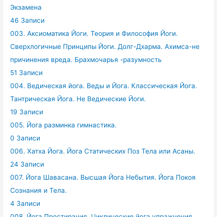
Экзамена
46 Записи
003. Аксиоматика Йоги. Теория и Философия Йоги.
Сверхлогичные Принципы Йоги. Долг-Дхарма. Ахимса-не
причинения вреда. Брахмочарья -разумность
51 Записи
004. Ведическая йога. Веды и Йога. Классическая Йога.
Тантрическая Йога. Не Ведические Йоги.
19 Записи
005. Йога разминка гимнастика.
0 Записи
006. Хатха Йога. Йога Статических Поз Тела или Асаны.
24 Записи
007. Йога Шавасана. Высшая Йога Небытия. Йога Покоя
Сознания и Тела.
4 Записи
008. Йога Простирания. Циклические йога упражнения.