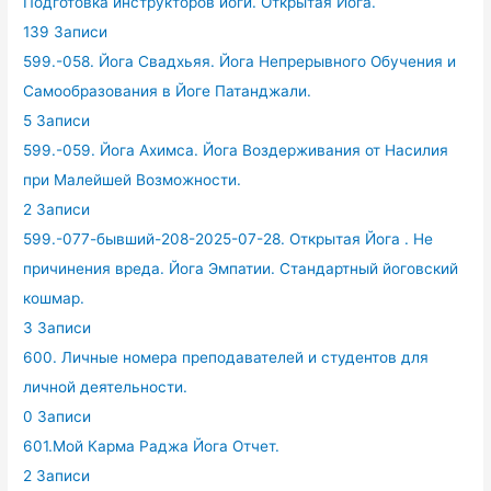
Подготовка инструкторов йоги. Открытая Йога.
139 Записи
599.-058. Йога Свадхьяя. Йога Непрерывного Обучения и
Самообразования в Йоге Патанджали.
5 Записи
599.-059. Йога Ахимса. Йога Воздерживания от Насилия
при Малейшей Возможности.
2 Записи
599.-077-бывший-208-2025-07-28. Открытая Йога . Не
причинения вреда. Йога Эмпатии. Стандартный йоговский
кошмар.
3 Записи
600. Личные номера преподавателей и студентов для
личной деятельности.
0 Записи
601.Мой Карма Раджа Йога Отчет.
2 Записи