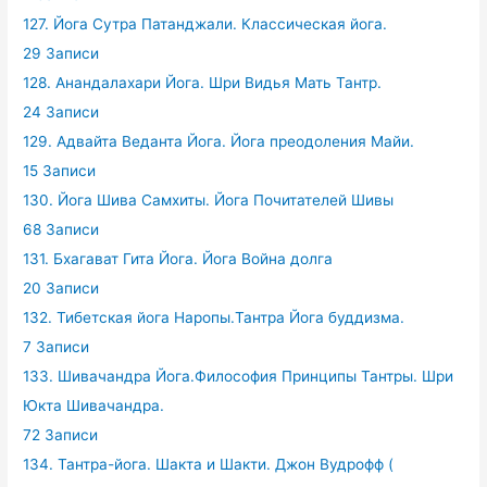
127. Йога Сутра Патанджали. Классическая йога.
29 Записи
128. Анандалахари Йога. Шри Видья Мать Тантр.
24 Записи
129. Адвайта Веданта Йога. Йога преодоления Майи.
15 Записи
130. Йога Шива Самхиты. Йога Почитателей Шивы
68 Записи
131. Бхагават Гита Йога. Йога Война долга
20 Записи
132. Тибетская йога Наропы.Тантра Йога буддизма.
7 Записи
133. Шивачандра Йога.Философия Принципы Тантры. Шри
Юкта Шивачандра.
72 Записи
134. Тантра-йога. Шакта и Шакти. Джон Вудрофф (