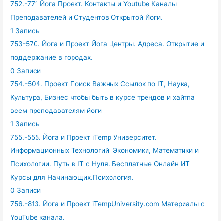
752.-771 Йога Проект. Контакты и Youtube Каналы
Преподавателей и Студентов Открытой Йоги.
1 Запись
753-570. Йога и Проект Йога Центры. Адреса. Открытие и
поддержание в городах.
0 Записи
754.-504. Проект Поиск Важных Ссылок по IT, Наука,
Культура, Бизнес чтобы быть в курсе трендов и хайтпа
всем преподавателям йоги
1 Запись
755.-555. Йога и Проект iTemp Университет.
Информационных Технологий, Экономики, Математики и
Психологии. Путь в IT с Нуля. Бесплатные Онлайн ИТ
Курсы для Начинающих.Психология.
0 Записи
756.-813. Йога и Проект iTempUniversity.com Материалы с
YouTube канала.