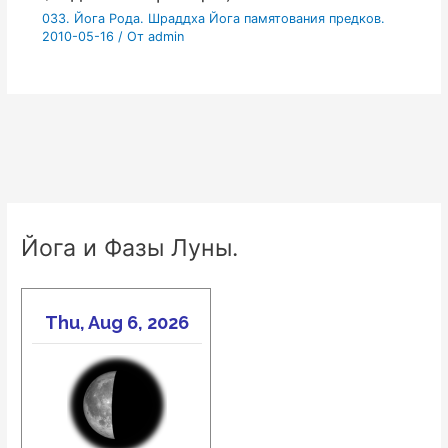
033. Йога Рода. Шраддха Йога памятования предков.
2010-05-16
/ От
admin
Йога и Фазы Луны.