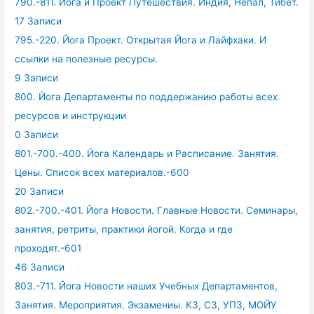
790.-811. Йога и Проект Путешествия. Индия, Непал, Тибет.
17 Записи
795.-220. Йога Проект. Открытая Йога и Лайфхаки. И
ссылки на полезные ресурсы.
9 Записи
800. Йога Департаменты по поддержанию работы всех
ресурсов и инструкции
0 Записи
801.-700.-400. Йога Календарь и Расписание. Занятия.
Цены. Список всех материалов.-600
20 Записи
802.-700.-401. Йога Новости. Главные Новости. Семинары,
занятия, ретриты, практики йогой. Когда и где
проходят.-601
46 Записи
803.-711. Йога Новости наших Учебных Департаментов,
Занятия. Мероприятия. Экзамениы. КЗ, СЗ, УПЗ, МОЙУ