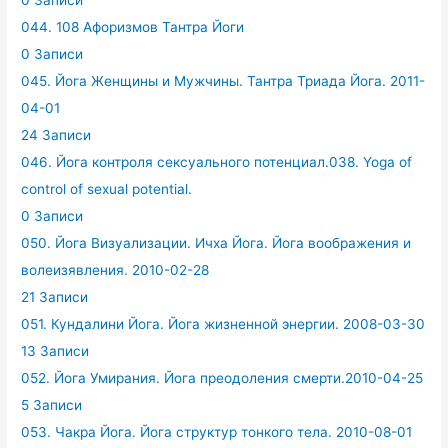
0 Записи
044. 108 Афоризмов Тантра Йоги
0 Записи
045. Йога Женщины и Мужчины. Тантра Триада Йога. 2011-
04-01
24 Записи
046. Йога контроля сексуального потенциал.038. Yoga of
control of sexual potential.
0 Записи
050. Йога Визуализации. Ичха Йога. Йога воображения и
волеизявления. 2010-02-28
21 Записи
051. Кундалини Йога. Йога жизненной энергии. 2008-03-30
13 Записи
052. Йога Умирания. Йога преодоления смерти.2010-04-25
5 Записи
053. Чакра Йога. Йога структур тонкого тела. 2010-08-01