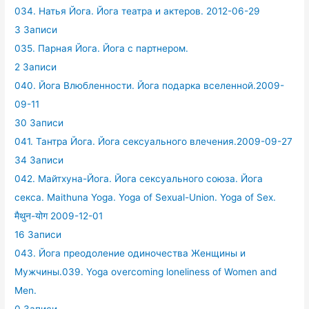
034. Натья Йога. Йога театра и актеров. 2012-06-29
3 Записи
035. Парная Йога. Йога с партнером.
2 Записи
040. Йога Влюбленности. Йога подарка вселенной.2009-
09-11
30 Записи
041. Тантра Йога. Йога сексуального влечения.2009-09-27
34 Записи
042. Майтхуна-Йога. Йога сексуального союза. Йога
секса. Maithuna Yoga. Yoga of Sexual-Union. Yoga of Sex.
मैथुन-योग 2009-12-01
16 Записи
043. Йога преодоление одиночества Женщины и
Мужчины.039. Yoga overcoming loneliness of Women and
Men.