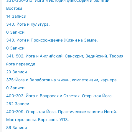
331.-300-510. Йога и История философии и религий
Востока.
14 Записи
340. Йога и Культура.
0 Записи
340. Йоги и Происхождение Жизни на Земле.
0 Записи
341.-502. Йога и Английский, Санскрит, Ведийский. Теория
йога перевода.
20 Записи
375-Йога и Заработок на жизнь, компетенции, карьера
0 Записи
400-202. Йога в Вопросах и Ответах. Открытая Йога.
262 Записи
400-209. Открытая Йога. Практические занятия Йогой.
Мастерклассы. Воркшопы.УПЗ.
86 Записи