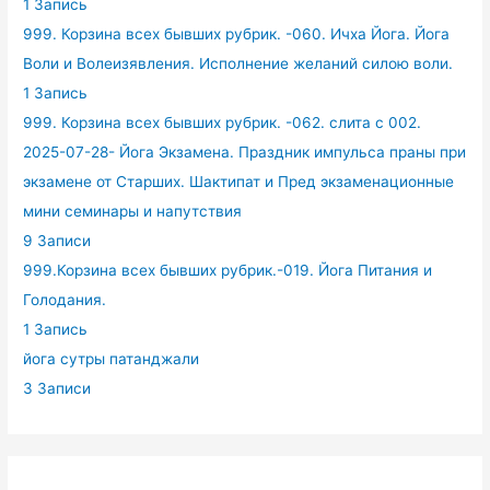
1 Запись
999. Корзина всех бывших рубрик. -060. Ичха Йога. Йога
Воли и Волеизявления. Исполнение желаний силою воли.
1 Запись
999. Корзина всех бывших рубрик. -062. слита с 002.
2025-07-28- Йога Экзамена. Праздник импульса праны при
экзамене от Старших. Шактипат и Пред экзаменационные
мини семинары и напутствия
9 Записи
999.Корзина всех бывших рубрик.-019. Йога Питания и
Голодания.
1 Запись
йога сутры патанджали
3 Записи