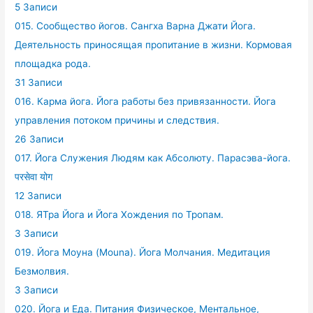
5 Записи
015. Сообщество йогов. Сангха Варна Джати Йога.
Деятельность приносящая пропитание в жизни. Кормовая
площадка рода.
31 Записи
016. Карма йога. Йога работы без привязанности. Йога
управления потоком причины и следствия.
26 Записи
017. Йога Служения Людям как Абсолюту. Парасэва-йога.
परसेवा योग
12 Записи
018. ЯТра Йога и Йога Хождения по Тропам.
3 Записи
019. Йога Моуна (Mouna). Йога Молчания. Медитация
Безмолвия.
3 Записи
020. Йога и Еда. Питания Физическое, Ментальное,