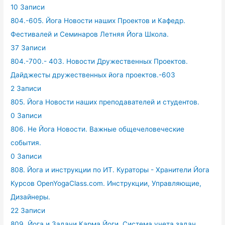
10 Записи
804.-605. Йога Новости наших Проектов и Кафедр.
Фестивалей и Семинаров Летняя Йога Школа.
37 Записи
804.-700.- 403. Новости Дружественных Проектов.
Дайджесты дружественных йога проектов.-603
2 Записи
805. Йога Новости наших преподавателей и студентов.
0 Записи
806. Не Йога Новости. Важные общечеловеческие
события.
0 Записи
808. Йога и инструкции по ИТ. Кураторы - Хранители Йога
Курсов OpenYogaClass.com. Инструкции, Управляющие,
Дизайнеры.
22 Записи
809. Йога и Задачи Карма Йоги, Система учета задач.