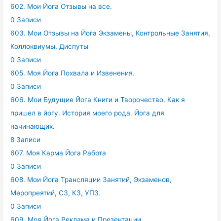
602. Мои Йога Отзывы на все.
0 Записи
603. Мои Отзывы на Йога Экзамены, Контрольные Занятия,
Коллоквиумы, Диспуты
0 Записи
605. Моя Йога Похвала и Извенения.
0 Записи
606. Мои Будущие Йога Книги и Творочество. Как я
пришел в йогу. История моего рода. Йога для
начинающих.
8 Записи
607. Моя Карма Йога Работа
0 Записи
608. Мои Йога Трансляции Занятий, Экзаменов,
Меропреятий, СЗ, КЗ, УПЗ.
0 Записи
609. Моя Йога Реклама и Презентации.