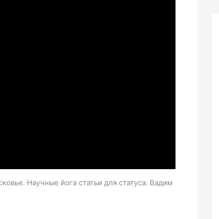
ковье. Научные йога статьи для статуса. Вадим