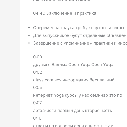
04:40 Заключение и практика
Современная наука требует сухого и сложно
Для выпускников будут отдельные объявлен
Завершение с упоминанием практики и инфо
0:00
друзья я Вадима Open Yoga Open Yoga
0:02
glass.com вся информация бесплатный
0:05
интернет Yoga курсы у нас семинар это по
0:07
артха-йоги первый день вторая часть
0:10
ответы на вопросы если они есть Ну и