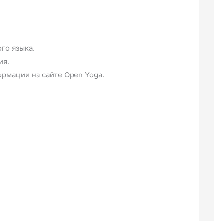
го языка.
ия.
рмации на сайте Open Yoga.