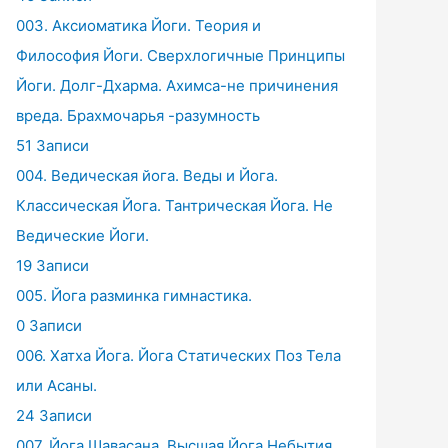
003. Аксиоматика Йоги. Теория и
Философия Йоги. Сверхлогичные Принципы
Йоги. Долг-Дхарма. Ахимса-не причинения
вреда. Брахмочарья -разумность
51 Записи
004. Ведическая йога. Веды и Йога.
Классическая Йога. Тантрическая Йога. Не
Ведические Йоги.
19 Записи
005. Йога разминка гимнастика.
0 Записи
006. Хатха Йога. Йога Статических Поз Тела
или Асаны.
24 Записи
007. Йога Шавасана. Высшая Йога Небытия.