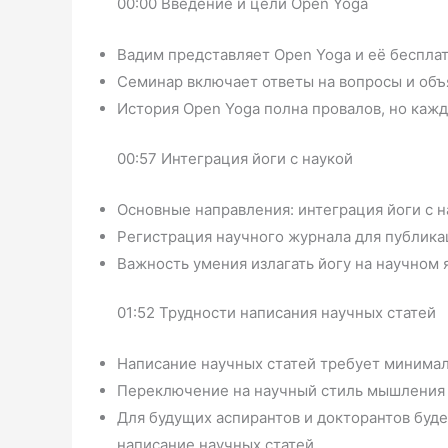
00:00 Введение и цели Open Yoga
Вадим представляет Open Yoga и её бесплат
Семинар включает ответы на вопросы и объ
История Open Yoga полна провалов, но кажд
00:57 Интеграция йоги с наукой
Основные направления: интеграция йоги с н
Регистрация научного журнала для публикац
Важность умения излагать йогу на научном 
01:52 Трудности написания научных статей
Написание научных статей требует минимал
Переключение на научный стиль мышления 
Для будущих аспирантов и докторантов буде
написание научных статей.