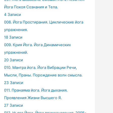
Йога Покоя Сознания и Тела.
4 Записи
008. Йога Простирания. Циклические йога
упражнения.
18 Записи
009. Крия Йога. Йога Динамических
упражнений.
20 Записи
010. Мантра йога. Йога Вибрации Речи,
Мысли, Праны. Порождение волн смысла.
23 Записи
011. Пранаяма йога. Йога дыхания.
Проявления Жизни Высшего Я.
27 Записи
012. Ньяса Йога. Йога прикосновения. 2005-