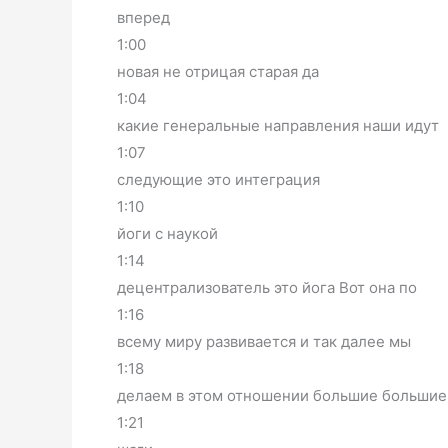
вперед
1:00
новая не отрицая старая да
1:04
какие генеральные направления наши идут
1:07
следующие это интеграция
1:10
йоги с наукой
1:14
децентрализователь это йога Вот она по
1:16
всему миру развивается и так далее мы
1:18
делаем в этом отношении большие большие
1:21