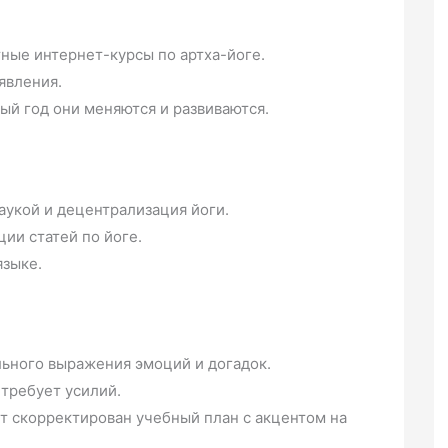
ные интернет-курсы по артха-йоге.
явления.
ый год они меняются и развиваются.
аукой и децентрализация йоги.
ии статей по йоге.
языке.
ьного выражения эмоций и догадок.
требует усилий.
т скорректирован учебный план с акцентом на