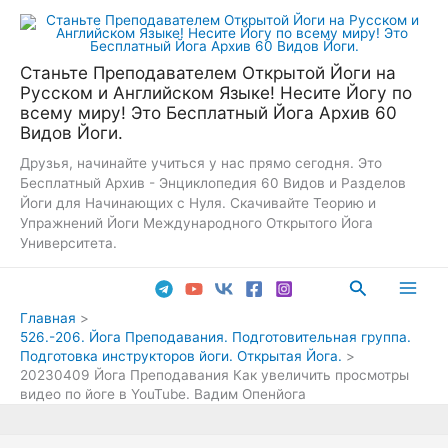
Перейти
к
содержимому
Станьте Преподавателем Открытой Йоги на
Русском и Английском Языке! Несите Йогу по
всему миру! Это Бесплатный Йога Архив 60
Видов Йоги.
Друзья, начинайте учиться у нас прямо сегодня. Это
Бесплатный Архив - Энциклопедия 60 Видов и Разделов
Йоги для Начинающих с Нуля. Скачивайте Теорию и
Упражнений Йоги Международного Открытого Йога
Университета.
Поиск
Main
Главная
526.-206. Йога Преподавания. Подготовительная группа.
Men
Подготовка инструкторов йоги. Открытая Йога.
20230409 Йога Преподавания Как увеличить просмотры
видео по йоге в YouTube. Вадим Опенйога