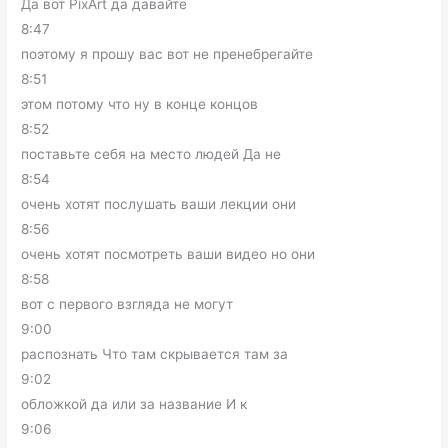
Да вот PixArt да давайте
8:47
поэтому я прошу вас вот не пренебрегайте
8:51
этом потому что ну в конце концов
8:52
поставьте себя на место людей Да не
8:54
очень хотят послушать ваши лекции они
8:56
очень хотят посмотреть ваши видео но они
8:58
вот с первого взгляда не могут
9:00
распознать Что там скрывается там за
9:02
обложкой да или за название И к
9:06