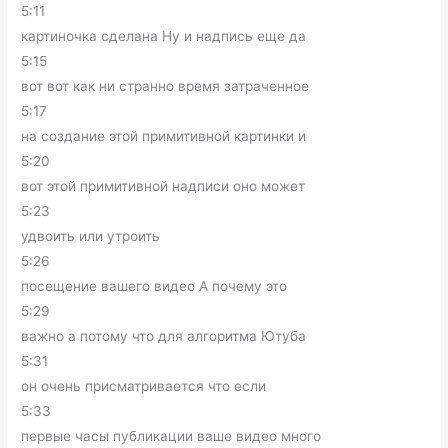
5:11
картиночка сделана Ну и надпись еще да
5:15
вот вот как ни странно время затраченное
5:17
на создание этой примитивной картинки и
5:20
вот этой примитивной надписи оно может
5:23
удвоить или утроить
5:26
посещение вашего видео А почему это
5:29
важно а потому что для алгоритма Ютуба
5:31
он очень присматривается что если
5:33
первые часы публикации ваше видео много