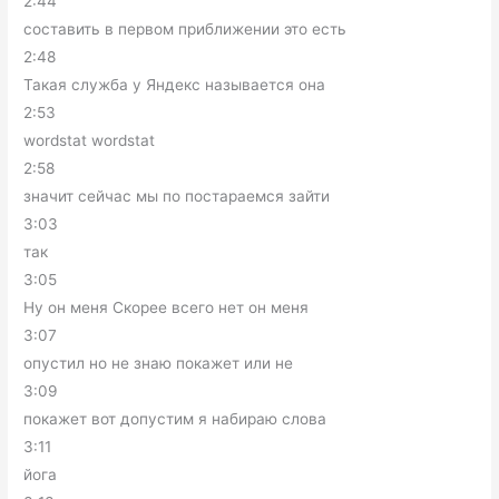
2:44
составить в первом приближении это есть
2:48
Такая служба у Яндекс называется она
2:53
wordstat wordstat
2:58
значит сейчас мы по постараемся зайти
3:03
так
3:05
Ну он меня Скорее всего нет он меня
3:07
опустил но не знаю покажет или не
3:09
покажет вот допустим я набираю слова
3:11
йога