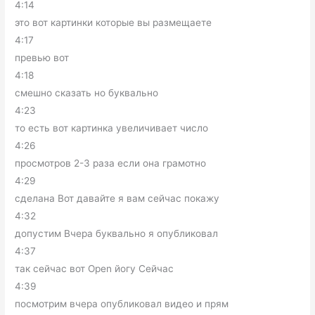
4:14
это вот картинки которые вы размещаете
4:17
превью вот
4:18
смешно сказать но буквально
4:23
то есть вот картинка увеличивает число
4:26
просмотров 2-3 раза если она грамотно
4:29
сделана Вот давайте я вам сейчас покажу
4:32
допустим Вчера буквально я опубликовал
4:37
так сейчас вот Open йогу Сейчас
4:39
посмотрим вчера опубликовал видео и прям