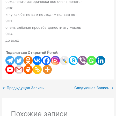
сожалению исторически все очень ленятся
9:08
и ну как бы не вам не людям пользы нет
9:11
очень слёзная просьба донести эту мысль
9:14
до всех
Поделиться Открытой Йогой:
←
Предыдущая Запись
Следующая Запись
→
Похожие записи