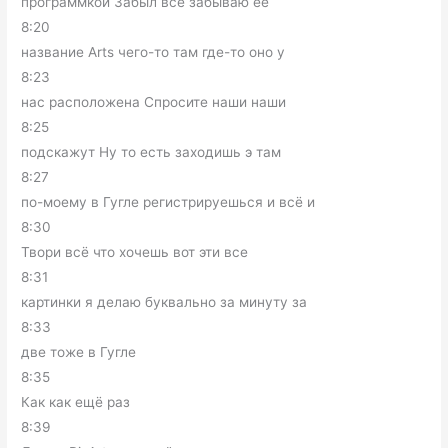
программкой Забыл всё забываю её
8:20
название Arts чего-то там где-то оно у
8:23
нас расположена Спросите наши наши
8:25
подскажут Ну то есть заходишь э там
8:27
по-моему в Гугле регистрируешься и всё и
8:30
Твори всё что хочешь вот эти все
8:31
картинки я делаю буквально за минуту за
8:33
две тоже в Гугле
8:35
Как как ещё раз
8:39