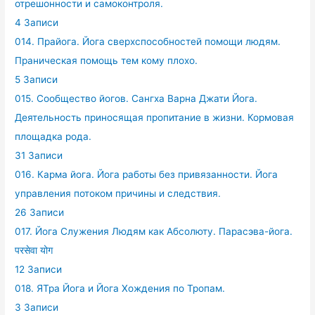
отрешонности и самоконтроля.
4 Записи
014. Прайога. Йога сверхспособностей помощи людям.
Праническая помощь тем кому плохо.
5 Записи
015. Сообщество йогов. Сангха Варна Джати Йога.
Деятельность приносящая пропитание в жизни. Кормовая
площадка рода.
31 Записи
016. Карма йога. Йога работы без привязанности. Йога
управления потоком причины и следствия.
26 Записи
017. Йога Служения Людям как Абсолюту. Парасэва-йога.
परसेवा योग
12 Записи
018. ЯТра Йога и Йога Хождения по Тропам.
3 Записи