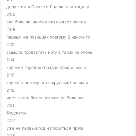
допустим и Google и Яндекс они тогда у
2:05
вас больше шансов что выдаст вас на
2:08
первых же позициях поэтому В каком-то
2:10
смысле продвигать йогу в таких не очень
2:14
крупных городах гораздо проще чем в
2:16
крупных потому что в крупных большая
2:18
идет за это битва рекламная большие
2:21
бюджеты
2:22
уже не первый год и пробиться прям
2:25