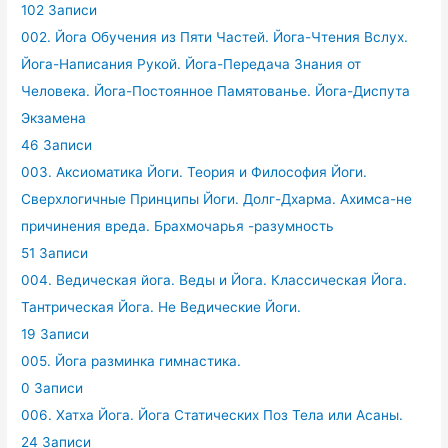
102 Записи
002. Йога Обучения из Пяти Частей. Йога-Чтения Вслух.
Йога-Написания Рукой. Йога-Передача Знания от
Человека. Йога-Постоянное Памятованье. Йога-Диспута
Экзамена
46 Записи
003. Аксиоматика Йоги. Теория и Философия Йоги.
Сверхлогичные Принципы Йоги. Долг-Дхарма. Ахимса-не
причинения вреда. Брахмочарья -разумность
51 Записи
004. Ведическая йога. Веды и Йога. Классическая Йога.
Тантрическая Йога. Не Ведические Йоги.
19 Записи
005. Йога разминка гимнастика.
0 Записи
006. Хатха Йога. Йога Статических Поз Тела или Асаны.
24 Записи