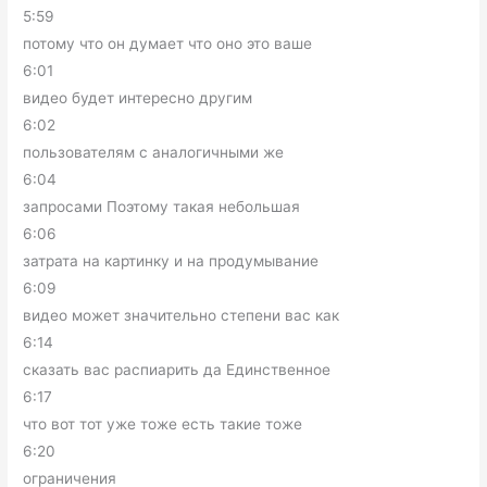
5:59
потому что он думает что оно это ваше
6:01
видео будет интересно другим
6:02
пользователям с аналогичными же
6:04
запросами Поэтому такая небольшая
6:06
затрата на картинку и на продумывание
6:09
видео может значительно степени вас как
6:14
сказать вас распиарить да Единственное
6:17
что вот тот уже тоже есть такие тоже
6:20
ограничения