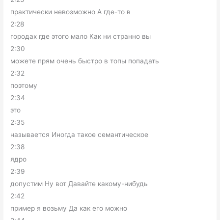
практически невозможно А где-то в
2:28
городах где этого мало Как ни странно вы
2:30
можете прям очень быстро в топы попадать
2:32
поэтому
2:34
это
2:35
называется Иногда такое семантическое
2:38
ядро
2:39
допустим Ну вот Давайте какому-нибудь
2:42
пример я возьму Да как его можно