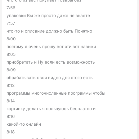
что кто из вас покупает товары без
7:56
упаковки Вы же просто даже не знаете
7:57
что-то и описание должно быть Понятно
8:00
поэтому я очень прошу вот эти вот навыки
8:05
приобретать и Ну если есть возможность
8:09
обрабатывать свои видео для этого есть
8:12
программы многочисленные программы чтобы
8:14
картинку делать я пользуюсь бесплатно и
8:16
какой-то онлайн
8:18