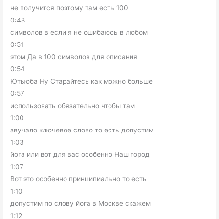
не получится поэтому там есть 100
0:48
символов в если я не ошибаюсь в любом
0:51
этом Да в 100 символов для описания
0:54
Ютьюба Ну Старайтесь как можно больше
0:57
использовать обязательно чтобы там
1:00
звучало ключевое слово то есть допустим
1:03
йога или вот для вас особенно Наш город
1:07
Вот это особенно принципиально то есть
1:10
допустим по слову йога в Москве скажем
1:12