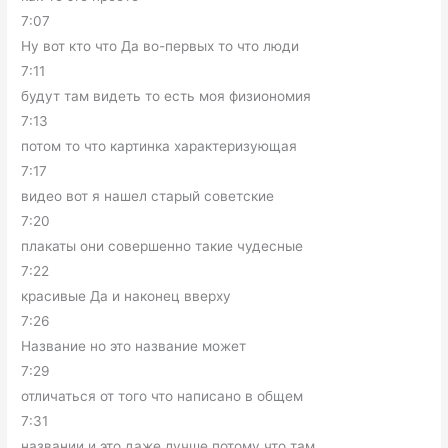
7:07
Ну вот кто что Да во-первых то что люди
7:11
будут там видеть то есть моя физиономия
7:13
потом то что картинка характеризующая
7:17
видео вот я нашел старый советские
7:20
плакаты они совершенно такие чудесные
7:22
красивые Да и наконец вверху
7:26
Название но это название может
7:29
отличаться от того что написано в общем
7:31
названии и это даже лучше потому что там