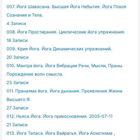
007. Йога Шавасана. Высшая Йога Небытия. Йога Покоя
Сознания и Тела.
4 Записи
008. Йога Простирания. Циклические йога упражнения.
18 Записи
009. Крия Йога. Йога Динамических упражнений.
20 Записи
010. Мантра йога. Йога Вибрации Речи, Мысли, Праны.
Порождение волн смысла.
23 Записи
011. Пранаяма йога. Йога дыхания. Проявления Жизни
Высшего Я.
27 Записи
012. Ньяса Йога. Йога прикосновения. 2005-07-11
21 Записи
013. Йога Тапаса. Йога Вайрагья. Йога Аскетизма ,