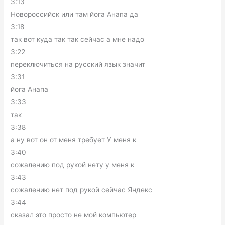
3:13
Новороссийск или там йога Анапа да
3:18
так вот куда так так сейчас а мне надо
3:22
переключиться на русский язык значит
3:31
йога Анапа
3:33
так
3:38
а ну вот он от меня требует У меня к
3:40
сожалению под рукой нету у меня к
3:43
сожалению нет под рукой сейчас Яндекс
3:44
сказал это просто не мой компьютер