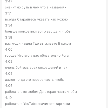
3:47
значит но суть в чем что в названиях
3:51
всегда Старайтесь указать как можно
3:54
больше конкретики вот о вас да и чтобы
3:58
вас люди нашли Где вы живете В каком
4:00
городе Что это у вас обязательно йога
4:02
очень бойтесь всех сокращений и так
4:05
далее тогда это первое часть чтобы
4:06
работать с ютьюбом Да вторая часть чтобы
4:10
работать с YouTube значит это картинки