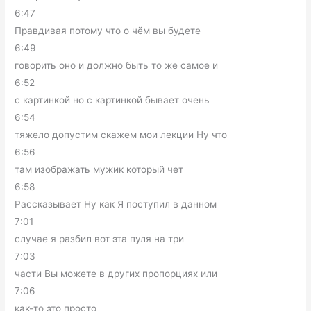
6:47
Правдивая потому что о чём вы будете
6:49
говорить оно и должно быть то же самое и
6:52
с картинкой но с картинкой бывает очень
6:54
тяжело допустим скажем мои лекции Ну что
6:56
там изображать мужик который чет
6:58
Рассказывает Ну как Я поступил в данном
7:01
случае я разбил вот эта пуля на три
7:03
части Вы можете в других пропорциях или
7:06
как-то это просто