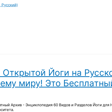
, Русский)
 Открытой Йоги на Русск
сему миру! Это Бесплатны
латный Архив - Энциклопедия 60 Видов и Разделов Йоги для
ситета.