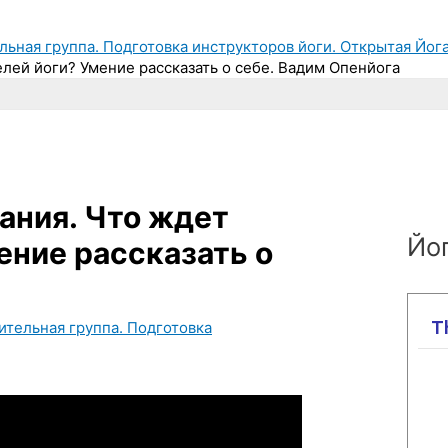
льная группа. Подготовка инструкторов йоги. Открытая Йога
лей йоги? Умение рассказать о себе. Вадим Опенйога
ания. Что ждет
Йог
ение рассказать о
ительная группа. Подготовка