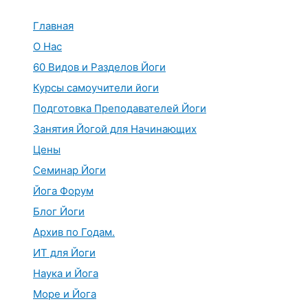
Перейти
к
Главная
содержимому
О Нас
60 Видов и Разделов Йоги
Курсы самоучители йоги
Подготовка Преподавателей Йоги
Занятия Йогой для Начинающих
Цены
Семинар Йоги
Йога Форум
Блог Йоги
Архив по Годам.
ИТ для Йоги
Наука и Йога
Море и Йога