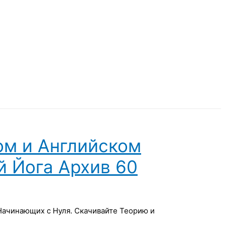
ом и Английском
й Йога Архив 60
 Начинающих с Нуля. Скачивайте Теорию и