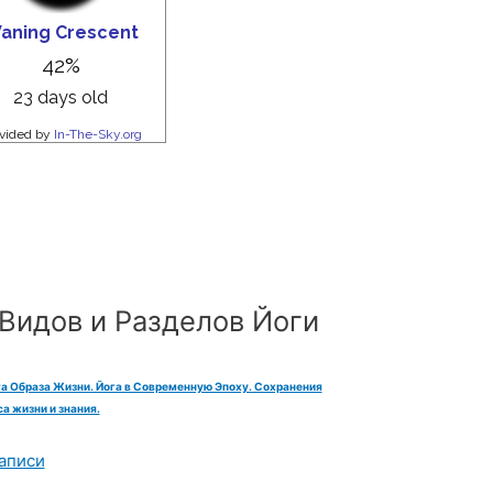
Видов и Разделов Йоги
га Образа Жизни. Йога в Современную Эпоху. Сохранения
а жизни и знания.
аписи