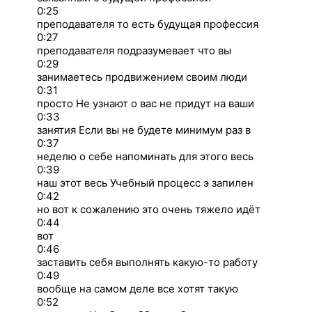
0:25
преподавателя то есть будущая профессия
0:27
преподавателя подразумевает что вы
0:29
занимаетесь продвижением своим люди
0:31
просто Не узнают о вас не придут на ваши
0:33
занятия Если вы не будете минимум раз в
0:37
неделю о себе напоминать для этого весь
0:39
наш этот весь Учебный процесс э запилен
0:42
но вот к сожалению это очень тяжело идёт
0:44
вот
0:46
заставить себя выполнять какую-то работу
0:49
вообще на самом деле все хотят такую
0:52