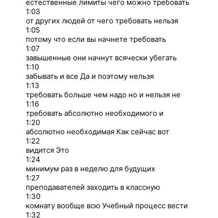
естественные лимиты чего можно требовать
1:03
от других людей от чего требовать нельзя
1:05
потому что если вы начнете требовать
1:07
завышенные они начнут всячески убегать
1:10
забывать и все Да и поэтому нельзя
1:13
требовать больше чем надо но и нельзя не
1:16
требовать абсолютно необходимого и
1:20
абсолютно необходимая Как сейчас вот
1:22
видится Это
1:24
минимум раз в неделю для будущих
1:27
преподавателей заходить в классную
1:30
комнату вообще всю Учебный процесс вести
1:32