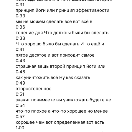
0:31
принцип йоги или принцип эффективности
0:33
мы не можем сделать всё вот всё в
0:36
течение дня Что должны были бы сделать
0:38
Что хорошо было бы сделать И то ещё и
0:41
пятое десятое и вот приходит самое
0:43
страшная вещь второй принцип йоги или
0:46
как уничтожить всё Ну как сказать
0:49
второстепенное
0:51
значит понимаете вы уничтожать будете не
0:54
что-то плохое а что-то хорошее но менее
0:57
хорошее чем вот определенная вот есть
1:00