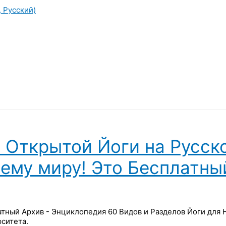
, Русский)
 Открытой Йоги на Русск
сему миру! Это Бесплатны
латный Архив - Энциклопедия 60 Видов и Разделов Йоги для
ситета.