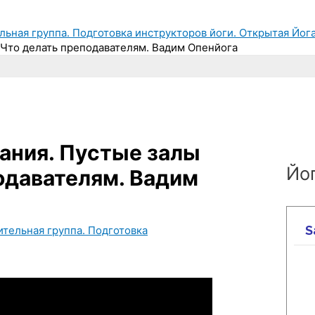
льная группа. Подготовка инструкторов йоги. Открытая Йога
 Что делать преподавателям. Вадим Опенйога
ания. Пустые залы
Йог
подавателям. Вадим
ительная группа. Подготовка