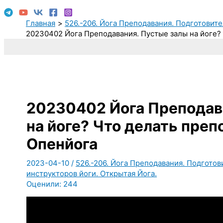
Главная
526.-206. Йога Преподавания. Подготовите
20230402 Йога Преподавания. Пустые залы на йоге?
20230402 Йога Преподав
на йоге? Что делать пре
Опенйога
2023-04-10
/
526.-206. Йога Преподавания. Подготов
инструкторов йоги. Открытая Йога.
Оценили:
244