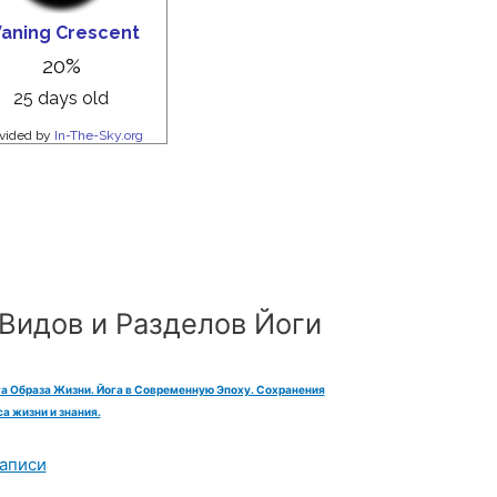
Видов и Разделов Йоги
га Образа Жизни. Йога в Современную Эпоху. Сохранения
а жизни и знания.
аписи