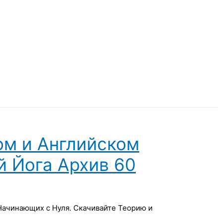
ом и Английском
й Йога Архив 60
 Начинающих с Нуля. Скачивайте Теорию и