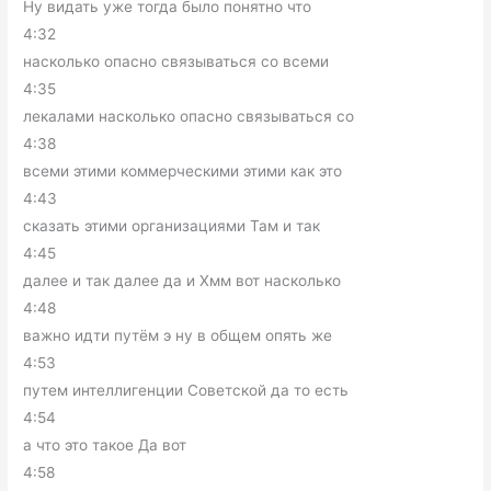
Ну видать уже тогда было понятно что
4:32
насколько опасно связываться со всеми
4:35
лекалами насколько опасно связываться со
4:38
всеми этими коммерческими этими как это
4:43
сказать этими организациями Там и так
4:45
далее и так далее да и Хмм вот насколько
4:48
важно идти путём э ну в общем опять же
4:53
путем интеллигенции Советской да то есть
4:54
а что это такое Да вот
4:58