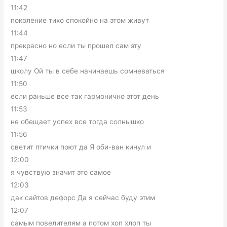
11:42
поколение тихо спокойно на этом живут
11:44
прекрасно но если ты прошел сам эту
11:47
школу Ой ты в себе начинаешь сомневаться
11:50
если раньше все так гармонично этот день
11:53
не обещает успех все тогда солнышко
11:56
светит птички поют да Я оби-ван кинул и
12:00
я чувствую значит это самое
12:03
дак сайтов дефорс Да я сейчас буду этим
12:07
самым повелителям а потом хоп хлоп ты