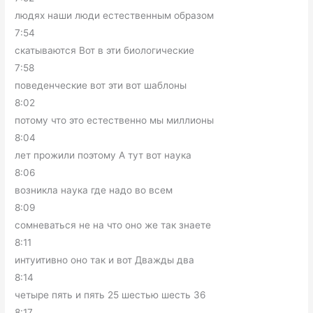
людях наши люди естественным образом
7:54
скатываются Вот в эти биологические
7:58
поведенческие вот эти вот шаблоны
8:02
потому что это естественно мы миллионы
8:04
лет прожили поэтому А тут вот наука
8:06
возникла наука где надо во всем
8:09
сомневаться не на что оно же так знаете
8:11
интуитивно оно так и вот Дважды два
8:14
четыре пять и пять 25 шестью шесть 36
8:17