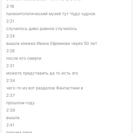
2:18
палеонтологический музей тут Чудо чудное
2:21
случилось диво дивное случилось
2:24
вышла книжка Ивана Ефремова через 50 лет
2:28
после его смерти
2:31
можете представить да то есть это
2:34
чего-то из вот разделов Фантастики в
2:37
прошлом году
2:39
вышла
2:41
причем тема