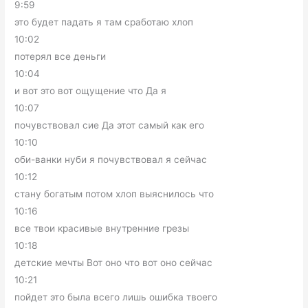
9:59
это будет падать я там сработаю хлоп
10:02
потерял все деньги
10:04
и вот это вот ощущение что Да я
10:07
почувствовал сие Да этот самый как его
10:10
оби-ванки нуби я почувствовал я сейчас
10:12
стану богатым потом хлоп выяснилось что
10:16
все твои красивые внутренние грезы
10:18
детские мечты Вот оно что вот оно сейчас
10:21
пойдет это была всего лишь ошибка твоего