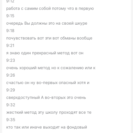
9:12
работа с самим собой потому что в первую
9:15
очередь Вы должны это на своей шкуре
9:18
почувствовать вот эти вот обманы вообще
9:21
я знаю один прекрасный метод вот он
9:23
очень хороший метод но к сожалению или к
9:26
счастью он ну во-первых опасный хотя и
9:29
сверхдоступный А во-вторых это очень
9:32
жесткий метод эту школу проходят все те
9:35
кто так или иначе выходит на фондовый