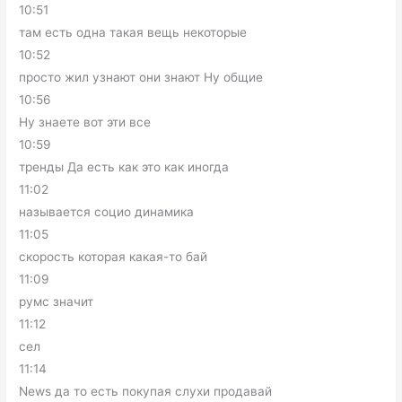
10:51
там есть одна такая вещь некоторые
10:52
просто жил узнают они знают Ну общие
10:56
Ну знаете вот эти все
10:59
тренды Да есть как это как иногда
11:02
называется социо динамика
11:05
скорость которая какая-то бай
11:09
румс значит
11:12
сел
11:14
News да то есть покупая слухи продавай