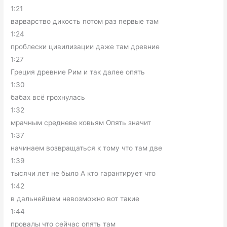
1:21
варварство дикость потом раз первые там
1:24
проблески цивилизации даже там древние
1:27
Греция древние Рим и так далее опять
1:30
бабах всё грохнулась
1:32
мрачным средневе ковьям Опять значит
1:37
начинаем возвращаться к тому что там две
1:39
тысячи лет не было А кто гарантирует что
1:42
в дальнейшем невозможно вот такие
1:44
провалы что сейчас опять там