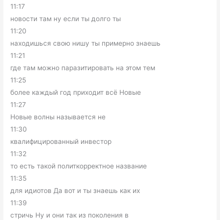
11:17
новости там ну если ты долго ты
11:20
находишься свою нишу ты примерно знаешь
11:21
где там можно паразитировать на этом тем
11:25
более каждый год приходит всё Новые
11:27
Новые волны называется не
11:30
квалифицированный инвестор
11:32
то есть такой политкорректное название
11:35
для идиотов Да вот и ты знаешь как их
11:39
стричь Ну и они так из поколения в