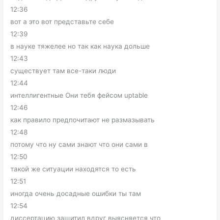
12:36
вот а это вот представьте себе
12:39
в науке тяжелее но так как наука дольше
12:43
существует там все-таки люди
12:44
интеллигентные Они тебя фейсом uptable
12:46
как правило предпочитают не размазывать
12:48
потому что ну сами знают что они сами в
12:50
такой же ситуации находятся то есть
12:51
иногда очень досадные ошибки ты там
12:54
диссертацию защитил вдруг выясняется что