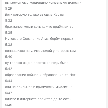
пытаемся ему концепцию концепцию донести
5:29
йоги которую только высшие Касты
5:32
брахманов могли хоть как-то приблизиться
5:35
Ну как это Осознание А мы берём первых
5:38
попавшихся на улице людей у которых там
5:40
ну хорошо еще в советские годы было
5:42
образование сейчас и образование-то Нет
5:44
они не привыкли и критически мыслить и
5:47
ничего в интернете прочитал да то есть
5:49