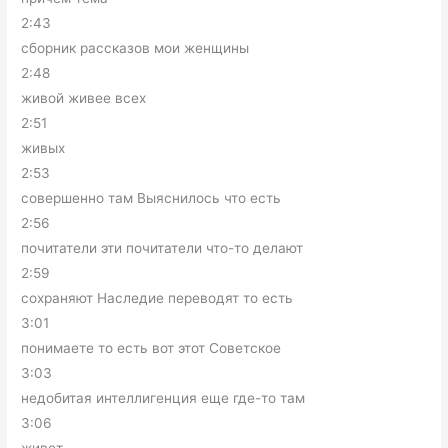
2:43
сборник рассказов мои женщины
2:48
живой живее всех
2:51
живых
2:53
совершенно там Выяснилось что есть
2:56
почитатели эти почитатели что-то делают
2:59
сохраняют Наследие переводят то есть
3:01
понимаете то есть вот этот Советское
3:03
недобитая интеллигенция еще где-то там
3:06