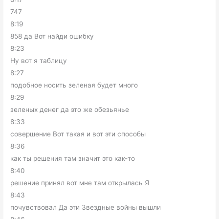
747
8:19
858 да Вот найди ошибку
8:23
Ну вот я таблицу
8:27
подобное носить зеленая будет много
8:29
зеленых денег да это же обезьянье
8:33
совершение Вот такая и вот эти способы
8:36
как ты решения там значит это как-то
8:40
решение принял вот мне там открылась Я
8:43
почувствовал Да эти Звездные войны вышли