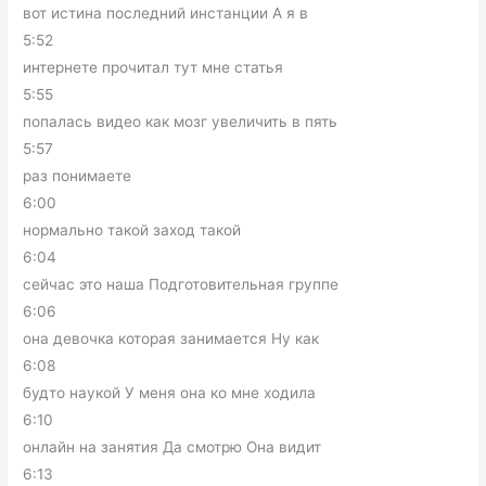
вот истина последний инстанции А я в
5:52
интернете прочитал тут мне статья
5:55
попалась видео как мозг увеличить в пять
5:57
раз понимаете
6:00
нормально такой заход такой
6:04
сейчас это наша Подготовительная группе
6:06
она девочка которая занимается Ну как
6:08
будто наукой У меня она ко мне ходила
6:10
онлайн на занятия Да смотрю Она видит
6:13