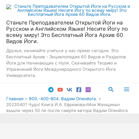
Перейти
к
содержимому
Станьте Преподавателем Открытой Йоги на
Русском и Английском Языке! Несите Йогу по
всему миру! Это Бесплатный Йога Архив 60
Видов Йоги.
Друзья, начинайте учиться у нас прямо сегодня. Это
Бесплатный Архив - Энциклопедия 60 Видов и Разделов
Йоги для Начинающих с Нуля. Скачивайте Теорию и
Упражнений Йоги Международного Открытого Йога
Университета.
Поиск
Main
Главная
900.-400-804. Вадим Опенйога.
20230401 Чудо! Книга И.А. Ефремова«Мои Женщины»
Men
вышла через 50 ле после смерти автора Вадим Опенйога