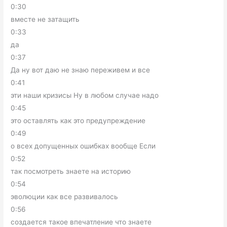
0:30
вместе не затащить
0:33
да
0:37
Да ну вот даю не знаю переживем и все
0:41
эти наши кризисы Ну в любом случае надо
0:45
это оставлять как это предупреждение
0:49
о всех допущенных ошибках вообще Если
0:52
так посмотреть знаете на историю
0:54
эволюции как все развивалось
0:56
создается такое впечатление что знаете