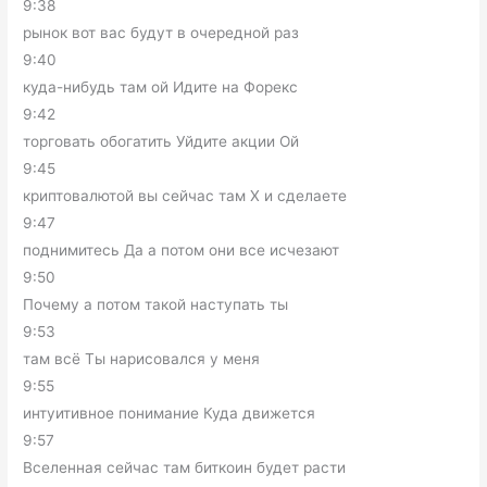
9:38
рынок вот вас будут в очередной раз
9:40
куда-нибудь там ой Идите на Форекс
9:42
торговать обогатить Уйдите акции Ой
9:45
криптовалютой вы сейчас там X и сделаете
9:47
поднимитесь Да а потом они все исчезают
9:50
Почему а потом такой наступать ты
9:53
там всё Ты нарисовался у меня
9:55
интуитивное понимание Куда движется
9:57
Вселенная сейчас там биткоин будет расти