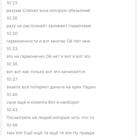
10:23
разума Слепая зона которую обезьяний
10:26
разу не распознаёт заливает гормонами
10:30
гармоничности и вот многие Ой Нет мне
10:33
это не гармонично Ой нет я вот я вот это
10:36
вот вот как только вот это начинается
10:37
знаете всё потеряет деньги на хрен Ладно
10:40
свои ещё и клиента Вот и наоборот
10:43
Посмотрите на людей которые хоть что-то
10:46
там Уют Ещё ещё те ещё те эти Ну правда