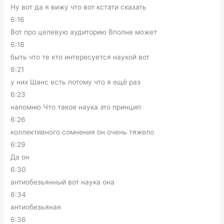
Ну вот да я вижу что вот кстати сказать
6:16
Вот про целевую аудиторию Вполне может
6:18
быть что те кто интересуется наукой вот
6:21
у них Шанс есть потому что я ещё раз
6:23
напомню Что такое наука это принцип
6:26
коллективного сомнения он очень тяжело
6:29
Да он
6:30
антиобезьянный вот наука она
6:34
антиобезьяная
6:36