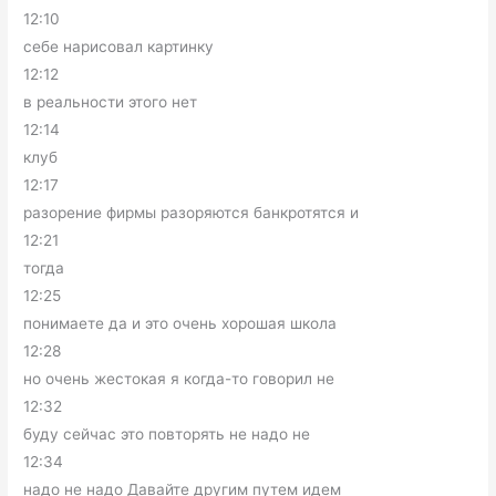
12:10
себе нарисовал картинку
12:12
в реальности этого нет
12:14
клуб
12:17
разорение фирмы разоряются банкротятся и
12:21
тогда
12:25
понимаете да и это очень хорошая школа
12:28
но очень жестокая я когда-то говорил не
12:32
буду сейчас это повторять не надо не
12:34
надо не надо Давайте другим путем идем