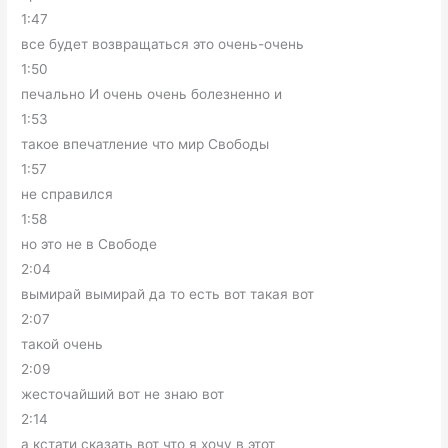
1:47
все будет возвращаться это очень-очень
1:50
печально И очень очень болезненно и
1:53
такое впечатление что мир Свободы
1:57
не справился
1:58
но это не в Свободе
2:04
вымирай вымирай да то есть вот такая вот
2:07
такой очень
2:09
жесточайший вот не знаю вот
2:14
а кстати сказать вот что я хочу в этот