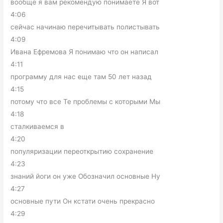
вообще я вам рекомендую понимаете Я вот
4:06
сейчас начинаю перечитывать полистывать
4:09
Ивана Ефремова Я понимаю что он написал
4:11
программу для нас еще там 50 лет назад
4:15
потому что все Те проблемы с которыми Мы
4:18
сталкиваемся в
4:20
популяризации переоткрытию сохранение
4:23
знаний йоги он уже Обозначил основные Ну
4:27
основные пути Он кстати очень прекрасно
4:29