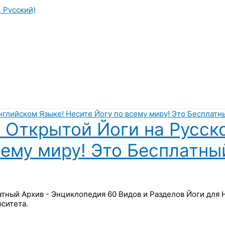
, Русский)
 Открытой Йоги на Русск
сему миру! Это Бесплатны
латный Архив - Энциклопедия 60 Видов и Разделов Йоги для
ситета.