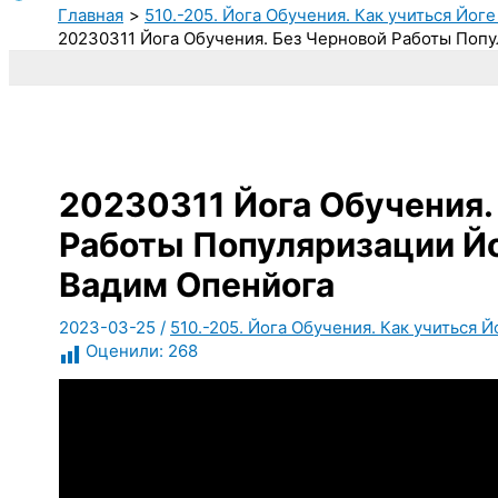
Главная
510.-205. Йога Обучения. Как учиться Йоге
20230311 Йога Обучения. Без Черновой Работы Попу
20230311 Йога Обучения.
Работы Популяризации Йо
Вадим Опенйога
2023-03-25
/
510.-205. Йога Обучения. Как учиться Й
Оценили:
268