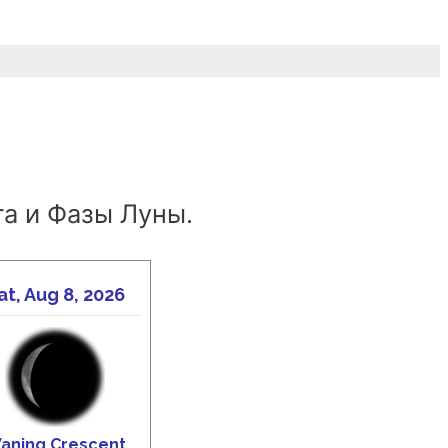
а и Фазы Луны.