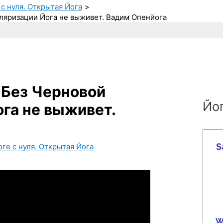
 с нуля. Открытая Йога
ляризации Йога не выживет. Вадим Опенйога
 Без Черновой
Йог
га не выживет.
оге с нуля. Открытая Йога