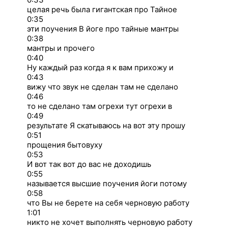
целая речь была гигантская про Тайное
0:35
эти поучения В йоге про тайные мантры
0:38
мантры и прочего
0:40
Ну каждый раз когда я к вам прихожу и
0:43
вижу что звук не сделан там не сделано
0:46
то не сделано там огрехи тут огрехи в
0:49
результате Я скатываюсь на вот эту прошу
0:51
прощения бытовуху
0:53
И вот так вот до вас не доходишь
0:55
называется высшие поучения йоги потому
0:58
что Вы не берете на себя черновую работу
1:01
никто не хочет выполнять черновую работу