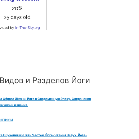
Видов и Разделов Йоги
га Образа Жизни. Йога в Современную Эпоху. Сохранения
а жизни и знания.
аписи
га Обучения из Пяти Частей. Йога-Чтения Вслух. Йога-