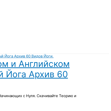
ом и Английском
й Йога Архив 60
 Начинающих с Нуля. Скачивайте Теорию и