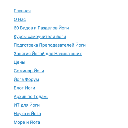
Перейти
к
Главная
содержимому
О Нас
60 Видов и Разделов Йоги
Курсы самоучители йоги
Подготовка Преподавателей Йоги
Занятия Йогой для Начинающих
Цены
Семинар Йоги
Йога Форум
Блог Йоги
Архив по Годам.
ИТ для Йоги
Наука и Йога
Море и Йога