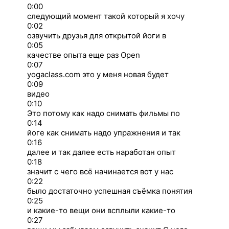
0:00
следующий момент такой который я хочу
0:02
озвучить друзья для открытой йоги в
0:05
качестве опыта еще раз Open
0:07
yogaclass.com это у меня новая будет
0:09
видео
0:10
Это потому как надо снимать фильмы по
0:14
йоге как снимать надо упражнения и так
0:16
далее и так далее есть наработан опыт
0:18
значит с чего всё начинается вот у нас
0:22
было достаточно успешная съёмка понятия
0:25
и какие-то вещи они всплыли какие-то
0:27