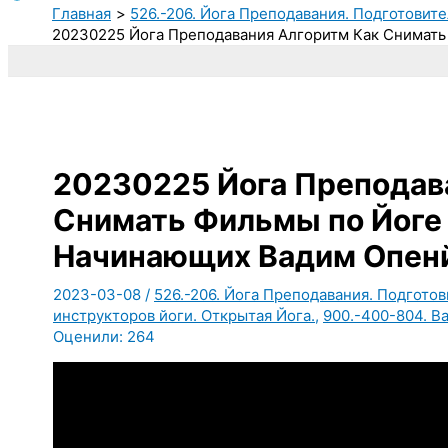
Главная
526.-206. Йога Преподавания. Подготовите
20230225 Йога Преподавания Алгоритм Как Снимат
20230225 Йога Преподав
Снимать Фильмы по Йоге
Начинающих Вадим Опен
2023-03-08
/
526.-206. Йога Преподавания. Подготов
инструкторов йоги. Открытая Йога.
,
900.-400-804. В
Оценили:
264