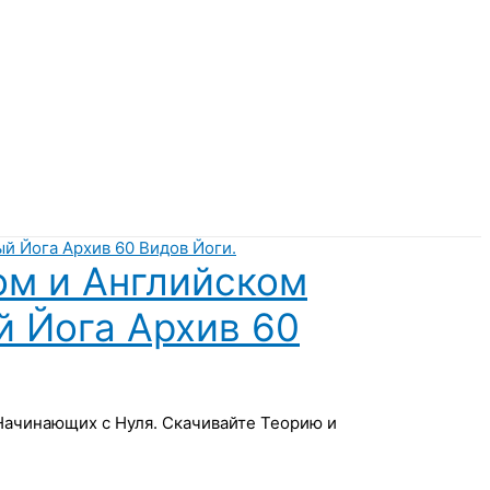
ом и Английском
й Йога Архив 60
 Начинающих с Нуля. Скачивайте Теорию и