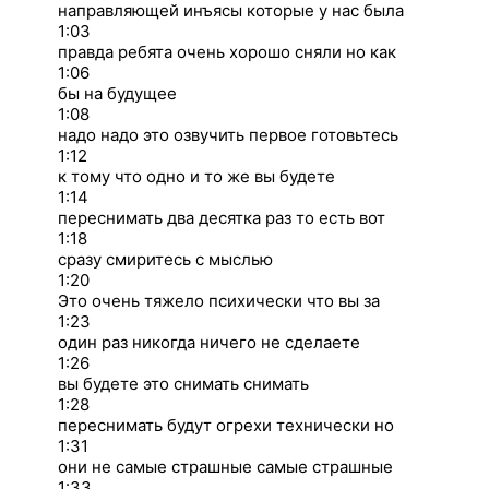
направляющей инъясы которые у нас была
1:03
правда ребята очень хорошо сняли но как
1:06
бы на будущее
1:08
надо надо это озвучить первое готовьтесь
1:12
к тому что одно и то же вы будете
1:14
переснимать два десятка раз то есть вот
1:18
сразу смиритесь с мыслью
1:20
Это очень тяжело психически что вы за
1:23
один раз никогда ничего не сделаете
1:26
вы будете это снимать снимать
1:28
переснимать будут огрехи технически но
1:31
они не самые страшные самые страшные
1:33