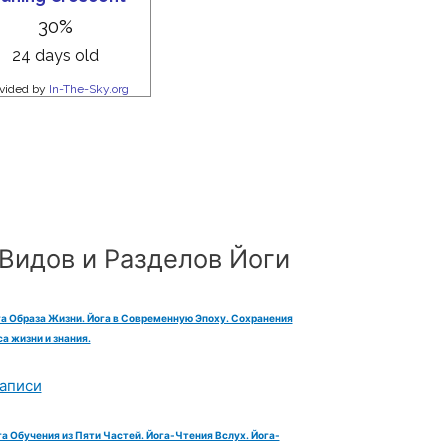
Видов и Разделов Йоги
га Образа Жизни. Йога в Современную Эпоху. Сохранения
а жизни и знания.
аписи
га Обучения из Пяти Частей. Йога-Чтения Вслух. Йога-