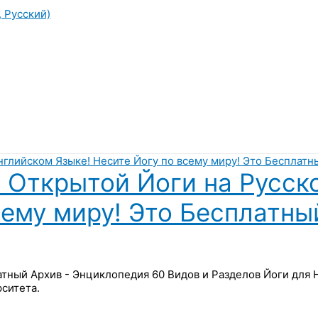
, Русский)
 Открытой Йоги на Русск
сему миру! Это Бесплатны
латный Архив - Энциклопедия 60 Видов и Разделов Йоги для
ситета.