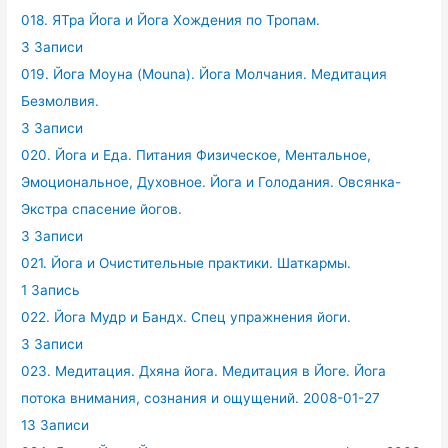
018. ЯТра Йога и Йога Хождения по Тропам.
3 Записи
019. Йога Моуна (Mouna). Йога Молчания. Медитация
Безмолвия.
3 Записи
020. Йога и Еда. Питания Физическое, Ментальное,
Эмоциональное, Духовное. Йога и Голодания. Овсянка-
Экстра спасение йогов.
3 Записи
021. Йога и Очистительные практики. Шаткармы.
1 Запись
022. Йога Мудр и Бандх. Спец упражнения йоги.
3 Записи
023. Медитация. Дхяна йога. Медитация в Йоге. Йога
потока внимания, сознания и ощущений. 2008-01-27
13 Записи