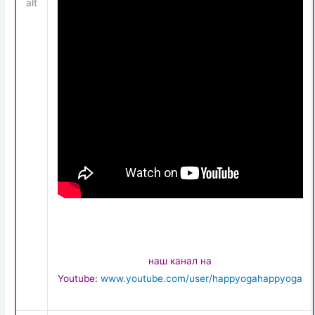
наш канал на
Youtube:
www.youtube.com/user/happyogahappyoga