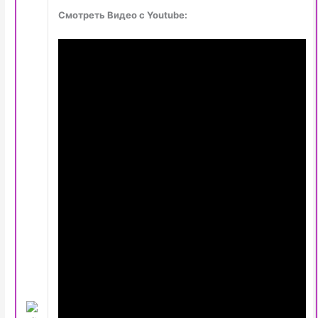
Смотреть Видео с Youtube: