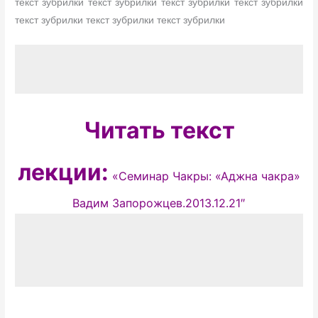
текст зубрилки текст зубрилки текст зубрилки текст зубрилки
текст зубрилки текст зубрилки текст зубрилки
Читать текст
лекции:
«Семинар Чакры: «Аджна чакра»
Вадим Запорожцев.
2013.12.21″