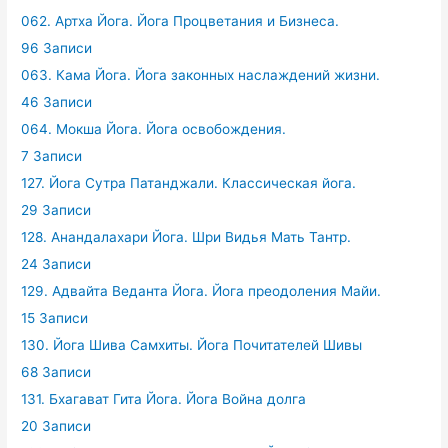
062. Артха Йога. Йога Процветания и Бизнеса.
96 Записи
063. Кама Йога. Йога законных наслаждений жизни.
46 Записи
064. Мокша Йога. Йога освобождения.
7 Записи
127. Йога Сутра Патанджали. Классическая йога.
29 Записи
128. Анандалахари Йога. Шри Видья Мать Тантр.
24 Записи
129. Адвайта Веданта Йога. Йога преодоления Майи.
15 Записи
130. Йога Шива Самхиты. Йога Почитателей Шивы
68 Записи
131. Бхагават Гита Йога. Йога Война долга
20 Записи