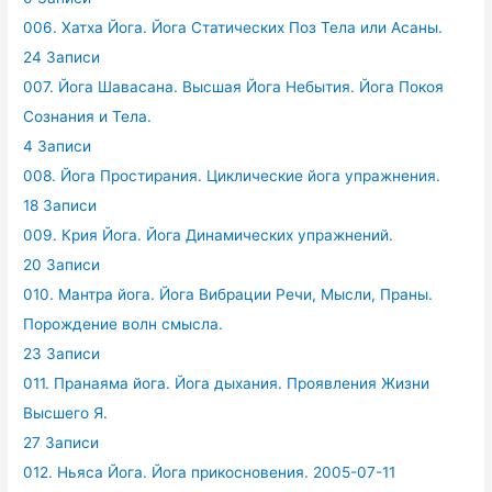
006. Хатха Йога. Йога Статических Поз Тела или Асаны.
24 Записи
007. Йога Шавасана. Высшая Йога Небытия. Йога Покоя
Сознания и Тела.
4 Записи
008. Йога Простирания. Циклические йога упражнения.
18 Записи
009. Крия Йога. Йога Динамических упражнений.
20 Записи
010. Мантра йога. Йога Вибрации Речи, Мысли, Праны.
Порождение волн смысла.
23 Записи
011. Пранаяма йога. Йога дыхания. Проявления Жизни
Высшего Я.
27 Записи
012. Ньяса Йога. Йога прикосновения. 2005-07-11