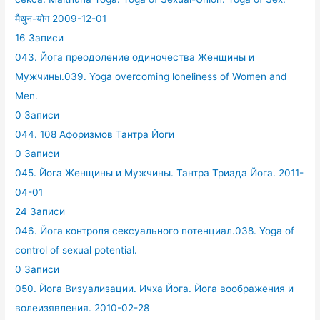
मैथुन-योग 2009-12-01
16 Записи
043. Йога преодоление одиночества Женщины и
Мужчины.039. Yoga overcoming loneliness of Women and
Men.
0 Записи
044. 108 Афоризмов Тантра Йоги
0 Записи
045. Йога Женщины и Мужчины. Тантра Триада Йога. 2011-
04-01
24 Записи
046. Йога контроля сексуального потенциал.038. Yoga of
control of sexual potential.
0 Записи
050. Йога Визуализации. Ичха Йога. Йога воображения и
волеизявления. 2010-02-28