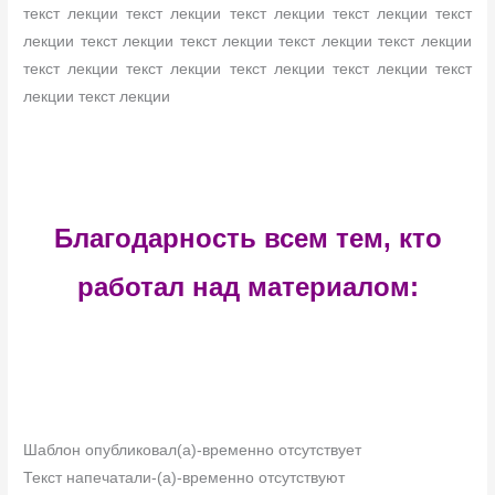
текст лекции текст лекции текст лекции текст лекции текст
лекции текст лекции текст лекции текст лекции текст лекции
текст лекции текст лекции текст лекции текст лекции текст
лекции текст лекции
Благодарность всем тем, кто
работал над материалом:
Шаблон опубликовал(а)-временно отсутствует
Текст напечатали-(а)-временно отсутствуют