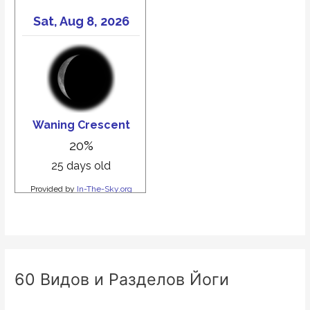
60 Видов и Разделов Йоги