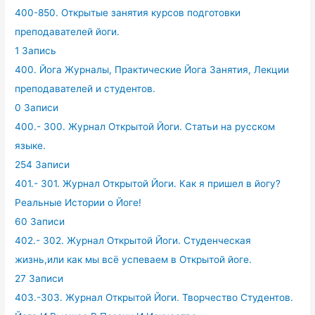
400-850. Открытые занятия курсов подготовки
преподавателей йоги.
1 Запись
400. Йога Журналы, Практические Йога Занятия, Лекции
преподавателей и студентов.
0 Записи
400.- 300. Журнал Открытой Йоги. Статьи на русском
языке.
254 Записи
401.- 301. Журнал Открытой Йоги. Как я пришел в йогу?
Реальные Истории о Йоге!
60 Записи
402.- 302. Журнал Открытой Йоги. Студенческая
жизнь,или как мы всё успеваем в Открытой йоге.
27 Записи
403.-303. Журнал Открытой Йоги. Творчество Студентов.