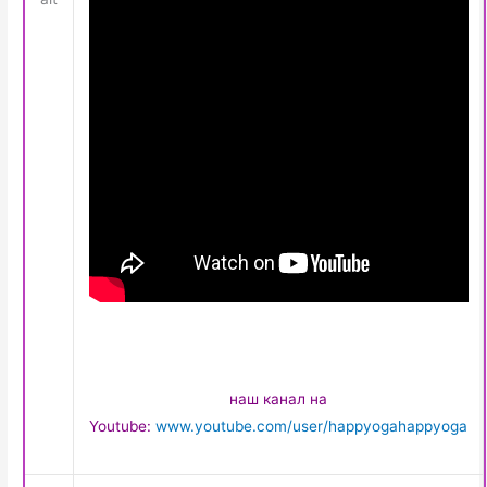
наш канал на
Youtube:
www.youtube.com/user/happyogahappyoga