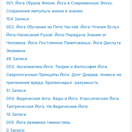
001. Йога Образа Жизни. Йога в Современную Эпоху.
Сохранения импульса жизни и знания.
104 Записи
002. Йога Обучения из Пяти Частей. Йога-Чтения Вслух.
Йога-Написания Рукой. Йога-Передача Знания от
Человека. Йога-Постоянное Памятованье. Йога-Диспута
Экзамена
46 Записи
003. Аксиоматика Йоги. Теория и Философия Йоги.
Сверхлогичные Принципы Йоги. Долг-Дхарма. Ахимса-не
причинения вреда. Брахмочарья -разумность
51 Записи
004. Ведическая йога. Веды и Йога. Классическая Йога.
Тантрическая Йога. Не Ведические Йоги.
19 Записи
005. Йога разминка гимнастика.
0 Записи