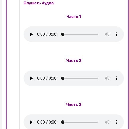
Слушать Аудио:
Часть 1
Часть 2
Часть 3