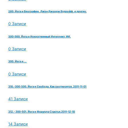
280. Йога и Биографии. Джон Джордж Вудрофф. и другие.
0 Записи
300-560. Йога и Искусственный Интеллект. ИИ.
0 Записи
300. Йога и ...
0 Записи
310.-300-500. Йога и Свобода. Как соотносятся. 2011-11-01
41 Записи
312.- 300-501. Йога и Формула Счастья.2011-12-10
14 Записи