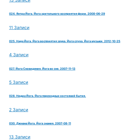
13 Записи
024. Янтра Йога. Йога зрительного восприятия форм. 2008-06-29
11 Записи
025. Нада Йога. Йога восприятия звука. Йога слуха. Йога музыки. 2012-10-25
4 Записи
027. Йога Сновидения. Йога во сне. 2007-11-13
5 Записи
028. Нидра Йога. Йога переходных состояний бытия.
2 Записи
030. Джнана Йога. Йога знания. 2007-08-11
13 Записи