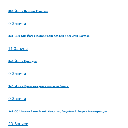
330. Йога и История Религии.
0 Записи
331.-300-510. Йога и История философии и религий Востока.
14 Записи
340. Йога и Культура.
0 Записи
340. Йоги и Происхождение Жизни на Земле.
0 Записи
341.-502. Йога и Английский, Санскрит, Ведийский. Теория йога перевода.
20 Записи