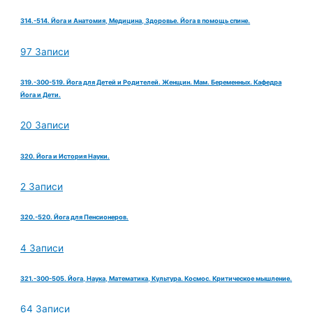
314.-514. Йога и Анатомия, Медицина, Здоровье. Йога в помощь спине.
97 Записи
319.-300-519. Йога для Детей и Родителей. Женщин. Мам. Беременных. Кафедра
Йога и Дети.
20 Записи
320. Йога и История Науки.
2 Записи
320.-520. Йога для Пенсионеров.
4 Записи
321.-300-505. Йога, Наука, Математика, Культура. Космос. Критическое мышление.
64 Записи