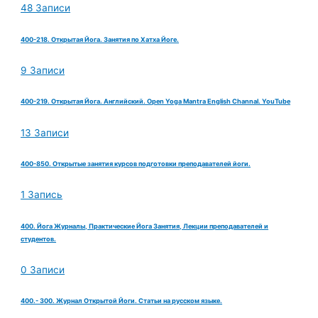
48 Записи
400-218. Открытая Йога. Занятия по Хатха Йоге.
9 Записи
400-219. Открытая Йога. Английский. Open Yoga Mantra English Channal. YouTube
13 Записи
400-850. Открытые занятия курсов подготовки преподавателей йоги.
1 Запись
400. Йога Журналы, Практические Йога Занятия, Лекции преподавателей и
студентов.
0 Записи
400.- 300. Журнал Открытой Йоги. Статьи на русском языке.