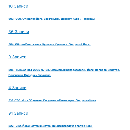
10 Записи
503.-200. Открытая Йога. Все Ресурсы Деканат. Курс и Телеграм.
36 Записи
504. Общие Положения. Культы и Культики. Открытой Йоги.
0 Записи
505.-бывшая-851-2025-07-28. Экзамены Преподавателей Йоги. Вопросы Билетов.
Пояснения. Праздник Экзамена.
4 Записи
510.-205. Йога Обучения. Как учиться Йоге с нуля. Открытая Йога
91 Записи
522.-222. Йога Наставничества. Личная передача опыта в йоге.