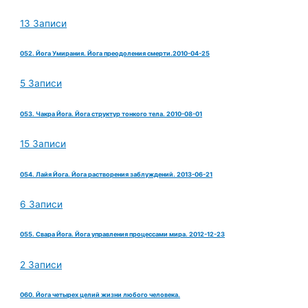
13 Записи
052. Йога Умирания. Йога преодоления смерти.2010-04-25
5 Записи
053. Чакра Йога. Йога структур тонкого тела. 2010-08-01
15 Записи
054. Лайя Йога. Йога растворения заблуждений. 2013-06-21
6 Записи
055. Свара Йога. Йога управления процессами мира. 2012-12-23
2 Записи
060. Йога четырех целий жизни любого человека.