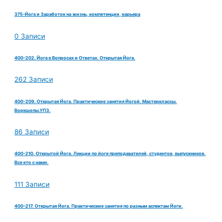
375-Йога и Заработок на жизнь, компетенции, карьера
0 Записи
400-202. Йога в Вопросах и Ответах. Открытая Йога.
262 Записи
400-209. Открытая Йога. Практические занятия Йогой. Мастерклассы.
Воркшопы.УПЗ.
86 Записи
400-210. Открытой Йога. Лекции по йоге преподавателей, студентов, выпускников.
Все кто с нами.
111 Записи
400-217. Открытая Йога. Практические занятия по разным аспектам Йоги.