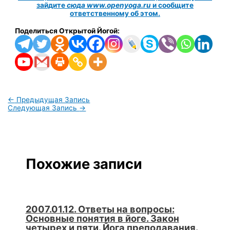
зайдите
сюда www.openyoga.ru
и сообщите
ответственному об этом.
Поделиться Открытой Йогой:
←
Предыдущая Запись
Следующая Запись
→
Похожие записи
2007.01.12. Ответы на вопросы:
Основные понятия в йоге. Закон
четырех и пяти. Йога преподавания.