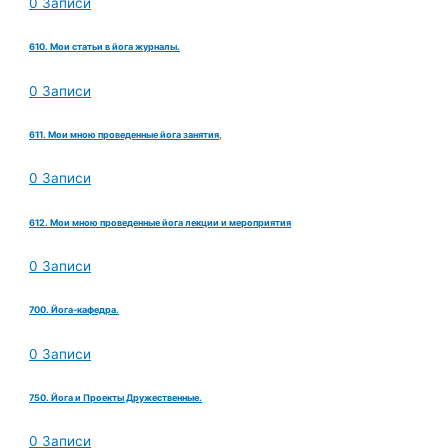
0 Записи
610. Мои статьи в йога журналы.
0 Записи
611. Мои мною проведенные йога занятия,
0 Записи
612. Мои мною проведенные йога лекции и мероприятия
0 Записи
700. Йога-кафедра.
0 Записи
750. Йога и Проекты Дружественные.
0 Записи