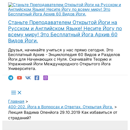
Перейти
к
содержимому
Станьте Преподавателем Открытой Йоги на
Русском и Английском Языке! Несите Йогу по
всему миру! Это Бесплатный Йога Архив 60
Видов Йоги.
Друзья, начинайте учиться у нас прямо сегодня. Это
Бесплатный Архив - Энциклопедия 60 Видов и Разделов
Йоги для Начинающих с Нуля. Скачивайте Теорию и
Упражнений Йоги Международного Открытого Йога
Университета.
Поиск
Main
Menu
Главная
400-202. Йога в Вопросах и Ответах. Открытая Йога.
Лекция Вадима Опенйога 29.10.2019 Как избавиться от
страданий?