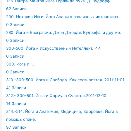
136.Тантра-Мантра Йога Гирлянда букв. Д. Вудрофф
62 Записи
200. История Йоги. Йога Асаны в различных источниках.
0 Записи
280. Йога и Биографии. Джон Джордж Вудрофф. и другие.
0 Записи
300-560. Йога и Искусственный Интеллект. ИИ.
0 Записи
300. Йога и ...
0 Записи
310.-300-500. Йога и Свобода. Как соотносятся. 2011-11-01
41 Записи
312.- 300-501. Йога и Формула Счастья.2011-12-10
14 Записи
314.-514. Йога и Анатомия, Медицина, Здоровье. Йога в
помощь спине.
97 Записи