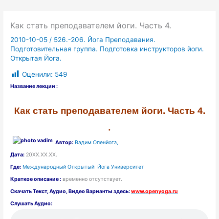
Как стать преподавателем йоги. Часть 4.
2010-10-05
/
526.-206. Йога Преподавания.
Подготовительная группа. Подготовка инструкторов йоги.
Открытая Йога.
Оценили:
549
Название лекции :
Как стать преподавателем йоги. Часть 4.
.
Автор:
Вадим Опенйога,
Дата:
20ХХ.ХХ.ХХ.
Где:
Международный Открытый Йога Университет
Краткое описание :
временно отсутствует.
Скачать
Текст,
Аудио, Видео Варианты здесь:
www.openyoga.ru
Слушать Аудио: