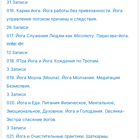
31 Записи
016. Карма йога. Йога работы без привязанности. Йога
управления потоком причины и следствия.
26 Записи
017. Йога Служения Людям как Абсолюту. Парасэва-йога.
परसेवा योग
12 Записи
018. ЯТра Йога и Йога Хождения по Тропам.
3 Записи
019. Йога Моуна (Mouna). Йога Молчания. Медитация
Безмолвия.
3 Записи
020. Йога и Еда. Питания Физическое, Ментальное,
Эмоциональное, Духовное. Йога и Голодания. Овсянка-
Экстра спасение йогов.
3 Записи
021. Йога и Очистительные практики. Шаткармы.