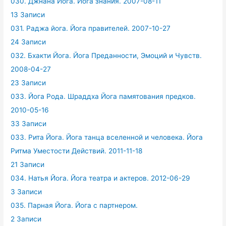
030. Джнана Йога. Йога знания. 2007-08-11
13 Записи
031. Раджа йога. Йога правителей. 2007-10-27
24 Записи
032. Бхакти Йога. Йога Преданности, Эмоций и Чувств.
2008-04-27
23 Записи
033. Йога Рода. Шраддха Йога памятования предков.
2010-05-16
33 Записи
033. Рита Йога. Йога танца вселенной и человека. Йога
Ритма Уместости Действий. 2011-11-18
21 Записи
034. Натья Йога. Йога театра и актеров. 2012-06-29
3 Записи
035. Парная Йога. Йога с партнером.
2 Записи