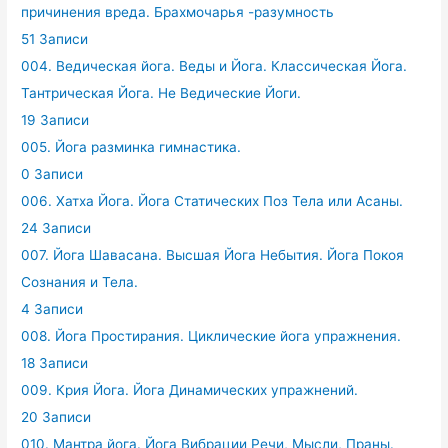
причинения вреда. Брахмочарья -разумность
51 Записи
004. Ведическая йога. Веды и Йога. Классическая Йога.
Тантрическая Йога. Не Ведические Йоги.
19 Записи
005. Йога разминка гимнастика.
0 Записи
006. Хатха Йога. Йога Статических Поз Тела или Асаны.
24 Записи
007. Йога Шавасана. Высшая Йога Небытия. Йога Покоя
Сознания и Тела.
4 Записи
008. Йога Простирания. Циклические йога упражнения.
18 Записи
009. Крия Йога. Йога Динамических упражнений.
20 Записи
010. Мантра йога. Йога Вибрации Речи, Мысли, Праны.