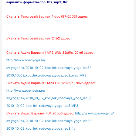
варианты
,форматы doc, fb2, mp3, flv:
Скачать Текстовый
Вариант1 doc (97-2003) адрес:
Скачать Текстовый
Вариант2 fb2 адрес:
Скачать Аудио
Вариант1 MP3 Web 32кб/с, 20мб адрес:
http://www.openyoga.ru/
av_yoga/lek/2010_10_02_kpc_lek_rodovaya_yoga_lec3/
2010_10_02_kpc_lek_rodovaya_yoga_lec3_web.MP3
Скачать Аудио
Вариант2 MP3 Full 128кб/с, 78мб адрес:
http://www.openyoga.ru/
av_yoga/lek/2010_10_02_kpc_lek_rodovaya_yoga_lec3/
2010_10_02_kpc_lek_rodovaya_yoga_lec3.MP3
Скачать Видео Вариант FLV, 205мб адрес:
http://www.openyoga.ru/
av_yoga/lek/2010_10_02_kpc_lek_rodovaya_yoga_lec3/
2010_10_02_kpc_lek_rodovaya_yoga_lec3.flv