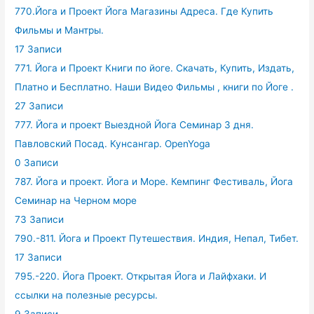
770.Йога и Проект Йога Магазины Адреса. Где Купить
Фильмы и Мантры.
17 Записи
771. Йога и Проект Книги по йоге. Скачать, Купить, Издать,
Платно и Бесплатно. Наши Видео Фильмы , книги по Йоге .
27 Записи
777. Йога и проект Выездной Йога Семинар 3 дня.
Павловский Посад. Кунсангар. OpenYoga
0 Записи
787. Йога и проект. Йога и Море. Кемпинг Фестиваль, Йога
Семинар на Черном море
73 Записи
790.-811. Йога и Проект Путешествия. Индия, Непал, Тибет.
17 Записи
795.-220. Йога Проект. Открытая Йога и Лайфхаки. И
ссылки на полезные ресурсы.
9 Записи