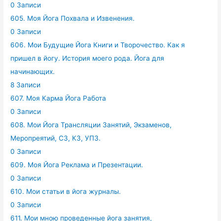
0 Записи
605. Моя Йога Похвала и Извенения.
0 Записи
606. Мои Будущие Йога Книги и Творочество. Как я
пришел в йогу. История моего рода. Йога для
начинающих.
8 Записи
607. Моя Карма Йога Работа
0 Записи
608. Мои Йога Трансляции Занятий, Экзаменов,
Меропреятий, СЗ, КЗ, УПЗ.
0 Записи
609. Моя Йога Реклама и Презентации.
0 Записи
610. Мои статьи в йога журналы.
0 Записи
611. Мои мною проведенные йога занятия,