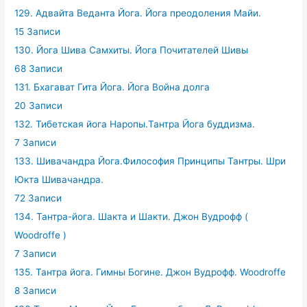
129. Адвайта Веданта Йога. Йога преодоления Майи.
15 Записи
130. Йога Шива Самхиты. Йога Почитателей Шивы
68 Записи
131. Бхагават Гита Йога. Йога Война долга
20 Записи
132. Тибетская йога Наропы.Тантра Йога буддизма.
7 Записи
133. Шивачандра Йога.Философия Принципы Тантры. Шри
Юкта Шивачандра.
72 Записи
134. Тантра-йога. Шакта и Шакти. Джон Вудрофф (
Woodroffe )
7 Записи
135. Тантра йога. Гимны Богине. Джон Вудрофф. Woodroffe
8 Записи