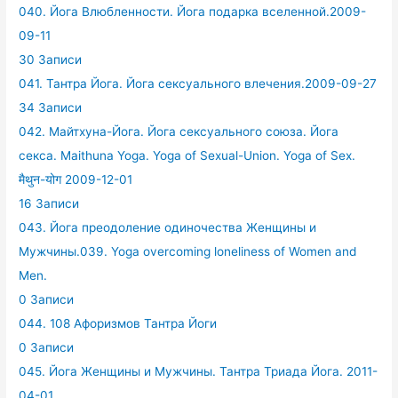
040. Йога Влюбленности. Йога подарка вселенной.2009-
09-11
30 Записи
041. Тантра Йога. Йога сексуального влечения.2009-09-27
34 Записи
042. Майтхуна-Йога. Йога сексуального союза. Йога
секса. Maithuna Yoga. Yoga of Sexual-Union. Yoga of Sex.
मैथुन-योग 2009-12-01
16 Записи
043. Йога преодоление одиночества Женщины и
Мужчины.039. Yoga overcoming loneliness of Women and
Men.
0 Записи
044. 108 Афоризмов Тантра Йоги
0 Записи
045. Йога Женщины и Мужчины. Тантра Триада Йога. 2011-
04-01