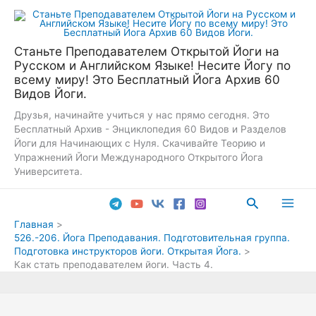
Перейти
к
содержимому
Станьте Преподавателем Открытой Йоги на
Русском и Английском Языке! Несите Йогу по
всему миру! Это Бесплатный Йога Архив 60
Видов Йоги.
Друзья, начинайте учиться у нас прямо сегодня. Это
Бесплатный Архив - Энциклопедия 60 Видов и Разделов
Йоги для Начинающих с Нуля. Скачивайте Теорию и
Упражнений Йоги Международного Открытого Йога
Университета.
Поиск
Main
Главная
526.-206. Йога Преподавания. Подготовительная группа.
Men
Подготовка инструкторов йоги. Открытая Йога.
Как стать преподавателем йоги. Часть 4.