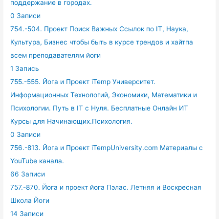
поддержание в городах.
0 Записи
754.-504. Проект Поиск Важных Ссылок по IT, Наука,
Культура, Бизнес чтобы быть в курсе трендов и хайтпа
всем преподавателям йоги
1 Запись
755.-555. Йога и Проект iTemp Университет.
Информационных Технологий, Экономики, Математики и
Психологии. Путь в IT с Нуля. Бесплатные Онлайн ИТ
Курсы для Начинающих.Психология.
0 Записи
756.-813. Йога и Проект iTempUniversity.com Материалы с
YouTube канала.
66 Записи
757.-870. Йога и проект йога Пэлас. Летняя и Воскресная
Школа Йоги
14 Записи