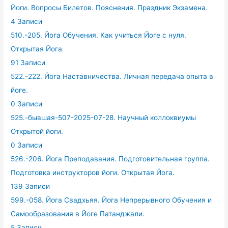
Йоги. Вопросы Билетов. Пояснения. Праздник Экзамена.
4 Записи
510.-205. Йога Обучения. Как учиться Йоге с нуля.
Открытая Йога
91 Записи
522.-222. Йога Наставничества. Личная передача опыта в
йоге.
0 Записи
525.-бывшая-507-2025-07-28. Научный коллоквиумы
Открытой йоги.
0 Записи
526.-206. Йога Преподавания. Подготовительная группа.
Подготовка инструкторов йоги. Открытая Йога.
139 Записи
599.-058. Йога Свадхьяя. Йога Непрерывного Обучения и
Самообразования в Йоге Патанджали.
5 Записи