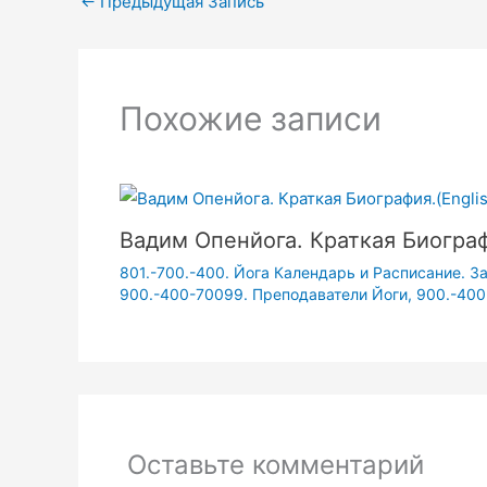
←
Предыдущая Запись
Похожие записи
Вадим Опенйога. Краткая Биографи
801.-700.-400. Йога Календарь и Расписание. З
900.-400-70099. Преподаватели Йоги
,
900.-400
Оставьте комментарий