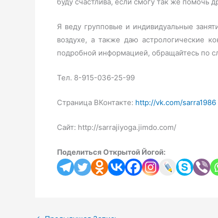
буду счастлива, если смогу так же помочь 
Я веду групповые и индивидуальные занят
воздухе, а также даю астрологические ко
подробной информацией, обращайтесь по с
Тел. 8-915-036-25-99
Страница ВКонтакте:
http://vk.com/sarra1986
Сайт: http://sarrajiyoga.jimdo.com/
Поделиться Открытой Йогой: