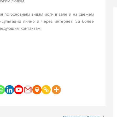
другим людям.
ия по основным видам йоги в зале и на свежем
нсультации лично и через интернет. За более
ледующим контактам: