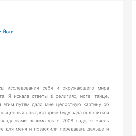
и Йоги
осы исследования себя и окружающего мира
а. Я искала ответы в религиях, йоге, танце,
м этим путям дало мне целостную картину об
 бесценный опыт, которым буду рада поделиться
нандасвами занимаюсь с 2008 года, я очень
ее для меня и позволили передавать дальше и