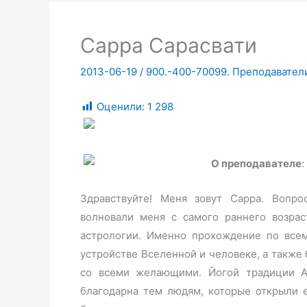
Сарра Сарасвати
2013-06-19
/
900.-400-70099. Преподавател
Оценили:
1 298
О преподавателе
:
Здравствуйте! Меня зовут Сарра. Вопр
волновали меня с самого раннего возраст
астрологии. Именно прохождение по все
устройстве Вселенной и человеке, а также
со всеми желающими. Йогой традиции А
благодарна тем людям, которые открыли 