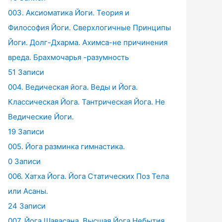
003. Аксиоматика Йоги. Теория и
Философия Йоги. Сверхлогичные Принципы
Йоги. Долг-Дхарма. Ахимса-не причинения
вреда. Брахмочарья -разумность
51 Записи
004. Ведическая йога. Веды и Йога.
Классическая Йога. Тантрическая Йога. Не
Ведические Йоги.
19 Записи
005. Йога разминка гимнастика.
0 Записи
006. Хатха Йога. Йога Статических Поз Тела
или Асаны.
24 Записи
007. Йога Шавасана. Высшая Йога Небытия.