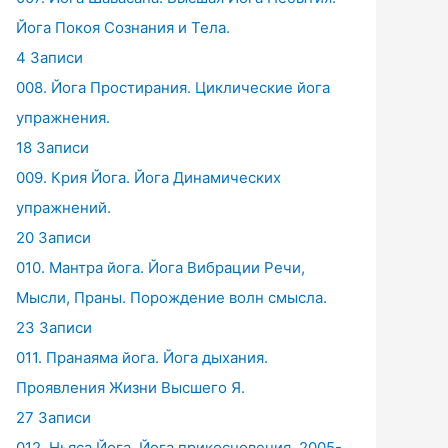
Йога Покоя Сознания и Тела.
4 Записи
008. Йога Простирания. Циклические йога
упражнения.
18 Записи
009. Крия Йога. Йога Динамических
упражнений.
20 Записи
010. Мантра йога. Йога Вибрации Речи,
Мысли, Праны. Порождение волн смысла.
23 Записи
011. Пранаяма йога. Йога дыхания.
Проявления Жизни Высшего Я.
27 Записи
012. Ньяса Йога. Йога прикосновения. 2005-