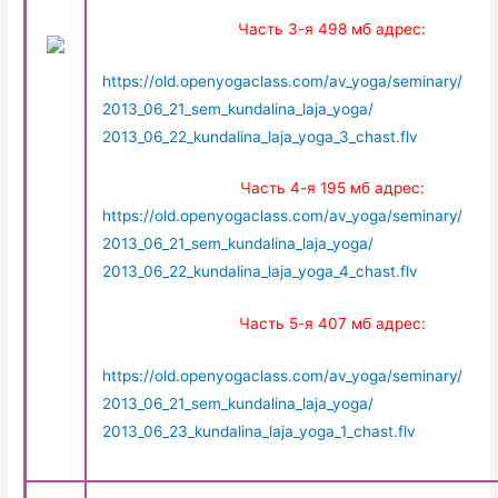
Часть 3-я 498 мб адрес:
https://old.openyogaclass.com/av_yoga/seminary/
2013_06_21_sem_kundalina_laja_yoga/
2013_06_22_kundalina_laja_yoga_3_chast.flv
Часть 4-я 195 мб адрес:
https://old.openyogaclass.com/av_yoga/seminary/
2013_06_21_sem_kundalina_laja_yoga/
2013_06_22_kundalina_laja_yoga_4_chast.flv
Часть 5-я 407 мб адрес:
https://old.openyogaclass.com/av_yoga/seminary/
2013_06_21_sem_kundalina_laja_yoga/
2013_06_23_kundalina_laja_yoga_1_chast.flv