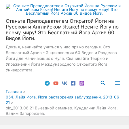
Перейти
к
содержимому
Станьте Преподавателем Открытой Йоги на
Русском и Английском Языке! Несите Йогу по
всему миру! Это Бесплатный Йога Архив 60
Видов Йоги.
Друзья, начинайте учиться у нас прямо сегодня. Это
Бесплатный Архив - Энциклопедия 60 Видов и Разделов
Йоги для Начинающих с Нуля. Скачивайте Теорию и
Упражнений Йоги Международного Открытого Йога
Университета.
Поиск
Main
Главная
054. Лайя Йога. Йога растворения заблуждений. 2013-06-
Men
21
old_2013.06.21 Выездной семинар. Кундалини Лайя Йога.
Вадим Запорожцев.