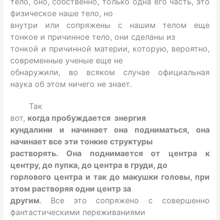
тело, оно, собственно, только одна его часть, это
физическое наше тело, но
внутри или сопряжены с нашим телом еще
тонкое и причинное тело, они сделаны из
тонкой и причинной материи, которую, вероятно,
современные ученые еще не
обнаружили, во всяком случае официальная
наука об этом ничего не знает.
Так
вот,
когда пробуждается энергия
кундалини и начинает она подниматься, она
начинает все эти тонкие структуры
растворять. Она поднимается от центра к
центру, до пупка, до центра в груди, до
горлового центра и так до макушки головы, при
этом растворяя одни центр за
другим
. Все это сопряжено с совершенно
фантастическими переживаниями