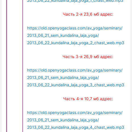
2013_06_22_kundalina_laja_yoga_1_chast_web.mp3
Часть 2-я
23,6 мб адрес:
https://old.openyogaclass.com/av_yoga/seminary/
2013_06_21_sem_kundalina_laja_yoga/
2013_06_22_kundalina_laja_yoga_2_chast_web.mp3
Часть 3-я 26,9 мб адрес:
https://old.openyogaclass.com/av_yoga/seminary/
2013_06_21_sem_kundalina_laja_yoga/
2013_06_22_kundalina_laja_yoga_3_chast_web.mp3
Часть 4-я 10,7 мб адрес:
https://old.openyogaclass.com/av_yoga/seminary/
2013_06_21_sem_kundalina_laja_yoga/
2013_06_22_kundalina_laja_yoga_4_chast_web.mp3