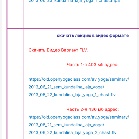
2013_06_23_kundalina_laja_yoga_1_chast.mp3
скачать лекцию в видео формате
Скачать Видео Вариант FLV,
Часть 1-я 403 мб адрес:
https://old.openyogaclass.com/av_yoga/seminary/
2013_06_21_sem_kundalina_laja_yoga/
2013_06_22_kundalina_laja_yoga_1_chast.flv
Часть 2-я 436 мб адрес:
https://old.openyogaclass.com/av_yoga/seminary/
2013_06_21_sem_kundalina_laja_yoga/
2013_06_22_kundalina_laja_yoga_2_chast.flv