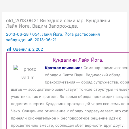
old_2013.06.21 Выездной семинар. Кундалини
Лайя Йога. Вадим Запорожцев.
2013-06-28
/
054. Лайя Йога. Йога растворения
заблуждений. 2013-06-21
Оценили:
2 202
Кундалини Лайя Йога.
Краткое описание :
Семинар примечателен
обрядом Сапта Пади. Ведический обряд
бракосочетания — обряд супружества, обр
шагов — ассоциативно задействует тонкие структуры человек
участника, так и зрителя. Во время обряда происходит визуал
поднятия энергии Кундалини проходящей через все семь цен
Чакр. Священное отношение к обряду подразумевает, что суп
приняли окончательное и бесповоротное решение идти к
просветлению вместе, соблюдая обет верности друг другу.