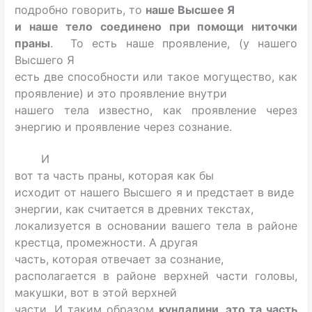
подробно говорить, то
наше Высшее Я
и наше тело соединено при помощи ниточки
праны
. То есть наше проявление, (у нашего
Высшего Я
есть две способности или такое могущество, как
проявление) и это проявление внутри
нашего тела известно, как проявление через
энергию и проявление через сознание.
И
вот та часть праны, которая как бы
исходит от нашего Высшего я и предстает в виде
энергии, как считается в древних текстах,
локализуется в основании вашего тела в районе
крестца, промежности. А другая
часть, которая отвечает за сознание,
располагается в районе верхней части головы,
макушки, вот в этой верхней
части. И таким образом
кундалини, это та часть