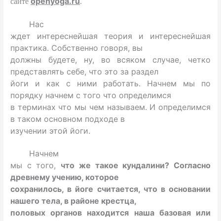
openyoga
.
ru
сайте
.
Нас
ждет интереснейшая теория и интереснейшая
практика. Собственно говоря, вы
должны будете, ну, во всяком случае, четко
представлять себе, что это за раздел
йоги и как с ними работать. Начнем мы по
порядку начнем с того что определимся
в терминах что мы чем называем. И определимся
в таком основном подходе в
изучении этой йоги.
Начнем
мы с того,
что же такое кундалини? Согласно
древнему учению, которое
сохранилось, в йоге считается, что в основании
нашего тела, в районе крестца,
половых органов находится наша базовая или