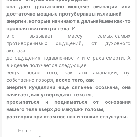
она дает достаточно мощные эманации или
достаточно мощные протуберанцы излишней
энергии, которые начинают в дальнейшем как-то
проявляться внутри тела
. И
это вызывает массу самых-самых
противоречивых ощущений, от духовного
экстаза,
до ощущения подавленности и страха смерти. А
в идеале получается следующая
вещь: после того, как эти эманации, ну,
собственно говоря,
после того, как
энергия кундалини еще сильнее осознана, она
начинает, как утверждают тексты,
просыпаться и подниматься от основания
нашего тела вверх до макушки головы,
растворяя при этом все наши тонкие структуры.
Наше