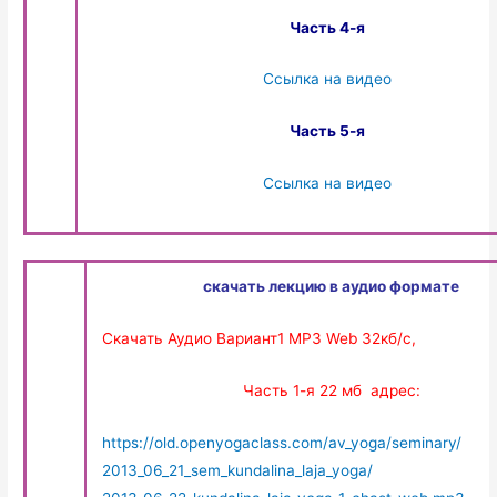
Часть 4-я
Ссылка на видео
Часть 5-я
Ссылка на видео
скачать лекцию в аудио формате
Скачать Аудио Вариант1 MP3 Web 32кб/с,
Часть 1-я 22 мб адрес:
https://old.openyogaclass.com/av_yoga/seminary/
2013_06_21_sem_kundalina_laja_yoga/