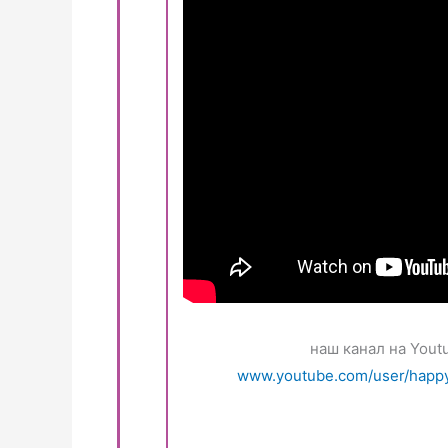
наш канал на Yout
www.youtube.com/user/happ