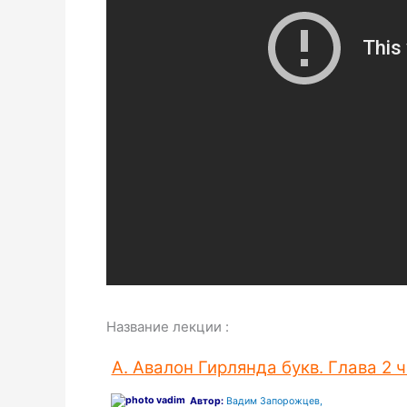
Название лекции :
А. Авалон Гирлянда букв. Глава 2
Автор:
Вадим Запорожцев,