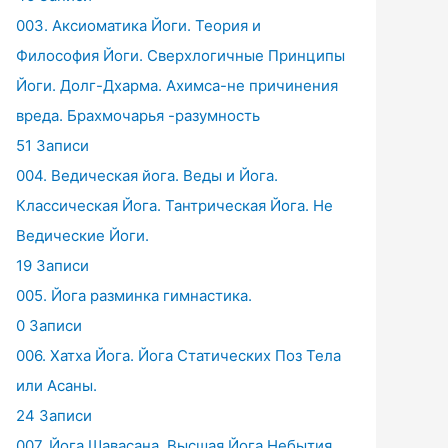
003. Аксиоматика Йоги. Теория и
Философия Йоги. Сверхлогичные Принципы
Йоги. Долг-Дхарма. Ахимса-не причинения
вреда. Брахмочарья -разумность
51 Записи
004. Ведическая йога. Веды и Йога.
Классическая Йога. Тантрическая Йога. Не
Ведические Йоги.
19 Записи
005. Йога разминка гимнастика.
0 Записи
006. Хатха Йога. Йога Статических Поз Тела
или Асаны.
24 Записи
007. Йога Шавасана. Высшая Йога Небытия.