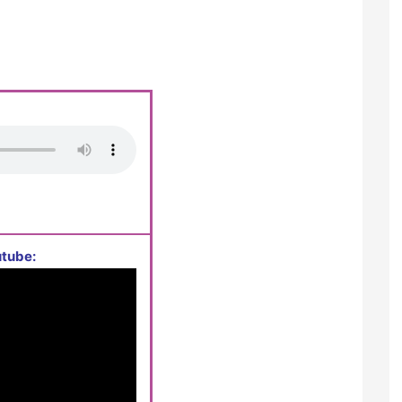
tube: