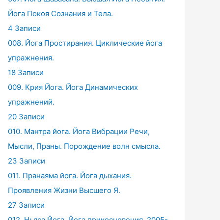
Йога Покоя Сознания и Тела.
4 Записи
008. Йога Простирания. Циклические йога
упражнения.
18 Записи
009. Крия Йога. Йога Динамических
упражнений.
20 Записи
010. Мантра йога. Йога Вибрации Речи,
Мысли, Праны. Порождение волн смысла.
23 Записи
011. Пранаяма йога. Йога дыхания.
Проявления Жизни Высшего Я.
27 Записи
012. Ньяса Йога. Йога прикосновения. 2005-