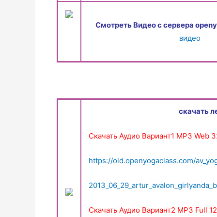
Смотреть Видео с сервера openy
видео
скачать л
Скачать Аудио Вариант1 MP3 Web 32
https://old.openyogaclass.com/av_yo
2013_06_29_artur_avalon_girlyanda
Скачать Аудио Вариант2 MP3 Full 12