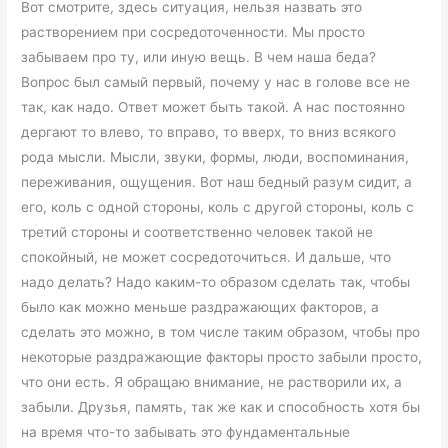
Вот смотрите, здесь ситуация, нельзя назвать это
растворением при сосредоточенности. Мы просто
забываем про ту, или иную вещь. В чем наша беда?
Вопрос был самый первый, почему у нас в голове все не
так, как надо. Ответ может быть такой. А нас постоянно
дергают то влево, то вправо, то вверх, то вниз всякого
рода мысли. Мысли, звуки, формы, люди, воспоминания,
переживания, ощущения. Вот наш бедный разум сидит, а
его, коль с одной стороны, коль с другой стороны, коль с
третий стороны и соответственно человек такой не
спокойный, не может сосредоточиться. И дальше, что
надо делать? Надо каким-то образом сделать так, чтобы
было как можно меньше раздражающих факторов, а
сделать это можно, в том числе таким образом, чтобы про
некоторые раздражающие факторы просто забыли просто,
что они есть. Я обращаю внимание, не растворили их, а
забыли. Друзья, память, так же как и способность хотя бы
на время что-то забывать это фундаментальные