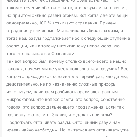
таком с течении обстоятельств, что разум сильно развит,
но при этом сильно развит эгоизм. Вот когда две эти вещи
одновременно, 100 % возникают страдания. Причем
страдания утонченные. Мы начинаем убирать эгоизм, и
тогда наш разум подталкивает нас к следующей ступени в
эволюции, или к такому интуитивному использованию
того, что называется Сознанием.
Так вот вопрос был, почему столько всего-всего в наших
головах, почему мы не умеем пользоваться разумом? Все
когда-то приходиться осваивать в первый раз, иногда мы,
действительно, не по назначению сложные приборы
используем, начинаем разбивать орехи электронным
микроскопом. Это вопрос опыта, это вопрос, собственно
говоря, это вопрос дальнейшего продвижения. Если так
развернуто ответить. Значит, что делать при этом?
Продолжать оттачивать разум. Отточенный разум нам
чрезвычайно необходим. Но, пытаться его оттачивать уже