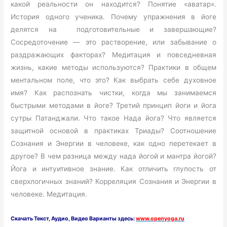
какой реальности он находится? Понятие «аватар».
История одного ученика. Почему упражнения в йоге
делятся на подготовительные и завершающие?
Сосредоточение — это растворение, или забывание о
раздражающих факторах? Медитация и повседневная
жизнь, какие методы используются? Практики в общем
ментальном поле, что это? Как выбрать себе духовное
имя? Как распознать чистки, когда мы занимаемся
быстрыми методами в йоге? Третий принцип йоги и йога
сутры Патанджали. Что такое Нада йога? Что является
защитной основой в практиках Триады? Соотношение
Сознания и Энергии в человеке, как одно перетекает в
другое? В чем разница между нада йогой и мантра йогой?
Йога и интуитивное знание. Как отличить глупость от
сверхлогичных знаний? Корреляция Сознания и Энергии в
человеке. Медитация.
Скачать
Текст,
Аудио, Видео Варианты здесь:
www.openyoga.ru