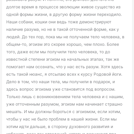
долгое время в процессе эволюции живое существо из
одной формы жизни, в другую форму жизни переходило.
Наши собаки, кошки они ведь тоже демонстрируют
наличие разума, но не в такой отточенной форме, как у
людей. До тех пор, пока мы не получаем тело человека, в
общем-то, эгоизм это скорее хорошо, чем плохо. Более
того, даже если мы получили тело человека, то до
известной степени эгоизм на начальных этапах, так же
помогает нам осознать, что у нас есть разум. Хотя здесь
есть такой нюанс, я отсылаю всех к курсу Родовой йоги.
Дело в том, что наши тела, мы получили в подарок, и
здесь вопрос эгоизма уже становится под вопросом.
Только лишь с возникновением тела человека и с нашим,
уже отточенным разумом, эгоизм нам начинает страшно
мешать. И мы должны бороться с эгоизмом, если хотим,
чтобы у нас не было проблем в нашей жизни. Если мы
хотим идти дальше, в сторону духовного развития и
избежать всех тех страданий, которые возникают при