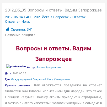
2012_05_05 Вопросы и ответы. Вадим Запорожцев
2012-05-14
/
400-202. Йога в Вопросах и Ответах.
Открытая Йога.
Оценили:
341
Название лекции :
Вопросы и ответы. Вадим
Запорожцев
Автор:
Вадим Запорожцев
Дата:
2012.05.05.
Где:
Международный Открытый Йога Университет
Как отражаются праздники на стране?
Краткое описание :
Являются они благом, испытанием для народа? Что такое
Принцип Разума? Почему эгоизм приводит к страданиям,
и можно ли этого избежать? Человек ушедший в самадхи в