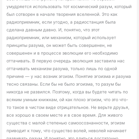
умудряется использовать тот космический разум, который
был сотворен в начале творения вселенной. Это как
радиоприемник, если угодно, а радиостанция была
сделана давным давно. И, понятно, что этот
радиоприемник, или механизм, который использует
принципы разума, он может быть совершенен, не
совершенен и в процессе эволюции его необходимо
оттачивать. В первую очередь эволюция заставила нас
оттачивать механизм разума, только лишь по одной
причине — у нас возник эгоизм. Понятие эгоизма и разума
тесно связаны. Если бы не было эгоизма, то разум бы
никогда не развился. Поэтому, когда вы будете читать по
всяким умным книжкам, ой как плохо эгоизм, что это что-
то такое в чистом виде отрицательное. Не верьте друзья,
все хорошо в своем месте и в свое время. Для живого
существа с малой степенью самоосознанности, эгоизм
приводит к тому, что существо волей, неволей начинает
развивать разум. И понятно, это длиться достаточно