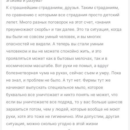
эгоизма и разума?
К страшнейшим страданиям, друзья. Таким страданиям,
по сравнению с которыми все страдания просто детский
лепет. Много разных поговорок на этот счет, «знания
преумножают скорбь» и так далее. Это та ситуация, когда
вы были не совсем умный человек, и вы многих
опасностей не видели. А теперь вы стали умным
человеком и вы не можете спокойно жить, и это
проявляться может как в бытовых мелочах, так и в
космическом масштабе. Вот руки не помыл, а вдруг
болезнетворная чума на руках, сейчас съем и умру. Пока
не знал, и проблем не было. А тут нет. Фирмы тут же
начинают выпускать специальное мыло, которое
буквально все уничтожает и никто понять не может, что
если вы уничтожаете все подряд, то у вас больше шансов
заразиться потом, чем у людей, которые вообще не моют
руки, хотя это тоже не гигиенично. Или допустим, другая
ситуация, можно сколько угодно в этой жизни