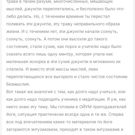
трава в твоем разуме, многочисленных, мешающих
мыслей, джунгли переплетались, и бесполезно было что-
либо делать. Но, с течением времени ты перестал
поливать эти джунгли, эту траву неправильного образа
жизни. И с течением лет, эти джунгли начали сохнуть,
сохнуть, сохнуть. А потом они высохли до такого
состояния, стали сухие, как порох и учителю надо было
сказать всего лишь одну мантру, которая упала как
маленькая искорка в эти сухие джунгли и мгновенно их
спалила. И вместо этой массы мыслей, лиан
переплетающихся все выгорело и стало чистое состояние
безмыслия.
Вот такая же аналогия с тем, как долго надо учиться, или
как долго надо подводить ученика к медитации. Я уж, как
никто знаю эту тему. Мы готовим в ОЙУМ преподавателей
йоги, ситуация практически всегда одна и та же. Сперва
все под впечатлением каких-то материалов по йоге
загораются энтузиазмом, приходят в таком энтузиазме и