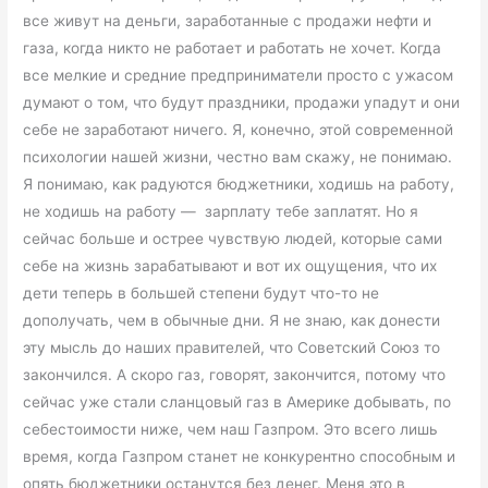
все живут на деньги, заработанные с продажи нефти и
газа, когда никто не работает и работать не хочет. Когда
все мелкие и средние предприниматели просто с ужасом
думают о том, что будут праздники, продажи упадут и они
себе не заработают ничего. Я, конечно, этой современной
психологии нашей жизни, честно вам скажу, не понимаю.
Я понимаю, как радуются бюджетники, ходишь на работу,
не ходишь на работу — зарплату тебе заплатят. Но я
сейчас больше и острее чувствую людей, которые сами
себе на жизнь зарабатывают и вот их ощущения, что их
дети теперь в большей степени будут что-то не
дополучать, чем в обычные дни. Я не знаю, как донести
эту мысль до наших правителей, что Советский Союз то
закончился. А скоро газ, говорят, закончится, потому что
сейчас уже стали сланцовый газ в Америке добывать, по
себестоимости ниже, чем наш Газпром. Это всего лишь
время, когда Газпром станет не конкурентно способным и
опять бюджетники останутся без денег. Меня это в