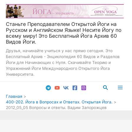
Перейти
к
содержимому
Станьте Преподавателем Открытой Йоги на
Русском и Английском Языке! Несите Йогу по
всему миру! Это Бесплатный Йога Архив 60
Видов Йоги.
Друзья, начинайте учиться у нас прямо сегодня. Это
Бесплатный Архив - Энциклопедия 60 Видов и Разделов
Йоги для Начинающих с Нуля. Скачивайте Теорию и
Упражнений Йоги Международного Открытого Йога
Университета.
Поиск
Main
Главная
400-202. Йога в Вопросах и Ответах. Открытая Йога.
Men
2012_05_05 Вопросы и ответы. Вадим Запорожцев