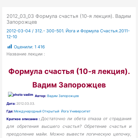
2012_03_03 Формула счастья (10-я лекция). Вадим
Запорожцев
2012-03-04
/
312.- 300-501. Йога и Формула Счастья.2011-
12-10
Оценили:
1 416
Название лекции :
Формула счастья (10-я лекция).
Вадим Запорожцев
Автор:
Вадим Запорожцев
Дата:
2012.03.03.
Где:
Международный Открытый Йога Университет
Достаточно ли обета отказа от страдания
Краткое описание :
для обретения высшего счастья? Обретение счастья и
преодоление майи. Можно вывести логическую цепочку,