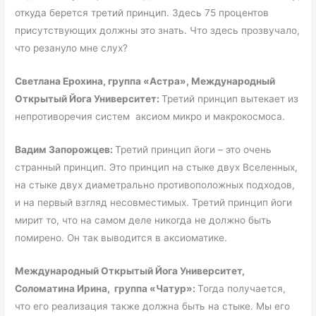
откуда берется третий принцип. Здесь 75 процентов
присутствующих должны это знать. Что здесь прозвучало,
что резануло мне слух?
Светлана Ерохина, группа «Астра», Международный
Открытый Йога Университет:
Третий принцип вытекает из
непротиворечия систем аксиом микро и макрокосмоса.
Вадим Запорожцев:
Третий принцип йоги – это очень
странный принцип. Это принцип на стыке двух Вселенных,
на стыке двух диаметрально противоположных подходов,
и на первый взгляд несовместимых. Третий принцип йоги
мирит то, что на самом деле никогда не должно быть
помирено. Он так выводится в аксиоматике.
Международный Открытый Йога Университет,
Соломатина Ирина, группа «Чатур»:
Тогда получается,
что его реализация также должна быть на стыке. Мы его