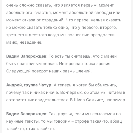
очень сложно сказать, что является первым, момент
абсолютного счастья, момент абсолютной свободы или
момент отказа от страданий. Что первое, нельзя сказать,
но можно сказать только одно, что у первого, второго,
третьего и десятого когда мы полностью преодолели
майю, неведение.
Вадим Запорожцев:
То есть ты считаешь, что с майей
быть счастливым нельзя. Интересная точка зрения.
Следующий поворот наших размышлений.
Андрей, группа Чатур:
А теперь я хотел бы объяснить,
почему так и никак иначе. Во-первых, об этом мы читаем в
авторитетных свидетельствах. В Шива Самхите, например.
Вадим Запорожцев:
Так, друзья, если мы ссылаемся на
научные тексты, то мы говорим – строфа такая-то, абзац
такой-то, стих такой-то.