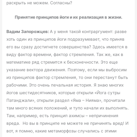
раскрыть не можем. Согласны?
Принятие принципов йоги и их реализация в жизни.
Вадим Запорожцев:
А у меня такой контраргумент: разве
хоть один из принципов йоги подразумевает, что приняв
его вы сразу достигнете совершенства? Здесь имеется в
виду фактор времени, фактор стремления. Так же, как в
математике ряд стремится к бесконечности. Это еще
указание вектора движения. Поэтому, если мы выбросим
из принципов фактор стремления, то они перестанут быть
рабочими. Это очень печальная история. Я знаю многих
йогов шестидесятников, которые открыли «Йога сутры
Патанджали», открыли раздел «Яма – Нияма», прочитали
там много всяких положений, и тупо начали их выполнять.
Там, например, есть принцип ахимсы – непричинения
вреда. Но вы в принципе не можете не причинять вред! И
вот, я помню, какие метаморфозы случались с этими