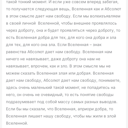
такой тонкий момент. И если уже совсем вперед забегая,
то получается следующая вещь, Вселенная как и Абсолют
в этом смысле дает нам свободу. Если мы волеизъявляем
в своей личной Вселенной, чтобы внешнее проявлялось
через доброту, она и будет проявляться через доброту, то
есть Вселенная добра для тех, для кого она добра и зла
для тех, для кого она зла. Если Вселенная – знак
равенства Абсолют дает нам свободу. Вселенная нам
ничего не навязывает, даже доброту она нам не
навязывает, впрочем, как и зло. В этом смысле мы не
можем сказать Вселенная злая или добрая. Вселенная
дает нам свободу, Абсолют дает нам свободу, понимаете,
здесь очень маленький такой момент, не попадитесь на
него, он очень не очевидный, то есть понятие свободы
подразумевает под собой массу самых разных выводов.
Если бы мы сказали, что Вселенная, априори добра, то
Вселенная лишает нашу свободу, чтобы мы жили в злой
Вселенной.