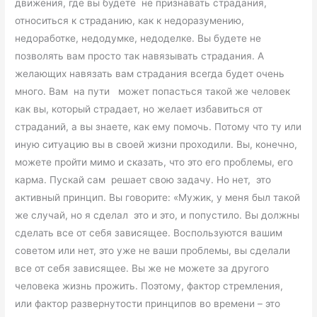
движения, где вы будете не признавать страдания,
относиться к страданию, как к недоразумению,
недоработке, недодумке, недоделке. Вы будете не
позволять вам просто так навязывать страдания. А
желающих навязать вам страдания всегда будет очень
много. Вам на пути может попасться такой же человек
как вы, который страдает, но желает избавиться от
страданий, а вы знаете, как ему помочь. Потому что ту или
иную ситуацию вы в своей жизни проходили. Вы, конечно,
можете пройти мимо и сказать, что это его проблемы, его
карма. Пускай сам решает свою задачу. Но нет, это
активный принцип. Вы говорите: «Мужик, у меня был такой
же случай, но я сделал это и это, и попустило. Вы должны
сделать все от себя зависящее. Воспользуются вашим
советом или нет, это уже не ваши проблемы, вы сделали
все от себя зависящее. Вы же не можете за другого
человека жизнь прожить. Поэтому, фактор стремления,
или фактор развернутости принципов во времени – это