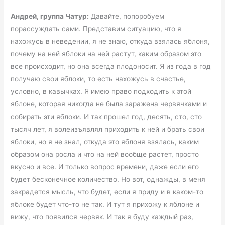
Андрей, группа Чатур:
Давайте, попоробуем
порассуждать сами. Представим ситуацию, что я
нахожусь в неведении, я не знаю, откуда взялась яблоня,
почему на ней яблоки на ней растут, каким образом это
все происходит, но она всегда плодоносит. Я из года в год
получаю свои яблоки, то есть нахожусь в счастье,
условно, в кавычках. Я имею право подходить к этой
яблоне, которая никогда не была заражена червячками и
собирать эти яблоки. И так прошел год, десять, сто, сто
тысяч лет, я волеизъявлял приходить к ней и брать свои
яблоки, но я не знал, откуда это яблоня взялась, каким
образом она росла и что на ней вообще растет, просто
вкусно и все. И только вопрос времени, даже если его
будет бесконечное количество. Но вот, однажды, в меня
закрадется мысль, что будет, если я приду и в каком-то
яблоке будет что-то не так. И тут я прихожу к яблоне и
вижу, что появился червяк. И так я буду каждый раз,