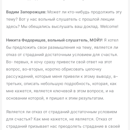
Вадим Запорожцев:
Может ли кто-нибудь продолжить эту
тему? Вот у нас вольный слушатель с прошлой лекции
здесь? Мы обещались выслушать ваш доклад. Welcome!
Никита Федорищев, вольный слушатель, МОЙУ:
Я хотел
бы предложить свои размышления на тему, является ли
отказ от страданий достаточным условием для счастья.
Во- первых, я хочу сразу привести свой ответ на этот
вопрос, во–вторых, коротко обрисовать цепочку
рассуждений, которые меня привели к этому выводу, в–
третьих, описать небольшую подробность, которая, как
мне кажется, является ключевой в этом вопросе, и на
основании которой, я пришел к этим результатам.
Является ли отказ от страданий достаточным условием
для счастья? Как мне кажется, не является. Отказ от
страданий призывает нас преодолеть страдание в своей