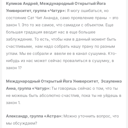
Куликов Андрей, Международный Открытый Йога
Университет, группа «Чатур»:
Я могу ошибаться, но
состояние Сат Чит Ананда, само проявление праны – это
закон 1. Это то же самое, что самадхи с объектом. Еще
большая градация вводит нас в еще большее
заблуждение. То есть, чтобы нам в данный момент быть
счастливыми, нам надо собрать нашу прану по разным
углам. Мы ее собрали и ввели ее в канал сушумна. Кто-
нибудь из нас может сейчас провалиться в сушумну, в
закон 1?
Международный Открытый Йога Университет, Эсауленко
Анна, группа «Чатур»:
Ты говоришь сейчас о том, что ты
не можешь быть абсолютно счастлив, пока ты не уйдешь в
закон 1.
Александр, группа «Астра»:
Можно уточнить вопрос, что
мы обсуждаем?