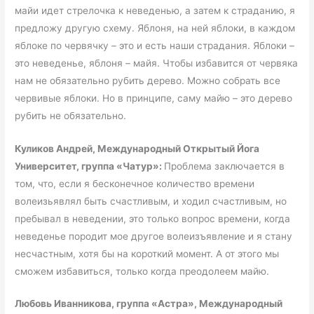
майи идет стрелочка к неведенью, а затем к страданию, я
предложу другую схему. Яблоня, на ней яблоки, в каждом
яблоке по червячку – это и есть наши страдания. Яблоки –
это неведенье, яблоня – майя. Чтобы избавится от червяка
нам не обязательно рубить дерево. Можно собрать все
червивые яблоки. Но в принципе, саму майю – это дерево
рубить не обязательно.
Куликов Андрей, Международный Открытый Йога
Университет, группа «Чатур»:
Проблема заключается в
том, что, если я бесконечное количество времени
волеизьявлял быть счастливым, и ходил счастливым, но
пребывал в неведении, это только вопрос времени, когда
неведенье породит мое другое волеизъявление и я стану
несчастным, хотя бы на короткий момент. А от этого мы
сможем избавиться, только когда преодолеем майю.
Любовь Иванникова, группа «Астра», Международный