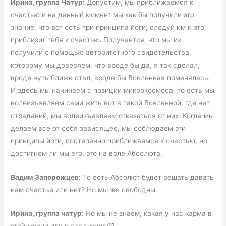
Ирина, группа Чатур:
Допустим, мы приближаемся к
счастью и на данный момент мы как бы получили это
знание, что вот есть три принципа йоги, следуй им и это
приблизит тебя к счастью
.
Получается, что мы их
получили с помощью авторитетного свидетельства,
которому мы доверяем, что вроде бы да, я так сделал,
вроде чуть ближе стал, вроде бы Вселенная поменялась.
И здесь мы начинаем с позиции микрокосмоса, то есть мы
волеизъявляем сами жить вот в такой Вселенной, где нет
страданий, мы волеизъявляем отказаться от них. Когда мы
делаем все от себя зависящее, мы соблюдаем эти
принципы йоги, постепенно приближаемся к счастью, но
достигнем ли мы его, это на воле Абсолюта.
Вадим Запорожцев:
То есть Абсолют будет решать давать
нам счастье или нет? Но мы же свободны.
Ирина, группа чатур:
Но мы не знаем, какая у нас карма в
этой жизни или в следующей?