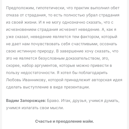
Предположим, гипотетически, что практик выполнил обет
отказа от страдания, то есть полностью убрал страдания
из своей жизни. И я не могу однозначно сказать, что с
исчезновением страдания исчезнет неведение. А, как я
уже сказал, неведение является тем фактором, который
не дает нам почувствовать себя счастливыми, осознать
свою истинную природу. В завершение хочу сказать, что
это не является безусловным доказательством, это,
скорее, набор аргументов, которые можно привести в
пользу недостаточности. Я хотел бы поблагодарить
Любовь Иванникову, которой принадлежит авторская идея
сделать выступление в виде презентации.
Вадим Запорожцев:
Браво. Итак, друзья, учимся думать,
учимся излагать свои мысли.
Счастье и преодоление майи.