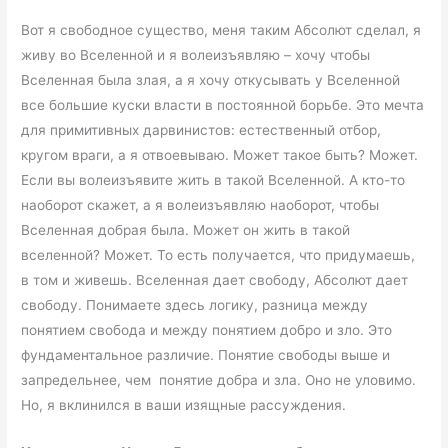
Вот я свободное существо, меня таким Абсолют сделал, я
живу во Вселенной и я волеизъявляю – хочу чтобы
Вселенная была злая, а я хочу откусывать у Вселенной
все большие куски власти в постоянной борьбе. Это мечта
для примитивных дарвинистов: естественный отбор,
кругом враги, а я отвоевываю. Может такое быть? Может.
Если вы волеизъявите жить в такой Вселенной. А кто-то
наоборот скажет, а я волеизъявляю наоборот, чтобы
Вселенная добрая была. Может он жить в такой
вселенной? Может. То есть получается, что придумаешь,
в том и живешь. Вселенная дает свободу, Абсолют дает
свободу. Понимаете здесь логику, разница между
понятием свобода и между понятием добро и зло. Это
фундаментальное различие. Понятие свободы выше и
запредельнее, чем понятие добра и зла. Оно не уловимо.
Но, я вклинился в ваши изящные рассуждения.