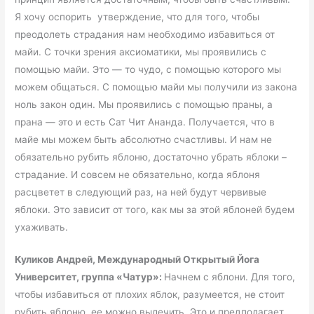
Я хочу оспорить утверждение, что для того, чтобы
преодолеть страдания нам необходимо избавиться от
майи. С точки зрения аксиоматики, мы проявились с
помощью майи. Это — то чудо, с помощью которого мы
можем общаться. С помощью майи мы получили из закона
ноль закон один. Мы проявились с помощью праны, а
прана — это и есть Сат Чит Ананда. Получается, что в
майе мы можем быть абсолютно счастливы. И нам не
обязательно рубить яблоню, достаточно убрать яблоки –
страдание. И совсем не обязательно, когда яблоня
расцветет в следующий раз, на ней будут червивые
яблоки. Это зависит от того, как мы за этой яблоней будем
ухаживать.
Куликов Андрей, Международный Открытый Йога
Университет, группа «Чатур»:
Начнем с яблони. Для того,
чтобы избавиться от плохих яблок, разумеется, не стоит
рубить яблоню, ее можно вылечить. Это и предполагает