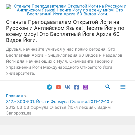
Перейти
к
содержимому
Станьте Преподавателем Открытой Йоги на
Русском и Английском Языке! Несите Йогу по
всему миру! Это Бесплатный Йога Архив 60
Видов Йоги.
Друзья, начинайте учиться у нас прямо сегодня. Это
Бесплатный Архив - Энциклопедия 60 Видов и Разделов
Йоги для Начинающих с Нуля. Скачивайте Теорию и
Упражнений Йоги Международного Открытого Йога
Университета.
Поиск
Main
Главная
312.- 300-501. Йога и Формула Счастья.2011-12-10
Men
2012_03_03 Формула счастья (10-я лекция). Вадим
Запорожцев