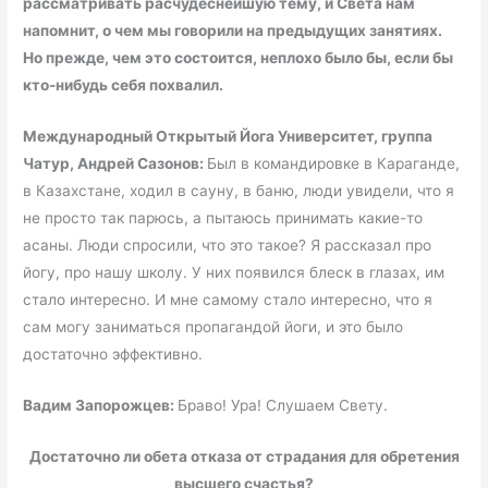
рассматривать расчудеснейшую тему, и Света нам
напомнит, о чем мы говорили на предыдущих занятиях.
Но прежде, чем это состоится, неплохо было бы, если бы
кто-нибудь себя похвалил.
Международный Открытый Йога Университет, группа
Чатур, Андрей Сазонов:
Был в командировке в Караганде,
в Казахстане, ходил в сауну, в баню, люди увидели, что я
не просто так парюсь, а пытаюсь принимать какие-то
асаны. Люди спросили, что это такое? Я рассказал про
йогу, про нашу школу. У них появился блеск в глазах, им
стало интересно. И мне самому стало интересно, что я
сам могу заниматься пропагандой йоги, и это было
достаточно эффективно.
Вадим Запорожцев:
Браво! Ура! Слушаем Свету.
Достаточно ли обета отказа от страдания для обретения
высшего счастья?