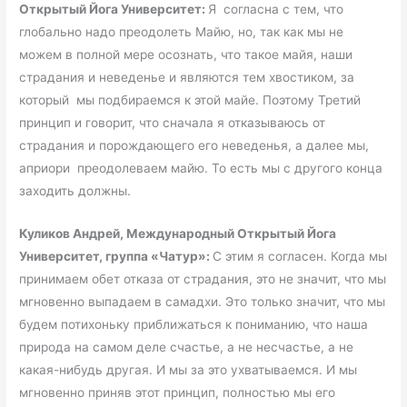
Открытый Йога Университет:
Я согласна с тем, что
глобально надо преодолеть Майю, но, так как мы не
можем в полной мере осознать, что такое майя, наши
страдания и неведенье и являются тем хвостиком, за
который мы подбираемся к этой майе. Поэтому Третий
принцип и говорит, что сначала я отказываюсь от
страдания и порождающего его неведенья, а далее мы,
априори преодолеваем майю. То есть мы с другого конца
заходить должны.
Куликов Андрей, Международный Открытый Йога
Университет, группа «Чатур»:
С этим я согласен. Когда мы
принимаем обет отказа от страдания, это не значит, что мы
мгновенно выпадаем в самадхи. Это только значит, что мы
будем потихоньку приближаться к пониманию, что наша
природа на самом деле счастье, а не несчастье, а не
какая-нибудь другая. И мы за это ухватываемся. И мы
мгновенно приняв этот принцип, полностью мы его