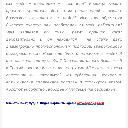
как майя – неведение – страдание? Разница между
принятие принципов йоги и их реализацией в жизни.
Возможно ли счастье с майей? Или для обретения
Высшего счастья нам необходиом от майи избавиться?
Чем является по сути Третий принцип йоги?
действительно и он находится на стыке двух
диаметрально противоположных подходов, микрокосмоса
и макрокосмоса? Можно ли быть счастливым в майе? В
сем заключается суть Вед? Осознание своего Высшего Я
и Третий принцип йоги. являясь грунью Абсолюта, в каком
состоянии мы находимся? Нет субстанции несчастья,
есть счастье поделенное пополам и столкнутое лбами.
Абсолют абсолютно свободен и мы такие же свободные.
Скачать
Текст,
Аудио, Видео Варианты здесь:
www.openyoga.ru