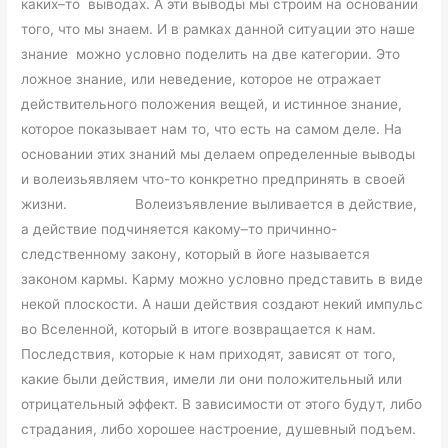
каких–то выводах. А эти выводы мы строим на основании
того, что мы знаем. И в рамках данной ситуации это наше
знание можно условно поделить на две категории. Это
ложное знание, или неведение, которое не отражает
действительного положения вещей, и истинное знание,
которое показывает нам то, что есть на самом деле. На
основании этих знаний мы делаем определенные выводы
и волеизьявляем что-то конкретно предпринять в своей
жизни. Волеизъявление выливается в действие,
а действие подчиняется какому–то причинно-
следственному закону, который в йоге называется
законом кармы. Карму можно условно представить в виде
некой плоскости. А наши действия создают некий импульс
во Вселенной, который в итоге возвращается к нам.
Последствия, которые к нам приходят, зависят от того,
какие были действия, имели ли они положительный или
отрицательный эффект. В зависимости от этого будут, либо
страдания, либо хорошее настроение, душевный подъем.