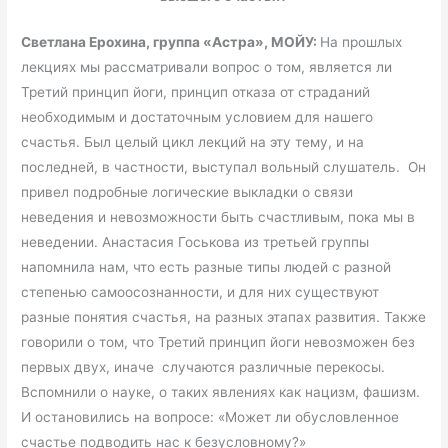
Светлана Ерохина, группа «Астра», МОЙУ:
На прошлых
лекциях мы рассматривали вопрос о том, является ли
Третий принцип йоги, принцип отказа от страданий
необходимым и достаточным условием для нашего
счастья. Был целый цикл лекций на эту тему, и на
последней, в частности, выступал вольный слушатель. Он
привел подробные логические выкладки о связи
неведения и невозможности быть счастливым, пока мы в
неведении. Анастасия Госькова из третьей группы
напомнила нам, что есть разные типы людей с разной
степенью самоосознанности, и для них существуют
разные понятия счастья, на разных этапах развития. Также
говорили о том, что Третий принцип йоги невозможен без
первых двух, иначе случаются различные перекосы.
Вспомнили о науке, о таких явлениях как нацизм, фашизм.
И остановились на вопросе: «Может ли обусловленное
счастье подводить нас к безусловному?»