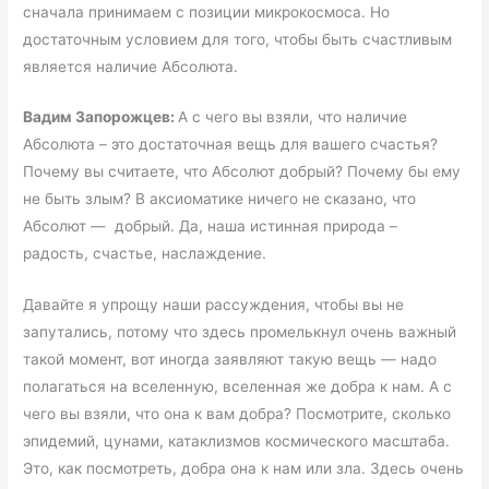
сначала принимаем с позиции микрокосмоса. Но
достаточным условием для того, чтобы быть счастливым
является наличие Абсолюта.
Вадим Запорожцев:
А с чего вы взяли, что наличие
Абсолюта – это достаточная вещь для вашего счастья?
Почему вы считаете, что Абсолют добрый? Почему бы ему
не быть злым? В аксиоматике ничего не сказано, что
Абсолют — добрый. Да, наша истинная природа –
радость, счастье, наслаждение.
Давайте я упрощу наши рассуждения, чтобы вы не
запутались, потому что здесь промелькнул очень важный
такой момент, вот иногда заявляют такую вещь — надо
полагаться на вселенную, вселенная же добра к нам. А с
чего вы взяли, что она к вам добра? Посмотрите, сколько
эпидемий, цунами, катаклизмов космического масштаба.
Это, как посмотреть, добра она к нам или зла. Здесь очень