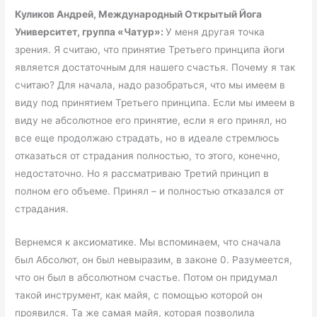
Куликов Андрей, Международный Открытый Йога
Университет, группа «Чатур»:
У меня другая точка
зрения. Я считаю, что принятие Третьего принципа йоги
является достаточным для нашего счастья. Почему я так
считаю? Для начала, надо разобраться, что мы имеем в
виду под принятием Третьего принципа. Если мы имеем в
виду не абсолютное его принятие, если я его принял, но
все еще продолжаю страдать, но в идеале стремлюсь
отказаться от страдания полностью, то этого, конечно,
недостаточно. Но я рассматриваю Третий принцип в
полном его объеме. Принял – и полностью отказался от
страдания.
Вернемся к аксиоматике. Мы вспоминаем, что сначала
был Абсолют, он был невыразим, в законе 0. Разумеется,
что он был в абсолютном счастье. Потом он придумал
такой инструмент, как майя, с помощью которой он
проявился. Та же самая майя, которая позволила