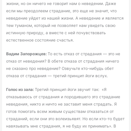
жизни, но он ничего не говорит нам о неведении. Даже
если мы преодолеем страдание, это еще не значит, что
неведение уйдет из нашей жизни. А неведение и является
тем туманом, который не позволяет нам увидеть свою
истинную природу, а вместе с ней почувствовать
естественное состояние счастья.
Вадим Запорожцев:
То есть отказ от страдания — это не
отказ от неведения? В обете отказа от страдания ничего
не сказано про неведение? Озвучьте кто-нибудь обет
отказа от страдания — третий принцип йоги вслух.
Голос из зала:
Третий принцип йоги звучит так: «Я
отказываюсь от страдания и породившего это страдание
неведения, никто и ничто не заставит меня страдать. Я
готов помогать всем живым существам отказаться от
страданий, если они это волеизьявят. Но если кто-то будет
навязывать мне страдания, я не буду их принимать». В