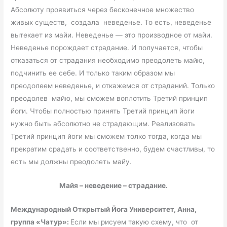
Абсолюту проявиться через бесконечное множество
живых существ, создала неведенье. То есть, неведенье
вытекает из майи. Неведенье — это производное от майи.
Неведенье порождает страдание. И получается, чтобы
отказаться от страдания необходимо преодолеть майю,
подчинить ее себе. И только таким образом мы
преодолеем неведенье, и откажемся от страданий. Только
преодолев майю, мы сможем воплотить Третий принцип
йоги. Чтобы полностью принять Третий принцип йоги
нужно быть абсолютно не страдающим. Реализовать
Третий принцип йоги мы сможем толко тогда, когда мы
прекратим срадать и соответственно, будем счастливы, то
есть мы должны преодолеть майу.
Майя – неведение – страдание.
Международный Открытый Йога Университет, Анна,
группа «Чатур»:
Если мы рисуем такую схему, что от