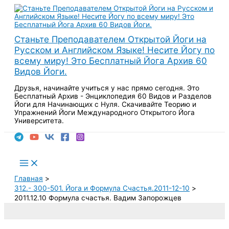
Перейти
к
содержимому
Станьте Преподавателем Открытой Йоги на
Русском и Английском Языке! Несите Йогу по
всему миру! Это Бесплатный Йога Архив 60
Видов Йоги.
Друзья, начинайте учиться у нас прямо сегодня. Это
Бесплатный Архив - Энциклопедия 60 Видов и Разделов
Йоги для Начинающих с Нуля. Скачивайте Теорию и
Упражнений Йоги Международного Открытого Йога
Университета.
Поиск
Main
Menu
Главная
312.- 300-501. Йога и Формула Счастья.2011-12-10
2011.12.10 Формула счастья. Вадим Запорожцев