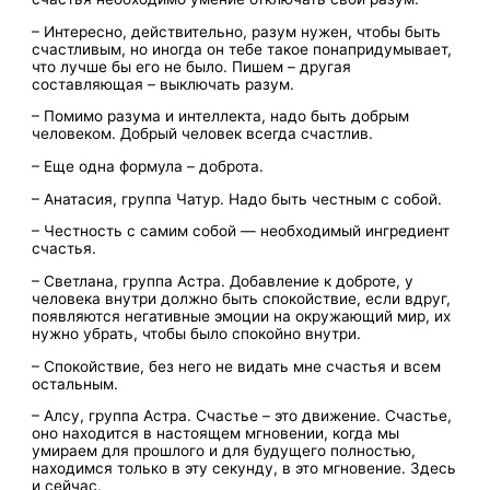
– Интересно, действительно, разум нужен, чтобы быть
счастливым, но иногда он тебе такое понапридумывает,
что лучше бы его не было. Пишем – другая
составляющая – выключать разум.
– Помимо разума и интеллекта, надо быть добрым
человеком. Добрый человек всегда счастлив.
– Еще одна формула – доброта.
– Анатасия, группа Чатур. Надо быть честным с собой.
– Честность с самим собой — необходимый ингредиент
счастья.
– Светлана, группа Астра. Добавление к доброте, у
человека внутри должно быть спокойствие, если вдруг,
появляются негативные эмоции на окружающий мир, их
нужно убрать, чтобы было спокойно внутри.
– Спокойствие, без него не видать мне счастья и всем
остальным.
– Алсу, группа Астра. Счастье – это движение. Счастье,
оно находится в настоящем мгновении, когда мы
умираем для прошлого и для будущего полностью,
находимся только в эту секунду, в это мгновение. Здесь
и сейчас.