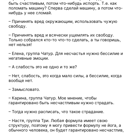
быть счастливым, потом что-нибудь испорть. Т.е. как
поломать машину? Сперва сделай машину, а потом что-
нибудь у нее сломай.
– Причинять вред окружающим, использовать чужую
свободу.
– Причинять вред и всячески ущемлять их свободу.
Только собрался кто-то что-то сделать, а ты говоришь,
нет нельзя!
– Елена, группа Чатур. Для несчастья нужно бессилие и
негативные эмоции.
– А слабость это не одно и то же?
– Нет, слабость, это когда мало силы, а бессилие, когда
вообще нет.
– Замысловато.
– Карина, группа Чатур. Мое мнение, чтобы
гарантировано быть несчастливым нужно страдать.
– Тогда нужно расписать, что такое страдание.
– Настя, группа Три. Любая формула имеет свою
структуру, поэтому я могу привести формулу не йога, а
обычного человека, он будет гарантировано несчастлив,