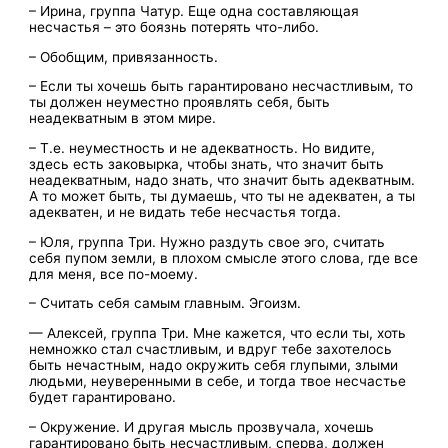
– Ирина, группа Чатур. Еще одна составляющая
несчастья – это боязнь потерять что-либо.
– Обобщим, привязанность.
– Если ты хочешь быть гарантировано несчастливым, то
ты должен неуместно проявлять себя, быть
неадекватным в этом мире.
– Т.е. неуместность и не адекватность. Но видите,
здесь есть заковырка, чтобы знать, что значит быть
неадекватным, надо знать, что значит быть адекватным.
А то может быть, ты думаешь, что ты не адекватен, а ты
адекватен, и не видать тебе несчастья тогда.
– Юля, группа Три. Нужно раздуть свое эго, считать
себя пупом земли, в плохом смысле этого слова, где все
для меня, все по-моему.
– Считать себя самым главным. Эгоизм.
— Алексей, группа Три. Мне кажется, что если ты, хоть
немножко стал счастливым, и вдруг тебе захотелось
быть нечастным, надо окружить себя глупыми, злыми
людьми, неуверенными в себе, и тогда твое несчастье
будет гарантировано.
– Окружение. И другая мысль прозвучала, хочешь
гарантировано быть несчастливым, сперва, должен