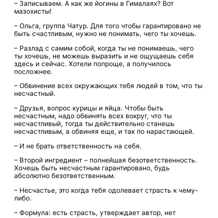
– Записываем. А как же йогины в Гималаях? Вот
мазохисты!
– Ольга, группа Чатур. Для того чтобы гарантировано не
быть счастливым, нужно не понимать, чего ты хочешь.
– Разлад с самим собой, когда ты не понимаешь, чего
ты хочешь, не можешь выразить и не ощущаешь себя
здесь и сейчас. Хотели попроще, а получилось
посложнее.
– Обвинение всех окружающих тебя людей в том, что ты
несчастный.
– Друзья, вопрос курицы и яйца. Чтобы быть
несчастным, надо обвинять всех вокруг, что ты
несчастливый, тогда ты действительно станешь
несчастливым, а обвиняя еще, и так по нарастающей.
– И не брать ответственность на себя.
– Второй ингредиент – полнейшая безответственность.
Хочешь быть несчастным гарантировано, будь
абсолютно безответственным.
– Несчастье, это когда тебя одолевает страсть к чему-
либо.
– Формула: есть страсть, утверждает автор, нет