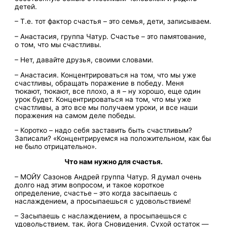
детей.
– Т.е. тот фактор счастья – это семья, дети, записываем.
– Анастасия, группа Чатур. Счастье – это памятование,
о том, что мы счастливы.
– Нет, давайте друзья, своими словами.
– Анастасия. Концентрироваться на том, что мы уже
счастливы, обращать поражение в победу. Меня
тюкают, тюкают, все плохо, а я – ну хорошо, еще один
урок будет. Концентрироваться на том, что мы уже
счастливы, а это все мы получаем уроки, и все наши
поражения на самом деле победы.
– Коротко – надо себя заставить быть счастливым?
Записали? «Концентрируемся на положительном, как бы
не было отрицательно».
Что нам нужно для счастья.
– МОЙУ Сазонов Андрей группа Чатур. Я думал очень
долго над этим вопросом, и такое короткое
определение, счастье – это когда засыпаешь с
наслаждением, а просыпаешься с удовольствием!
– Засыпаешь с наслаждением, а просыпаешься с
удовольствием, так, йога Сновидения. Сухой остаток —