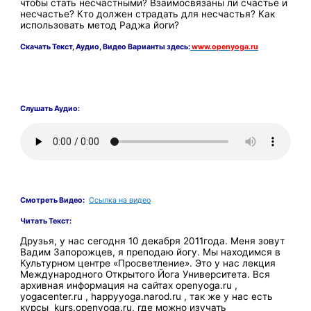
чтобы стать несчастными? Взаимосвязаны ли счастье и
несчастье? Кто должен страдать для несчастья? Как
использовать метод Раджа йоги?
Скачать
Текст,
Аудио, Видео Варианты здесь:
www.openyoga.ru
Слушать Аудио:
Смотреть Видео:
Ссылка на видео
Читать Текст:
Друзья, у нас сегодня 10 декабря 2011года. Меня зовут
Вадим Запорожцев, я преподаю йогу. Мы находимся в
Культурном центре «Просветление». Это у нас лекция
Международного Открытого Йога Университета. Вся
архивная информация на сайтах openyoga.ru ,
yogacenter.ru , happyyoga.narod.ru , так же у нас есть
курсы kurs.openyoga.ru, где можно изучать