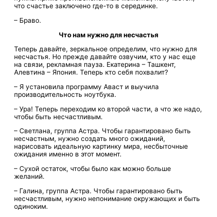
что счастье заключено где-то в серединке.
– Браво.
Что нам нужно для несчастья
Теперь давайте, зеркальное определим, что нужно для
несчастья. Но прежде давайте озвучим, кто у нас еще
на связи, рекламная пауза. Екатерина – Ташкент,
Алевтина – Япония. Теперь кто себя похвалит?
– Я установила программу Аваст и выучила
производительность ноутбука.
– Ура! Теперь переходим ко второй части, а что же надо,
чтобы быть несчастливым.
– Светлана, группа Астра. Чтобы гарантировано быть
несчастным, нужно создать много ожиданий,
нарисовать идеальную картинку мира, несбыточные
ожидания именно в этот момент.
– Сухой остаток, чтобы было как можно больше
желаний.
– Галина, группа Астра. Чтобы гарантировано быть
несчастливым, нужно непонимание окружающих и быть
одиноким.