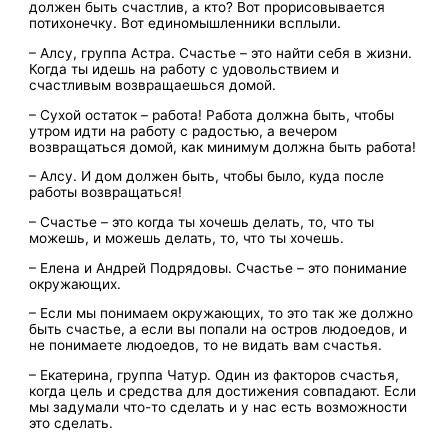
должен быть счастлив, а кто? Вот прорисовывается
потихонечку. Вот единомышленники всплыли.
– Алсу, группа Астра. Счастье – это найти себя в жизни.
Когда ты идешь на работу с удовольствием и
счастливым возвращаешься домой.
– Сухой остаток – работа! Работа должна быть, чтобы
утром идти на работу с радостью, а вечером
возвращаться домой, как минимум должна быть работа!
– Алсу. И дом должен быть, чтобы было, куда после
работы возвращаться!
– Счастье – это когда ты хочешь делать, то, что ты
можешь, и можешь делать, то, что ты хочешь.
– Елена и Андрей Подрядовы. Счастье – это понимание
окружающих.
– Если мы понимаем окружающих, то это так же должно
быть счастье, а если вы попали на остров людоедов, и
не понимаете людоедов, то не видать вам счастья.
– Екатерина, группа Чатур. Один из факторов счастья,
когда цель и средства для достижения совпадают. Если
мы задумали что-то сделать и у нас есть возможности
это сделать.