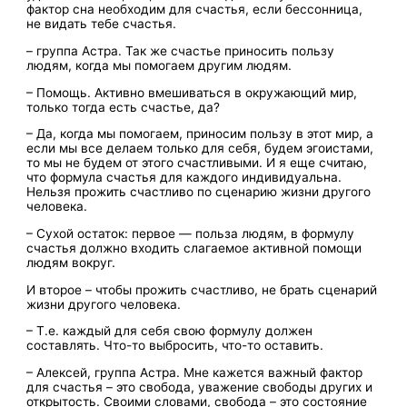
фактор сна необходим для счастья, если бессонница,
не видать тебе счастья.
– группа Астра. Так же счастье приносить пользу
людям, когда мы помогаем другим людям.
– Помощь. Активно вмешиваться в окружающий мир,
только тогда есть счастье, да?
– Да, когда мы помогаем, приносим пользу в этот мир, а
если мы все делаем только для себя, будем эгоистами,
то мы не будем от этого счастливыми. И я еще считаю,
что формула счастья для каждого индивидуальна.
Нельзя прожить счастливо по сценарию жизни другого
человека.
– Сухой остаток: первое — польза людям, в формулу
счастья должно входить слагаемое активной помощи
людям вокруг.
И второе – чтобы прожить счастливо, не брать сценарий
жизни другого человека.
– Т.е. каждый для себя свою формулу должен
составлять. Что-то выбросить, что-то оставить.
– Алексей, группа Астра. Мне кажется важный фактор
для счастья – это свобода, уважение свободы других и
открытость. Своими словами, свобода – это состояние