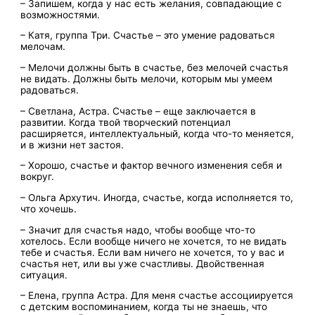
– Запишем, когда у нас есть желания, совпадающие с
возможностями.
– Катя, группа Три. Счастье – это умение радоваться
мелочам.
– Мелочи должны быть в счастье, без мелочей счастья
не видать. Должны быть мелочи, которым мы умеем
радоваться.
– Светлана, Астра. Счастье – еще заключается в
развитии. Когда твой творческий потенциал
расширяется, интеллектуальный, когда что-то меняется,
и в жизни нет застоя.
– Хорошо, счастье и фактор вечного изменения себя и
вокруг.
– Ольга Архутич. Иногда, счастье, когда исполняется то,
что хочешь.
– Значит для счастья надо, чтобы вообще что-то
хотелось. Если вообще ничего не хочется, то не видать
тебе и счастья. Если вам ничего не хочется, то у вас и
счастья нет, или вы уже счастливы. Двойственная
ситуация.
– Елена, группа Астра. Для меня счастье ассоциируется
с детским воспоминанием, когда ты не знаешь, что