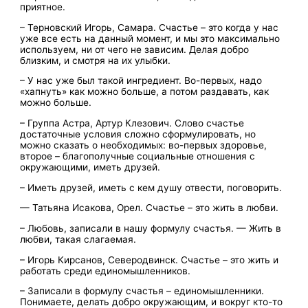
приятное.
– Терновский Игорь, Самара. Счастье – это когда у нас
уже все есть на данный момент, и мы это максимально
используем, ни от чего не зависим. Делая добро
близким, и смотря на их улыбки.
– У нас уже был такой ингредиент. Во-первых, надо
«хапнуть» как можно больше, а потом раздавать, как
можно больше.
– Группа Астра, Артур Клезович. Слово счастье
достаточные условия сложно сформулировать, но
можно сказать о необходимых: во-первых здоровье,
второе – благополучные социальные отношения с
окружающими, иметь друзей.
– Иметь друзей, иметь с кем душу отвести, поговорить.
— Татьяна Исакова, Орел. Счастье – это жить в любви.
– Любовь, записали в нашу формулу счастья. — Жить в
любви, такая слагаемая.
– Игорь Кирсанов, Северодвинск. Счастье – это жить и
работать среди единомышленников.
– Записали в формулу счастья – единомышленники.
Понимаете, делать добро окружающим, и вокруг кто-то