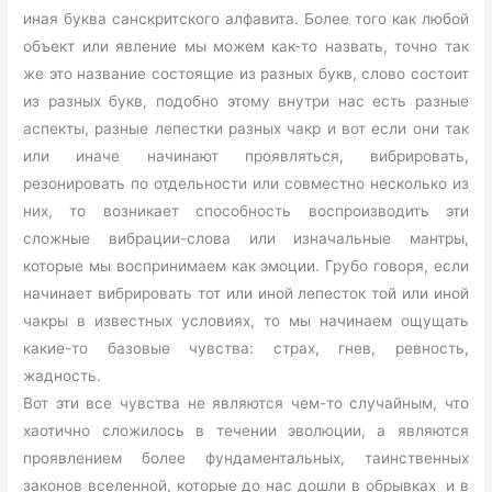
иная буква санскритского алфавита. Более того как любой
объект или явление мы можем как-то назвать, точно так
же это название состоящие из разных букв, слово состоит
из разных букв, подобно этому внутри нас есть разные
аспекты, разные лепестки разных чакр и вот если они так
или иначе начинают проявляться, вибрировать,
резонировать по отдельности или совместно несколько из
них, то возникает способность воспроизводить эти
сложные вибрации-слова или изначальные мантры,
которые мы воспринимаем как эмоции. Грубо говоря, если
начинает вибрировать тот или иной лепесток той или иной
чакры в известных условиях, то мы начинаем ощущать
какие-то базовые чувства: страх, гнев, ревность,
жадность.
Вот эти все чувства не являются чем-то случайным, что
хаотично сложилось в течении эволюции, а являются
проявлением более фундаментальных, таинственных
законов вселенной, которые до нас дошли в обрывках и в