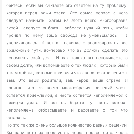
бейтесь, если вы считаете это ответом на ту проблему,
которая перед вами стала. Это самое первое с чего
следует начинать. Затем из этого всего многообразия
путей следует выбрать наиболее нужный путь, чтобы
пройдя по нему ваша свобода не уменьшалась , а
увеличивалась. И вот вы начинаете анализировать все
возможные пути. Во-первых, что вы должны сделать, это
вспомнить свой долг. И как только вы вспоминаете о
своем долге, или вспоминаете о тех людях , которые были
к вам добры , которые проявили что сверх по отношению к
вам. Это ваши родители, ваш народ, ваша страна. И
понятно, что из всего многообразия решений часть
остается приемлемой, а часть остается неприемлемой с
позиции долга. И вот вы берете ту часть которая
неприемлема отбрасываете и работаете с той что
осталась.
Но это так же очень большое количество разных решений.
Вы начинаете их просеивать через первое сито, через