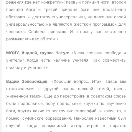
решения где нет конкретики: первый принцип йоги, второй
принцип йоги и третий принцип йоги они достаточно
абстрактны, достаточно универсальны, но даже они своей
универсальностью не являются жесткой программой для
человека. Свобода превыше. И я прошу вас постоянно
размышлять вас об этом.»
МОЙУ, Андрей, группа Чатур:
«А как связано свобода и
учитель? Когда есть наличие учителя. Как совместить
свободу и учителя?»
Вадим Запорожцев:
«Хороший вопрос. Итак, здесь мы
сталкиваемся с другой очень важной темой, очень
жизненной темой. Еще до перестройки в советском союзе
были подпольные, полу подпольные кружки по изучению
йоги, других каких-то восточных философий и какие-то, я
помню, суфийские образования. Наиболее известный был
случай, когда знаменитый актер играл в пиратах