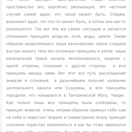
пространство это, вероятно, реализация, это частный
случай самой идеи, что такое может быть. Сперва,
возникает идея, что что-то может быть, а потом оно как-то
реализуется. Так вот эта же самая ситуация и касается
отношения принципа воздуха, огня, воды, земли. Таким
образом разделившись наша изначальная прана создала
внутри нашего тела эти основные принципы и затем наша
изначальная прана начала легализоваться, энергия с
одной стороны, сознание с другой стороны а все
принципы между ними. Вот этот вот путь расхождения
энергии и сознания в дальнейшем получил название
центрального канала или Сушумны, а все принципы
породили, что называется в Тантрической Йоге, Чакры.
Как только лишь все принципы были сотворены, то
принцип энергии очень хитрым образом замкнул себя сам
на себе и перестал творить и симметрично этому принцип
сознания перестал проявляться и как бы тоже замкнулся
сам на себя, и казалось бы вот это вот совершенно