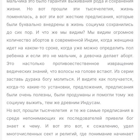
мальчика это было гарантия выживания рода и сохранения
жизни. Но вот прошли эти тысячелетия, жизнь
поменялась, а вот эти вот жесткие предписания, которые
были буквально внедрены в жизнь социума сохранились
до сих пор. И что же мы видим? Мы видим огромное
количество абортов в современной Индии, когда женщина
идет на каком-то сроке, когда уже можно определить пол
ребенка и если это не мальчик, а девочка делает аборт.
Это настолько противоестественное извращение
ведических знаний, что волосы на голове встают. Из серии
заставь дурака богу молиться. И видите как получается,
когда-то какие-то установки, предложения, предписания
были очень полезны, были продуманы и помогли тому же
социуму выжить, тем же древним Индусам.
Но вот, прошли тысячелетия и те же самые предписания в
среде непонимающих их последователей привели бог
знает к чему. И вот это вот, к сожалению, удел
многочисленных сект и религий, где понимание начинает