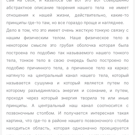
абстрактное описание творения нашего тела не имеет
отношения к нашей жизни, действительно, какие-то
принципы где-то там, но все гораздо проще и нагляднее.
Дело в том, что это имеет очень жесткую тонкую связку с
нашим физическим телом. Наше физическое тело в
некотором смысле это грубая оболочка которая была
построена по подобию так называемого нашего тонкого
тела, тонкое тело в свою очередь было построено по
подобию причинного тела, а причинное тело ка каркас
натянуто на центральный канал нашего тела, который
называется сушумна и который является путем по
которому разъединялась энергия и сознание, и путем,
проходя через который энергия творила те или иные
принципы. А центральный наш канал соотносится с
позвоночным столбом. И получается интересная такая
картина, что где-то в районе нашего позвоночного столба
находиться область, которая однозначно проецируется