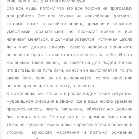
этак, здесь поступай еще как-нибудь.
Это все чушь, потому что это все похоже на программу
для роботов. Это все похоже на мракобесие, догматы,
которые может в какой-то период времени и являются
уместными, срабатывают, но проходит время и все
начинает меняться, а догматы остаются. Истинная школа
йоги учит думать самому, самого человека принимать
решения и брать за них ответственность на себя. И этот
маленький такой нюанс, не заметный для людей только
что вставших на путь йоги, но если он выполняется, то это
школа йоги, если он не выполняется, то это рано или
поздно превращается в секту, в религию.
К сожалению, мы сплошь и рядом видим такие ситуации.
Чудовищная ситуация в Индии, где в ведические времена
предписывалось иметь мальчика, обязательно должен
был родиться сын. Потому что в те времена была очень
тяжелая, суровая жизнь и был серьезный такой перекос в
сторону мужского населения и поэтому рождение