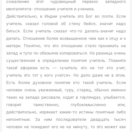
сожалению этот чудовищный перекос западного
менталитета- отношение учителя и ученика.
Действительно, в Индии учитель это Бог во плоти. Если
учитель сказал головой об стену бейся, значит надо
биться. Если учитель сказал что-то делать-значит надо
делать. Отношение более возвышенное чем как к отцу и к
матери. Понятно, что это отношение стало проникать на
запад и тупо по обезьяне копироваться. Но разница очень
существенная в определении понятия учитель. Помните
такой афоризм есть — «учитель это не тот кто учит,
учитель это тот у кого учатся». Но дело даже не в этом.
Есть более духовное понятие кто такой учитель. Если
человек очень уважаемый, гуру, старец, обычно именно
таких на западе рисовали, ходит в гирляндах, улыбается,
говорит таинственно, глубокомысленно или,
действительно, изрекает какие-то истины понятные либо
непонятные. За ним последователи двадцать тысяч
человек не покидают его не на минуту, то это может как