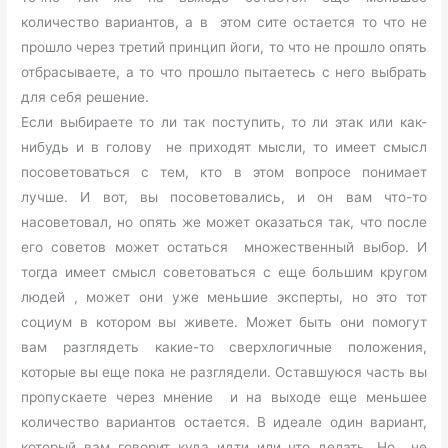
количество вариантов, а в этом сите остается то что не
прошло через третий принцип йоги, то что не прошло опять
отбрасываете, а то что прошло пытаетесь с него выбрать
для себя решение.
Если выбираете то ли так поступить, то ли этак или как-
нибудь и в голову не приходят мысли, то имеет смысл
посоветоваться с тем, кто в этом вопросе понимает
лучше. И вот, вы посоветовались, и он вам что-то
насоветовал, но опять же может оказаться так, что после
его советов может остаться множественный выбор. И
тогда имеет смысл советоваться с еще большим кругом
людей , может они уже меньшие эксперты, но это тот
социум в котором вы живете. Может быть они помогут
вам разглядеть какие-то сверхлогичные положения,
которые вы еще пока не разглядели. Оставшуюся часть вы
пропускаете через мнение и на выходе еще меньшее
количество вариантов остается. В идеале один вариант,
который вам говорит куда идти или что делать. Но не