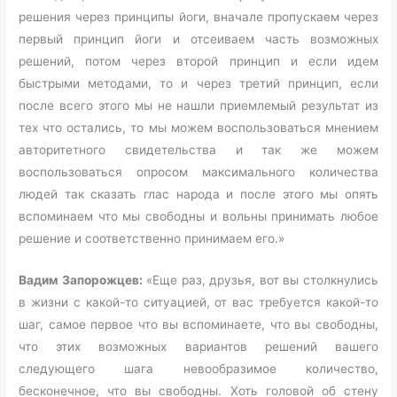
решения через принципы йоги, вначале пропускаем через
первый принцип йоги и отсеиваем часть возможных
решений, потом через второй принцип и если идем
быстрыми методами, то и через третий принцип, если
после всего этого мы не нашли приемлемый результат из
тех что остались, то мы можем воспользоваться мнением
авторитетного свидетельства и так же можем
воспользоваться опросом максимального количества
людей так сказать глас народа и после этого мы опять
вспоминаем что мы свободны и вольны принимать любое
решение и соответственно принимаем его.»
Вадим Запорожцев:
«Еще раз, друзья, вот вы столкнулись
в жизни с какой-то ситуацией, от вас требуется какой-то
шаг, самое первое что вы вспоминаете, что вы свободны,
что этих возможных вариантов решений вашего
следующего шага невообразимое количество,
бесконечное, что вы свободны. Хоть головой об стену