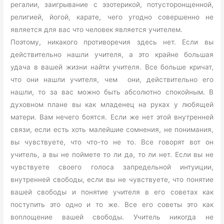
регалии, заигрывание с эзотерикой, потусторонщенной,
религией, йогой, карате, чего угодно совершенно не
является для вас что человек является учителем.
Поэтому, никакого противоречия здесь нет. Если вы
действительно нашли учителя, а это крайне большая
удача в вашей жизни найти учителя. Все больше кричат,
что они нашли учителя, чем они, действительно его
нашли, то за вас можно быть абсолютно спокойным. В
духовном плане вы как младенец на руках у любящей
матери. Вам нечего боятся. Если же нет этой внутренней
связи, если есть хоть малейшие сомнения, не понимания,
вы чувствуете, что что-то не то. Все говорят вот он
учитель, а вы не поймете то ли да, то ли нет. Если вы не
чувствуете своего голоса запредельной интуиции,
внутренней свободы, если вы не чувствуете, что понятие
вашей свободы и понятие учителя в его советах как
поступить это одно и то же. Все его советы это как
воплощение вашей свободы. Учитель никогда не