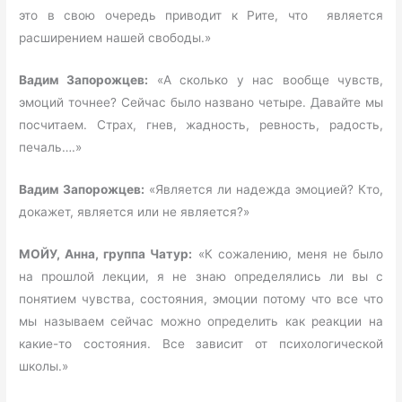
это в свою очередь приводит к Рите, что является
расширением нашей свободы.»
Вадим Запорожцев:
«А сколько у нас вообще чувств,
эмоций точнее? Сейчас было названо четыре. Давайте мы
посчитаем. Страх, гнев, жадность, ревность, радость,
печаль….»
Вадим Запорожцев:
«Является ли надежда эмоцией? Кто,
докажет, является или не является?»
МОЙУ, Анна, группа Чатур:
«К сожалению, меня не было
на прошлой лекции, я не знаю определялись ли вы с
понятием чувства, состояния, эмоции потому что все что
мы называем сейчас можно определить как реакции на
какие-то состояния. Все зависит от психологической
школы.»