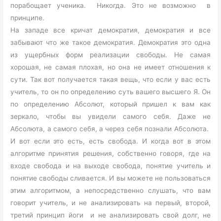
порабощает ученика. Никогда. Это не возможно в
принципе.
На западе все кричат демократия, демократия и все
забывают что же такое демократия. Демократия это одна
из ущербных форм реализации свободы. Не самая
хорошая, не самая плохая, но она не имеет отношения к
сути. Так вот получается такая вещь, что если у вас есть
учитель, то он по определению суть вашего высшего Я. Он
по определению Абсолют, который пришел к вам как
зеркало, чтобы вы увидели самого себя. Даже не
Абсолюта, а самого себя, а через себя познали Абсолюта.
И вот если это есть, есть свобода. И когда вот в этом
алгоритме принятия решения, собственно говоря, где на
входе свобода и на выходе свобода, понятие учитель и
понятие свободы сливается. И вы можете не пользоваться
этим алгоритмом, а непосредственно слушать, что вам
говорит учитель, и не анализировать на первый, второй,
третий принцип йоги и не анализировать свой долг, не