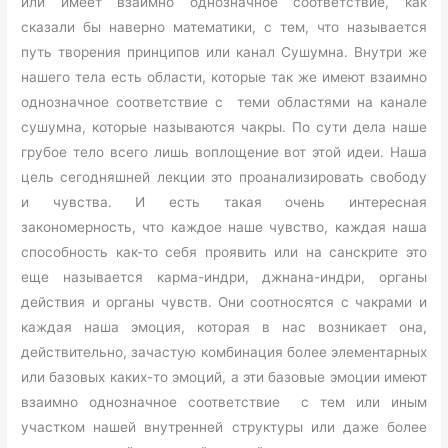
или имеет взаимно однозначное соответствие, как
сказали бы наверно математики, с тем, что называется
путь творения принципов или канал Сушумна. Внутри же
нашего тела есть области, которые так же имеют взаимно
однозначное соответствие с теми областями на канале
сушумна, которые называются чакры. По сути дела наше
грубое тело всего лишь воплощение вот этой идеи. Наша
цель сегодняшней лекции это проанализировать свободу
и чувства. И есть такая очень интересная
закономерность, что каждое наше чувство, каждая наша
способность как-то себя проявить или на санскрите это
еще называется карма-индри, джнана-индри, органы
действия и органы чувств. Они соотносятся с чакрами и
каждая наша эмоция, которая в нас возникает она,
действительно, зачастую комбинация более элементарных
или базовых каких-то эмоций, а эти базовые эмоции имеют
взаимно однозначное соответствие с тем или иным
участком нашей внутренней структуры или даже более