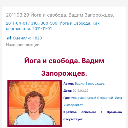
2011.03.29 Йога и cвобода. Вадим Запорожцев.
2011-04-01
/
310.-300-500. Йога и Свобода. Как
соотносятся. 2011-11-01
Оценили:
1 820
Название лекции :
Йога и свобода. Вадим
Запорожцев.
Автор:
Вадим Запорожцев,
Дата:
2011.03.29.
Где:
Международный Открытый Йога
Университет
Краткое описание : Временно
отсутствует