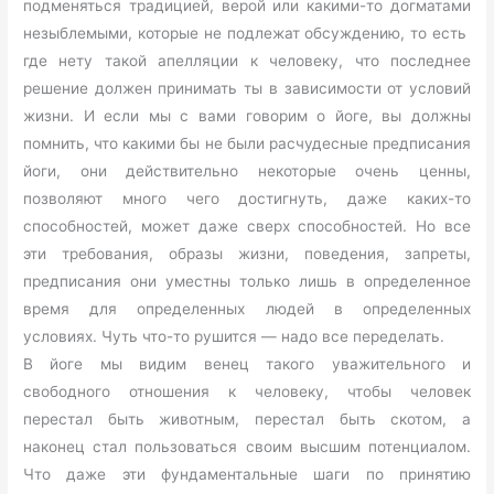
подменяться традицией, верой или какими-то догматами
незыблемыми, которые не подлежат обсуждению, то есть
где нету такой апелляции к человеку, что последнее
решение должен принимать ты в зависимости от условий
жизни. И если мы с вами говорим о йоге, вы должны
помнить, что какими бы не были расчудесные предписания
йоги, они действительно некоторые очень ценны,
позволяют много чего достигнуть, даже каких-то
способностей, может даже сверх способностей. Но все
эти требования, образы жизни, поведения, запреты,
предписания они уместны только лишь в определенное
время для определенных людей в определенных
условиях. Чуть что-то рушится — надо все переделать.
В йоге мы видим венец такого уважительного и
свободного отношения к человеку, чтобы человек
перестал быть животным, перестал быть скотом, а
наконец стал пользоваться своим высшим потенциалом.
Что даже эти фундаментальные шаги по принятию