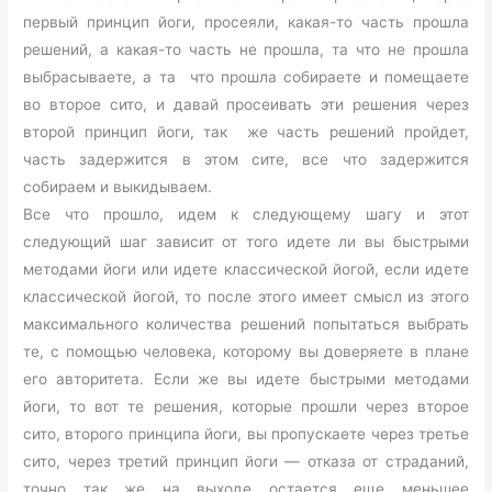
первый принцип йоги, просеяли, какая-то часть прошла
решений, а какая-то часть не прошла, та что не прошла
выбрасываете, а та что прошла собираете и помещаете
во второе сито, и давай просеивать эти решения через
второй принцип йоги, так же часть решений пройдет,
часть задержится в этом сите, все что задержится
собираем и выкидываем.
Все что прошло, идем к следующему шагу и этот
следующий шаг зависит от того идете ли вы быстрыми
методами йоги или идете классической йогой, если идете
классической йогой, то после этого имеет смысл из этого
максимального количества решений попытаться выбрать
те, с помощью человека, которому вы доверяете в плане
его авторитета. Если же вы идете быстрыми методами
йоги, то вот те решения, которые прошли через второе
сито, второго принципа йоги, вы пропускаете через третье
сито, через третий принцип йоги — отказа от страданий,
точно так же на выходе остается еще меньшее