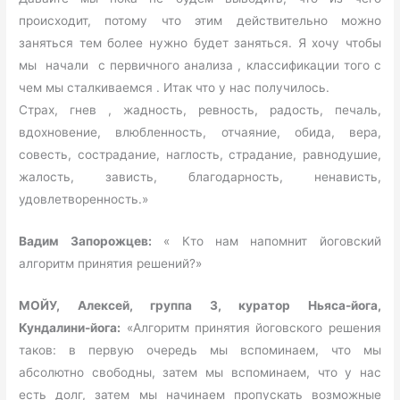
происходит, потому что этим действительно можно
заняться тем более нужно будет заняться. Я хочу чтобы
мы начали с первичного анализа , классификации того с
чем мы сталкиваемся . Итак что у нас получилось.
Страх, гнев , жадность, ревность, радость, печаль,
вдохновение, влюбленность, отчаяние, обида, вера,
совесть, сострадание, наглость, страдание, равнодушие,
жалость, зависть, благодарность, ненависть,
удовлетворенность.»
Вадим Запорожцев:
« Кто нам напомнит йоговский
алгоритм принятия решений?»
МОЙУ, Алексей, группа 3, куратор Ньяса-йога,
Кундалини-йога:
«Алгоритм принятия йоговского решения
таков: в первую очередь мы вспоминаем, что мы
абсолютно свободны, затем мы вспоминаем, что у нас
есть долг, затем мы начинаем пропускать возможные