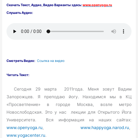
Скачать
Текст,
Аудио, Видео Варианты здесь:
www.openyoga.ru
Слушать Аудио:
Смотреть Видео:
Ссылка на видео
Читать Текст:
Сегодня 29 марта 2011года. Меня зовут Вадим
Запорожцев. Я преподаю йогу. Находимся мы в КЦ
«Просветление» в городе Москва, возле метро
Новослободская. Это у нас лекции для Открытого Йога
Университета. Вся информация на наших сайтах:
www.openyoga.ru
,
www.happyoga.narod.ru
,
www.yogacenter.ru
.