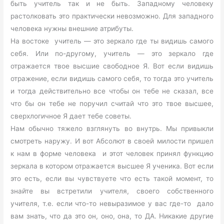
быть учитель так и не быть. Западному человеку
растолковать это практически невозможно. Для западного
человека нужны внешние атрибуты.
На востоке учитель — это зеркало где ты видишь самого
себя. Или по-другому, учитель — это зеркало где
отражается твое высшие свободное Я. Вот если видишь
отражение, если видишь самого себя, то тогда это учитель
и тогда действительно все чтобы он тебе не сказал, все
что бы он тебе не поручил считай что это твое высшее,
сверхлогичное Я дает тебе советы.
Нам обычно тяжело взглянуть во внутрь. Мы привыкли
смотреть наружу. И вот Абсолют в своей милости пришел
к нам в форме человека и этот человек принял функцию
зеркала в котором отражается высшее Я ученика. Вот если
это есть, если вы чувствуете что есть такой момент, то
знайте вы встретили учителя, своего собственного
учителя, т.е. если что-то невыразимое у вас где-то дало
вам знать, что да это он, оно, она, то ДА. Никакие другие