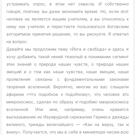
устраивать опрос, в этом нет смысла. И собственно
говоря, поэтому вы даже экономите время. Но, если этот
человек не является вашим учителям, а вы относитесь к
нему как учителю и перестаете пользоваться йоговским
алгоритмом принятия решения, то вы рискуете. Я ответил
на вопрос.
Давайте мы продолжим тему «Йога и свобода» и здесь я
хочу добавить такой некий тяжелый в понимании сегмент
этих знаний о природе наших чувств, о природе наших
эмоций и о том как наши чувства, наши эмоции, наши
проявления связаны с фундаментальными законами
творения вселенной. Вероятно, многие из вас слышали
афоризм «Что подобное к подобному», что человек это
микрокосмос, сделан по образу и подобию макрокосмоса
вселенной. Или мне, например, очень нравится
высказывание из Изумрудной скрижалии Гермеса дважды
великого, трижды величайшего — «Как на верху, так и
внизу». Получается, что мы в себе в миниатюре несем всю