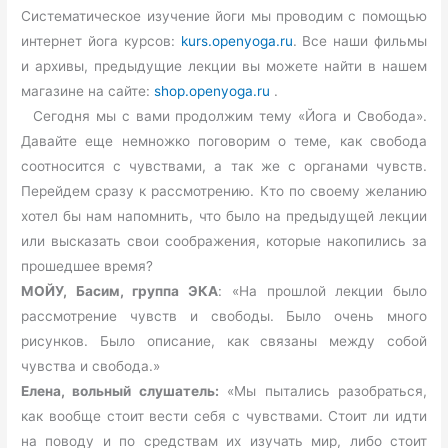
Систематическое изучение йоги мы проводим с помощью
интернет йога курсов:
kurs.openyoga.ru
. Все наши фильмы
и архивы, предыдущие лекции вы можете найти в нашем
магазине на сайте:
shop.openyoga.ru
.
Сегодня мы с вами продолжим тему «Йога и Свобода».
Давайте еще немножко поговорим о теме, как свобода
соотносится с чувствами, а так же с органами чувств.
Перейдем сразу к рассмотрению. Кто по своему желанию
хотел бы нам напомнить, что было на предыдущей лекции
или высказать свои соображения, которые накопились за
прошедшее время?
МОЙУ, Басим, группа ЭКА
: «На прошлой лекции было
рассмотрение чувств и свободы. Было очень много
рисунков. Было описание, как связаны между собой
чувства и свобода.»
Елена, вольный слушатель:
«Мы пытались разобраться,
как вообще стоит вести себя с чувствами. Стоит ли идти
на поводу и по средствам их изучать мир, либо стоит