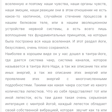
вселенную и поэтому наши чувства, наши органы чувств,
наши эмоции, наши реакции они в этом отношении не есть
какое-то хаотичное, случайное стечение процессов в
нашем белковом теле, или в нашем эволюционном
устройстве нервной системы, а есть всего лишь
воплощение тех фундаментальных принципов, на которых
была построена вся наша вселенная. И этот раздел йоги,
безусловно, очень плохо сохранился.
Наиболее в хорошем виде он у нас дошел в тантра-йоге,
где дается система чакр, система каналов, которое
называется в тантра йоге Нади, а так же описание тех или
иных энергий, а так же описание этих энергий или
проявление этих энергий с многочисленными
подробностями. Такими как какая чакра состоит из какого
количества лепестков. Что из себя представляет тот или
иной лепесток, есть там даже такая очень серьезная
интеграция с мантрой йогой, каждый лепесток обладает
своей собственной вибрацией, которая звучит как та или