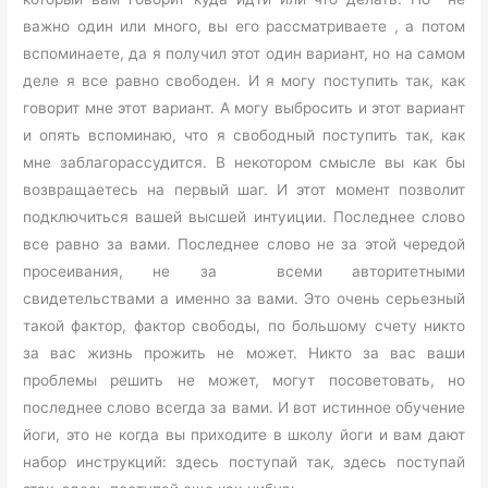
важно один или много, вы его рассматриваете , а потом
вспоминаете, да я получил этот один вариант, но на самом
деле я все равно свободен. И я могу поступить так, как
говорит мне этот вариант. А могу выбросить и этот вариант
и опять вспоминаю, что я свободный поступить так, как
мне заблагорассудится. В некотором смысле вы как бы
возвращаетесь на первый шаг. И этот момент позволит
подключиться вашей высшей интуиции. Последнее слово
все равно за вами. Последнее слово не за этой чередой
просеивания, не за всеми авторитетными
свидетельствами а именно за вами. Это очень серьезный
такой фактор, фактор свободы, по большому счету никто
за вас жизнь прожить не может. Никто за вас ваши
проблемы решить не может, могут посоветовать, но
последнее слово всегда за вами. И вот истинное обучение
йоги, это не когда вы приходите в школу йоги и вам дают
набор инструкций: здесь поступай так, здесь поступай