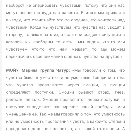
наоборот не оперировать чувствами, потому что они нас
могут непонятно куда нас завести. В итоге мы пришли к
выводу, что стоит найти что-то среднее, это контроль над
чувствами. Когда мы чувствуем ,что чувства нас уводят в
сторону, то выключать их, а если они создают ситуацию в
которой мы свободны то есть мы видим что-то или
чувствуем что-то что нам мешает, то мы можем
переключить свое внимание с одного чувства на другое.»
МОЙУ, Марина, группа Чатур:
«Мы говорили о том, что
чувства бывают уместные и не уместные. Говорили о том,
что чувства проявляются через эмоции, а эмоции
определяют поступки. Эмоции бывают страх, гнев,
радость, печаль. Эмоция проявляется через поступки, а
поступки определяют расширение нашей свободы или
уменьшение её. Так же мы говорили о том, что уместность
или не уместность проявления чувств, в какой-то степени
определяет долг, не полностью, а в какой-то степени. А