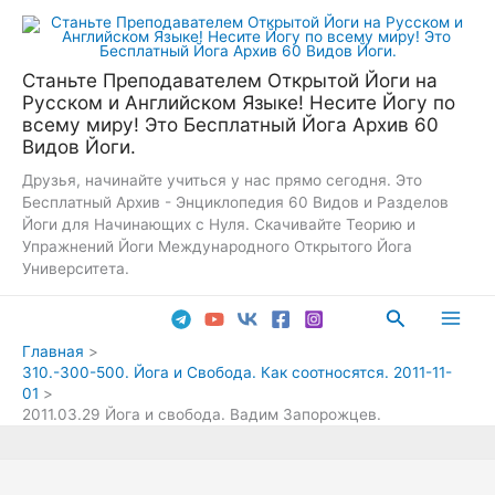
Перейти
к
содержимому
Станьте Преподавателем Открытой Йоги на
Русском и Английском Языке! Несите Йогу по
всему миру! Это Бесплатный Йога Архив 60
Видов Йоги.
Друзья, начинайте учиться у нас прямо сегодня. Это
Бесплатный Архив - Энциклопедия 60 Видов и Разделов
Йоги для Начинающих с Нуля. Скачивайте Теорию и
Упражнений Йоги Международного Открытого Йога
Университета.
Поиск
Main
Главная
310.-300-500. Йога и Свобода. Как соотносятся. 2011-11-
Men
01
2011.03.29 Йога и cвобода. Вадим Запорожцев.