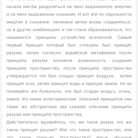
начала как-бы разделяться на явно выраженную энергию
и на явно выраженное сознание. И вот эти по отдельности
энергия и сознание начинали затем вновь соединяться,
но в других комбинациях и так стали образовываться, что
называется принципы устройства вселенной. Самый
первый принцип который был сотворен был принцип
разума, затем согласно индийской метафизики после
принципа разума возникла возможность создания
принципа пространства, после принципа пространства
утверждается что был создан принцип воздуха, затем
принцип огня, затем принцип воды и принцип земли. Но не
понимайте это буквально, что был создан воздух, огонь,
земля, это некие аллегорические описания принципов они
такие же абстрактные как скажем описание принципа
разума или принципа пространства.
Действительно вдумайтесь, что же такое разум, что же
такое принцип разума? Или что такое пространство, или
что такое принцип пространства? Наше обычное