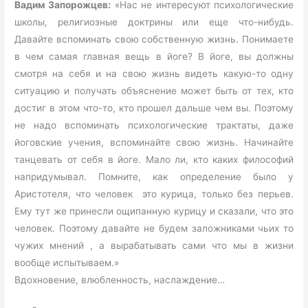
Вадим Запорожцев:
«Нас не интересуют психологические
школы, религиозные доктрины или еще что-нибудь.
Давайте вспоминать свою собственную жизнь. Понимаете
в чем самая главная вещь в йоге? В йоге, вы должны
смотря на себя и на свою жизнь видеть какую-то одну
ситуацию и получать объяснение может быть от тех, кто
достиг в этом что-то, кто прошел дальше чем вы. Поэтому
не надо вспоминать психологические трактаты, даже
йоговские учения, вспоминайте свою жизнь. Начинайте
танцевать от себя в йоге. Мало ли, кто каких философий
напридумывал. Помните, как определение было у
Аристотеля, что человек это курица, только без перьев.
Ему тут же принесли ощипанную курицу и сказали, что это
человек. Поэтому давайте не будем заложниками чьих то
чужих мнений , а вырабатывать сами что мы в жизни
вообще испытываем.»
Вдохновение, влюбленность, наслаждение…